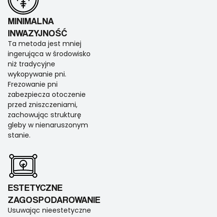
MINIMALNA
INWAZYJNOŚĆ
Ta metoda jest mniej
ingerująca w środowisko
niż tradycyjne
wykopywanie pni.
Frezowanie pni
zabezpiecza otoczenie
przed zniszczeniami,
zachowując strukturę
gleby w nienaruszonym
stanie.
ESTETYCZNE
ZAGOSPODAROWANIE
Usuwając nieestetyczne