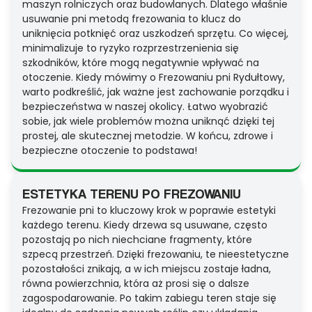
maszyn rolniczych oraz budowlanych. Dlatego właśnie
usuwanie pni metodą frezowania to klucz do
uniknięcia potknięć oraz uszkodzeń sprzętu. Co więcej,
minimalizuje to ryzyko rozprzestrzenienia się
szkodników, które mogą negatywnie wpływać na
otoczenie. Kiedy mówimy o Frezowaniu pni Rydułtowy,
warto podkreślić, jak ważne jest zachowanie porządku i
bezpieczeństwa w naszej okolicy. Łatwo wyobrazić
sobie, jak wiele problemów można uniknąć dzięki tej
prostej, ale skutecznej metodzie. W końcu, zdrowe i
bezpieczne otoczenie to podstawa!
ESTETYKA TERENU PO FREZOWANIU
Frezowanie pni to kluczowy krok w poprawie estetyki
każdego terenu. Kiedy drzewa są usuwane, często
pozostają po nich niechciane fragmenty, które
szpecą przestrzeń. Dzięki frezowaniu, te nieestetyczne
pozostałości znikają, a w ich miejscu zostaje ładna,
równa powierzchnia, która aż prosi się o dalsze
zagospodarowanie. Po takim zabiegu teren staje się