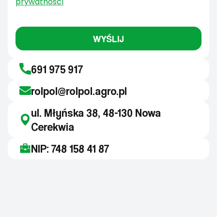
prywatności
WYŚLIJ
691 975 917
rolpol@rolpol.agro.pl
ul. Młyńska 38, 48-130 Nowa
Cerekwia
NIP: 748 158 41 87