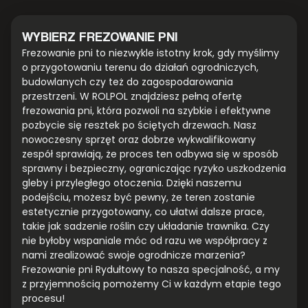
WYBIERZ FREZOWANIE PNI
Frezowanie pni to niezwykle istotny krok, gdy myślimy
o przygotowaniu terenu do działań ogrodniczych,
budowlanych czy też do zagospodarowania
przestrzeni. W ROLPOL znajdziesz pełną ofertę
frezowania pni, która pozwoli na szybkie i efektywne
pozbycie się resztek po ściętych drzewach. Nasz
nowoczesny sprzęt oraz dobrze wykwalifikowany
zespół sprawiają, że proces ten odbywa się w sposób
sprawny i bezpieczny, ograniczając ryzyko uszkodzenia
gleby i przyległego otoczenia. Dzięki naszemu
podejściu, możesz być pewny, że teren zostanie
estetycznie przygotowany, co ułatwi dalsze prace,
takie jak sadzenie roślin czy układanie trawnika. Czy
nie byłoby wspaniale móc od razu we współpracy z
nami zrealizować swoje ogrodnicze marzenia?
Frezowanie pni Rydułtowy to nasza specjalność, a my
z przyjemnością pomożemy Ci w każdym etapie tego
procesu!