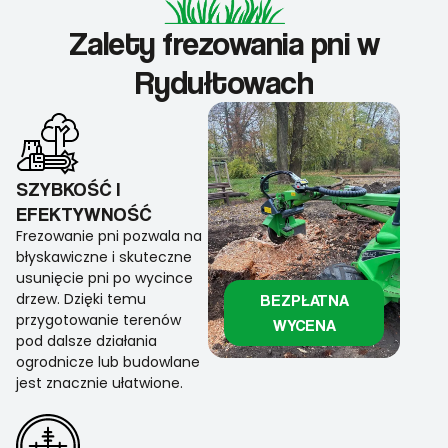
Zalety frezowania pni w
Rydułtowach
SZYBKOŚĆ I
EFEKTYWNOŚĆ
Frezowanie pni pozwala na
błyskawiczne i skuteczne
usunięcie pni po wycince
drzew. Dzięki temu
BEZPŁATNA
przygotowanie terenów
WYCENA
pod dalsze działania
ogrodnicze lub budowlane
jest znacznie ułatwione.