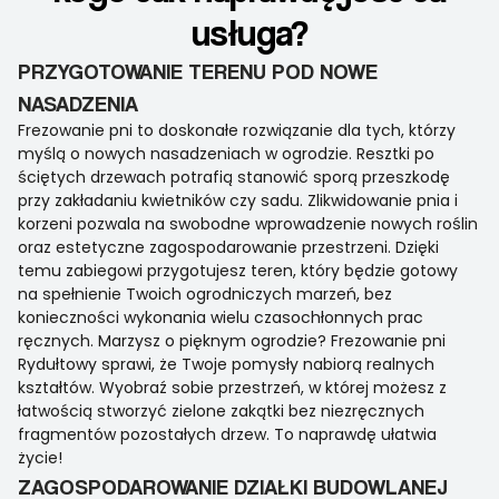
usługa?
PRZYGOTOWANIE TERENU POD NOWE
NASADZENIA
Frezowanie pni to doskonałe rozwiązanie dla tych, którzy
myślą o nowych nasadzeniach w ogrodzie. Resztki po
ściętych drzewach potrafią stanowić sporą przeszkodę
przy zakładaniu kwietników czy sadu. Zlikwidowanie pnia i
korzeni pozwala na swobodne wprowadzenie nowych roślin
oraz estetyczne zagospodarowanie przestrzeni. Dzięki
temu zabiegowi przygotujesz teren, który będzie gotowy
na spełnienie Twoich ogrodniczych marzeń, bez
konieczności wykonania wielu czasochłonnych prac
ręcznych. Marzysz o pięknym ogrodzie? Frezowanie pni
Rydułtowy sprawi, że Twoje pomysły nabiorą realnych
kształtów. Wyobraź sobie przestrzeń, w której możesz z
łatwością stworzyć zielone zakątki bez niezręcznych
fragmentów pozostałych drzew. To naprawdę ułatwia
życie!
ZAGOSPODAROWANIE DZIAŁKI BUDOWLANEJ