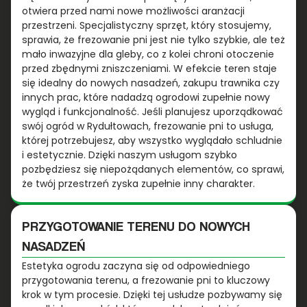
otwiera przed nami nowe możliwości aranżacji
przestrzeni. Specjalistyczny sprzęt, który stosujemy,
sprawia, że frezowanie pni jest nie tylko szybkie, ale też
mało inwazyjne dla gleby, co z kolei chroni otoczenie
przed zbędnymi zniszczeniami. W efekcie teren staje
się idealny do nowych nasadzeń, zakupu trawnika czy
innych prac, które nadadzą ogrodowi zupełnie nowy
wygląd i funkcjonalność. Jeśli planujesz uporządkować
swój ogród w Rydułtowach, frezowanie pni to usługa,
której potrzebujesz, aby wszystko wyglądało schludnie
i estetycznie. Dzięki naszym usługom szybko
pozbędziesz się niepożądanych elementów, co sprawi,
że twój przestrzeń zyska zupełnie inny charakter.
PRZYGOTOWANIE TERENU DO NOWYCH
NASADZEŃ
Estetyka ogrodu zaczyna się od odpowiedniego
przygotowania terenu, a frezowanie pni to kluczowy
krok w tym procesie. Dzięki tej usłudze pozbywamy się