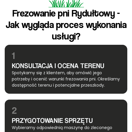
Frezowanie pni Rydułtowy -
Jak wygląda proces wykonania
usługi?
1
KONSULTACJA I OCENA TERENU
Spotykamy się z klientem, aby omówić jego
potrzeby i ocenić warunki frezowania pni. Określamy
dostępność terenu i potencjalne przeszkody.
2
PRZYGOTOWANIE SPRZĘTU
Wybieramy odpowiednią maszynę do zleconego