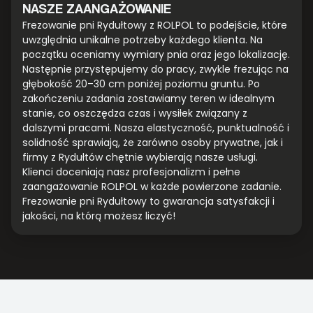
NASZE ZAANGAŻOWANIE
Frezowanie pni Rydułtowy z ROLPOL to podejście, które
uwzględnia unikalne potrzeby każdego klienta. Na
początku oceniamy wymiary pnia oraz jego lokalizację.
Następnie przystępujemy do pracy, zwykle frezując na
głębokość 20–30 cm poniżej poziomu gruntu. Po
zakończeniu zadania zostawiamy teren w idealnym
stanie, co oszczędza czas i wysiłek związany z
dalszymi pracami. Nasza elastyczność, punktualność i
solidność sprawiają, że zarówno osoby prywatne, jak i
firmy z Rydułtów chętnie wybierają nasze usługi.
Klienci doceniają nasz profesjonalizm i pełne
zaangażowanie ROLPOL w każde powierzone zadanie.
Frezowanie pni Rydułtowy to gwarancja satysfakcji i
jakości, na którą możesz liczyć!