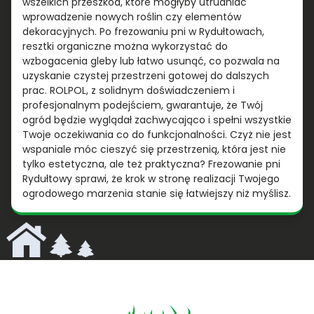
wszelkich przeszkód, które mogłyby utrudniać
wprowadzenie nowych roślin czy elementów
dekoracyjnych. Po frezowaniu pni w Rydułtowach,
resztki organiczne można wykorzystać do
wzbogacenia gleby lub łatwo usunąć, co pozwala na
uzyskanie czystej przestrzeni gotowej do dalszych
prac. ROLPOL, z solidnym doświadczeniem i
profesjonalnym podejściem, gwarantuje, że Twój
ogród będzie wyglądał zachwycająco i spełni wszystkie
Twoje oczekiwania co do funkcjonalności. Czyż nie jest
wspaniale móc cieszyć się przestrzenią, która jest nie
tylko estetyczna, ale też praktyczna? Frezowanie pni
Rydułtowy sprawi, że krok w stronę realizacji Twojego
ogrodowego marzenia stanie się łatwiejszy niż myślisz.