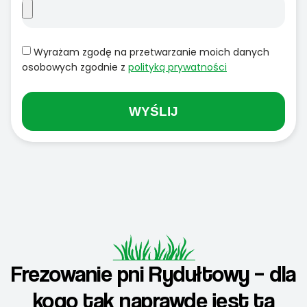
Wyrażam zgodę na przetwarzanie moich danych
osobowych zgodnie z
polityką prywatności
WYŚLIJ
Frezowanie pni Rydułtowy – dla
kogo tak naprawdę jest ta