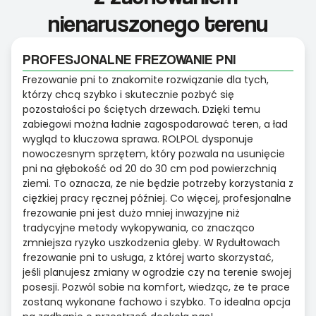
nienaruszonego terenu
PROFESJONALNE FREZOWANIE PNI
Frezowanie pni to znakomite rozwiązanie dla tych,
którzy chcą szybko i skutecznie pozbyć się
pozostałości po ściętych drzewach. Dzięki temu
zabiegowi można ładnie zagospodarować teren, a ład
wygląd to kluczowa sprawa. ROLPOL dysponuje
nowoczesnym sprzętem, który pozwala na usunięcie
pni na głębokość od 20 do 30 cm pod powierzchnią
ziemi. To oznacza, że nie będzie potrzeby korzystania z
ciężkiej pracy ręcznej później. Co więcej, profesjonalne
frezowanie pni jest dużo mniej inwazyjne niż
tradycyjne metody wykopywania, co znacząco
zmniejsza ryzyko uszkodzenia gleby. W Rydułtowach
frezowanie pni to usługa, z której warto skorzystać,
jeśli planujesz zmiany w ogrodzie czy na terenie swojej
posesji. Pozwól sobie na komfort, wiedząc, że te prace
zostaną wykonane fachowo i szybko. To idealna opcja