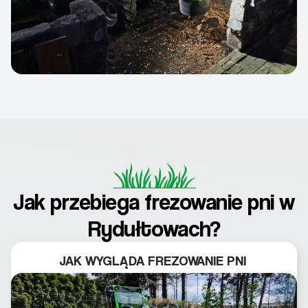
Jak przebiega frezowanie pni w
Rydułtowach?
JAK WYGLĄDA FREZOWANIE PNI