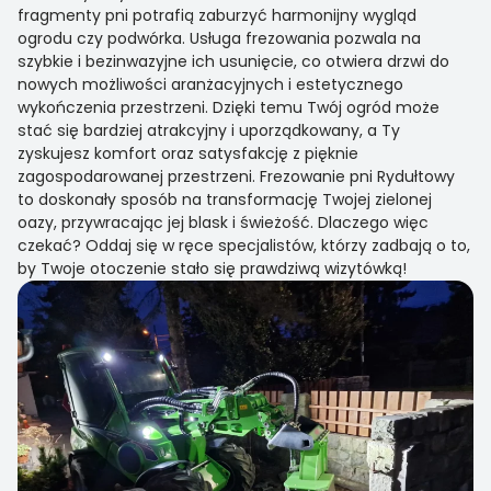
fragmenty pni potrafią zaburzyć harmonijny wygląd
ogrodu czy podwórka. Usługa frezowania pozwala na
szybkie i bezinwazyjne ich usunięcie, co otwiera drzwi do
nowych możliwości aranżacyjnych i estetycznego
wykończenia przestrzeni. Dzięki temu Twój ogród może
stać się bardziej atrakcyjny i uporządkowany, a Ty
zyskujesz komfort oraz satysfakcję z pięknie
zagospodarowanej przestrzeni. Frezowanie pni Rydułtowy
to doskonały sposób na transformację Twojej zielonej
oazy, przywracając jej blask i świeżość. Dlaczego więc
czekać? Oddaj się w ręce specjalistów, którzy zadbają o to,
by Twoje otoczenie stało się prawdziwą wizytówką!