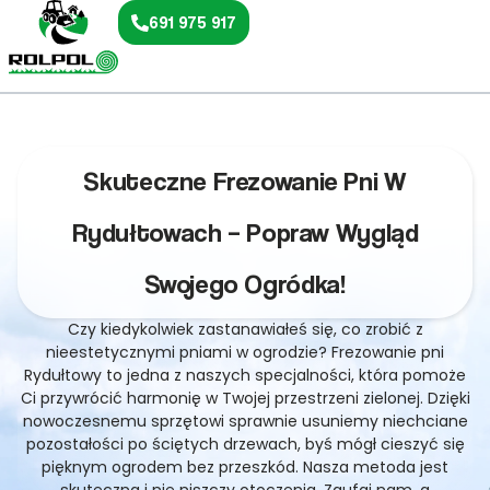
691 975 917
Skuteczne Frezowanie Pni W
Rydułtowach – Popraw Wygląd
Swojego Ogródka!
Czy kiedykolwiek zastanawiałeś się, co zrobić z
nieestetycznymi pniami w ogrodzie? Frezowanie pni
Rydułtowy to jedna z naszych specjalności, która pomoże
Ci przywrócić harmonię w Twojej przestrzeni zielonej. Dzięki
nowoczesnemu sprzętowi sprawnie usuniemy niechciane
pozostałości po ściętych drzewach, byś mógł cieszyć się
pięknym ogrodem bez przeszkód. Nasza metoda jest