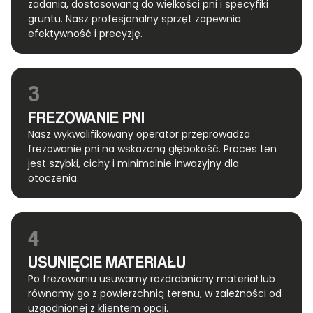
zadania, dostosowaną do wielkości pni i specyfiki
gruntu. Nasz profesjonalny sprzęt zapewnia
efektywność i precyzję.
3
FREZOWANIE PNI
Nasz wykwalifikowany operator przeprowadza
frezowanie pni na wskazaną głębokość. Proces ten
jest szybki, cichy i minimalnie inwazyjny dla
otoczenia.
4
USUNIĘCIE MATERIAŁU
Po frezowaniu usuwamy rozdrobniony materiał lub
równamy go z powierzchnią terenu, w zależności od
uzgodnionej z klientem opcji.