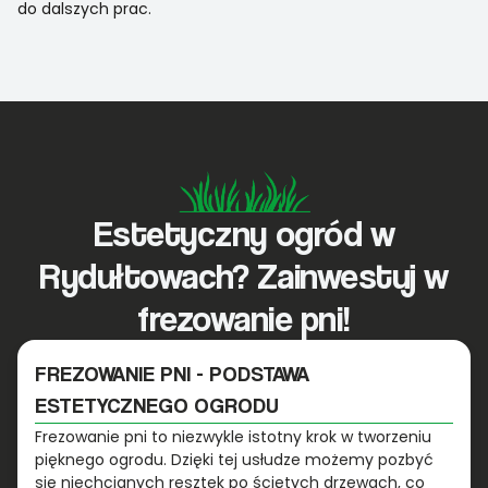
do dalszych prac.
Estetyczny ogród w
Rydułtowach? Zainwestuj w
frezowanie pni!
FREZOWANIE PNI - PODSTAWA
ESTETYCZNEGO OGRODU
Frezowanie pni to niezwykle istotny krok w tworzeniu
pięknego ogrodu. Dzięki tej usłudze możemy pozbyć
się niechcianych resztek po ściętych drzewach, co