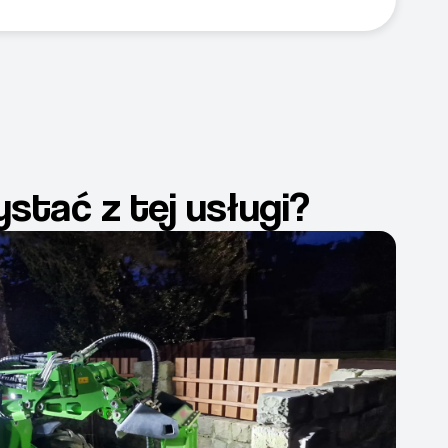
stać z tej usługi?