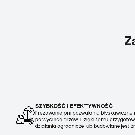
Za
SZYBKOŚĆ I EFEKTYWNOŚĆ
Frezowanie pni pozwala na błyskawiczne i
po wycince drzew. Dzięki temu przygotow
działania ogrodnicze lub budowlane jest z