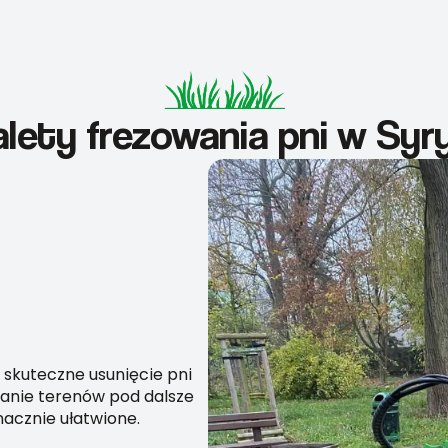
lety frezowania pni w Syr
 skuteczne usunięcie pni
anie terenów pod dalsze
nacznie ułatwione.