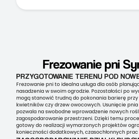
Frezowanie pni Sy
PRZYGOTOWANIE TERENU POD NOWE
Frezowanie pni to idealna usługa dla osób planuj
nasadzenia w swoim ogrodzie. Pozostałości po w
mogą stanowić trudną do pokonania barierę przy
kwietników czy drzew owocowych. Usunięcie pnia 
pozwala na swobodne wprowadzenie nowych rośli
zagospodarowanie przestrzeni. Dzięki temu proce
gotowy do realizacji wymarzonych projektów ogro
konieczności dodatkowych, czasochłonnych prac