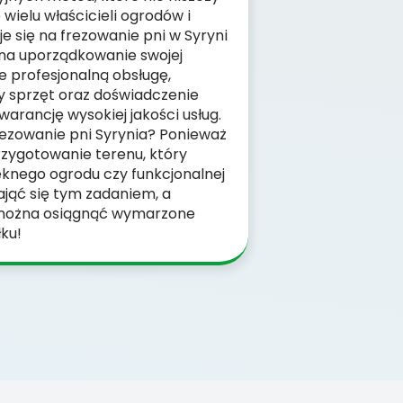
 wielu właścicieli ogrodów i
e się na frezowanie pni w Syryni
na uporządkowanie swojej
e profesjonalną obsługę,
 sprzęt oraz doświadczenie
warancję wysokiej jakości usług.
ezowanie pni Syrynia? Ponieważ
zygotowanie terenu, który
ęknego ogrodu czy funkcjonalnej
ająć się tym zadaniem, a
o można osiągnąć wymarzone
ku!