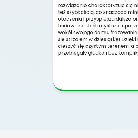
rozwiązanie charakteryzuje się n
też szybkością, co znacząco min
otoczeniu i przyspiesza dalsze p
budowlane. Jeśli myślisz o upor
wokół swojego domu, frezowanie
się strzałem w dziesiątkę! Dzię
cieszyć się czystym terenem, a p
przebiegały gładko i bez komplika