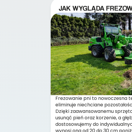
JAK WYGLĄDA FREZOWA
Frezowanie pni to nowoczesna te
eliminuje niechciane pozostałoś
Dzięki zaawansowanemu sprzęt
usunąć pień oraz korzenie, a gł
dostosowujemy do indywidualnyc
wynosi ona od 20 do 30 cm poniż