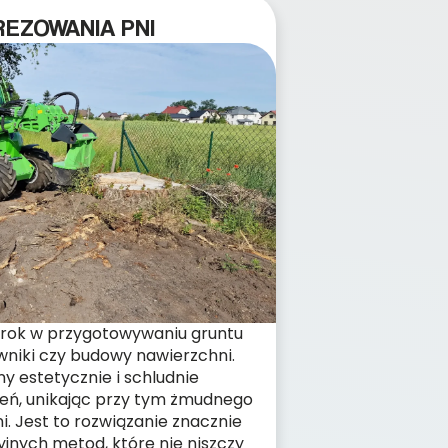
EZOWANIA PNI
krok w przygotowywaniu gruntu
wniki czy budowy nawierzchni.
y estetycznie i schludnie
eń, unikając przy tym żmudnego
. Jest to rozwiązanie znacznie
yjnych metod, które nie niszczy