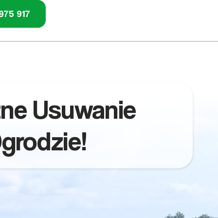
975 917
zne Usuwanie
grodzie!