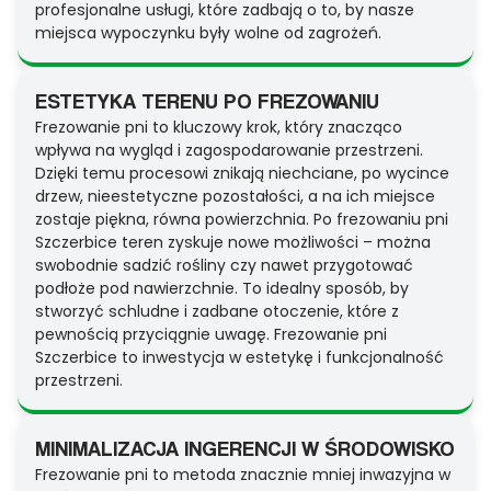
profesjonalne usługi, które zadbają o to, by nasze
miejsca wypoczynku były wolne od zagrożeń.
ESTETYKA TERENU PO FREZOWANIU
Frezowanie pni to kluczowy krok, który znacząco
wpływa na wygląd i zagospodarowanie przestrzeni.
Dzięki temu procesowi znikają niechciane, po wycince
drzew, nieestetyczne pozostałości, a na ich miejsce
zostaje piękna, równa powierzchnia. Po frezowaniu pni
Szczerbice teren zyskuje nowe możliwości – można
swobodnie sadzić rośliny czy nawet przygotować
podłoże pod nawierzchnie. To idealny sposób, by
stworzyć schludne i zadbane otoczenie, które z
pewnością przyciągnie uwagę. Frezowanie pni
Szczerbice to inwestycja w estetykę i funkcjonalność
przestrzeni.
MINIMALIZACJA INGERENCJI W ŚRODOWISKO
Frezowanie pni to metoda znacznie mniej inwazyjna w