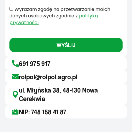
Wyrażam zgodę na przetwarzanie moich
danych osobowych zgodnie z
polityką
prywatności
WYŚLIJ
691 975 917
rolpol@rolpol.agro.pl
ul. Młyńska 38, 48-130 Nowa
Cerekwia
NIP: 748 158 41 87