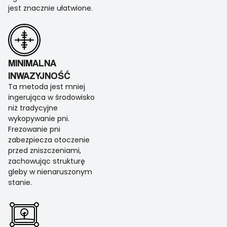
jest znacznie ułatwione.
MINIMALNA
INWAZYJNOŚĆ
Ta metoda jest mniej
ingerująca w środowisko
niż tradycyjne
wykopywanie pni.
Frezowanie pni
zabezpiecza otoczenie
przed zniszczeniami,
zachowując strukturę
gleby w nienaruszonym
stanie.