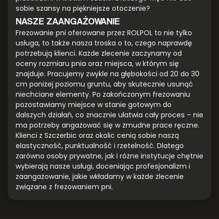
sobie szansy na piękniejsze otoczenie?
NASZE ZAANGAŻOWANIE
Frezowanie pni oferowane przez ROLPOL to nie tylko
usługa, to także nasza troska o to, czego naprawdę
potrzebują klienci. Każde zlecenie zaczynamy od
oceny rozmiaru pnia oraz miejsca, w którym się
znajduje. Pracujemy zwykle na głębokości od 20 do 30
cm poniżej poziomu gruntu, aby skutecznie usunąć
niechciane elementy. Po zakończonym frezowaniu
pozostawiamy miejsce w stanie gotowym do
dalszych działań, co znacznie ułatwia cały proces – nie
ma potrzeby angażować się w żmudne prace ręczne.
Klienci z Szczerbic oraz okolic cenią sobie naszą
elastyczność, punktualność i rzetelność. Dlatego
zarówno osoby prywatne, jak i różne instytucje chętnie
wybierają nasze usługi, doceniając profesjonalizm i
zaangażowanie, jakie wkładamy w każde zlecenie
związane z frezowaniem pni.