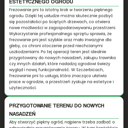
ESTETYCZNEGO OGRODU
Frezowanie pni to istotny krok w tworzeniu pięknego
ogrodu. Dzięki tej usłudze można skutecznie pozbyć
się pozostałości po ściętych drzewach, co otwiera
nowe możliwości w zagospodarowywaniu przestrzeni.
Wykorzystanie profesjonalnego sprzętu sprawia, że
frezowanie pni jest szybkie oraz mało inwazyjne dla
gleby, co chroni otoczenie przed niechcianymi
uszkodzeniami. Po tej operacji teren jest idealnie
przygotowany do nowych nasadzeń, zakupu trawnika
czy innych działań, które nadadzą ogrodowi świeży
wygląd i nową funkcjonalność. W Szczerbicach,
frezowanie pni to usługa, która znacząco ułatwia
prace w ogrodzie, a przestrzeń zyskuje na estetyce i
użyteczności.
PRZYGOTOWANIE TERENU DO NOWYCH
NASADZEŃ
Aby stworzyć piękny ogród, najpierw trzeba zadbać o