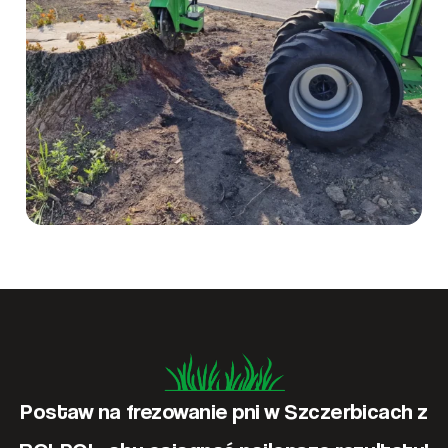
Postaw na frezowanie pni w Szczerbicach z