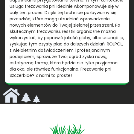
odpowiednie przygotowanie terenu. W tym kontekście
usługa frezowania pni idealnie wkomponowuje się w
cały ten proces. Dzięki tej technice pozbywamy się
przeszkód, które mogą utrudniać wprowadzenie
nowych elementów do Twojej zielonej przestrzeni. Po
skutecznym frezowaniu, resztki organiczne można
wykorzystać, by poprawić jakość gleby, albo usunąć je,
zyskując tym czysty plac do dalszych działań. ROLPOL,
z wieloletnim doświadczeniem i profesjonalnym
podejściem, sprawi, że Twój ogród zyska nową,
estetyczną formę, która będzie nie tylko przyjemna
dla oka, ale również funkcjonalna. Frezowanie pni
Szczerbice? Z nami to proste!