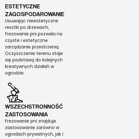
ESTETYCZNE
ZAGOSPODAROWANIE
Usuwając nieestetyczne
resztki po drzewach,
frezowanie pni pozwala na
czyste i estetyczne
zarządzanie przestrzenią.
Oczyszczenie terenu staje
się podstawą do kolejnych
kreatywnych działań w
ogrodzie.
WSZECHSTRONNOŚĆ
ZASTOSOWANIA
Frezowanie pni znajduje
zastosowanie zarówno w
ogrodach prywatnych, jak i