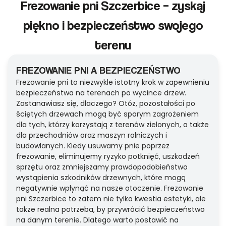
Frezowanie pni Szczerbice – zyskaj
piękno i bezpieczeństwo swojego
terenu
FREZOWANIE PNI A BEZPIECZEŃSTWO
Frezowanie pni to niezwykle istotny krok w zapewnieniu
bezpieczeństwa na terenach po wycince drzew.
Zastanawiasz się, dlaczego? Otóż, pozostałości po
ściętych drzewach mogą być sporym zagrożeniem
dla tych, którzy korzystają z terenów zielonych, a także
dla przechodniów oraz maszyn rolniczych i
budowlanych. Kiedy usuwamy pnie poprzez
frezowanie, eliminujemy ryzyko potknięć, uszkodzeń
sprzętu oraz zmniejszamy prawdopodobieństwo
wystąpienia szkodników drzewnych, które mogą
negatywnie wpłynąć na nasze otoczenie. Frezowanie
pni Szczerbice to zatem nie tylko kwestia estetyki, ale
także realna potrzeba, by przywrócić bezpieczeństwo
na danym terenie. Dlatego warto postawić na