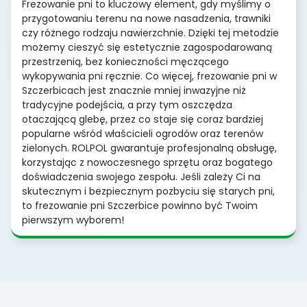
Frezowanie pni to kluczowy element, gdy myślimy o
przygotowaniu terenu na nowe nasadzenia, trawniki
czy różnego rodzaju nawierzchnie. Dzięki tej metodzie
możemy cieszyć się estetycznie zagospodarowaną
przestrzenią, bez konieczności męczącego
wykopywania pni ręcznie. Co więcej, frezowanie pni w
Szczerbicach jest znacznie mniej inwazyjne niż
tradycyjne podejścia, a przy tym oszczędza
otaczającą glebę, przez co staje się coraz bardziej
popularne wśród właścicieli ogrodów oraz terenów
zielonych. ROLPOL gwarantuje profesjonalną obsługę,
korzystając z nowoczesnego sprzętu oraz bogatego
doświadczenia swojego zespołu. Jeśli zależy Ci na
skutecznym i bezpiecznym pozbyciu się starych pni,
to frezowanie pni Szczerbice powinno być Twoim
pierwszym wyborem!