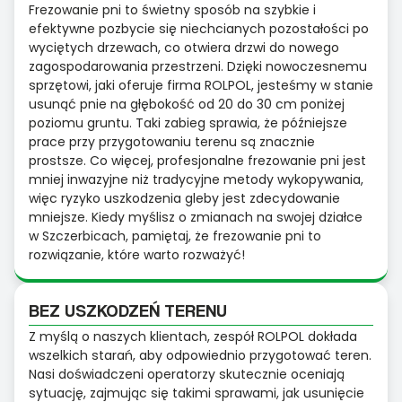
Frezowanie pni to świetny sposób na szybkie i
efektywne pozbycie się niechcianych pozostałości po
wyciętych drzewach, co otwiera drzwi do nowego
zagospodarowania przestrzeni. Dzięki nowoczesnemu
sprzętowi, jaki oferuje firma ROLPOL, jesteśmy w stanie
usunąć pnie na głębokość od 20 do 30 cm poniżej
poziomu gruntu. Taki zabieg sprawia, że późniejsze
prace przy przygotowaniu terenu są znacznie
prostsze. Co więcej, profesjonalne frezowanie pni jest
mniej inwazyjne niż tradycyjne metody wykopywania,
więc ryzyko uszkodzenia gleby jest zdecydowanie
mniejsze. Kiedy myślisz o zmianach na swojej działce
w Szczerbicach, pamiętaj, że frezowanie pni to
rozwiązanie, które warto rozważyć!
BEZ USZKODZEŃ TERENU
Z myślą o naszych klientach, zespół ROLPOL dokłada
wszelkich starań, aby odpowiednio przygotować teren.
Nasi doświadczeni operatorzy skutecznie oceniają
sytuację, zajmując się takimi sprawami, jak usunięcie