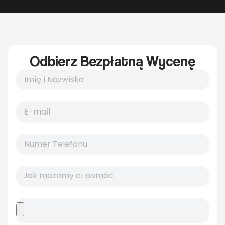
Odbierz Bezpłatną Wycenę