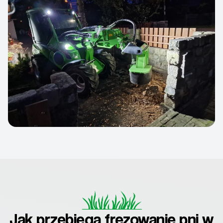
Jak przebiega frezowanie pni w