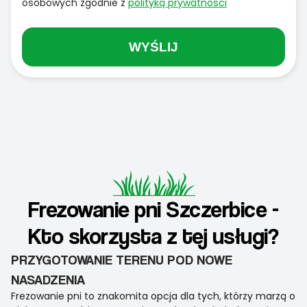
osobowych zgodnie z
polityką prywatności
WYŚLIJ
Frezowanie pni Szczerbice -
Kto skorzysta z tej usługi?
PRZYGOTOWANIE TERENU POD NOWE
NASADZENIA
Frezowanie pni to znakomita opcja dla tych, którzy marzą o