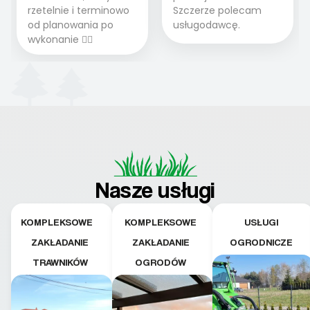
rzetelnie i terminowo
Szczerze polecam
od planowania po
usługodawcę.
wykonanie 👍🏻
Nasze usługi
KOMPLEKSOWE
KOMPLEKSOWE
USŁUGI
ZAKŁADANIE
ZAKŁADANIE
OGRODNICZE
TRAWNIKÓW
OGRODÓW