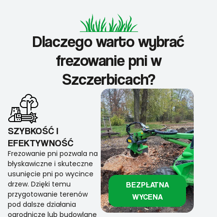
Dlaczego warto wybrać
frezowanie pni w
Szczerbicach?
SZYBKOŚĆ I
EFEKTYWNOŚĆ
Frezowanie pni pozwala na
błyskawiczne i skuteczne
usunięcie pni po wycince
drzew. Dzięki temu
BEZPŁATNA
przygotowanie terenów
WYCENA
pod dalsze działania
ogrodnicze lub budowlane