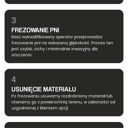
3
FREZOWANIE PNI
Nasz wykwalifikowany operator przeprowadza
frezowanie pni na wskazaną głębokość. Proces ten
jest szybki, cichy i minimalnie inwazyjny dla
otoczenia.
4
USUNIĘCIE MATERIAŁU
Po frezowaniu usuwamy rozdrobniony materiał lub
równamy go z powierzchnią terenu, w zależności od
uzgodnionej z klientem opcji.