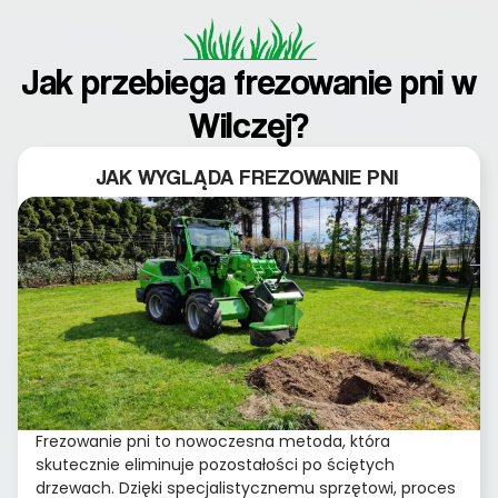
Jak przebiega frezowanie pni w
Wilczej?
JAK WYGLĄDA FREZOWANIE PNI
Frezowanie pni to nowoczesna metoda, która
skutecznie eliminuje pozostałości po ściętych
drzewach. Dzięki specjalistycznemu sprzętowi, proces