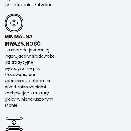
jest znacznie ułatwione.
MINIMALNA
INWAZYJNOŚĆ
Ta metoda jest mniej
ingerująca w środowisko
niż tradycyjne
wykopywanie pni.
Frezowanie pni
zabezpiecza otoczenie
przed zniszczeniami,
zachowując strukturę
gleby w nienaruszonym
stanie.