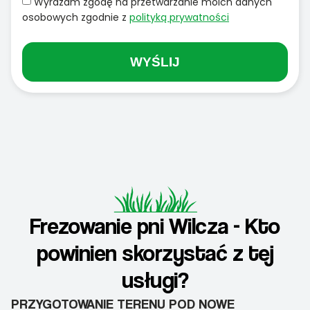
Wyrażam zgodę na przetwarzanie moich danych
osobowych zgodnie z
polityką prywatności
WYŚLIJ
Frezowanie pni Wilcza - Kto
powinien skorzystać z tej
usługi?
PRZYGOTOWANIE TERENU POD NOWE