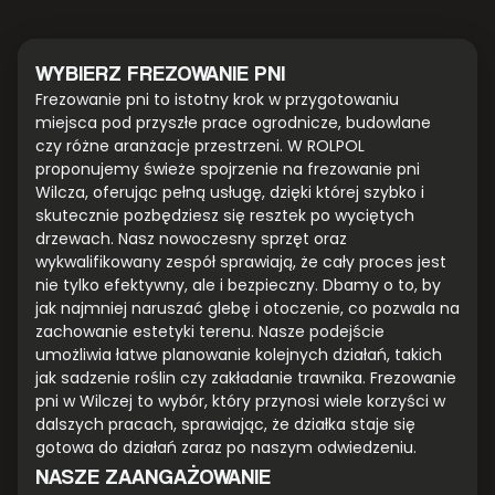
WYBIERZ FREZOWANIE PNI
Frezowanie pni to istotny krok w przygotowaniu
miejsca pod przyszłe prace ogrodnicze, budowlane
czy różne aranżacje przestrzeni. W ROLPOL
proponujemy świeże spojrzenie na frezowanie pni
Wilcza, oferując pełną usługę, dzięki której szybko i
skutecznie pozbędziesz się resztek po wyciętych
drzewach. Nasz nowoczesny sprzęt oraz
wykwalifikowany zespół sprawiają, że cały proces jest
nie tylko efektywny, ale i bezpieczny. Dbamy o to, by
jak najmniej naruszać glebę i otoczenie, co pozwala na
zachowanie estetyki terenu. Nasze podejście
umożliwia łatwe planowanie kolejnych działań, takich
jak sadzenie roślin czy zakładanie trawnika. Frezowanie
pni w Wilczej to wybór, który przynosi wiele korzyści w
dalszych pracach, sprawiając, że działka staje się
gotowa do działań zaraz po naszym odwiedzeniu.
NASZE ZAANGAŻOWANIE