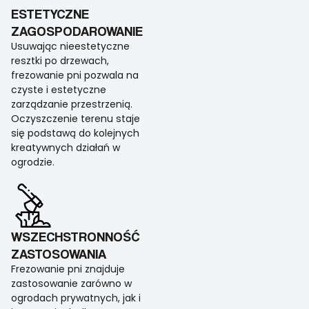
ESTETYCZNE
ZAGOSPODAROWANIE
Usuwając nieestetyczne
resztki po drzewach,
frezowanie pni pozwala na
czyste i estetyczne
zarządzanie przestrzenią.
Oczyszczenie terenu staje
się podstawą do kolejnych
kreatywnych działań w
ogrodzie.
WSZECHSTRONNOŚĆ
ZASTOSOWANIA
Frezowanie pni znajduje
zastosowanie zarówno w
ogrodach prywatnych, jak i