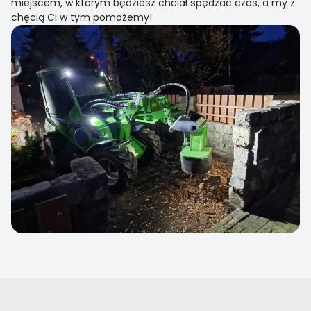
miejscem, w którym będziesz chciał spędzać czas, a my z
chęcią Ci w tym pomożemy!