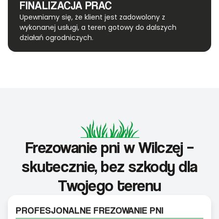
FINALIZACJA PRAC
Upewniamy się, że klient jest zadowolony z
wykonanej usługi, a teren gotowy do dalszych
działań ogrodniczych.
Frezowanie pni w Wilczej –
skutecznie, bez szkody dla
Twojego terenu
PROFESJONALNE FREZOWANIE PNI