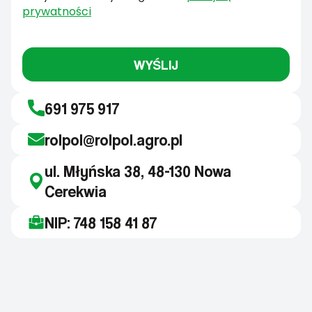
prywatności
WYŚLIJ
691 975 917
rolpol@rolpol.agro.pl
ul. Młyńska 38, 48-130 Nowa
Cerekwia
NIP: 748 158 41 87