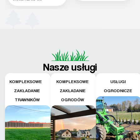
Nasze usługi
KOMPLEKSOWE
KOMPLEKSOWE
USŁUGI
ZAKŁADANIE
ZAKŁADANIE
OGRODNICZE
TRAWNIKÓW
OGRODÓW