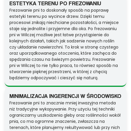
ESTETYKA TERENU PO FREZOWANIU
Frezowanie pni to doskonały sposób na poprawę
estetyki terenu po wycince drzew. Dzięki temu
procesowi znikają niechciane pozostałości, a miejsce
staje się jednolite i przyjemne dla oka. Po frezowaniu
pni w Wilczej możliwe jest łatwe przystąpienie do
kolejnych działań, takich jak sadzenie nowych roślin
czy układanie nawierzchni. To krok w stronę czystego
oraz uporządkowanego otoczenia, które zachęca do
spędzania czasu na świeżym powietrzu. Frezowanie
pni w Wilczej to nie tylko praca, to również sposób na
stworzenie pięknej przestrzeni, w której z chęcią
będziemy odpoczywać i cieszyć się naturą.
MINIMALIZACJA INGERENCJI W ŚRODOWISKO
Frezowanie pni to znacznie mniej inwazyjna metoda
niż tradycyjne wykopywanie. Przy użyciu tej techniki
ograniczamy uszkodzenia gleby oraz roślinności wokół
pnia, co ma ogromne znaczenie, zwłaszcza na
terenach, które planujemy rekultywować lub przy nich