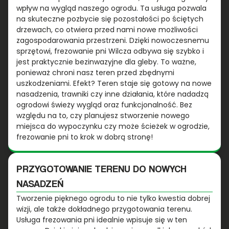
wpływ na wygląd naszego ogrodu. Ta usługa pozwala
na skuteczne pozbycie się pozostałości po ściętych
drzewach, co otwiera przed nami nowe możliwości
zagospodarowania przestrzeni. Dzięki nowoczesnemu
sprzętowi, frezowanie pni Wilcza odbywa się szybko i
jest praktycznie bezinwazyjne dla gleby. To ważne,
ponieważ chroni nasz teren przed zbędnymi
uszkodzeniami. Efekt? Teren staje się gotowy na nowe
nasadzenia, trawniki czy inne działania, które nadadzą
ogrodowi świeży wygląd oraz funkcjonalność. Bez
względu na to, czy planujesz stworzenie nowego
miejsca do wypoczynku czy może ścieżek w ogrodzie,
frezowanie pni to krok w dobrą stronę!
PRZYGOTOWANIE TERENU DO NOWYCH
NASADZEŃ
Tworzenie pięknego ogrodu to nie tylko kwestia dobrej
wizji, ale także dokładnego przygotowania terenu.
Usługa frezowania pni idealnie wpisuje się w ten