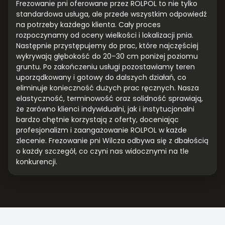
Frezowanie pni oferowane przez ROLPOL to nie tylko
standardowa usługa, ale przede wszystkim odpowiedź
na potrzeby każdego klienta. Cały proces
rozpoczynamy od oceny wielkości i lokalizacji pnia.
Następnie przystępujemy do prac, które najczęściej
wykrywają głębokość do 20–30 cm poniżej poziomu
gruntu. Po zakończeniu usługi pozostawiamy teren
uporządkowany i gotowy do dalszych działań, co
eliminuje konieczność dużych prac ręcznych. Nasza
elastyczność, terminowość oraz solidność sprawiają,
że zarówno klienci indywidualni, jak i instytucjonalni
bardzo chętnie korzystają z oferty, doceniając
profesjonalizm i zaangażowanie ROLPOL w każde
zlecenie. Frezowanie pni Wilcza odbywa się z dbałością
o każdy szczegół, co czyni nas widocznymi na tle
konkurencji.