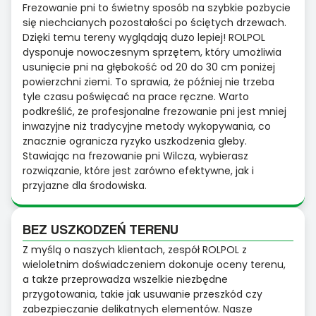
Frezowanie pni to świetny sposób na szybkie pozbycie
się niechcianych pozostałości po ściętych drzewach.
Dzięki temu tereny wyglądają dużo lepiej! ROLPOL
dysponuje nowoczesnym sprzętem, który umożliwia
usunięcie pni na głębokość od 20 do 30 cm poniżej
powierzchni ziemi. To sprawia, że później nie trzeba
tyle czasu poświęcać na prace ręczne. Warto
podkreślić, że profesjonalne frezowanie pni jest mniej
inwazyjne niż tradycyjne metody wykopywania, co
znacznie ogranicza ryzyko uszkodzenia gleby.
Stawiając na frezowanie pni Wilcza, wybierasz
rozwiązanie, które jest zarówno efektywne, jak i
przyjazne dla środowiska.
BEZ USZKODZEŃ TERENU
Z myślą o naszych klientach, zespół ROLPOL z
wieloletnim doświadczeniem dokonuje oceny terenu,
a także przeprowadza wszelkie niezbędne
przygotowania, takie jak usuwanie przeszkód czy
zabezpieczanie delikatnych elementów. Nasze