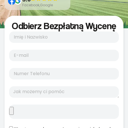
Facebook,Google
Odbierz Bezpłatną Wycenę