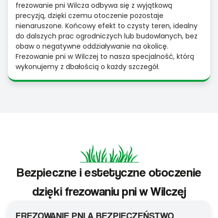
frezowanie pni Wilcza odbywa się z wyjątkową
precyzją, dzięki czemu otoczenie pozostaje
nienaruszone. Końcowy efekt to czysty teren, idealny
do dalszych prac ogrodniczych lub budowlanych, bez
obaw o negatywne oddziaływanie na okolicę.
Frezowanie pni w Wilczej to nasza specjalność, którą
wykonujemy z dbałością o każdy szczegół.
Bezpieczne i estetyczne otoczenie
dzięki frezowaniu pni w Wilczej
FREZOWANIE PNI A BEZPIECZEŃSTWO