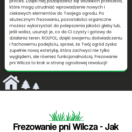
proces. Dzięki niej pozbędziesz się wszelkich przeszkód,
które mogą utrudniać wprowadzenie nowych i
ciekawych elementów do Twojego ogrodu. Po
skutecznym frezowaniu, pozostałości organiczne
możesz wykorzystać do polepszenia jakości gleby lub,
jeśli wolisz, usunąć je, co da Ci czysty i gotowy do
działania teren. ROLPOL, dzięki swojemu doświadczeniu
i fachowemu podejściu, sprawi, że Twój ogród zyska
zupełnie nową estetykę, która zachwyci nie tylko
wyglądem, ale również funkcjonalnością. Frezowanie
pni Wilcza to krok w stronę ogrodowej rewolucji!
Frezowanie pni Wilcza - Jak