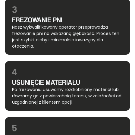
3
FREZOWANIE PNI
Nasz wykwalifikowany operator przeprowadza
frezowanie pni na wskazaną głębokość. Proces ten
jest szybki, cichy i minimalnie inwazyjny dla
otoczenia.
4
USUNIĘCIE MATERIAŁU
Po frezowaniu usuwamy rozdrobniony materiał lub
równamy go z powierzchnią terenu, w zależności od
uzgodnionej z klientem opcji.
5