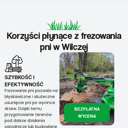
Korzyści płynące z frezowania
pni w Wilczej
SZYBKOŚĆ I
EFEKTYWNOŚĆ
Frezowanie pni pozwala na
błyskawiczne i skuteczne
usunięcie pni po wycince
drzew. Dzięki temu
BEZPŁATNA
przygotowanie terenów
WYCENA
pod dalsze działania
ogrodnicze lub budowlane