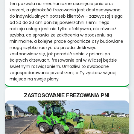
ten pozwala na mechaniczne usunięcie pnia oraz
korzeni, a głębokość frezowania jest dostosowywana
do indywidualnych potrzeb klientów – zazwyczaj sięga
od 20 do 30 cm poniżej powierzchni ziemi. Tego
rodzaju usługa jest nie tylko efektywna, ale również
szybka, co sprawia, że zakłócenia w otoczeniu są
minimalne, a kolejne prace ogrodnicze czy budowlane
mogą szybko ruszyć do przodu. Jeśli więc
zastanawiasz się, jak poradzić sobie z pniami po
ściętych drzewach, frezowanie pni w Wilczej będzie
świetnym rozwiązaniem. Umożliwi to swobodne
zagospodarowanie przestrzeni, a Ty zyskasz więcej
miejsca na swoje plany.
ZASTOSOWANIE FREZOWANIA PNI