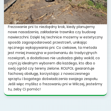
Frezowanie pni to niezbędny krok, kiedy planujemy
nowe nasadzenia, zakładanie trawnika czy budowę
nawierzchni. Dzięki tej technice możemy w estetyczny
sposób zagospodarować przestrzeń, unikając
ręcznego wykopywania pni. Co ciekawe, ta metoda
jest mniej inwazyjna w porównaniu do tradycyjnych
rozwiązań, a dodatkowo nie uszkadza gleby wokół, co
czyni ją idealnym wyborem dla każdego, kto dba o
swój ogród czy tereny zielone. ROLPOL gwarantuje
fachową obsługę, korzystając z nowoczesnego
sprzętu i bogatego doświadczenia swojego zespołu.
Jeśli więc myślisz o frezowaniu pni w Wilczej, jesteśmy
tu, żeby Ci pomóc!