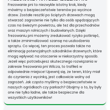
Frezowanie pni to niezwykle istotny krok, kiedy
mówimy o bezpieczeństwie terenów po wycince
drzew. Zostałe resztki po ściętych drzewach mogą
stwarzać zagrożenie nie tylko dla osób spędzających
czas na świeżym powietrzu, ale też dla przechodniów
oraz maszyn rolniczych i budowlanych. Dzięki
frezowaniu pni możemy zredukować ryzyko potknięć,
a także zminimalizować szansę na uszkodzenia
sprzętu. Co więcej, ten proces pozwala także na
eliminację potencjalnych szkodników drzewnych, które
mogą wpływać na otoczenie w niekorzystny sposób.
Jeżeli więc potrzebujesz skutecznego rozwiązania w
zakresie frezowania pni Wilcza, to trafiłeś w
odpowiednie miejsce! Upewnij się, że teren, który miał
do czynienia z wycinką, jest całkowicie wolny od
zagrożeń. Jak często myślimy o bezpieczeństwie w
naszych ogródkach czy parkach? Dbajmy o to, by były
one nie tylko ładne, ale także bezpieczne dla
wszystkich użytkowników!