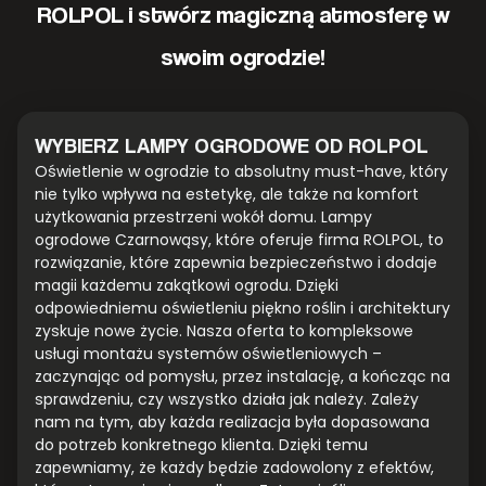
ROLPOL i stwórz magiczną atmosferę w
swoim ogrodzie!
WYBIERZ LAMPY OGRODOWE OD ROLPOL
Oświetlenie w ogrodzie to absolutny must-have, który
nie tylko wpływa na estetykę, ale także na komfort
użytkowania przestrzeni wokół domu. Lampy
ogrodowe Czarnowąsy, które oferuje firma ROLPOL, to
rozwiązanie, które zapewnia bezpieczeństwo i dodaje
magii każdemu zakątkowi ogrodu. Dzięki
odpowiedniemu oświetleniu piękno roślin i architektury
zyskuje nowe życie. Nasza oferta to kompleksowe
usługi montażu systemów oświetleniowych –
zaczynając od pomysłu, przez instalację, a kończąc na
sprawdzeniu, czy wszystko działa jak należy. Zależy
nam na tym, aby każda realizacja była dopasowana
do potrzeb konkretnego klienta. Dzięki temu
zapewniamy, że każdy będzie zadowolony z efektów,