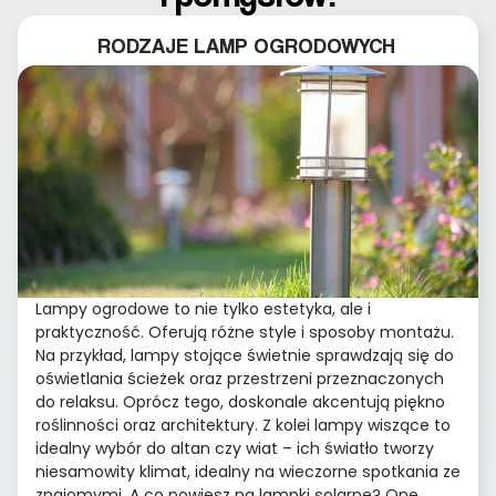
RODZAJE LAMP OGRODOWYCH
Lampy ogrodowe to nie tylko estetyka, ale i
praktyczność. Oferują różne style i sposoby montażu.
Na przykład, lampy stojące świetnie sprawdzają się do
oświetlania ścieżek oraz przestrzeni przeznaczonych
do relaksu. Oprócz tego, doskonale akcentują piękno
roślinności oraz architektury. Z kolei lampy wiszące to
idealny wybór do altan czy wiat – ich światło tworzy
niesamowity klimat, idealny na wieczorne spotkania ze
znajomymi. A co powiesz na lampki solarne? One