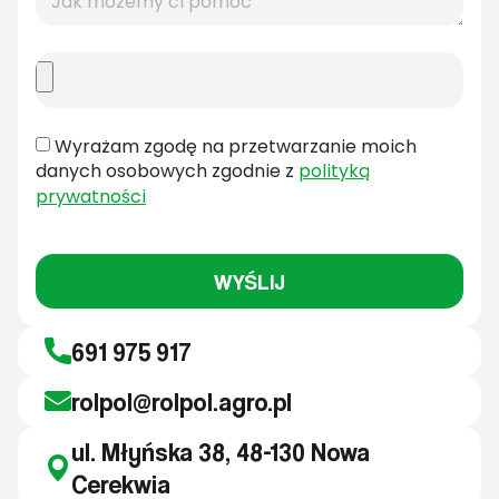
Wyrażam zgodę na przetwarzanie moich
danych osobowych zgodnie z
polityką
prywatności
WYŚLIJ
691 975 917
rolpol@rolpol.agro.pl
ul. Młyńska 38, 48-130 Nowa
Cerekwia