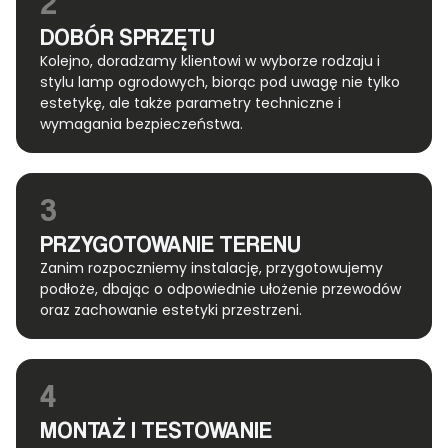
2
DOBÓR SPRZĘTU
Kolejno, doradzamy klientowi w wyborze rodzaju i
stylu lamp ogrodowych, biorąc pod uwagę nie tylko
estetykę, ale także parametry techniczne i
wymagania bezpieczeństwa.
3
PRZYGOTOWANIE TERENU
Zanim rozpoczniemy instalację, przygotowujemy
podłoże, dbając o odpowiednie ułożenie przewodów
oraz zachowanie estetyki przestrzeni.
4
MONTAŻ I TESTOWANIE