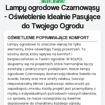
Lampy ogrodowe Czarnowąsy
- Oświetlenie Idealnie Pasujące
do Twojego Ogrodu
OŚWIETLENIE POPRAWIAJĄCE KOMFORT
Lampy ogrodowe to znacznie więcej niż tylko
elementy, które oświetlają Twoją przestrzeń. To
istotny detal, który wpływa na komfort i
bezpieczeństwo w Twoim ogrodzie. W ROLPOL
skupiamy się na projektach, które harmonijnie łączą
estetykę z praktycznym podejściem. Nasze lampy
ogrodowe Czarnowąsy dostarczają idealne światło na
ścieżki, tarasy oraz inne strefy relaksu, tworząc
niepowtarzalny klimat i podnosząc widoczność po
zapadnięciu zmroku. Każdy projekt jest przemyślany z
myślą o indywidualnych potrzebach naszych klientów,
co sprawia, że nasze rozwiązania są świetnie
dopasowane do charakteru każdego ogrodu.