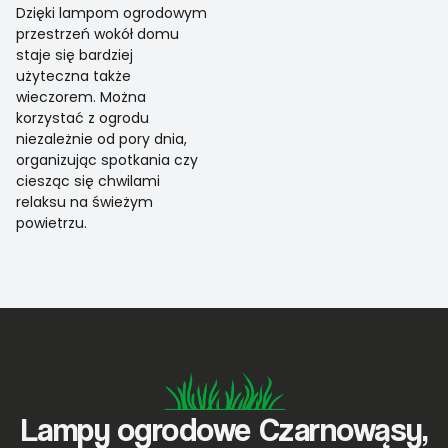
Dzięki lampom ogrodowym
przestrzeń wokół domu
staje się bardziej
użyteczna także
wieczorem. Można
korzystać z ogrodu
niezależnie od pory dnia,
organizując spotkania czy
ciesząc się chwilami
relaksu na świeżym
powietrzu.
Lampy ogrodowe Czarnowąsy,