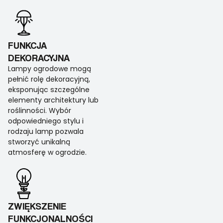
FUNKCJA
DEKORACYJNA
Lampy ogrodowe mogą
pełnić rolę dekoracyjną,
eksponując szczególne
elementy architektury lub
roślinności. Wybór
odpowiedniego stylu i
rodzaju lamp pozwala
stworzyć unikalną
atmosferę w ogrodzie.
ZWIĘKSZENIE
FUNKCJONALNOŚCI