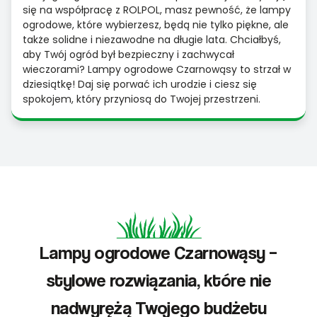
się na współpracę z ROLPOL, masz pewność, że lampy
ogrodowe, które wybierzesz, będą nie tylko piękne, ale
także solidne i niezawodne na długie lata. Chciałbyś,
aby Twój ogród był bezpieczny i zachwycał
wieczorami? Lampy ogrodowe Czarnowąsy to strzał w
dziesiątkę! Daj się porwać ich urodzie i ciesz się
spokojem, który przyniosą do Twojej przestrzeni.
Lampy ogrodowe Czarnowąsy –
stylowe rozwiązania, które nie
nadwyrężą Twojego budżetu