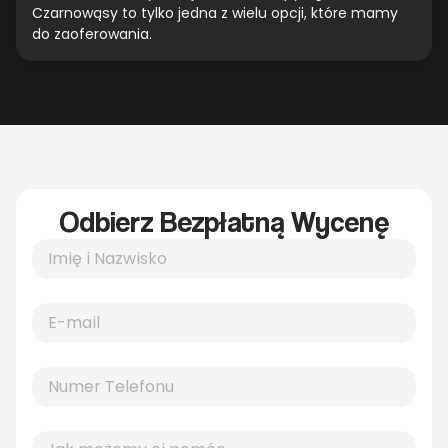
Czarnowąsy to tylko jedna z wielu opcji, które mamy
do zaoferowania.
Odbierz Bezpłatną Wycenę