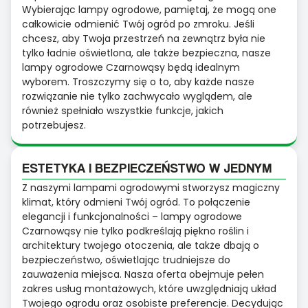
Wybierając lampy ogrodowe, pamiętaj, że mogą one
całkowicie odmienić Twój ogród po zmroku. Jeśli
chcesz, aby Twoja przestrzeń na zewnątrz była nie
tylko ładnie oświetlona, ale także bezpieczna, nasze
lampy ogrodowe Czarnowąsy będą idealnym
wyborem. Troszczymy się o to, aby każde nasze
rozwiązanie nie tylko zachwycało wyglądem, ale
również spełniało wszystkie funkcje, jakich
potrzebujesz.
ESTETYKA I BEZPIECZEŃSTWO W JEDNYM
Z naszymi lampami ogrodowymi stworzysz magiczny
klimat, który odmieni Twój ogród. To połączenie
elegancji i funkcjonalności – lampy ogrodowe
Czarnowąsy nie tylko podkreślają piękno roślin i
architektury twojego otoczenia, ale także dbają o
bezpieczeństwo, oświetlając trudniejsze do
zauważenia miejsca. Nasza oferta obejmuje pełen
zakres usług montażowych, które uwzględniają układ
Twojego ogrodu oraz osobiste preferencje. Decydując