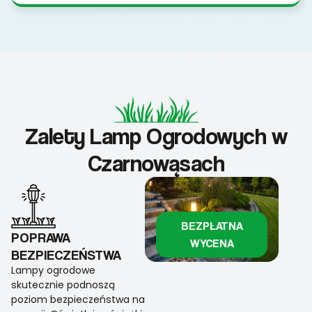
Zalety Lamp Ogrodowych w
Czarnowąsach
BEZPŁATNA
POPRAWA
WYCENA
BEZPIECZEŃSTWA
Lampy ogrodowe
skutecznie podnoszą
poziom bezpieczeństwa na