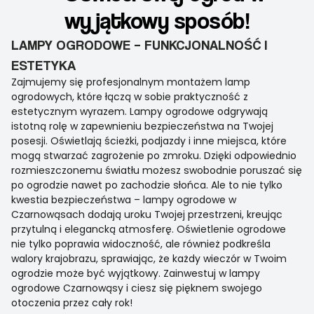
wyjątkowy sposób!
LAMPY OGRODOWE – FUNKCJONALNOŚĆ I
ESTETYKA
Zajmujemy się profesjonalnym montażem lamp
ogrodowych, które łączą w sobie praktyczność z
estetycznym wyrazem. Lampy ogrodowe odgrywają
istotną rolę w zapewnieniu bezpieczeństwa na Twojej
posesji. Oświetlają ścieżki, podjazdy i inne miejsca, które
mogą stwarzać zagrożenie po zmroku. Dzięki odpowiednio
rozmieszczonemu światłu możesz swobodnie poruszać się
po ogrodzie nawet po zachodzie słońca. Ale to nie tylko
kwestia bezpieczeństwa – lampy ogrodowe w
Czarnowąsach dodają uroku Twojej przestrzeni, kreując
przytulną i elegancką atmosferę. Oświetlenie ogrodowe
nie tylko poprawia widoczność, ale również podkreśla
walory krajobrazu, sprawiając, że każdy wieczór w Twoim
ogrodzie może być wyjątkowy. Zainwestuj w lampy
ogrodowe Czarnowąsy i ciesz się pięknem swojego
otoczenia przez cały rok!