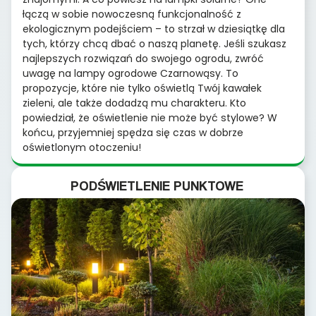
łączą w sobie nowoczesną funkcjonalność z
ekologicznym podejściem – to strzał w dziesiątkę dla
tych, którzy chcą dbać o naszą planetę. Jeśli szukasz
najlepszych rozwiązań do swojego ogrodu, zwróć
uwagę na lampy ogrodowe Czarnowąsy. To
propozycje, które nie tylko oświetlą Twój kawałek
zieleni, ale także dodadzą mu charakteru. Kto
powiedział, że oświetlenie nie może być stylowe? W
końcu, przyjemniej spędza się czas w dobrze
oświetlonym otoczeniu!
PODŚWIETLENIE PUNKTOWE