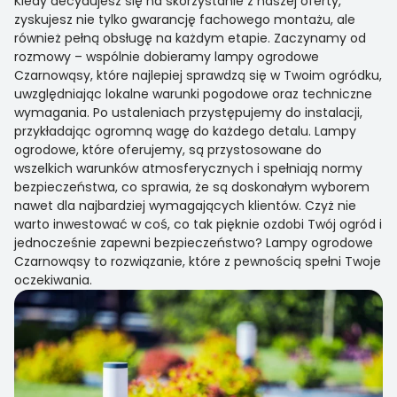
Kiedy decydujesz się na skorzystanie z naszej oferty,
zyskujesz nie tylko gwarancję fachowego montażu, ale
również pełną obsługę na każdym etapie. Zaczynamy od
rozmowy – wspólnie dobieramy lampy ogrodowe
Czarnowąsy, które najlepiej sprawdzą się w Twoim ogródku,
uwzględniając lokalne warunki pogodowe oraz techniczne
wymagania. Po ustaleniach przystępujemy do instalacji,
przykładając ogromną wagę do każdego detalu. Lampy
ogrodowe, które oferujemy, są przystosowane do
wszelkich warunków atmosferycznych i spełniają normy
bezpieczeństwa, co sprawia, że są doskonałym wyborem
nawet dla najbardziej wymagających klientów. Czyż nie
warto inwestować w coś, co tak pięknie ozdobi Twój ogród i
jednocześnie zapewni bezpieczeństwo? Lampy ogrodowe
Czarnowąsy to rozwiązanie, które z pewnością spełni Twoje
oczekiwania.