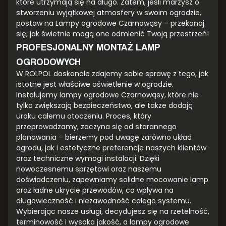
które utrzymają się na długo. Zatem, jeśli marzysz o
stworzeniu wyjątkowej atmosfery w swoim ogrodzie,
postaw na Lampy ogrodowe Czarnowąsy – przekonaj
się, jak świetnie mogą one odmienić Twoją przestrzeń!
PROFESJONALNY MONTAŻ LAMP
OGRODOWYCH
W ROLPOL doskonale zdajemy sobie sprawę z tego, jak
istotne jest właściwe oświetlenie w ogrodzie.
Instalujemy lampy ogrodowe Czarnowąsy, które nie
tylko zwiększają bezpieczeństwo, ale także dodają
uroku całemu otoczeniu. Proces, który
przeprowadzamy, zaczyna się od starannego
planowania – bierzemy pod uwagę zarówno układ
ogrodu, jak i estetyczne preferencje naszych klientów
oraz techniczne wymogi instalacji. Dzięki
nowoczesnemu sprzętowi oraz naszemu
doświadczeniu, zapewniamy solidne mocowanie lamp
oraz ładne ukrycie przewodów, co wpływa na
długowieczność i niezawodność całego systemu.
Wybierając nasze usługi, decydujesz się na rzetelność,
terminowość i wysoka jakość, a lampy ogrodowe