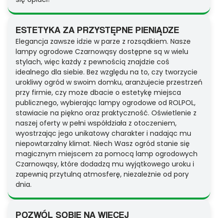
ESTETYKA ZA PRZYSTĘPNE PIENIĄDZE
Elegancja zawsze idzie w parze z rozsądkiem. Nasze
lampy ogrodowe Czarnowąsy dostępne są w wielu
stylach, więc każdy z pewnością znajdzie coś
idealnego dla siebie. Bez względu na to, czy tworzycie
urokliwy ogród w swoim domku, aranżujecie przestrzeń
przy firmie, czy może dbacie o estetykę miejsca
publicznego, wybierając lampy ogrodowe od ROLPOL,
stawiacie na piękno oraz praktyczność. Oświetlenie z
naszej oferty w pełni współdziała z otoczeniem,
wyostrzając jego unikatowy charakter i nadając mu
niepowtarzalny klimat. Niech Wasz ogród stanie się
magicznym miejscem za pomocą lamp ogrodowych
Czarnowąsy, które dodadzą mu wyjątkowego uroku i
zapewnią przytulną atmosferę, niezależnie od pory
dnia.
POZWÓL SOBIE NA WIĘCEJ