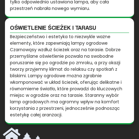
tylko odpowiednio ustawiona lampa, aby cała
przestrzeń nabrała nowego wymiaru.
OŚWIETLENIE ŚCIEŻEK I TARASU
Bezpieczeństwo i estetyka to niezwykle ważne
elementy, które zapewniają lampy ogrodowe
Czarnowąsy wzdłuż ścieżek oraz na tarasie. Dobrze
przemyślane oświetlenie pozwala na swobodne
poruszanie się po ogrodzie po zmroku, a przy okazji
tworzy przyjemny klimat do relaksu czy spotkań z
bliskimi. Lampy ogrodowe można zgrabnie
wkomponować w układ ścieżek, oferując delikatne i
równomierne światło, które prowadzi do kluczowych
miejsc w ogrodzie oraz na tarasie. Staranny wybór
lamp ogrodowych ma ogromny wpływ na komfort
korzystania z przestrzeni, jednocześnie podnosząc
estetykę całej aranżacji.