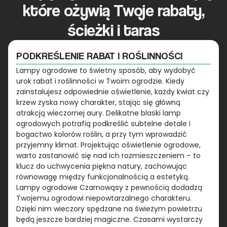
które ożywią Twoje rabaty,
ścieżki i taras
PODKREŚLENIE RABAT I ROŚLINNOŚCI
Lampy ogrodowe to świetny sposób, aby wydobyć
urok rabat i roślinności w Twoim ogrodzie. Kiedy
zainstalujesz odpowiednie oświetlenie, każdy kwiat czy
krzew zyska nowy charakter, stając się główną
atrakcją wieczornej aury. Delikatne blaski lamp
ogrodowych potrafią podkreślić subtelne detale i
bogactwo kolorów roślin, a przy tym wprowadzić
przyjemny klimat. Projektując oświetlenie ogrodowe,
warto zastanowić się nad ich rozmieszczeniem – to
klucz do uchwycenia piękna natury, zachowując
równowagę między funkcjonalnością a estetyką.
Lampy ogrodowe Czarnowąsy z pewnością dodadzą
Twojemu ogrodowi niepowtarzalnego charakteru.
Dzięki nim wieczory spędzane na świeżym powietrzu
będą jeszcze bardziej magiczne. Czasami wystarczy