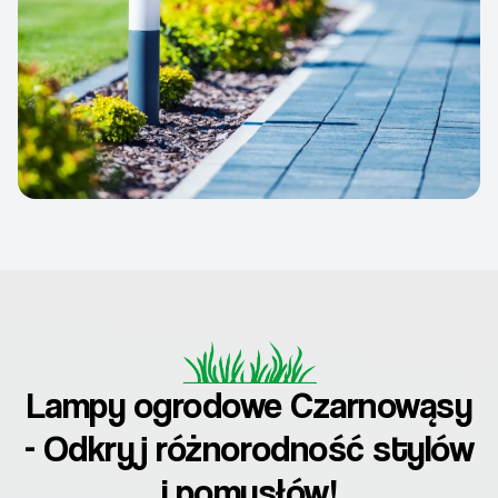
Lampy ogrodowe Czarnowąsy
- Odkryj różnorodność stylów
i pomysłów!