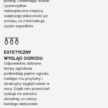
posesji. Oświetlając ścieżki
i potencjalnie
niebezpieczne miejsca,
zwiększają widoczność po
zmroku, co minimalizuje
ryzyko wypadków.
ESTETYCZNY
WYGLĄD OGRODU
Odpowiednio dobrane
lampy ogrodowe
podkreślają piękno ogrodu,
nadając mu przytulny i
atrakcyjny wygląd nawet w
nocy. Dzięki nim przestrzeń
zyskuje na wartości
wizualnej, co cieszy
każdego właściciela.