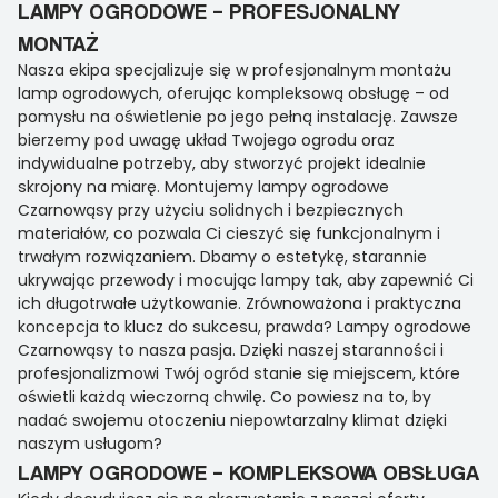
LAMPY OGRODOWE – PROFESJONALNY
MONTAŻ
Nasza ekipa specjalizuje się w profesjonalnym montażu
lamp ogrodowych, oferując kompleksową obsługę – od
pomysłu na oświetlenie po jego pełną instalację. Zawsze
bierzemy pod uwagę układ Twojego ogrodu oraz
indywidualne potrzeby, aby stworzyć projekt idealnie
skrojony na miarę. Montujemy lampy ogrodowe
Czarnowąsy przy użyciu solidnych i bezpiecznych
materiałów, co pozwala Ci cieszyć się funkcjonalnym i
trwałym rozwiązaniem. Dbamy o estetykę, starannie
ukrywając przewody i mocując lampy tak, aby zapewnić Ci
ich długotrwałe użytkowanie. Zrównoważona i praktyczna
koncepcja to klucz do sukcesu, prawda? Lampy ogrodowe
Czarnowąsy to nasza pasja. Dzięki naszej staranności i
profesjonalizmowi Twój ogród stanie się miejscem, które
oświetli każdą wieczorną chwilę. Co powiesz na to, by
nadać swojemu otoczeniu niepowtarzalny klimat dzięki
naszym usługom?
LAMPY OGRODOWE – KOMPLEKSOWA OBSŁUGA