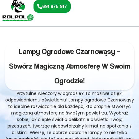
691 975 917
Lampy Ogrodowe Czarnowąsy –
Stwórz Magiczną Atmosferę W Swoim
Ogrodzie!
Przytulne wieczory w ogrodzie? To możliwe dzięki
odpowiedniemu oświetleniu! Lampy ogrodowe Czarnowąsy
to idealne rozwiązanie dla każdego, kto pragnie stworzyć
magiczną atmosferę na świeżym powietrzu. Wyobraź
sobie, jak ciepłe światło delikatnie oświetla Twoją
przestrzeń, tworząc niepowtarzalny klimat na spotkania z
bliskimi. Wierzę, że dobrze dobrane lampy to nie tylko