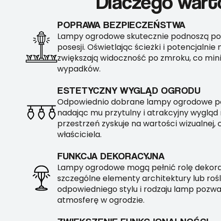
Dlaczego wart
POPRAWA BEZPIECZEŃSTWA
Lampy ogrodowe skutecznie podnoszą po
posesji. Oświetlając ścieżki i potencjalnie
zwiększają widoczność po zmroku, co mini
wypadków.
ESTETYCZNY WYGLĄD OGRODU
Odpowiednio dobrane lampy ogrodowe pod
nadając mu przytulny i atrakcyjny wygląd
przestrzeń zyskuje na wartości wizualnej,
właściciela.
FUNKCJA DEKORACYJNA
Lampy ogrodowe mogą pełnić rolę dekora
szczególne elementy architektury lub roś
odpowiedniego stylu i rodzaju lamp pozwa
atmosferę w ogrodzie.