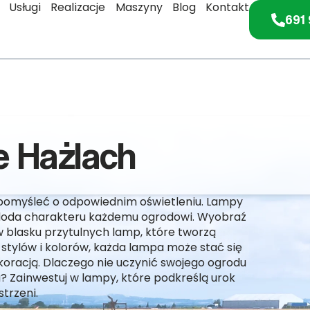
Usługi
Realizacje
Maszyny
Blog
Kontakt
691 
 Hażlach
 pomyśleć o odpowiednim oświetleniu. Lampy
 doda charakteru każdemu ogrodowi. Wyobraź
w blasku przytulnych lamp, które tworzą
stylów i kolorów, każda lampa może stać się
ekoracją. Dlaczego nie uczynić swojego ogrodu
? Zainwestuj w lampy, które podkreślą urok
strzeni.