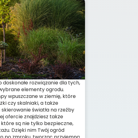
 doskonałe rozwiązanie dla tych,
 wybrane elementy ogrodu.
py wpuszczane w ziemię, które
ki czy skalniaki, a także
a skierowanie światła na rzeźby
ej ofercie znajdziesz także
które są nie tylko bezpieczne,
ażu. Dzięki nim Twój ogród
wo po zmroku, tworząc przyjemną