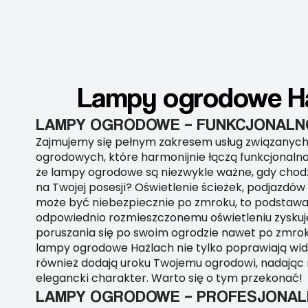
Lampy ogrodowe Haż
LAMPY OGRODOWE – FUNKCJONALNO
Zajmujemy się pełnym zakresem usług związanyc
ogrodowych, które harmonijnie łączą funkcjonalno
że lampy ogrodowe są niezwykle ważne, gdy chod
na Twojej posesji? Oświetlenie ścieżek, podjazdów 
może być niebezpiecznie po zmroku, to podstawa!
odpowiednio rozmieszczonemu oświetleniu zyskuj
poruszania się po swoim ogrodzie nawet po zmroku.
lampy ogrodowe Hażlach nie tylko poprawiają wid
również dodają uroku Twojemu ogrodowi, nadając 
elegancki charakter. Warto się o tym przekonać!
LAMPY OGRODOWE – PROFESJONAL