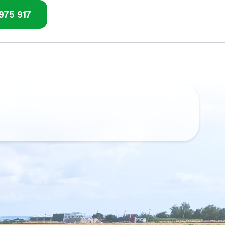
975 917