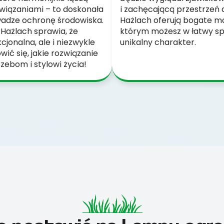
wiązaniami – to doskonała
i zachęcającą przestrzeń
uwadze ochronę środowiska.
Hażlach oferują bogate mo
ażlach sprawia, że
którym możesz w łatwy sp
kcjonalna, ale i niezwykle
unikalny charakter.
ić się, jakie rozwiązanie
zebom i stylowi życia!