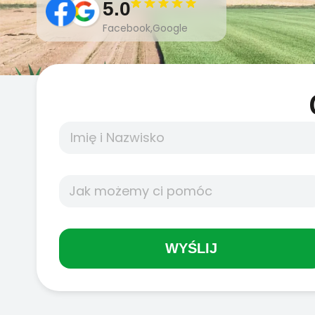
5.0
Facebook,Google
WYŚLIJ