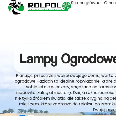
Strona główna
O nas
Lampy Ogrodowe
Planując przestrzeń wokół swojego domu, warto
ogrodowe Hażlach to idealne rozwiązanie, które
sobie letnie wieczory, spędzane na tarasie 
niepowtarzalną atmosferę. Dzięki różnorodności 
nie tylko źródłem światła, ale także oryginalną d
miejscem, które zaprasza do relaksu po zmroku
Twojej prze