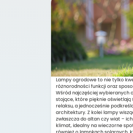
Lampy ogrodowe to nie tylko kwes
różnorodności funkcji oraz sposo
Wśród najczęściej wybieranych o
stojące, które pięknie oświetlają
relaksu, a jednocześnie podkreśla
architektury. Z kolei lampy wisz
zwłaszcza do altan czy wiat – ic
klimat, idealny na wieczorne sp
również o lampkach solarnych, k