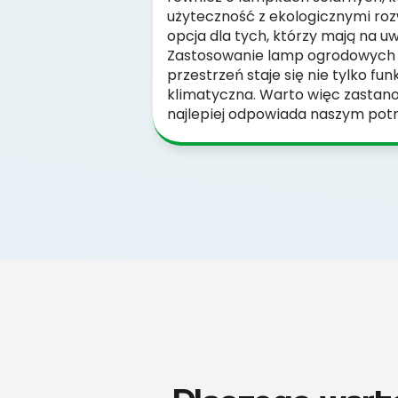
użyteczność z ekologicznymi roz
opcja dla tych, którzy mają na 
Zastosowanie lamp ogrodowych H
przestrzeń staje się nie tylko fun
klimatyczna. Warto więc zastanow
najlepiej odpowiada naszym potr