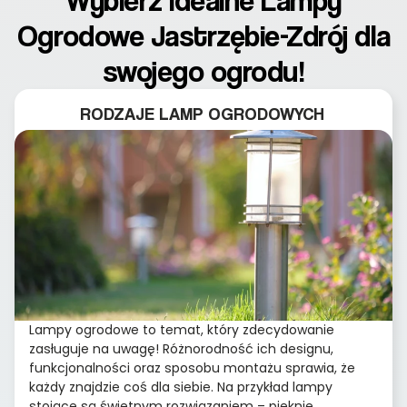
Wybierz idealne Lampy
Ogrodowe Jastrzębie-Zdrój dla
swojego ogrodu!
RODZAJE LAMP OGRODOWYCH
Lampy ogrodowe to temat, który zdecydowanie
zasługuje na uwagę! Różnorodność ich designu,
funkcjonalności oraz sposobu montażu sprawia, że
każdy znajdzie coś dla siebie. Na przykład lampy
stojące są świetnym rozwiązaniem – pięknie