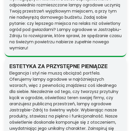
odpowiednio rozmieszczone lampy ogrodowe uczynią
Twoją przestrzeń wyjątkowym miejscem, a przy tym
nie nadwyrężą domowego budżetu. Zadaj sobie
pytanie: czy lepszego miejsca na relaks niż oświetlony
ogród pod gwiazdami? Lampy ogrodowe w Jastrzębiu-
Zdroju to rozwiązanie, które sprawi, że spędzanie czasu
na świeżym powietrzu nabierze zupełnie nowego
wymiaru!
ESTETYKA ZA PRZYSTĘPNE PIENIĄDZE
Elegancja i styl nie muszą obciążać portfela.
Oferujemy lampy ogrodowe w najróżniejszych
wzorach, więc z pewnością znajdziesz coś idealnego
dla siebie. Niezależnie od tego, czy tworzysz przytulny
kącik w ogrodzie, oświetlasz teren swojej firmy, czy
aranżujesz publiczną przestrzeń, lampy ogrodowe
Jastrzębie-Zdrój to świetny wybór. Wybierając nasze
produkty, stawiasz na piękno i funkcjonalność. Nasze
oświetlenie doskonale komponuje się z otoczeniem,
uwydatniając jego unikalny charakter. Zainspiruj się