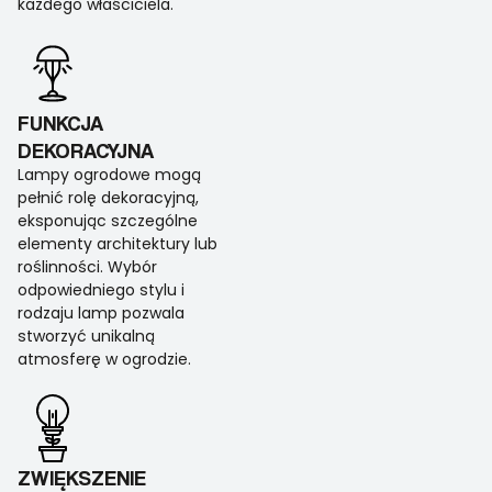
każdego właściciela.
FUNKCJA
DEKORACYJNA
Lampy ogrodowe mogą
pełnić rolę dekoracyjną,
eksponując szczególne
elementy architektury lub
roślinności. Wybór
odpowiedniego stylu i
rodzaju lamp pozwala
stworzyć unikalną
atmosferę w ogrodzie.
ZWIĘKSZENIE