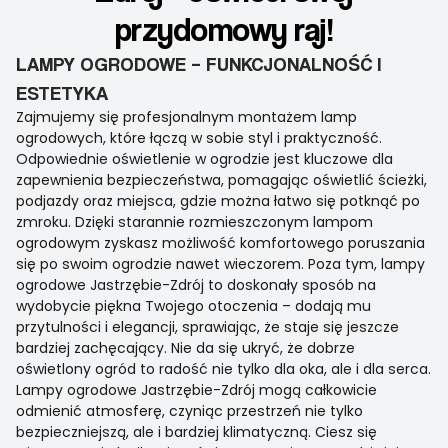
przydomowy raj!
LAMPY OGRODOWE – FUNKCJONALNOŚĆ I
ESTETYKA
Zajmujemy się profesjonalnym montażem lamp
ogrodowych, które łączą w sobie styl i praktyczność.
Odpowiednie oświetlenie w ogrodzie jest kluczowe dla
zapewnienia bezpieczeństwa, pomagając oświetlić ścieżki,
podjazdy oraz miejsca, gdzie można łatwo się potknąć po
zmroku. Dzięki starannie rozmieszczonym lampom
ogrodowym zyskasz możliwość komfortowego poruszania
się po swoim ogrodzie nawet wieczorem. Poza tym, lampy
ogrodowe Jastrzębie-Zdrój to doskonały sposób na
wydobycie piękna Twojego otoczenia – dodają mu
przytulności i elegancji, sprawiając, że staje się jeszcze
bardziej zachęcający. Nie da się ukryć, że dobrze
oświetlony ogród to radość nie tylko dla oka, ale i dla serca.
Lampy ogrodowe Jastrzębie-Zdrój mogą całkowicie
odmienić atmosferę, czyniąc przestrzeń nie tylko
bezpieczniejszą, ale i bardziej klimatyczną. Ciesz się