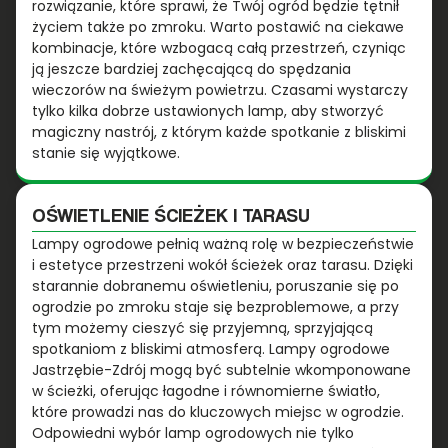
rozwiązanie, które sprawi, że Twój ogród będzie tętnił
życiem także po zmroku. Warto postawić na ciekawe
kombinacje, które wzbogacą całą przestrzeń, czyniąc
ją jeszcze bardziej zachęcającą do spędzania
wieczorów na świeżym powietrzu. Czasami wystarczy
tylko kilka dobrze ustawionych lamp, aby stworzyć
magiczny nastrój, z którym każde spotkanie z bliskimi
stanie się wyjątkowe.
OŚWIETLENIE ŚCIEŻEK I TARASU
Lampy ogrodowe pełnią ważną rolę w bezpieczeństwie
i estetyce przestrzeni wokół ścieżek oraz tarasu. Dzięki
starannie dobranemu oświetleniu, poruszanie się po
ogrodzie po zmroku staje się bezproblemowe, a przy
tym możemy cieszyć się przyjemną, sprzyjającą
spotkaniom z bliskimi atmosferą. Lampy ogrodowe
Jastrzębie-Zdrój mogą być subtelnie wkomponowane
w ścieżki, oferując łagodne i równomierne światło,
które prowadzi nas do kluczowych miejsc w ogrodzie.
Odpowiedni wybór lamp ogrodowych nie tylko