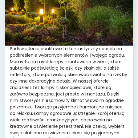
Podświetlenie punktowe to fantastyczny sposób na
podkreślenie wybranych elementów Twojego ogrodu.
Mamy tu na myśli lampy montowane w ziemi, które
subtelnie podświetlają ścieżki czy skalniaki, a także
reflektory, które pozwalają skierować światło na rzeźby
czy inne dekoracyjne detale. W naszej ofercie
znajdziesz też lampy niskonapięciowe, które są
zarówno bezpieczne, jak i proste w montażu. Dzięki
nim stworzysz niesamowity klimat w swoim ogrodzie
po zmroku, tworząc przyjemne i harmonijne miejsce
do relaksu. Lampy ogrodowe Jastrzębie-Zdrój oferują
wiele możliwości aranżacyjnych, co pozwala na
kreatywne oświetlenie przestrzeni. Nie czekaj, wybierz
swoje ulubione rozwiązania i ciesz się przyjemnymi