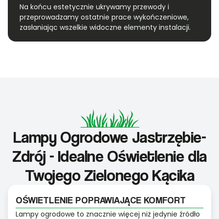
Na końcu estetycznie ukrywamy przewody i
przeprowadzamy ostatnie prace wykończeniowe,
zasłaniając wszelkie widoczne elementy instalacji.
Lampy Ogrodowe Jastrzębie-
Zdrój - Idealne Oświetlenie dla
Twojego Zielonego Kącika
OŚWIETLENIE POPRAWIAJĄCE KOMFORT
Lampy ogrodowe to znacznie więcej niż jedynie źródło