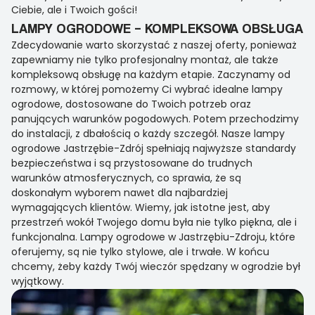
Ciebie, ale i Twoich gości!
LAMPY OGRODOWE – KOMPLEKSOWA OBSŁUGA
Zdecydowanie warto skorzystać z naszej oferty, ponieważ
zapewniamy nie tylko profesjonalny montaż, ale także
kompleksową obsługę na każdym etapie. Zaczynamy od
rozmowy, w której pomożemy Ci wybrać idealne lampy
ogrodowe, dostosowane do Twoich potrzeb oraz
panujących warunków pogodowych. Potem przechodzimy
do instalacji, z dbałością o każdy szczegół. Nasze lampy
ogrodowe Jastrzębie-Zdrój spełniają najwyższe standardy
bezpieczeństwa i są przystosowane do trudnych
warunków atmosferycznych, co sprawia, że są
doskonałym wyborem nawet dla najbardziej
wymagających klientów. Wiemy, jak istotne jest, aby
przestrzeń wokół Twojego domu była nie tylko piękna, ale i
funkcjonalna. Lampy ogrodowe w Jastrzębiu-Zdroju, które
oferujemy, są nie tylko stylowe, ale i trwałe. W końcu
chcemy, żeby każdy Twój wieczór spędzany w ogrodzie był
wyjątkowy.