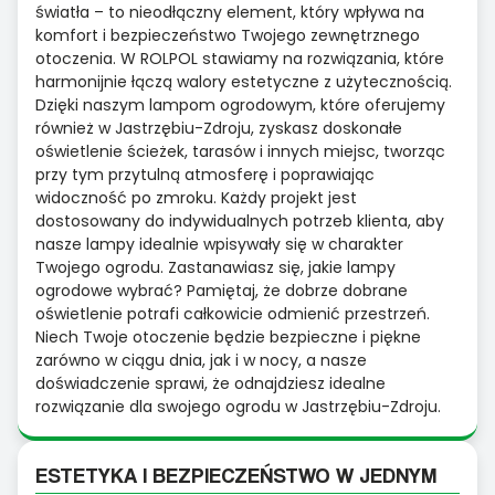
światła – to nieodłączny element, który wpływa na
komfort i bezpieczeństwo Twojego zewnętrznego
otoczenia. W ROLPOL stawiamy na rozwiązania, które
harmonijnie łączą walory estetyczne z użytecznością.
Dzięki naszym lampom ogrodowym, które oferujemy
również w Jastrzębiu-Zdroju, zyskasz doskonałe
oświetlenie ścieżek, tarasów i innych miejsc, tworząc
przy tym przytulną atmosferę i poprawiając
widoczność po zmroku. Każdy projekt jest
dostosowany do indywidualnych potrzeb klienta, aby
nasze lampy idealnie wpisywały się w charakter
Twojego ogrodu. Zastanawiasz się, jakie lampy
ogrodowe wybrać? Pamiętaj, że dobrze dobrane
oświetlenie potrafi całkowicie odmienić przestrzeń.
Niech Twoje otoczenie będzie bezpieczne i piękne
zarówno w ciągu dnia, jak i w nocy, a nasze
doświadczenie sprawi, że odnajdziesz idealne
rozwiązanie dla swojego ogrodu w Jastrzębiu-Zdroju.
ESTETYKA I BEZPIECZEŃSTWO W JEDNYM