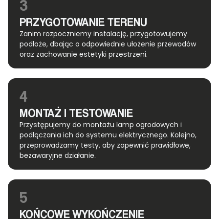
3
PRZYGOTOWANIE TERENU
Zanim rozpoczniemy instalację, przygotowujemy
podłoże, dbając o odpowiednie ułożenie przewodów
oraz zachowanie estetyki przestrzeni.
4
MONTAŻ I TESTOWANIE
Przystępujemy do montażu lamp ogrodowych i
podłączania ich do systemu elektrycznego. Kolejno,
przeprowadzamy testy, aby zapewnić prawidłowe,
bezawaryjne działanie.
5
KOŃCOWE WYKOŃCZENIE