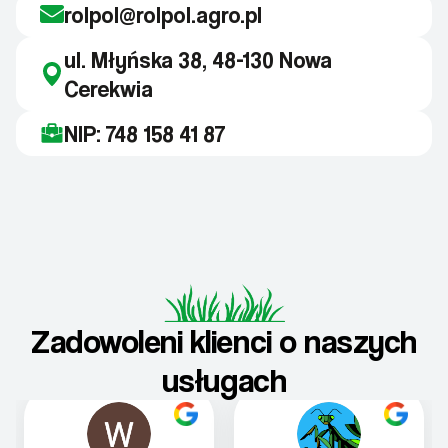
rolpol@rolpol.agro.pl
ul. Młyńska 38, 48-130 Nowa
Cerekwia
NIP: 748 158 41 87
Zadowoleni klienci o naszych
usługach