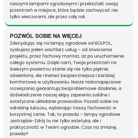
naszymi lampami ogrodowymi i przekształć swoją
przestrzeń w miejsce, które będzie zachwycać nie
tylko wieczorami, ale przez cały rok.
POZWÓL SOBIE NA WIĘCEJ
Zdecydując się na lampy ogrodowe od ROLPOL,
zyskujesz pełen wachlarz usług – od stworzenia
projektu, przez fachowy montaż, aż po uruchomienie
całego systemu. Dzięki nam, Twoja przestrzeń na
świeżym powietrzu stanie się nie tylko pięknie
oświetlona, ale również bezpieczniejsza i bardziej
komfortowa w użytkowaniu. Nasze niskonapięciowe
rozwiązania gwarantują bezproblemowe działanie, a
doświadczenie naszej ekipy zapewnia solidne i
estetyczne układanie przewodów. Pozwól sobie na
odrobinę luksusu, wybierając naszą fachowość w
korzystnej cenie. Tak, to prawda – lampy ogrodowe
Jastrzębie-Zdrój to nie tylko estetyka, ale i
praktyczność w Twoim ogrodzie. Czas na zmianę,
prawda?