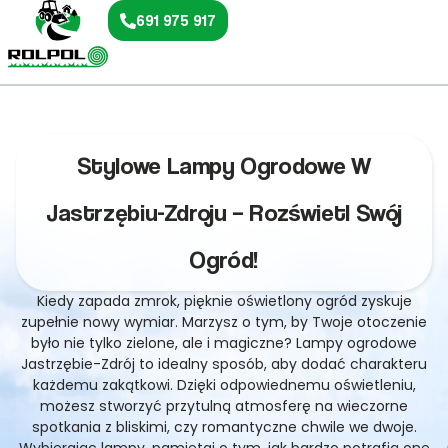
691 975 917
Stylowe Lampy Ogrodowe W
Jastrzębiu-Zdroju – Rozświetl Swój
Ogród!
Kiedy zapada zmrok, pięknie oświetlony ogród zyskuje
zupełnie nowy wymiar. Marzysz o tym, by Twoje otoczenie
było nie tylko zielone, ale i magiczne? Lampy ogrodowe
Jastrzębie-Zdrój to idealny sposób, aby dodać charakteru
każdemu zakątkowi. Dzięki odpowiednemu oświetleniu,
możesz stworzyć przytulną atmosferę na wieczorne
spotkania z bliskimi, czy romantyczne chwile we dwoje.