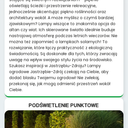
oświetlają ścieżki i przestrzenie rekreacyjne,
jednocześnie akcentując piękno roślinności oraz
architektury wokół. A może myślisz o czymś bardziej
zjawiskowym? Lampy wiszące to znakomita opcja do
altan czy wiat. Ich skierowane światło idealnie buduje
nastrojową atmosferę podczas letnich wieczorów. Nie
można też zapomnieć o lampkach solarnych! To
rozwiązanie, które łączy praktyczność z ekologiczną
świadomością. Są doskonałe dla tych, którzy zwracają
uwagę na wpływ swojego stylu życia na środowisko.
Szukasz inspiracji w Jastrzębiu-Zdroju? Lampy
ogrodowe Jastrzębie-Zdrój czekają na Ciebie, aby
dodać blasku Twojemu ogrodowi! Nie zwlekaj,
przekonaj się, jak mogą odmienić przestrzeń wokół
Ciebie.
PODŚWIETLENIE PUNKTOWE