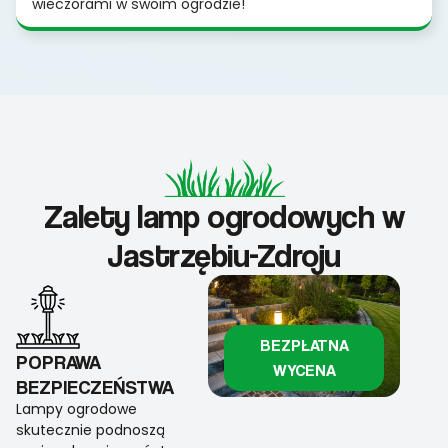
wieczorami w swoim ogrodzie!
Zalety lamp ogrodowych w
Jastrzębiu-Zdroju
BEZPŁATNA
POPRAWA
WYCENA
BEZPIECZEŃSTWA
Lampy ogrodowe
skutecznie podnoszą