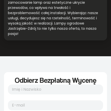
zamocowanie lamp oraz estetyczne ukrycie
przewodów, co wpływa na trwałość i
bezproblemowość całej instalacji. Wybierając nasze
usługi, decydujesz się na rzetelność, terminowość i
wysoką jakość w realizacji. Lampy ogrodowe
Jastrzębie-Zdrój to nie tylko nasza oferta, to nasza
pasja!
Odbierz Bezpłatną Wycenę