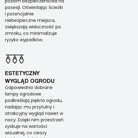
poziom bezpieczeństwa na
posesji. Oświetlając ścieżki
i potencjalnie
niebezpieczne miejsca,
zwiększają widoczność po
zmroku, co minimalizuje
ryzyko wypadków.
ESTETYCZNY
WYGLĄD OGRODU
Odpowiednio dobrane
lampy ogrodowe
podkreślają piękno ogrodu,
nadając mu przytulny i
atrakcyjny wygląd nawet w
nocy. Dzięki nim przestrzeń
zyskuje na wartości
wizualnej, co cieszy