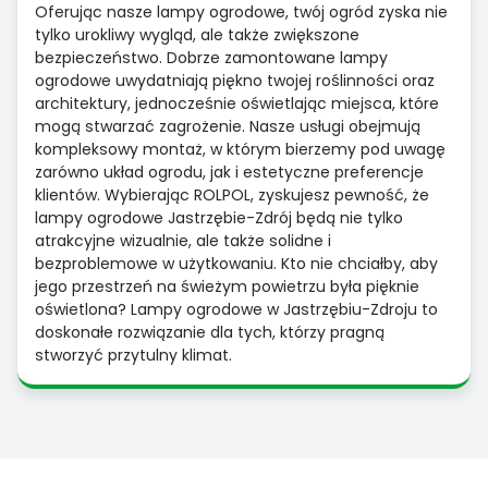
Oferując nasze lampy ogrodowe, twój ogród zyska nie
tylko urokliwy wygląd, ale także zwiększone
bezpieczeństwo. Dobrze zamontowane lampy
ogrodowe uwydatniają piękno twojej roślinności oraz
architektury, jednocześnie oświetlając miejsca, które
mogą stwarzać zagrożenie. Nasze usługi obejmują
kompleksowy montaż, w którym bierzemy pod uwagę
zarówno układ ogrodu, jak i estetyczne preferencje
klientów. Wybierając ROLPOL, zyskujesz pewność, że
lampy ogrodowe Jastrzębie-Zdrój będą nie tylko
atrakcyjne wizualnie, ale także solidne i
bezproblemowe w użytkowaniu. Kto nie chciałby, aby
jego przestrzeń na świeżym powietrzu była pięknie
oświetlona? Lampy ogrodowe w Jastrzębiu-Zdroju to
doskonałe rozwiązanie dla tych, którzy pragną
stworzyć przytulny klimat.