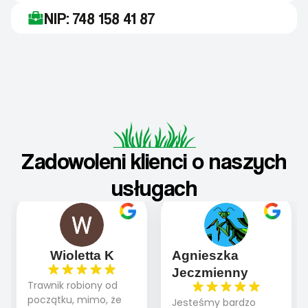
NIP: 748 158 41 87
Zadowoleni klienci o naszych
usługach
Wioletta K
Agnieszka
Jeczmienny
Trawnik robiony od
początku, mimo, że
Jesteśmy bardzo