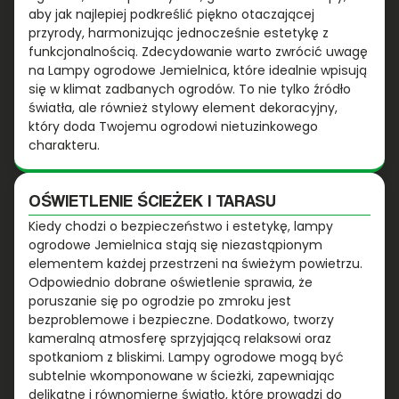
aby jak najlepiej podkreślić piękno otaczającej
przyrody, harmonizując jednocześnie estetykę z
funkcjonalnością. Zdecydowanie warto zwrócić uwagę
na Lampy ogrodowe Jemielnica, które idealnie wpisują
się w klimat zadbanych ogrodów. To nie tylko źródło
światła, ale również stylowy element dekoracyjny,
który doda Twojemu ogrodowi nietuzinkowego
charakteru.
OŚWIETLENIE ŚCIEŻEK I TARASU
Kiedy chodzi o bezpieczeństwo i estetykę, lampy
ogrodowe Jemielnica stają się niezastąpionym
elementem każdej przestrzeni na świeżym powietrzu.
Odpowiednio dobrane oświetlenie sprawia, że
poruszanie się po ogrodzie po zmroku jest
bezproblemowe i bezpieczne. Dodatkowo, tworzy
kameralną atmosferę sprzyjającą relaksowi oraz
spotkaniom z bliskimi. Lampy ogrodowe mogą być
subtelnie wkomponowane w ścieżki, zapewniając
delikatne i równomierne światło, które prowadzi do