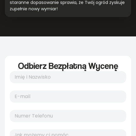
staranne dopasowanie sprawia, że Twój ogród zyskuje
zupełnie nowy wymiar!
Odbierz Bezpłatną Wycenę