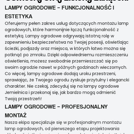
LAMPY OGRODOWE – FUNKCJONALNOŚĆ I
ESTETYKA
Oferujemy pełen zakres usług dotyczących montażu lamp
ogrodowych, które harmonijnie łączą funkcjonalność z
estetyką. Lampy ogrodowe odgrywają istotną rolę w
zapewnieniu bezpieczeństwa na Twojej posesji, oświetlając
ścieżki, podjazdy oraz miejsca, w których łatwo można się
potknąć po zmroku. Dzięki odpowiedniemu rozmieszczeniu
oświetlenia, możesz swobodnie przemieszczać się po
swoim ogrodzie nawet w późnych godzinach wieczornych.
Co więcej, lampy ogrodowe dodają uroku przestrzeni,
sprawiając, że Twojego ogrodu zyskuje przytulny i elegancki
charakter. Nie czekaj, zdecyduj się na lampy ogrodowe
Jemielnica i przekonaj się, jak bardzo mogą odmienić
Twoją przestrzeń!
LAMPY OGRODOWE – PROFESJONALNY
MONTAŻ
Nasza ekipa specjalizuje się w profesjonalnym montażu
lamp ogrodowych, od pierwszego etapu projektowania