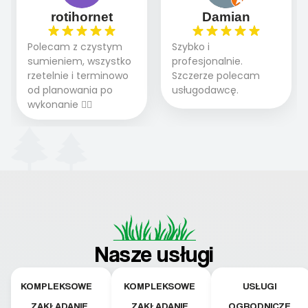
rotihornet
Damian
Polecam z czystym
Szybko i
sumieniem, wszystko
profesjonalnie.
rzetelnie i terminowo
Szczerze polecam
od planowania po
usługodawcę.
wykonanie 👍🏻
Nasze usługi
KOMPLEKSOWE
KOMPLEKSOWE
USŁUGI
ZAKŁADANIE
ZAKŁADANIE
OGRODNICZE