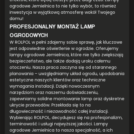
ogrodowe Jemielnica to nie tylko wybór, to również
inwestycja w wyjątkową atmosferę wokół Twojego
domu!
PROFESJONALNY MONTAŻ LAMP
OGRODOWYCH
W ROLPOL w pełni zdajemy sobie sprawę, jak kluczowe
jest odpowiednie oświetlenie w ogrodzie. Oferujemy
lampy ogrodowe Jemielnica, które nie tylko zwiększają
bezpieczeństwo, ale także dodają uroku całemu
otoczeniu. Nasza praca zaczyna się od starannego
planowania – uwzględniamy układ ogrodu, upodobania
estetyczne naszych klientów oraz techniczne
wymagania instalacji. Dzięki nowoczesnym
narzędziom oraz naszemu doświadczeniu,
zapewniamy solidne montowanie lamp oraz dyskretne
ukrycie przewodów. Przekłada się to na
długowieczność i niezawodność całej instalacji.
Wybierając ROLPOL, decydujesz się na profesjonalizm,
terminowość i usługi najwyższej jakości. Lampy
ogrodowe Jemielnica to nasza specjalność, a ich