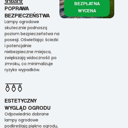
BEZPŁATNA
POPRAWA
WYCENA
BEZPIECZEŃSTWA
Lampy ogrodowe
skutecznie podnoszą
poziom bezpieczeństwa na
posesji. Oświetlając ścieżki
i potencjalnie
niebezpieczne miejsca,
zwiększają widoczność po
zmroku, co minimalizuje
ryzyko wypadków.
ESTETYCZNY
WYGLĄD OGRODU
Odpowiednio dobrane
lampy ogrodowe
podkreślają piękno ogrodu,