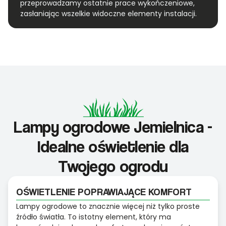
przeprowadzamy ostatnie prace wykończeniowe,
zasłaniając wszelkie widoczne elementy instalacji.
Lampy ogrodowe Jemielnica -
Idealne oświetlenie dla
Twojego ogrodu
OŚWIETLENIE POPRAWIAJĄCE KOMFORT
Lampy ogrodowe to znacznie więcej niż tylko proste
źródło światła. To istotny element, który ma