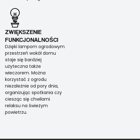
ZWIĘKSZENIE
FUNKCJONALNOŚCI
Dzięki lampom ogrodowym
przestrzeń wokół domu
staje się bardziej
użyteczna także
wieczorem. Można
korzystać z ogrodu
niezależnie od pory dnia,
organizując spotkania czy
ciesząc się chwilami
relaksu na świeżym
powietrzu.