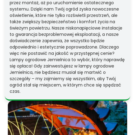
przez montaż, aż po uruchomienie ostatecznego
systemu. Dzięki nam Twój ogród zyska nowoczesne
oświetlenie, które nie tylko rozświetli przestrzeń, ale
także zwiększy bezpieczeństwo i komfort życia na
świeżym powietrzu. Nasze niskonapięciowe instalacje
to gwarancja bezproblemowej eksploatacji, a nasze
doświadczenie zapewnia, że wszystko będzie
odpowiednio i estetycznie poprowadzone. Dlaczego
więc nie postawić na jakość w przystępnej cenie?
Lampy ogrodowe Jemielnica to wybór, który naprawdę
się opłaca! Gdy zainwestujesz w lampy ogrodowe
Jemielnica, nie będziesz musiał się martwić o
szczegóły – my zajmiemy się wszystkim, aby Twój
ogród stał się miejscem, w którym chce się spędzać
czas.