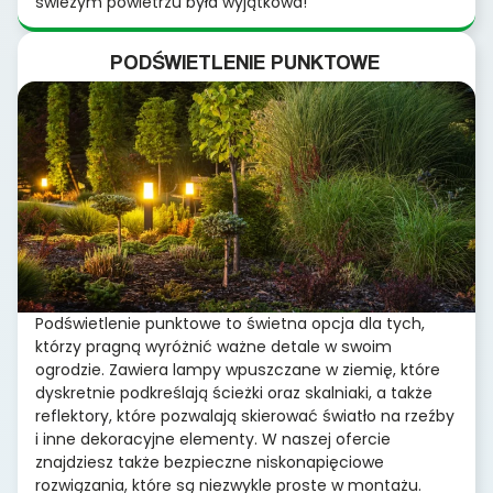
świeżym powietrzu była wyjątkowa!
PODŚWIETLENIE PUNKTOWE
Podświetlenie punktowe to świetna opcja dla tych,
którzy pragną wyróżnić ważne detale w swoim
ogrodzie. Zawiera lampy wpuszczane w ziemię, które
dyskretnie podkreślają ścieżki oraz skalniaki, a także
reflektory, które pozwalają skierować światło na rzeźby
i inne dekoracyjne elementy. W naszej ofercie
znajdziesz także bezpieczne niskonapięciowe
rozwiązania, które są niezwykle proste w montażu.