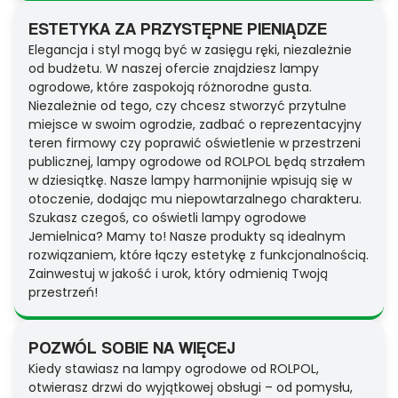
ESTETYKA ZA PRZYSTĘPNE PIENIĄDZE
Elegancja i styl mogą być w zasięgu ręki, niezależnie
od budżetu. W naszej ofercie znajdziesz lampy
ogrodowe, które zaspokoją różnorodne gusta.
Niezależnie od tego, czy chcesz stworzyć przytulne
miejsce w swoim ogrodzie, zadbać o reprezentacyjny
teren firmowy czy poprawić oświetlenie w przestrzeni
publicznej, lampy ogrodowe od ROLPOL będą strzałem
w dziesiątkę. Nasze lampy harmonijnie wpisują się w
otoczenie, dodając mu niepowtarzalnego charakteru.
Szukasz czegoś, co oświetli lampy ogrodowe
Jemielnica? Mamy to! Nasze produkty są idealnym
rozwiązaniem, które łączy estetykę z funkcjonalnością.
Zainwestuj w jakość i urok, który odmienią Twoją
przestrzeń!
POZWÓL SOBIE NA WIĘCEJ
Kiedy stawiasz na lampy ogrodowe od ROLPOL,
otwierasz drzwi do wyjątkowej obsługi – od pomysłu,