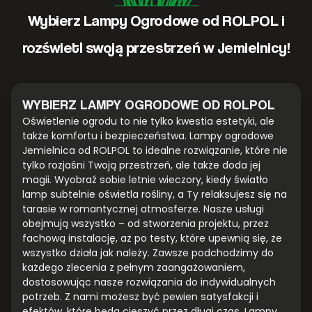
Wybierz Lampy Ogrodowe od ROLPOL i
rozświetl swoją przestrzeń w Jemielnicy!
WYBIERZ LAMPY OGRODOWE OD ROLPOL
Oświetlenie ogrodu to nie tylko kwestia estetyki, ale
także komfortu i bezpieczeństwa. Lampy ogrodowe
Jemielnica od ROLPOL to idealne rozwiązanie, które nie
tylko rozjaśni Twoją przestrzeń, ale także doda jej
magii. Wyobraź sobie letnie wieczory, kiedy światło
lamp subtelnie oświetla rośliny, a Ty relaksujesz się na
tarasie w romantycznej atmosferze. Nasze usługi
obejmują wszystko – od stworzenia projektu, przez
fachową instalację, aż po testy, które upewnią się, że
wszystko działa jak należy. Zawsze podchodzimy do
każdego zlecenia z pełnym zaangażowaniem,
dostosowując nasze rozwiązania do indywidualnych
potrzeb. Z nami możesz być pewien satysfakcji i
efektów, które będą cieszyć przez długi czas. Lampy