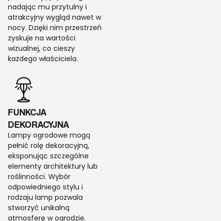
nadając mu przytulny i
atrakcyjny wygląd nawet w
nocy. Dzięki nim przestrzeń
zyskuje na wartości
wizualnej, co cieszy
każdego właściciela.
FUNKCJA
DEKORACYJNA
Lampy ogrodowe mogą
pełnić rolę dekoracyjną,
eksponując szczególne
elementy architektury lub
roślinności. Wybór
odpowiedniego stylu i
rodzaju lamp pozwala
stworzyć unikalną
atmosferę w ogrodzie.