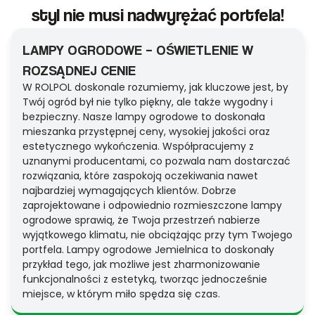
styl nie musi nadwyrężać portfela!
LAMPY OGRODOWE – OŚWIETLENIE W
ROZSĄDNEJ CENIE
W ROLPOL doskonale rozumiemy, jak kluczowe jest, by
Twój ogród był nie tylko piękny, ale także wygodny i
bezpieczny. Nasze lampy ogrodowe to doskonała
mieszanka przystępnej ceny, wysokiej jakości oraz
estetycznego wykończenia. Współpracujemy z
uznanymi producentami, co pozwala nam dostarczać
rozwiązania, które zaspokoją oczekiwania nawet
najbardziej wymagających klientów. Dobrze
zaprojektowane i odpowiednio rozmieszczone lampy
ogrodowe sprawią, że Twoja przestrzeń nabierze
wyjątkowego klimatu, nie obciążając przy tym Twojego
portfela. Lampy ogrodowe Jemielnica to doskonały
przykład tego, jak możliwe jest zharmonizowanie
funkcjonalności z estetyką, tworząc jednocześnie
miejsce, w którym miło spędza się czas.