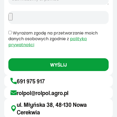
Wyrażam zgodę na przetwarzanie moich
danych osobowych zgodnie z
polityką
prywatności
WYŚLIJ
691 975 917
rolpol@rolpol.agro.pl
ul. Młyńska 38, 48-130 Nowa
Cerekwia