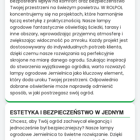
bezpośredni wpływ na komfort oraz bezpieczeństwo
Twojej przestrzeni na świeżym powietrzu. W ROLPOL
koncentrujemy się na projektach, które harmonijnie
łączą estetykę z praktycznością. Nasze lampy
ogrodowe fantastycznie oświetlają ścieżki, tarasy i
inne obszary, wprowadzając przyjemną atmosferę i
zwiększając widoczność po zmroku. Każdy projekt jest
dostosowywany do indywidualnych potrzeb klienta,
dzięki czemu nasze rozwiązania są perfekcyjnie
skrojone na miarę danego ogrodu. Szukając inspiracji
do stworzenia wyjątkowego ogródka, warto rozważyć
lampy ogrodowe Jemielnica jako kluczowy element,
który doda uroku Twojej przestrzeni. Odpowiednio
dobrane oświetlenie może naprawdę odmienić
sposób, w jaki postrzegasz swój ogród.
ESTETYKA I BEZPIECZEŃSTWO W JEDNYM
Chcesz, aby Twój ogród zachwycał elegancją i
jednocześnie był bezpieczniejszy? Nasze lampy
ogrodowe Jemielnica to świetne rozwiązanie. Dzięki