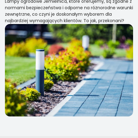
Lampy ogrodowe Jemielnica, które oferujemy, są zgodne z
normami bezpieczeństwa i odporne na różnorodne warunki
zewnętrzne, co czyni je doskonałym wyborem dla
najbardziej wymagających klientów. To jak, przekonani?