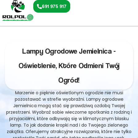
691 975 917
Lampy Ogrodowe Jemielnica -
Oświetlenie, Które Odmieni Twój
Ogród!
Marzenie o pięknie oświetlonym ogrodzie nie musi
pozostawać w strefie wyobraźni. Lampy ogrodowe
Jemielnica mogą stać się prawdziwą ozdobą Twojej
przestrzeni. Wyobraź sobie wieczorne spotkania z rodziną i
przyjaciółmi, które odbywają się w klimatycznym blasku
lamp. To jak dodanie kropki nad i do Twojego zielonego
zakątka. Oferujemy atrakcyjne rozwiązania, które nie tylko