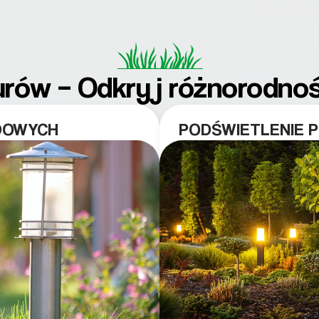
rów – Odkryj różnorodnoś
DOWYCH
PODŚWIETLENIE 