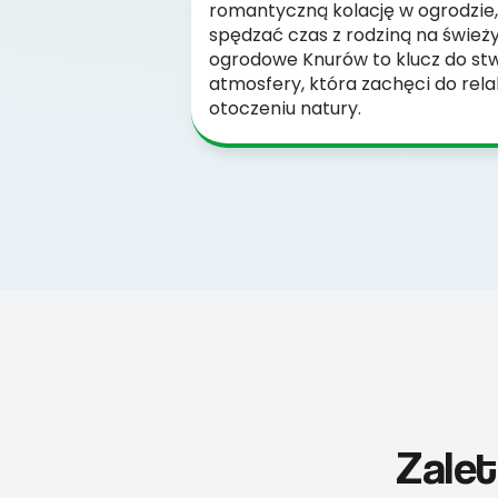
romantyczną kolację w ogrodzie
spędzać czas z rodziną na świe
ogrodowe Knurów to klucz do st
atmosfery, która zachęci do rela
otoczeniu natury.
Zale