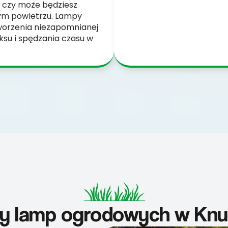
, czy może będziesz
żym powietrzu. Lampy
worzenia niezapomnianej
ksu i spędzania czasu w
ty lamp ogrodowych w Knu