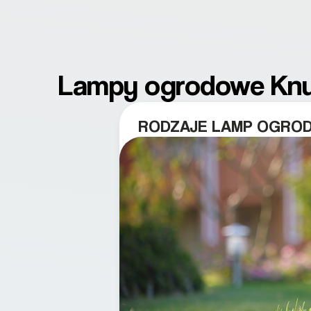
Lampy ogrodowe Knu
RODZAJE LAMP OGRO