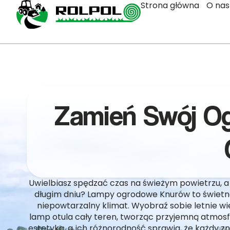
Strona główna
O nas
Zamień Swój O
Uwielbiasz spędzać czas na świeżym powietrzu, a
długim dniu? Lampy ogrodowe Knurów to świetne 
niepowtarzalny klimat. Wyobraź sobie letnie wi
lamp otula cały teren, tworząc przyjemną atmosf
estetyką, a ich różnorodność sprawia, że każdy zna