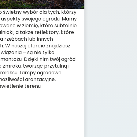
 świetny wybór dla tych, którzy
 aspekty swojego ogrodu. Mamy
owane w ziemię, które subtelnie
lniaki, a także reflektory, które
na rzeźbach lub innych
 W naszej ofercie znajdziesz
wiązania – są nie tylko
 montażu. Dzięki nim twój ogród
 zmroku, tworząc przytulną i
 relaksu. Lampy ogrodowe
ożliwości aranżacyjne,
wietlenie terenu.