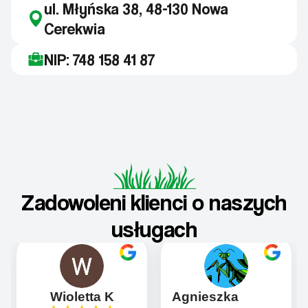
ul. Młyńska 38, 48-130 Nowa
Cerekwia
NIP: 748 158 41 87
Zadowoleni klienci o naszych
usługach
Wioletta K
Agnieszka