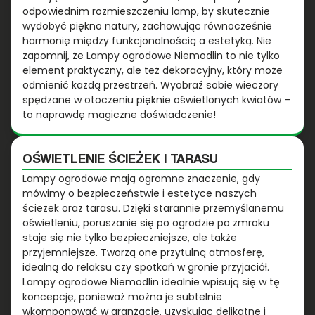
odpowiednim rozmieszczeniu lamp, by skutecznie
wydobyć piękno natury, zachowując równocześnie
harmonię między funkcjonalnością a estetyką. Nie
zapomnij, że Lampy ogrodowe Niemodlin to nie tylko
element praktyczny, ale też dekoracyjny, który może
odmienić każdą przestrzeń. Wyobraź sobie wieczory
spędzane w otoczeniu pięknie oświetlonych kwiatów –
to naprawdę magiczne doświadczenie!
OŚWIETLENIE ŚCIEŻEK I TARASU
Lampy ogrodowe mają ogromne znaczenie, gdy
mówimy o bezpieczeństwie i estetyce naszych
ścieżek oraz tarasu. Dzięki starannie przemyślanemu
oświetleniu, poruszanie się po ogrodzie po zmroku
staje się nie tylko bezpieczniejsze, ale także
przyjemniejsze. Tworzą one przytulną atmosferę,
idealną do relaksu czy spotkań w gronie przyjaciół.
Lampy ogrodowe Niemodlin idealnie wpisują się w tę
koncepcję, ponieważ można je subtelnie
wkomponować w aranżację, uzyskując delikatne i