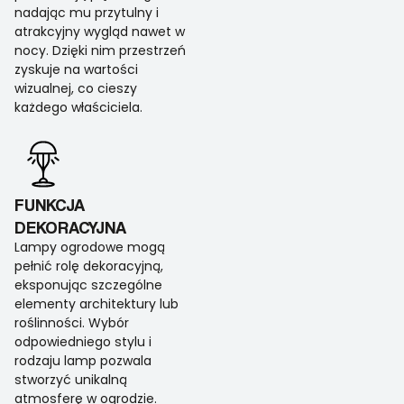
nadając mu przytulny i
atrakcyjny wygląd nawet w
nocy. Dzięki nim przestrzeń
zyskuje na wartości
wizualnej, co cieszy
każdego właściciela.
FUNKCJA
DEKORACYJNA
Lampy ogrodowe mogą
pełnić rolę dekoracyjną,
eksponując szczególne
elementy architektury lub
roślinności. Wybór
odpowiedniego stylu i
rodzaju lamp pozwala
stworzyć unikalną
atmosferę w ogrodzie.