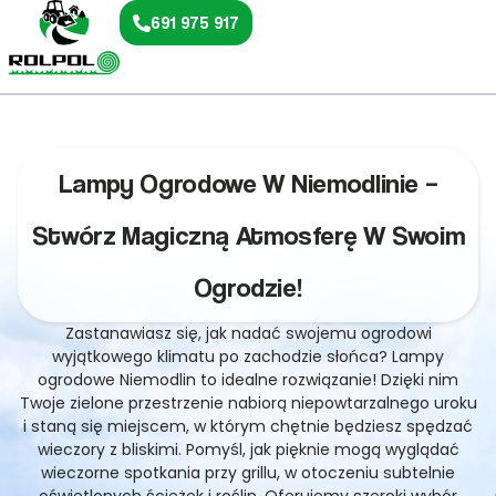
691 975 917
Lampy Ogrodowe W Niemodlinie –
Stwórz Magiczną Atmosferę W Swoim
Ogrodzie!
Zastanawiasz się, jak nadać swojemu ogrodowi
wyjątkowego klimatu po zachodzie słońca? Lampy
ogrodowe Niemodlin to idealne rozwiązanie! Dzięki nim
Twoje zielone przestrzenie nabiorą niepowtarzalnego uroku
i staną się miejscem, w którym chętnie będziesz spędzać
wieczory z bliskimi. Pomyśl, jak pięknie mogą wyglądać
wieczorne spotkania przy grillu, w otoczeniu subtelnie