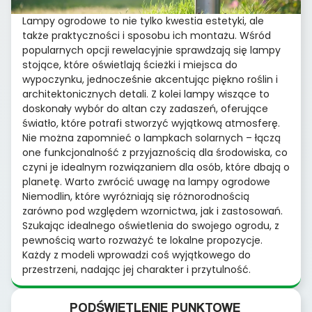
Lampy ogrodowe to nie tylko kwestia estetyki, ale
także praktyczności i sposobu ich montażu. Wśród
popularnych opcji rewelacyjnie sprawdzają się lampy
stojące, które oświetlają ścieżki i miejsca do
wypoczynku, jednocześnie akcentując piękno roślin i
architektonicznych detali. Z kolei lampy wiszące to
doskonały wybór do altan czy zadaszeń, oferujące
światło, które potrafi stworzyć wyjątkową atmosferę.
Nie można zapomnieć o lampkach solarnych – łączą
one funkcjonalność z przyjaznością dla środowiska, co
czyni je idealnym rozwiązaniem dla osób, które dbają o
planetę. Warto zwrócić uwagę na lampy ogrodowe
Niemodlin, które wyróżniają się różnorodnością
zarówno pod względem wzornictwa, jak i zastosowań.
Szukając idealnego oświetlenia do swojego ogrodu, z
pewnością warto rozważyć te lokalne propozycje.
Każdy z modeli wprowadzi coś wyjątkowego do
przestrzeni, nadając jej charakter i przytulność.
PODŚWIETLENIE PUNKTOWE