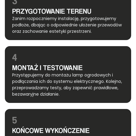
3
PRZYGOTOWANIE TERENU
Zanim rozpoczniemy instalację, przygotowujemy
podłoże, dbając o odpowiednie ułożenie przewodów
oraz zachowanie estetyki przestrzeni.
4
MONTAŻ I TESTOWANIE
Przystępujemy do montażu lamp ogrodowych i
podłączania ich do systemu elektrycznego. Kolejno,
przeprowadzamy testy, aby zapewnić prawidłowe,
bezawaryjne działanie.
5
KOŃCOWE WYKOŃCZENIE