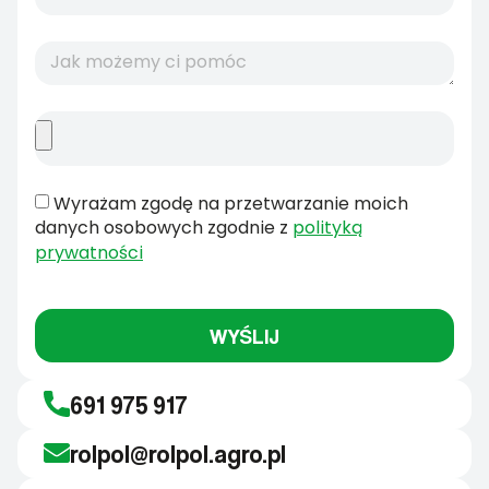
Wyrażam zgodę na przetwarzanie moich
danych osobowych zgodnie z
polityką
prywatności
WYŚLIJ
691 975 917
rolpol@rolpol.agro.pl