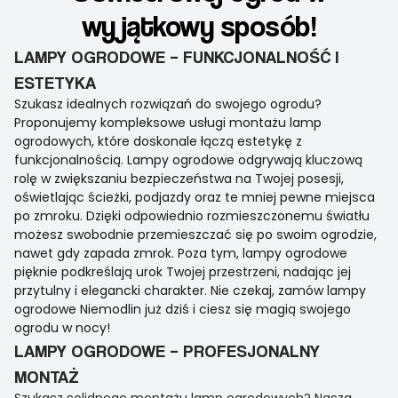
wyjątkowy sposób!
LAMPY OGRODOWE – FUNKCJONALNOŚĆ I
ESTETYKA
Szukasz idealnych rozwiązań do swojego ogrodu?
Proponujemy kompleksowe usługi montażu lamp
ogrodowych, które doskonale łączą estetykę z
funkcjonalnością. Lampy ogrodowe odgrywają kluczową
rolę w zwiększaniu bezpieczeństwa na Twojej posesji,
oświetlając ścieżki, podjazdy oraz te mniej pewne miejsca
po zmroku. Dzięki odpowiednio rozmieszczonemu światłu
możesz swobodnie przemieszczać się po swoim ogrodzie,
nawet gdy zapada zmrok. Poza tym, lampy ogrodowe
pięknie podkreślają urok Twojej przestrzeni, nadając jej
przytulny i elegancki charakter. Nie czekaj, zamów lampy
ogrodowe Niemodlin już dziś i ciesz się magią swojego
ogrodu w nocy!
LAMPY OGRODOWE – PROFESJONALNY
MONTAŻ