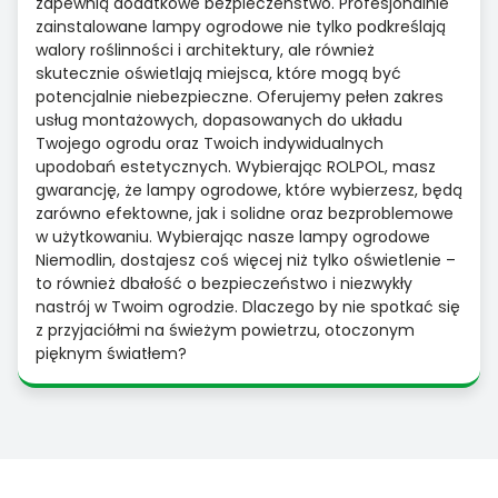
zapewnią dodatkowe bezpieczeństwo. Profesjonalnie
zainstalowane lampy ogrodowe nie tylko podkreślają
walory roślinności i architektury, ale również
skutecznie oświetlają miejsca, które mogą być
potencjalnie niebezpieczne. Oferujemy pełen zakres
usług montażowych, dopasowanych do układu
Twojego ogrodu oraz Twoich indywidualnych
upodobań estetycznych. Wybierając ROLPOL, masz
gwarancję, że lampy ogrodowe, które wybierzesz, będą
zarówno efektowne, jak i solidne oraz bezproblemowe
w użytkowaniu. Wybierając nasze lampy ogrodowe
Niemodlin, dostajesz coś więcej niż tylko oświetlenie –
to również dbałość o bezpieczeństwo i niezwykły
nastrój w Twoim ogrodzie. Dlaczego by nie spotkać się
z przyjaciółmi na świeżym powietrzu, otoczonym
pięknym światłem?