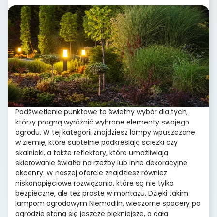
Podświetlenie punktowe to świetny wybór dla tych,
którzy pragną wyróżnić wybrane elementy swojego
ogrodu. W tej kategorii znajdziesz lampy wpuszczane
w ziemię, które subtelnie podkreślają ścieżki czy
skalniaki, a także reflektory, które umożliwiają
skierowanie światła na rzeźby lub inne dekoracyjne
akcenty. W naszej ofercie znajdziesz również
niskonapięciowe rozwiązania, które są nie tylko
bezpieczne, ale też proste w montażu. Dzięki takim
lampom ogrodowym Niemodlin, wieczorne spacery po
ogrodzie staną się jeszcze piękniejsze, a cała