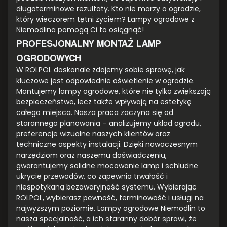
długoterminowe rezultaty. Kto nie marzy o ogrodzie,
który wieczorem tętni życiem? Lampy ogrodowe z
Niemodlina pomogą Ci to osiągnąć!
PROFESJONALNY MONTAŻ LAMP
OGRODOWYCH
W ROLPOL doskonale zdajemy sobie sprawę, jak
kluczowe jest odpowiednie oświetlenie w ogrodzie.
Montujemy lampy ogrodowe, które nie tylko zwiększają
bezpieczeństwo, lecz także wpływają na estetykę
całego miejsca. Nasza praca zaczyna się od
starannego planowania – analizujemy układ ogrodu,
preferencje wizualne naszych klientów oraz
techniczne aspekty instalacji. Dzięki nowoczesnym
narzędziom oraz naszemu doświadczeniu,
gwarantujemy solidne mocowanie lamp i schludne
ukrycie przewodów, co zapewnia trwałość i
niespotykaną bezawaryjność systemu. Wybierając
ROLPOL, wybierasz pewność, terminowość i usługi na
najwyższym poziomie. Lampy ogrodowe Niemodlin to
nasza specjalność, a ich staranny dobór sprawi, że