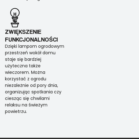
ZWIĘKSZENIE
FUNKCJONALNOŚCI
Dzięki lampom ogrodowym
przestrzeń wokół domu
staje się bardziej
użyteczna także
wieczorem. Można
korzystać z ogrodu
niezależnie od pory dnia,
organizując spotkania czy
ciesząc się chwilami
relaksu na świeżym
powietrzu.