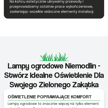
Na końcu estetycznie ukrywamy przewody i
przeprowadzamy ostatnie prace wykończeniowe,
zasłaniając wszelkie widoczne elementy instalacji.
Lampy ogrodowe Niemodlin -
Stwórz Idealne Oświetlenie Dla
Swojego Zielonego Zakątka
OŚWIETLENIE POPRAWIAJĄCE KOMFORT
Lampy ogrodowe to znacznie więcej niż tylko element