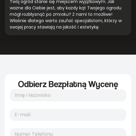
Twój ogród stanie się miejscem wyjątkowym. Jak
ważne dla Ciebie jest, aby każdy kąt Twojego ogrodu
mógł rozbłysnąć po zmroku? Z nami to możliwe!
Właśnie dlatego warto zaufać specjalistom, którzy w
swojej pracy stawiają na jakość i estetykę.
Odbierz Bezpłatną Wycenę