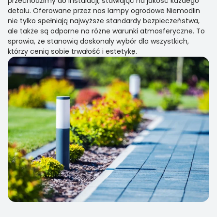
przechodzimy do instalacji, stawiając na jakość każdego
detalu. Oferowane przez nas lampy ogrodowe Niemodlin
nie tylko spełniają najwyższe standardy bezpieczeństwa,
ale także są odporne na różne warunki atmosferyczne. To
sprawia, że stanowią doskonały wybór dla wszystkich,
którzy cenią sobie trwałość i estetykę.