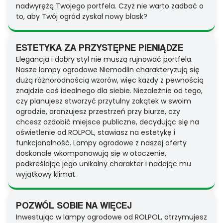
nadwyrężą Twojego portfela. Czyż nie warto zadbać o
to, aby Twój ogród zyskał nowy blask?
ESTETYKA ZA PRZYSTĘPNE PIENIĄDZE
Elegancja i dobry styl nie muszą rujnować portfela.
Nasze lampy ogrodowe Niemodlin charakteryzują się
dużą różnorodnością wzorów, więc każdy z pewnością
znajdzie coś idealnego dla siebie. Niezależnie od tego,
czy planujesz stworzyć przytulny zakątek w swoim
ogrodzie, aranżujesz przestrzeń przy biurze, czy
chcesz ozdobić miejsce publiczne, decydując się na
oświetlenie od ROLPOL, stawiasz na estetykę i
funkcjonalność. Lampy ogrodowe z naszej oferty
doskonale wkomponowują się w otoczenie,
podkreślając jego unikalny charakter i nadając mu
wyjątkowy klimat.
POZWÓL SOBIE NA WIĘCEJ
Inwestując w lampy ogrodowe od ROLPOL, otrzymujesz