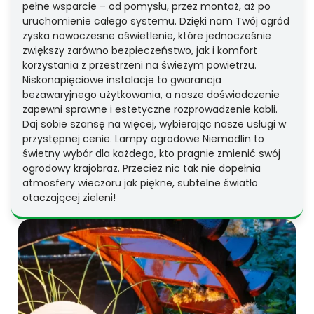
pełne wsparcie – od pomysłu, przez montaż, aż po
uruchomienie całego systemu. Dzięki nam Twój ogród
zyska nowoczesne oświetlenie, które jednocześnie
zwiększy zarówno bezpieczeństwo, jak i komfort
korzystania z przestrzeni na świeżym powietrzu.
Niskonapięciowe instalacje to gwarancja
bezawaryjnego użytkowania, a nasze doświadczenie
zapewni sprawne i estetyczne rozprowadzenie kabli.
Daj sobie szansę na więcej, wybierając nasze usługi w
przystępnej cenie. Lampy ogrodowe Niemodlin to
świetny wybór dla każdego, kto pragnie zmienić swój
ogrodowy krajobraz. Przecież nic tak nie dopełnia
atmosfery wieczoru jak piękne, subtelne światło
otaczającej zieleni!