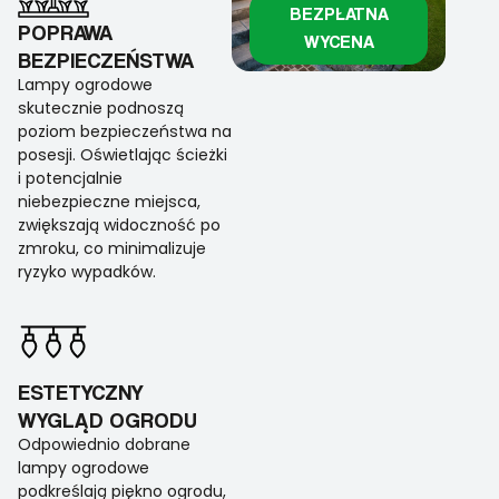
BEZPŁATNA
POPRAWA
WYCENA
BEZPIECZEŃSTWA
Lampy ogrodowe
skutecznie podnoszą
poziom bezpieczeństwa na
posesji. Oświetlając ścieżki
i potencjalnie
niebezpieczne miejsca,
zwiększają widoczność po
zmroku, co minimalizuje
ryzyko wypadków.
ESTETYCZNY
WYGLĄD OGRODU
Odpowiednio dobrane
lampy ogrodowe
podkreślają piękno ogrodu,