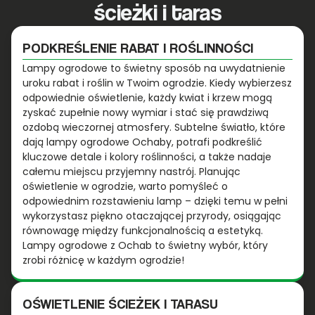
ścieżki i taras
PODKREŚLENIE RABAT I ROŚLINNOŚCI
Lampy ogrodowe to świetny sposób na uwydatnienie
uroku rabat i roślin w Twoim ogrodzie. Kiedy wybierzesz
odpowiednie oświetlenie, każdy kwiat i krzew mogą
zyskać zupełnie nowy wymiar i stać się prawdziwą
ozdobą wieczornej atmosfery. Subtelne światło, które
dają lampy ogrodowe Ochaby, potrafi podkreślić
kluczowe detale i kolory roślinności, a także nadaje
całemu miejscu przyjemny nastrój. Planując
oświetlenie w ogrodzie, warto pomyśleć o
odpowiednim rozstawieniu lamp – dzięki temu w pełni
wykorzystasz piękno otaczającej przyrody, osiągając
równowagę między funkcjonalnością a estetyką.
Lampy ogrodowe z Ochab to świetny wybór, który
zrobi różnicę w każdym ogrodzie!
OŚWIETLENIE ŚCIEŻEK I TARASU