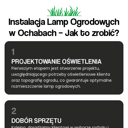
Instalacja Lamp Ogrodowych
w Ochabach – Jak to zrobić?
1
PROJEKTOWANIE OŚWIETLENIA
Pierwszym etapem jest stworzenie projektu,
uwzględniającego potrzeby oświetleniowe klienta
oraz topografię ogrodu, co gwarantuje optymalne
rozmieszczenie lamp ogrodowych.
2
DOBÓR SPRZĘTU
Kolejno, doradzamy klientowi w wyborze rodzaju i