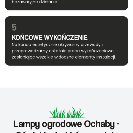
bezawaryjne działanie.
5
KOŃCOWE WYKOŃCZENIE
Na końcu estetycznie ukrywamy przewody i
przeprowadzamy ostatnie prace wykończeniowe,
zasłaniając wszelkie widoczne elementy instalacji.
Lampy ogrodowe Ochaby -