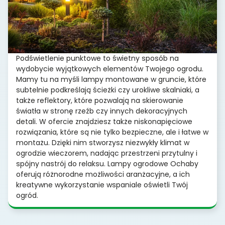
Podświetlenie punktowe to świetny sposób na
wydobycie wyjątkowych elementów Twojego ogrodu.
Mamy tu na myśli lampy montowane w gruncie, które
subtelnie podkreślają ścieżki czy urokliwe skalniaki, a
także reflektory, które pozwalają na skierowanie
światła w stronę rzeźb czy innych dekoracyjnych
detali. W ofercie znajdziesz także niskonapięciowe
rozwiązania, które są nie tylko bezpieczne, ale i łatwe w
montażu. Dzięki nim stworzysz niezwykły klimat w
ogrodzie wieczorem, nadając przestrzeni przytulny i
spójny nastrój do relaksu. Lampy ogrodowe Ochaby
oferują różnorodne możliwości aranżacyjne, a ich
kreatywne wykorzystanie wspaniale oświetli Twój
ogród.