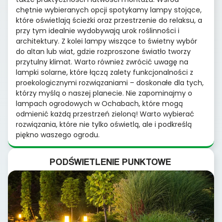
chętnie wybieranych opcji spotykamy lampy stojące,
które oświetlają ścieżki oraz przestrzenie do relaksu, a
przy tym idealnie wydobywają urok roślinności i
architektury. Z kolei lampy wiszące to świetny wybór
do altan lub wiat, gdzie rozproszone światło tworzy
przytulny klimat. Warto również zwrócić uwagę na
lampki solarne, które łączą zalety funkcjonalności z
proekologicznymi rozwiązaniami – doskonałe dla tych,
którzy myślą o naszej planecie. Nie zapominajmy o
lampach ogrodowych w Ochabach, które mogą
odmienić każdą przestrzeń zieloną! Warto wybierać
rozwiązania, które nie tylko oświetlą, ale i podkreślą
piękno waszego ogrodu.
PODŚWIETLENIE PUNKTOWE