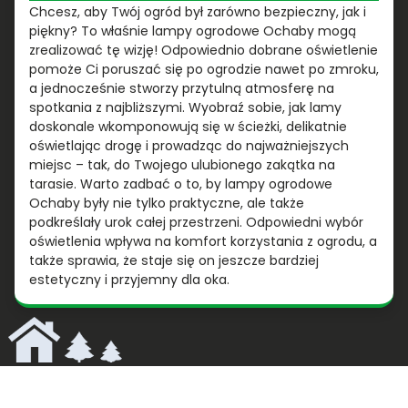
Chcesz, aby Twój ogród był zarówno bezpieczny, jak i
piękny? To właśnie lampy ogrodowe Ochaby mogą
zrealizować tę wizję! Odpowiednio dobrane oświetlenie
pomoże Ci poruszać się po ogrodzie nawet po zmroku,
a jednocześnie stworzy przytulną atmosferę na
spotkania z najbliższymi. Wyobraź sobie, jak lamy
doskonale wkomponowują się w ścieżki, delikatnie
oświetlając drogę i prowadząc do najważniejszych
miejsc – tak, do Twojego ulubionego zakątka na
tarasie. Warto zadbać o to, by lampy ogrodowe
Ochaby były nie tylko praktyczne, ale także
podkreślały urok całej przestrzeni. Odpowiedni wybór
oświetlenia wpływa na komfort korzystania z ogrodu, a
także sprawia, że staje się on jeszcze bardziej
estetyczny i przyjemny dla oka.