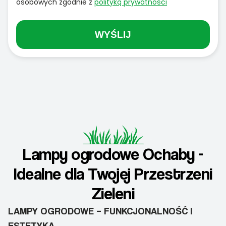
osobowych zgodnie z
polityką prywatności
WYŚLIJ
Lampy ogrodowe Ochaby -
Idealne dla Twojej Przestrzeni
Zieleni
LAMPY OGRODOWE – FUNKCJONALNOŚĆ I
ESTETYKA