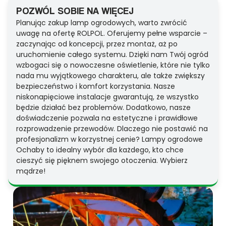
POZWÓL SOBIE NA WIĘCEJ
Planując zakup lamp ogrodowych, warto zwrócić
uwagę na ofertę ROLPOL. Oferujemy pełne wsparcie –
zaczynając od koncepcji, przez montaż, aż po
uruchomienie całego systemu. Dzięki nam Twój ogród
wzbogaci się o nowoczesne oświetlenie, które nie tylko
nada mu wyjątkowego charakteru, ale także zwiększy
bezpieczeństwo i komfort korzystania. Nasze
niskonapięciowe instalacje gwarantują, że wszystko
będzie działać bez problemów. Dodatkowo, nasze
doświadczenie pozwala na estetyczne i prawidłowe
rozprowadzenie przewodów. Dlaczego nie postawić na
profesjonalizm w korzystnej cenie? Lampy ogrodowe
Ochaby to idealny wybór dla każdego, kto chce
cieszyć się pięknem swojego otoczenia. Wybierz
mądrze!