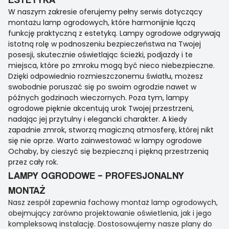
W naszym zakresie oferujemy pełny serwis dotyczący
montażu lamp ogrodowych, które harmonijnie łączą
funkcję praktyczną z estetyką. Lampy ogrodowe odgrywają
istotną rolę w podnoszeniu bezpieczeństwa na Twojej
posesji, skutecznie oświetlając ścieżki, podjazdy i te
miejsca, które po zmroku mogą być nieco niebezpieczne.
Dzięki odpowiednio rozmieszczonemu światłu, możesz
swobodnie poruszać się po swoim ogrodzie nawet w
późnych godzinach wieczornych. Poza tym, lampy
ogrodowe pięknie akcentują urok Twojej przestrzeni,
nadając jej przytulny i elegancki charakter. A kiedy
zapadnie zmrok, stworzą magiczną atmosferę, której nikt
się nie oprze. Warto zainwestować w lampy ogrodowe
Ochaby, by cieszyć się bezpieczną i piękną przestrzenią
przez cały rok.
LAMPY OGRODOWE – PROFESJONALNY
MONTAŻ
Nasz zespół zapewnia fachowy montaż lamp ogrodowych,
obejmujący zarówno projektowanie oświetlenia, jak i jego
kompleksową instalację. Dostosowujemy nasze plany do