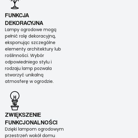
FUNKCJA
DEKORACYJNA
Lampy ogrodowe mogą
pełnić rolę dekoracyjną,
eksponując szczególne
elementy architektury lub
roślinności. Wybór
odpowiedniego stylu i
rodzaju lamp pozwala
stworzyć unikalną
atmosferę w ogrodzie.
ZWIĘKSZENIE
FUNKCJONALNOŚCI
Dzięki lampom ogrodowym
przestrzeń wokół domu