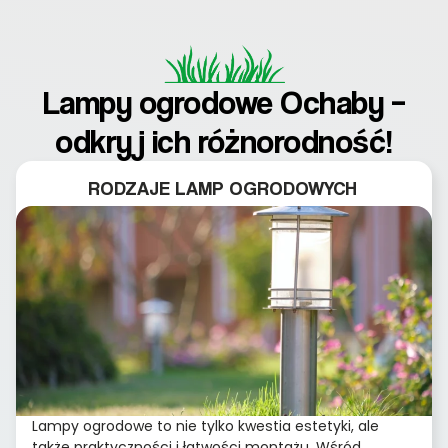
Lampy ogrodowe Ochaby –
odkryj ich różnorodność!
RODZAJE LAMP OGRODOWYCH
Lampy ogrodowe to nie tylko kwestia estetyki, ale
także praktyczności i łatwości montażu. Wśród