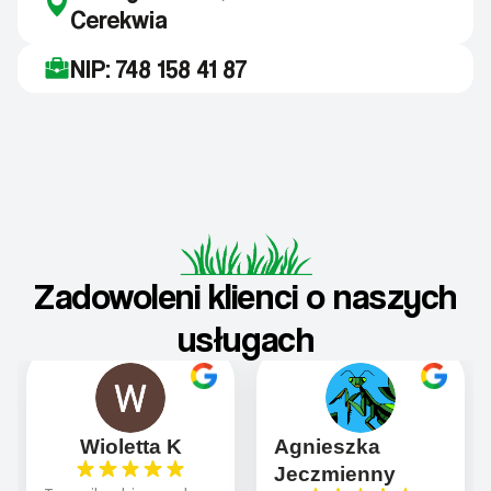
Cerekwia
NIP: 748 158 41 87
Zadowoleni klienci o naszych
usługach
Wioletta K
Agnieszka
Jeczmienny