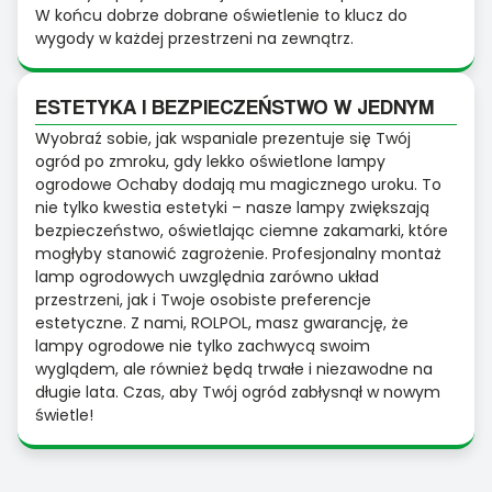
W końcu dobrze dobrane oświetlenie to klucz do
wygody w każdej przestrzeni na zewnątrz.
ESTETYKA I BEZPIECZEŃSTWO W JEDNYM
Wyobraź sobie, jak wspaniale prezentuje się Twój
ogród po zmroku, gdy lekko oświetlone lampy
ogrodowe Ochaby dodają mu magicznego uroku. To
nie tylko kwestia estetyki – nasze lampy zwiększają
bezpieczeństwo, oświetlając ciemne zakamarki, które
mogłyby stanowić zagrożenie. Profesjonalny montaż
lamp ogrodowych uwzględnia zarówno układ
przestrzeni, jak i Twoje osobiste preferencje
estetyczne. Z nami, ROLPOL, masz gwarancję, że
lampy ogrodowe nie tylko zachwycą swoim
wyglądem, ale również będą trwałe i niezawodne na
długie lata. Czas, aby Twój ogród zabłysnął w nowym
świetle!