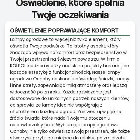
Oświetlenie, które spełnia
Twoje oczekiwania
OŚWIETLENIE POPRAWIAJĄCE KOMFORT
Lampy ogrodowe to więcej niż tylko element, który
oświetla Twoje podwórko. To istotny aspekt, który
znacząco wpływa na komfort oraz bezpieczeństwo w
Twojej przestrzeni na świeżym powietrzu. W firmie
ROLPOL kładziemy duży nacisk na projekty harmonijnie
łączące estetykę z funkcjonalnością. Nasze lampy
ogrodowe Ochaby doskonale oświetlają ścieżki, tarasy
i inne strefy, zapewniając miłą atmosferę oraz lepszą
widoczność po zmroku. Każde rozwiązanie jest
dostosowane do unikalnych potrzeb naszych klientów,
co sprawia, że lampy idealnie współgrają z
charakterem każdego ogrodu. Zainwestuj w piękne
źródło światła, które nada Twojemu otoczeniu
niepowtarzalny urok. Wybierając lampy ogrodowe
Ochaby, nie tylko oświetlisz swoją przestrzeń, ale także
stworzysz przytulne miejsce do relaksu po zmierzchu.