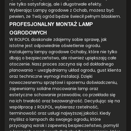
nie tylko satysfakcję, ale i długotrwałe efekty.
Wybierając Lampy ogrodowe z Ochab, możesz być
pewien, że Twój ogród będzie świecił pełnym blaskiem.
PROFESJONALNY MONTAŻ LAMP
OGRODOWYCH
W ROLPOL doskonale zdajemy sobie sprawę, jak
istotne jest odpowiednie oświetlenie ogrodu.
Instalujemy lampy ogrodowe Ochaby, które nie tylko
dbają o bezpieczeństwo, ale również upiększają całe
otoczenie. Nasz proces zaczyna się od dokładnego
planowania – uwzględniamy układ ogrodu, gust klienta
oraz techniczne wymogi instalacji. Dzięki
nowoczesnemu sprzętowi i sporemu doświadczeniu,
zapewniamy solidne mocowanie lamp oraz
estetyczne schowanie przewodów, co przekłada się
na ich trwałość oraz bezawaryjność. Decydując się na
współpracę z ROLPOL, wybierasz rzetelność,
terminowość oraz usługi najwyższej jakości. Kiedy
myślisz o lampach do swojego ogrodu, które
przyciągną wzrok i zapewnią bezpieczeństwo, pomyśl