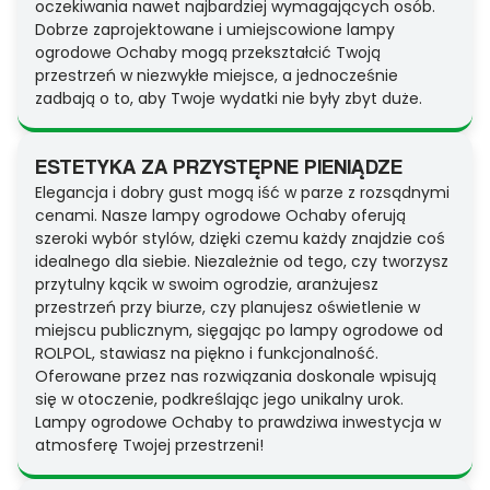
oczekiwania nawet najbardziej wymagających osób.
Dobrze zaprojektowane i umiejscowione lampy
ogrodowe Ochaby mogą przekształcić Twoją
przestrzeń w niezwykłe miejsce, a jednocześnie
zadbają o to, aby Twoje wydatki nie były zbyt duże.
ESTETYKA ZA PRZYSTĘPNE PIENIĄDZE
Elegancja i dobry gust mogą iść w parze z rozsądnymi
cenami. Nasze lampy ogrodowe Ochaby oferują
szeroki wybór stylów, dzięki czemu każdy znajdzie coś
idealnego dla siebie. Niezależnie od tego, czy tworzysz
przytulny kącik w swoim ogrodzie, aranżujesz
przestrzeń przy biurze, czy planujesz oświetlenie w
miejscu publicznym, sięgając po lampy ogrodowe od
ROLPOL, stawiasz na piękno i funkcjonalność.
Oferowane przez nas rozwiązania doskonale wpisują
się w otoczenie, podkreślając jego unikalny urok.
Lampy ogrodowe Ochaby to prawdziwa inwestycja w
atmosferę Twojej przestrzeni!