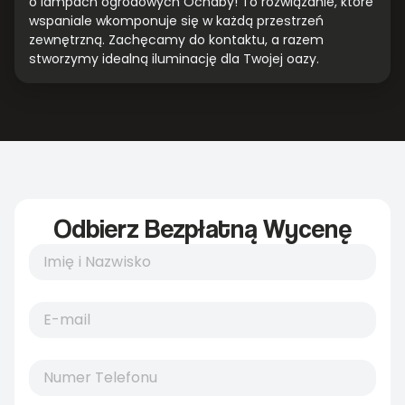
o lampach ogrodowych Ochaby! To rozwiązanie, które
wspaniale wkomponuje się w każdą przestrzeń
zewnętrzną. Zachęcamy do kontaktu, a razem
stworzymy idealną iluminację dla Twojej oazy.
Odbierz Bezpłatną Wycenę