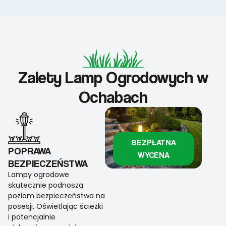
Zalety Lamp Ogrodowych w
Ochabach
BEZPŁATNA
POPRAWA
WYCENA
BEZPIECZEŃSTWA
Lampy ogrodowe
skutecznie podnoszą
poziom bezpieczeństwa na
posesji. Oświetlając ścieżki
i potencjalnie