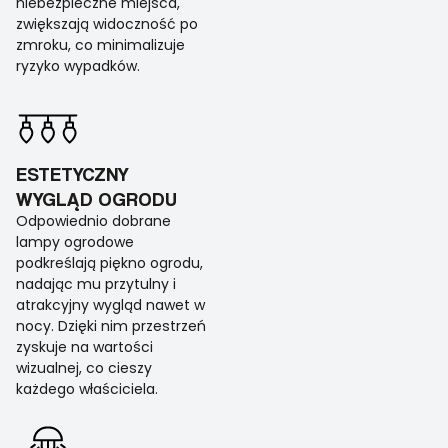
niebezpieczne miejsca,
zwiększają widoczność po
zmroku, co minimalizuje
ryzyko wypadków.
ESTETYCZNY
WYGLĄD OGRODU
Odpowiednio dobrane
lampy ogrodowe
podkreślają piękno ogrodu,
nadając mu przytulny i
atrakcyjny wygląd nawet w
nocy. Dzięki nim przestrzeń
zyskuje na wartości
wizualnej, co cieszy
każdego właściciela.