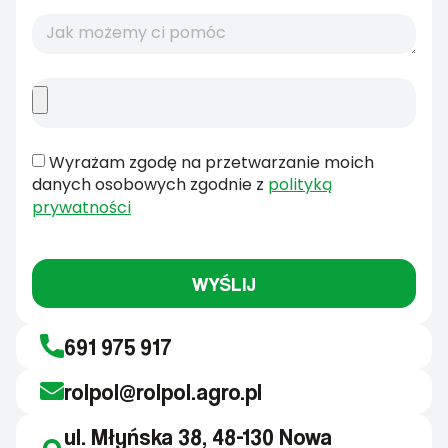
Wyrażam zgodę na przetwarzanie moich
danych osobowych zgodnie z
polityką
prywatności
WYŚLIJ
691 975 917
rolpol@rolpol.agro.pl
ul. Młyńska 38, 48-130 Nowa