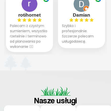
Polecam.
rotihornet
Damian
Polecam z czystym
Szybko i
sumieniem, wszystko
profesjonalnie.
rzetelnie i terminowo
Szczerze polecam
od planowania po
usługodawcę.
wykonanie 👍🏻
Nasze usługi