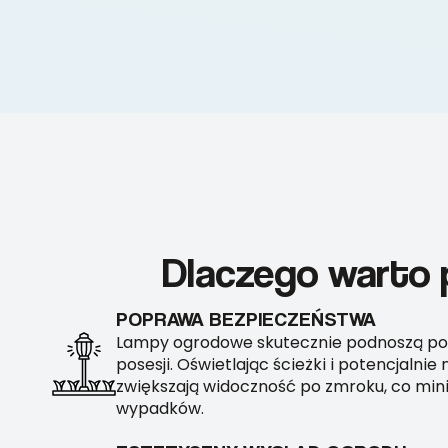
Dlaczego warto
POPRAWA BEZPIECZEŃSTWA
Lampy ogrodowe skutecznie podnoszą po
posesji. Oświetlając ścieżki i potencjalnie
zwiększają widoczność po zmroku, co mini
wypadków.