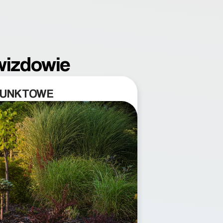
wizdowie
PUNKTOWE