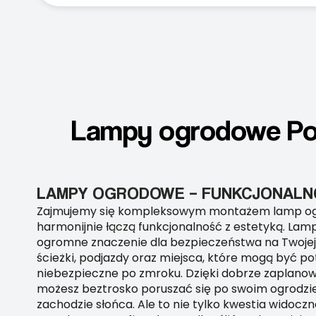
Lampy ogrodowe Po
LAMPY OGRODOWE – FUNKCJONALNO
Zajmujemy się kompleksowym montażem lamp og
harmonijnie łączą funkcjonalność z estetyką. La
ogromne znaczenie dla bezpieczeństwa na Twojej p
ścieżki, podjazdy oraz miejsca, które mogą być po
niebezpieczne po zmroku. Dzięki dobrze zaplano
możesz beztrosko poruszać się po swoim ogrodzi
zachodzie słońca. Ale to nie tylko kwestia widocz