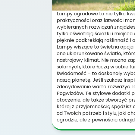
Lampy ogrodowe to nie tylko kwes
praktyczności oraz łatwości mon
wybieranych rozwiązań znajdzies
tylko oświetlają ścieżki i miejsc
pięknie podkreślają roślinność i 
Lampy wiszące to świetna opcja d
one ukierunkowane światło, któ
nastrojowy klimat. Nie można z
solarnych, które łączą w sobie f
świadomość – to doskonały wybór
naszą planetę. Jeśli szukasz inspi
zdecydowanie warto rozważyć 
Pogwizdów. Te stylowe dodatki p
otoczenie, ale także stworzyć pr
której z przyjemnością spędzisz
od Twoich potrzeb i stylu, jaki 
ogrodzie, ale z pewnością odnajd