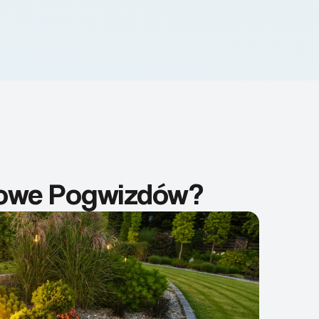
dowe Pogwizdów?