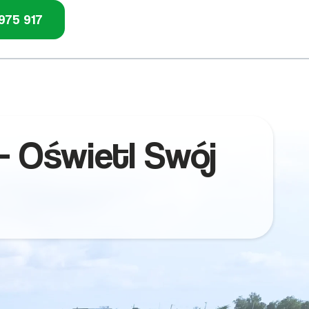
975 917
 Oświetl Swój