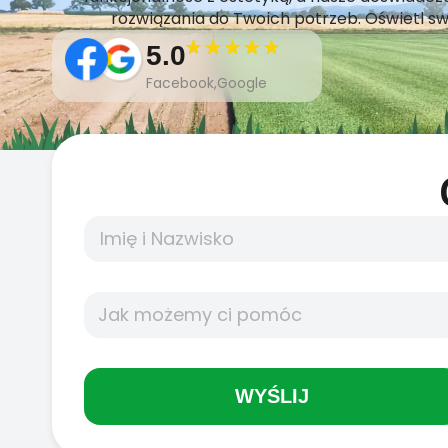
rozwiązania do Twoich potrzeb. Oświetl sw
5.0
Facebook,Google
WYŚLIJ