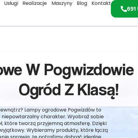
Usługi
Realizacje
Maszyny
Blog
Kontakt
691 
we W Pogwizdowie -
Ogród Z Klasą!
na zewnątrz? Lampy ogrodowe Pogwizdów to
 niepowtarzalny charakter. Wyobraź sobie
ł, które tworzą przyjemną atmosferę. Dzięki
wyjątkowy. Wybieramy produkty, które łączą
enie sprawia, że potrafimy dobrać idealne