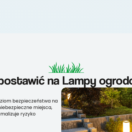
 postawić na Lampy ogro
ziom bezpieczeństwa na
 niebezpieczne miejsca,
malizuje ryzyko