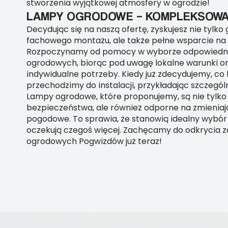
stworzenia wyjątkowej atmosfery w ogrodzie!
LAMPY OGRODOWE – KOMPLEKSOW
Decydując się na naszą ofertę, zyskujesz nie tylko
fachowego montażu, ale także pełne wsparcie na
Rozpoczynamy od pomocy w wyborze odpowiedn
ogrodowych, biorąc pod uwagę lokalne warunki o
indywidualne potrzeby. Kiedy już zdecydujemy, co 
przechodzimy do instalacji, przykładając szczegól
Lampy ogrodowe, które proponujemy, są nie tylk
bezpieczeństwa, ale również odporne na zmieniaj
pogodowe. To sprawia, że stanowią idealny wybór 
oczekują czegoś więcej. Zachęcamy do odkrycia z
ogrodowych Pogwizdów już teraz!