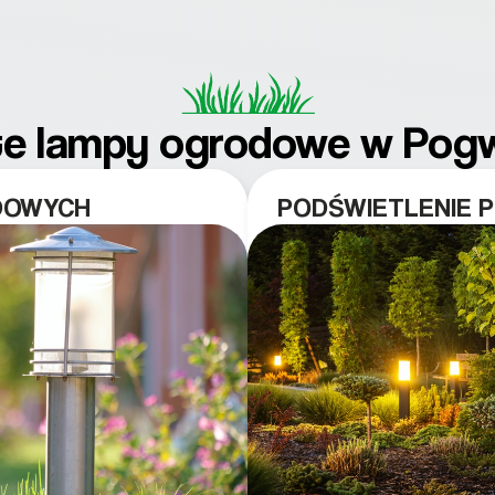
e lampy ogrodowe w Pog
DOWYCH
PODŚWIETLENIE 