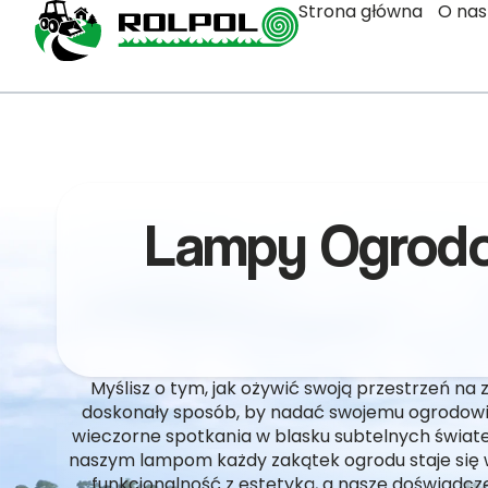
Strona główna
O nas
Lampy Ogrodo
Myślisz o tym, jak ożywić swoją przestrzeń 
doskonały sposób, by nadać swojemu ogrodowi
wieczorne spotkania w blasku subtelnych świate
naszym lampom każdy zakątek ogrodu staje się 
funkcjonalność z estetyką, a nasze doświadcz