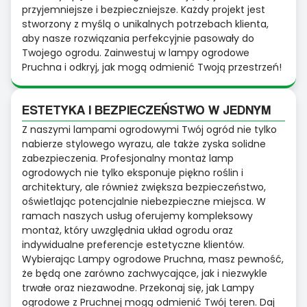
przyjemniejsze i bezpieczniejsze. Każdy projekt jest
stworzony z myślą o unikalnych potrzebach klienta,
aby nasze rozwiązania perfekcyjnie pasowały do
Twojego ogrodu. Zainwestuj w lampy ogrodowe
Pruchna i odkryj, jak mogą odmienić Twoją przestrzeń!
ESTETYKA I BEZPIECZEŃSTWO W JEDNYM
Z naszymi lampami ogrodowymi Twój ogród nie tylko
nabierze stylowego wyrazu, ale także zyska solidne
zabezpieczenia. Profesjonalny montaż lamp
ogrodowych nie tylko eksponuje piękno roślin i
architektury, ale również zwiększa bezpieczeństwo,
oświetlając potencjalnie niebezpieczne miejsca. W
ramach naszych usług oferujemy kompleksowy
montaż, który uwzględnia układ ogrodu oraz
indywidualne preferencje estetyczne klientów.
Wybierając Lampy ogrodowe Pruchna, masz pewność,
że będą one zarówno zachwycające, jak i niezwykle
trwałe oraz niezawodne. Przekonaj się, jak Lampy
ogrodowe z Pruchnej mogą odmienić Twój teren. Daj