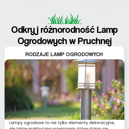
Odkryj różnorodność Lamp
Ogrodowych w Pruchnej
RODZAJE LAMP OGRODOWYCH
Lampy ogrodowe to nie tylko elementy dekoracyjne,
ale także praktyczne rozwiązania, które różnią się