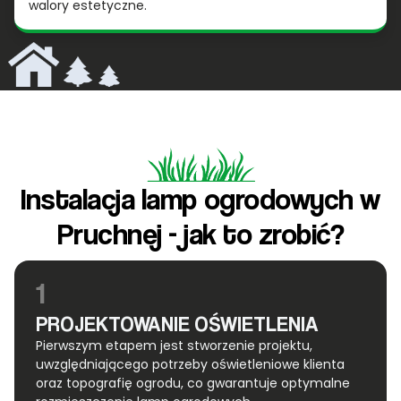
walory estetyczne.
Instalacja lamp ogrodowych w
Pruchnej - jak to zrobić?
1
PROJEKTOWANIE OŚWIETLENIA
Pierwszym etapem jest stworzenie projektu,
uwzględniającego potrzeby oświetleniowe klienta
oraz topografię ogrodu, co gwarantuje optymalne