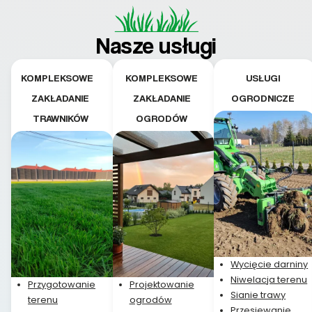
Nasze usługi
KOMPLEKSOWE
KOMPLEKSOWE
USŁUGI
ZAKŁADANIE
ZAKŁADANIE
OGRODNICZE
TRAWNIKÓW
OGRODÓW
Wycięcie darniny
Niwelacja terenu
Przygotowanie
Projektowanie
Sianie trawy
terenu
ogrodów
Przesiewanie