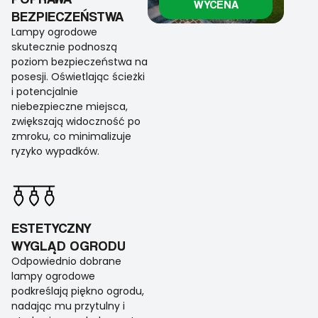
WYCENA
BEZPIECZEŃSTWA
Lampy ogrodowe
skutecznie podnoszą
poziom bezpieczeństwa na
posesji. Oświetlając ścieżki
i potencjalnie
niebezpieczne miejsca,
zwiększają widoczność po
zmroku, co minimalizuje
ryzyko wypadków.
ESTETYCZNY
WYGLĄD OGRODU
Odpowiednio dobrane
lampy ogrodowe
podkreślają piękno ogrodu,
nadając mu przytulny i