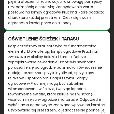
piękna otoczenia, zachowując równowagę pomiędzy
użytecznością a estetyką. Zdecydowanie warto
postawić na lampy ogrodowe Pruchna, które dodadzą
charakteru każdej przestrzeni! Ciesz się swoim
ogrodem o każdej porze dnia i nocy!
OŚWIETLENIE ŚCIEŻEK I TARASU
Bezpieczeństwo oraz estetyka to fundamentalne
elementy, które oferują lampy ogrodowe Pruchna,
zwłaszcza w okolicy ścieżek i tarasu. Dobrze
zaprojektowane oświetlenie umożliwia swobodne
poruszanie się po ogrodzie po zmroku, równocześnie
nadając przestrzeni przytulny klimat, sprzyjający
relaksowi i spotkaniom z najbliższymi. Lampy
ogrodowe w Pruchnej mogą być subtelnie
wkomponowane w ścieżki, tworząc łagodne,
równomierne światło, które kieruje nas w stronę
ważnych miejsc w ogrodzie i na tarasie. Odpowiedni
wybór lamp ogrodowych znacząco wpływa na komfort
użytkowania tej przestrzeni, a jednocześnie podnosi jej