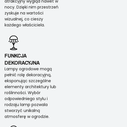
atrakcyjny wygląd nawet w
nocy. Dzięki nim przestrzeń
zyskuje na wartości
wizualnej, co cieszy
każdego właściciela.
FUNKCJA
DEKORACYJNA
Lampy ogrodowe mogą
pełnić rolę dekoracyjną,
eksponując szczególne
elementy architektury lub
roślinności. Wybór
odpowiedniego stylu i
rodzaju lamp pozwala
stworzyć unikalną
atmosferę w ogrodzie.