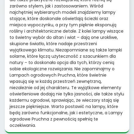
zarówno stylem, jak i zastosowaniem. Wśród
najchętniej wybieranych modeli znajdziemy lampy
stojące, które doskonale oświetlają ścieżki oraz
miejsca wypoczynku, a przy tym pięknie eksponują
rośliny i architektoniczne detale. Z kolei lampy wiszące
to świetny wybór do altan i wiat – dają one urokliwe,
skupione światło, które nadaje przestrzeni
wyjątkowego klimatu. Niezapomniane są także lampki
solarne, które łączą użyteczność z szacunkiem dla
natury – to doskonała opcja dla tych, którzy cenią
sobie ekologiczne rozwiązania. Nie zapominajmy o
Lampach ogrodowych Pruchna, które świetnie
wpasują się w każdą przestrzeń zewnętrzną,
niezależnie od jej charakteru. Te wyjątkowe elementy
oświetleniowe dodają nie tylko jasności, ale także stylu
każdemu ogrodowi, sprawiając, że wieczory stają się
jeszcze piękniejsze. Warto postawić na lampy, które
będą zarówno funkcjonalne, jak i estetyczne, a Lampy
ogrodowe Pruchna z pewnością spełnią te
oczekiwania.