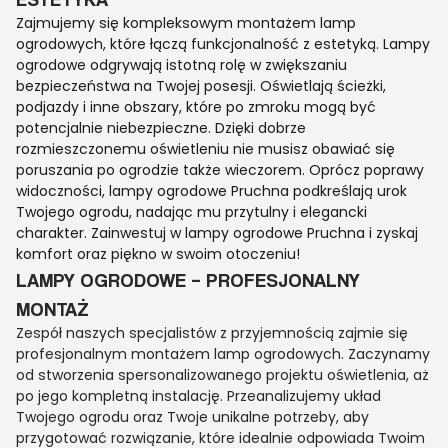
Zajmujemy się kompleksowym montażem lamp
ogrodowych, które łączą funkcjonalność z estetyką. Lampy
ogrodowe odgrywają istotną rolę w zwiększaniu
bezpieczeństwa na Twojej posesji. Oświetlają ścieżki,
podjazdy i inne obszary, które po zmroku mogą być
potencjalnie niebezpieczne. Dzięki dobrze
rozmieszczonemu oświetleniu nie musisz obawiać się
poruszania po ogrodzie także wieczorem. Oprócz poprawy
widoczności, lampy ogrodowe Pruchna podkreślają urok
Twojego ogrodu, nadając mu przytulny i elegancki
charakter. Zainwestuj w lampy ogrodowe Pruchna i zyskaj
komfort oraz piękno w swoim otoczeniu!
LAMPY OGRODOWE – PROFESJONALNY
MONTAŻ
Zespół naszych specjalistów z przyjemnością zajmie się
profesjonalnym montażem lamp ogrodowych. Zaczynamy
od stworzenia spersonalizowanego projektu oświetlenia, aż
po jego kompletną instalację. Przeanalizujemy układ
Twojego ogrodu oraz Twoje unikalne potrzeby, aby
przygotować rozwiązanie, które idealnie odpowiada Twoim