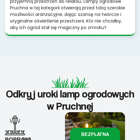
przyjemną przestrzeń do relaksu. Lampy ogrodowe
Pruchna w tej kategorii otwierają przed tobą szerokie
możliwości aranżacyjne, dając szansę na twórcze i
oryginalne oświetlenie przestrzeni. Kto nie chciałby,
aby ich ogród stał się magiczny po zmroku?
Odkryj uroki lamp ogrodowych
w Pruchnej
BEZPŁATNA
POPRAWA