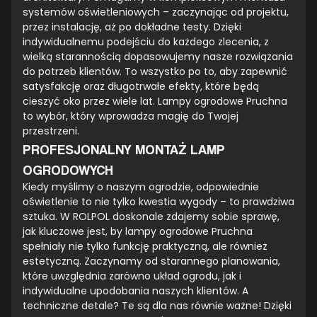
systemów oświetleniowych – zaczynając od projektu,
przez instalację, aż po dokładne testy. Dzięki
indywidualnemu podejściu do każdego zlecenia, z
wielką starannością dopasowujemy nasze rozwiązania
do potrzeb klientów. To wszystko po to, aby zapewnić
satysfakcję oraz długotrwałe efekty, które będą
cieszyć oko przez wiele lat. Lampy ogrodowe Pruchna
to wybór, który wprowadza magię do Twojej
przestrzeni.
PROFESJONALNY MONTAŻ LAMP
OGRODOWYCH
Kiedy myślimy o naszym ogrodzie, odpowiednie
oświetlenie to nie tylko kwestia wygody – to prawdziwa
sztuka. W ROLPOL doskonale zdajemy sobie sprawę,
jak kluczowe jest, by lampy ogrodowe Pruchna
spełniały nie tylko funkcję praktyczną, ale również
estetyczną. Zaczynamy od starannego planowania,
które uwzględnia zarówno układ ogrodu, jak i
indywidualne upodobania naszych klientów. A
techniczne detale? Te są dla nas równie ważne! Dzięki