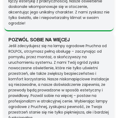
łączy estetykę z praktycznością. Nasze oświetlenie
doskonale wkomponowuje się w otoczenie,
akcentując jego unikalny charakter. Z nami zyskasz nie
tylko światło, ale i niepowtarzalny klimat w swoim
ogrodzie!
POZWÓL SOBIE NA WIĘCEJ
Jeśli zdecydujesz się na lampy ogrodowe Pruchna od
ROLPOL, otrzymasz pełną obsługę – zaczynając od
pomysłu, przez montaż, a skończywszy na
uruchomieniu systemu. Z nami Twój ogród zyska
nowoczesne oświetlenie, które nie tylko uświetni
przestrzeń, ale także zwiększy bezpieczeństwo i
komfort korzystania. Nasze niskonapięciowe instalacje
są niezawodne, a nasze doświadczenie zapewnia, że
przewody będą prowadzone w sposób estetyczny i
prawidłowy. Pozwól sobie na więcej – postaw na
profesjonalizm w atrakcyjnej cenie. Wybierając lampy
ogrodowe z Pruchnej, zyskujesz pewność, że Twoja
przestrzeń stanie się nie tylko piękniejsza, ale i bardziej
funkcjonalna.