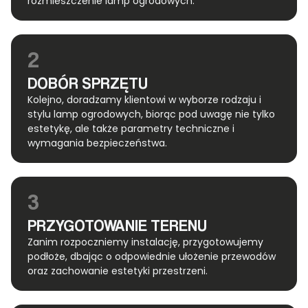
rozmieszczenie lamp ogrodowych.
2
DOBÓR SPRZĘTU
Kolejno, doradzamy klientowi w wyborze rodzaju i
stylu lamp ogrodowych, biorąc pod uwagę nie tylko
estetykę, ale także parametry techniczne i
wymagania bezpieczeństwa.
3
PRZYGOTOWANIE TERENU
Zanim rozpoczniemy instalację, przygotowujemy
podłoże, dbając o odpowiednie ułożenie przewodów
oraz zachowanie estetyki przestrzeni.