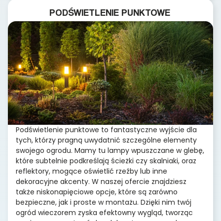
PODŚWIETLENIE PUNKTOWE
Podświetlenie punktowe to fantastyczne wyjście dla
tych, którzy pragną uwydatnić szczególne elementy
swojego ogrodu. Mamy tu lampy wpuszczane w glebę,
które subtelnie podkreślają ścieżki czy skalniaki, oraz
reflektory, mogące oświetlić rzeźby lub inne
dekoracyjne akcenty. W naszej ofercie znajdziesz
także niskonapięciowe opcje, które są zarówno
bezpieczne, jak i proste w montażu. Dzięki nim twój
ogród wieczorem zyska efektowny wygląd, tworząc