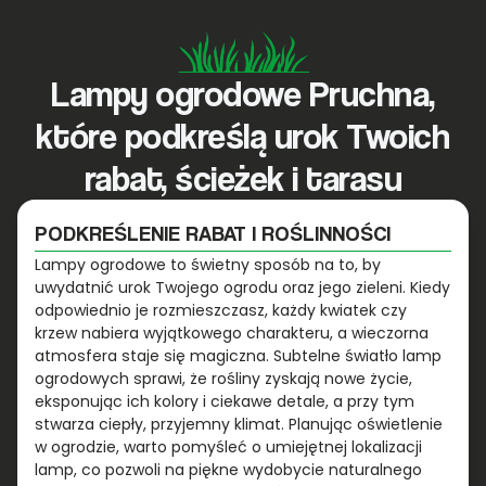
Lampy ogrodowe Pruchna,
które podkreślą urok Twoich
rabat, ścieżek i tarasu
PODKREŚLENIE RABAT I ROŚLINNOŚCI
Lampy ogrodowe to świetny sposób na to, by
uwydatnić urok Twojego ogrodu oraz jego zieleni. Kiedy
odpowiednio je rozmieszczasz, każdy kwiatek czy
krzew nabiera wyjątkowego charakteru, a wieczorna
atmosfera staje się magiczna. Subtelne światło lamp
ogrodowych sprawi, że rośliny zyskają nowe życie,
eksponując ich kolory i ciekawe detale, a przy tym
stwarza ciepły, przyjemny klimat. Planując oświetlenie
w ogrodzie, warto pomyśleć o umiejętnej lokalizacji
lamp, co pozwoli na piękne wydobycie naturalnego