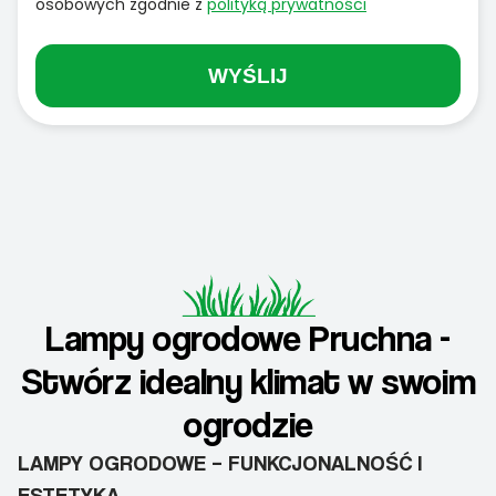
osobowych zgodnie z
polityką prywatności
WYŚLIJ
Lampy ogrodowe Pruchna -
Stwórz idealny klimat w swoim
ogrodzie
LAMPY OGRODOWE – FUNKCJONALNOŚĆ I
ESTETYKA