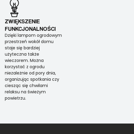
ZWIĘKSZENIE
FUNKCJONALNOŚCI
Dzięki lampom ogrodowym
przestrzeń wokół domu
staje się bardziej
użyteczna także
wieczorem. Można
korzystać z ogrodu
niezależnie od pory dnia,
organizując spotkania czy
ciesząc się chwilami
relaksu na świeżym
powietrzu.