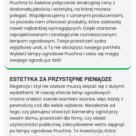
Pruchna to świetne połączenie atrakcyjnej ceny z
doskonałą jakością i estetyką, na której możesz
polegać. Współpracujemy z uznanymi producentami,
co pozwala nam oferować produkty, które zadowolą
nawet najbardziej wymagających. Dzięki starannie
zaprojektowanym i strategicznie rozmieszczonym
lampom ogrodowym, Twoja przestrzeń zyska
wyjątkowy urok, a Ty nie obciążysz swojego portfela.
Wybierz lampy ogrodowe Pruchna i ciesz się magią
swojego ogrodu już dziś!
ESTETYKA ZA PRZYSTĘPNE PIENIĄDZE
Elegancja i styl nie zawsze muszą wiązać się z dużymi
wydatkami. W naszej ofercie lamp ogrodowych
można znaleźć szeroki wachlarz wzorów, więc każdy z
pewnością coś dla siebie wybierze. Niezależnie od
tego, czy planujesz stworzyć kameralny ogród przy
swoim domu, przestrzeń dla firmy, czy obiekt
użyteczności publicznej, zdecydowanie warto sięgnąć
po lampy ogrodowe Pruchna. To inwestycja, która