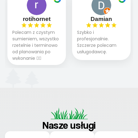
Polecam.
rotihornet
Damian
Polecam z czystym
Szybko i
sumieniem, wszystko
profesjonalnie.
rzetelnie i terminowo
Szczerze polecam
od planowania po
usługodawcę.
wykonanie 👍🏻
Nasze usługi