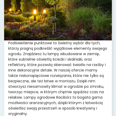
Podświetlenie punktowe to świetny wybór dla tych,
którzy pragną podkreślić wyjątkowe elementy swojego
ogrodu. Znajdziesz tu lampy wbudowane w ziemię,
które subtelnie oświetlą ścieżki i skalniaki, oraz
reflektory, które pozwolą skierować światło na rzeźby i
inne dekoracyjne detale. W naszej ofercie mamy
także niskonapięciowe rozwiązania, które nie tylko są
bezpieczne, ale też łatwe w montażu. Dzięki nim
stworzysz niesamowity klimat w ogrodzie po zmroku,
tworząc miejsce, w którym chętnie spędzisz czas na
relaksie. Lampy ogrodowe Racibórz to bogata gama
możliwości aranżacyjnych, dzięki którym z łatwością
oświetlisz swoją przestrzeń w sposób kreatywny i
oryginalny.