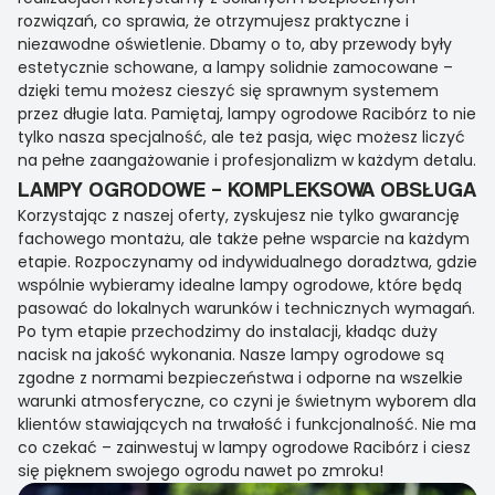
rozwiązań, co sprawia, że otrzymujesz praktyczne i
niezawodne oświetlenie. Dbamy o to, aby przewody były
estetycznie schowane, a lampy solidnie zamocowane –
dzięki temu możesz cieszyć się sprawnym systemem
przez długie lata. Pamiętaj, lampy ogrodowe Racibórz to nie
tylko nasza specjalność, ale też pasja, więc możesz liczyć
na pełne zaangażowanie i profesjonalizm w każdym detalu.
LAMPY OGRODOWE – KOMPLEKSOWA OBSŁUGA
Korzystając z naszej oferty, zyskujesz nie tylko gwarancję
fachowego montażu, ale także pełne wsparcie na każdym
etapie. Rozpoczynamy od indywidualnego doradztwa, gdzie
wspólnie wybieramy idealne lampy ogrodowe, które będą
pasować do lokalnych warunków i technicznych wymagań.
Po tym etapie przechodzimy do instalacji, kładąc duży
nacisk na jakość wykonania. Nasze lampy ogrodowe są
zgodne z normami bezpieczeństwa i odporne na wszelkie
warunki atmosferyczne, co czyni je świetnym wyborem dla
klientów stawiających na trwałość i funkcjonalność. Nie ma
co czekać – zainwestuj w lampy ogrodowe Racibórz i ciesz
się pięknem swojego ogrodu nawet po zmroku!