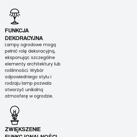
FUNKCJA
DEKORACYJNA
Lampy ogrodowe mogą
pełnić rolę dekoracyjną,
eksponując szczególne
elementy architektury lub
roślinności. Wybór
odpowiedniego stylu i
rodzaju lamp pozwala
stworzyć unikalną
atmosferę w ogrodzie.
ZWIĘKSZENIE
FUNKCJONALNOŚCI