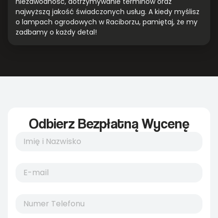
niezawodność, dotrzymywanie terminów oraz
najwyższą jakość świadczonych usług. A kiedy myślisz
o lampach ogrodowych w Raciborzu, pamiętaj, że my
zadbamy o każdy detal!
Odbierz Bezpłatną Wycenę