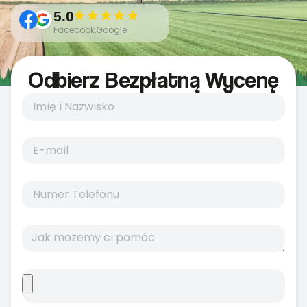
5.0
Facebook,Google
Odbierz Bezpłatną Wycenę