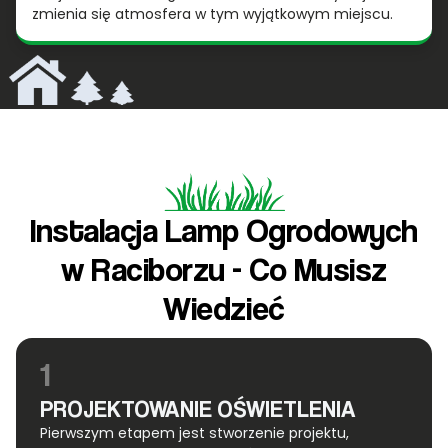
zmienia się atmosfera w tym wyjątkowym miejscu.
Instalacja Lamp Ogrodowych
w Raciborzu - Co Musisz
Wiedzieć
1
PROJEKTOWANIE OŚWIETLENIA
Pierwszym etapem jest stworzenie projektu,