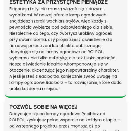
ESTETYKA ZA PRZYSTĘPNE PIENIĄDZE
Elegancja i styl nie muszą wiązać się z dużymi
wydatkami. W naszej ofercie lamp ogrodowych
znajdziesz szeroki wachlarz stylów, więc każdy z
pewnością wybierze coś odpowiedniego dla siebie.
Niezależnie od tego, czy tworzysz urokliwy ogródek
przy swoim domu, czy projektujesz oświetlenie dla
firmowej przestrzeni lub obiektu publicznego,
decydując się na lampy ogrodowe od ROLPOL,
wybierasz nie tylko estetykę, ale też funkcjonalność.
Nasze oświetlenie idealnie wkomponowuje się w
otoczenie, akcentując jego niepowtarzalny charakter.
A jeśli jesteś z Raciborza, koniecznie zwróć uwagę na
Lampy ogrodowe Racibórz – to rozwiązanie, które doda
uroku każdemu miejscu!
POZWÓL SOBIE NA WIĘCEJ
Decydując się na lampy ogrodowe Racibórz od
ROLPOL, zyskujesz pełne wsparcie na każdym etapie –
od wstępnego projektu, przez montaż, aż po