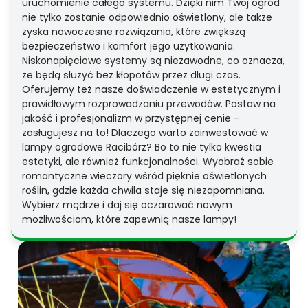
uruchomienie całego systemu. Dzięki nim Twój ogród
nie tylko zostanie odpowiednio oświetlony, ale także
zyska nowoczesne rozwiązania, które zwiększą
bezpieczeństwo i komfort jego użytkowania.
Niskonapięciowe systemy są niezawodne, co oznacza,
że będą służyć bez kłopotów przez długi czas.
Oferujemy też nasze doświadczenie w estetycznym i
prawidłowym rozprowadzaniu przewodów. Postaw na
jakość i profesjonalizm w przystępnej cenie –
zasługujesz na to! Dlaczego warto zainwestować w
lampy ogrodowe Racibórz? Bo to nie tylko kwestia
estetyki, ale również funkcjonalności. Wyobraź sobie
romantyczne wieczory wśród pięknie oświetlonych
roślin, gdzie każda chwila staje się niezapomniana.
Wybierz mądrze i daj się oczarować nowym
możliwościom, które zapewnią nasze lampy!