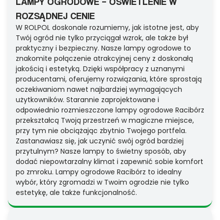
LAMPY OGRODOWE – OŚWIETLENIE W
ROZSĄDNEJ CENIE
W ROLPOL doskonale rozumiemy, jak istotne jest, aby
Twój ogród nie tylko przyciągał wzrok, ale także był
praktyczny i bezpieczny. Nasze lampy ogrodowe to
znakomite połączenie atrakcyjnej ceny z doskonałą
jakością i estetyką. Dzięki współpracy z uznanymi
producentami, oferujemy rozwiązania, które sprostają
oczekiwaniom nawet najbardziej wymagających
użytkowników. Starannie zaprojektowane i
odpowiednio rozmieszczone lampy ogrodowe Racibórz
przekształcą Twoją przestrzeń w magiczne miejsce,
przy tym nie obciążając zbytnio Twojego portfela.
Zastanawiasz się, jak uczynić swój ogród bardziej
przytulnym? Nasze lampy to świetny sposób, aby
dodać niepowtarzalny klimat i zapewnić sobie komfort
po zmroku. Lampy ogrodowe Racibórz to idealny
wybór, który zgromadzi w Twoim ogrodzie nie tylko
estetykę, ale także funkcjonalność.