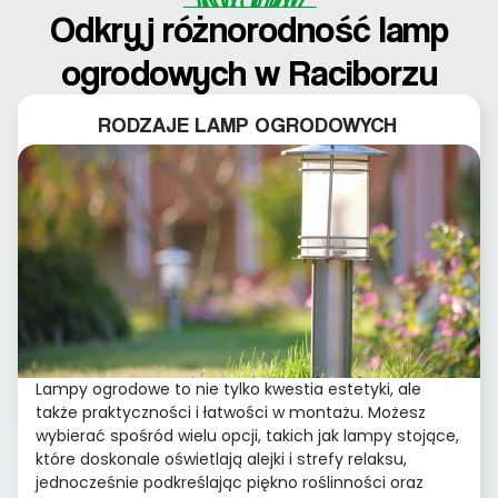
Odkryj różnorodność lamp
ogrodowych w Raciborzu
RODZAJE LAMP OGRODOWYCH
Lampy ogrodowe to nie tylko kwestia estetyki, ale
także praktyczności i łatwości w montażu. Możesz
wybierać spośród wielu opcji, takich jak lampy stojące,
które doskonale oświetlają alejki i strefy relaksu,
jednocześnie podkreślając piękno roślinności oraz