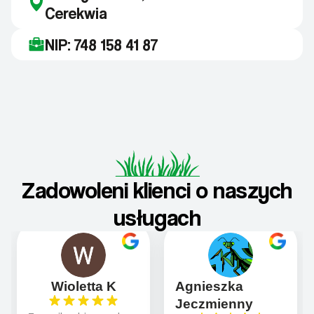
Cerekwia
NIP: 748 158 41 87
Zadowoleni klienci o naszych
usługach
Wioletta K
Agnieszka
Jeczmienny