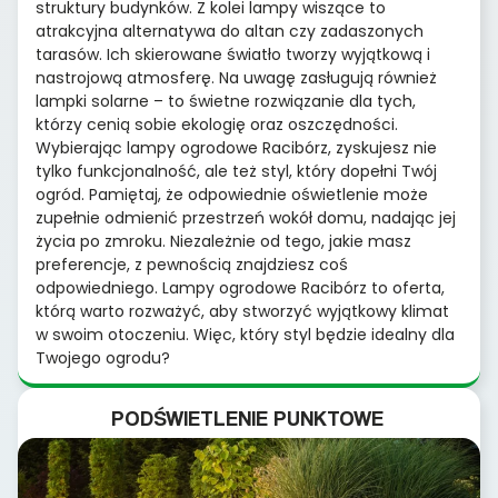
struktury budynków. Z kolei lampy wiszące to
atrakcyjna alternatywa do altan czy zadaszonych
tarasów. Ich skierowane światło tworzy wyjątkową i
nastrojową atmosferę. Na uwagę zasługują również
lampki solarne – to świetne rozwiązanie dla tych,
którzy cenią sobie ekologię oraz oszczędności.
Wybierając lampy ogrodowe Racibórz, zyskujesz nie
tylko funkcjonalność, ale też styl, który dopełni Twój
ogród. Pamiętaj, że odpowiednie oświetlenie może
zupełnie odmienić przestrzeń wokół domu, nadając jej
życia po zmroku. Niezależnie od tego, jakie masz
preferencje, z pewnością znajdziesz coś
odpowiedniego. Lampy ogrodowe Racibórz to oferta,
którą warto rozważyć, aby stworzyć wyjątkowy klimat
w swoim otoczeniu. Więc, który styl będzie idealny dla
Twojego ogrodu?
PODŚWIETLENIE PUNKTOWE