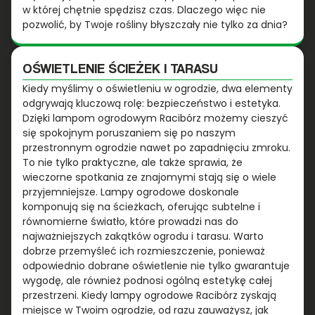
w której chętnie spędzisz czas. Dlaczego więc nie
pozwolić, by Twoje rośliny błyszczały nie tylko za dnia?
OŚWIETLENIE ŚCIEŻEK I TARASU
Kiedy myślimy o oświetleniu w ogrodzie, dwa elementy
odgrywają kluczową rolę: bezpieczeństwo i estetyka.
Dzięki lampom ogrodowym Racibórz możemy cieszyć
się spokojnym poruszaniem się po naszym
przestronnym ogrodzie nawet po zapadnięciu zmroku.
To nie tylko praktyczne, ale także sprawia, że
wieczorne spotkania ze znajomymi stają się o wiele
przyjemniejsze. Lampy ogrodowe doskonale
komponują się na ścieżkach, oferując subtelne i
równomierne światło, które prowadzi nas do
najważniejszych zakątków ogrodu i tarasu. Warto
dobrze przemyśleć ich rozmieszczenie, ponieważ
odpowiednio dobrane oświetlenie nie tylko gwarantuje
wygodę, ale również podnosi ogólną estetykę całej
przestrzeni. Kiedy lampy ogrodowe Racibórz zyskają
miejsce w Twoim ogrodzie, od razu zauważysz, jak