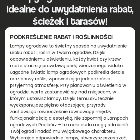
idealne do uwydatnienia rabat,
ścieżek i tarasów!
PODKREŚLENIE RABAT I ROŚLINNOŚCI
Lampy ogrodowe to świetny sposób na uwydatnienie
uroku rabat i roślin w Twoim ogrodzie. Dzięki
odpowiedniemu oświetleniu, każdy kwiat czy krzew
może stać się prawdziwą perłą wieczornego widoku.
Łagodne światło lamp ogrodowych podkreśla detale
oraz barwy roślin, wprowadzając jednocześnie
przyjemną atmosferę. Przy planowaniu oświetlenia w
ogrodzie, warto zastanowić się nad miejscem, w
którym ustawisz lampy. Dzięki temu skutecznie
wyeksponujesz piękno otaczającej przyrody,
zachowując równocześnie równowagę między
funkcjonalnością a estetyką. Nie zapomnij o Lampach
ogrodowych Racibórz – te małe cuda mogą odmienić
Twój ogród i nadać mu wyjątkowego charakteru.
Wybierając odpowiednie lampy, stworzysz przestrzeń,