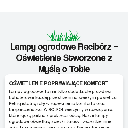
Lampy ogrodowe Racibórz –
Oświetlenie Stworzone z
Myślą o Tobie
OŚWIETLENIE POPRAWIAJĄCE KOMFORT
Lampy ogrodowe to nie tylko dodatki, ale prawdziwi
bohaterowie każdej przestrzeni na świeżym powietrzu.
Pełnią istotną rolę w zapewnieniu komfortu oraz
bezpieczeństwa. W ROLPOL wierzymy w rozwiązania,
które łączą piękno z praktycznością. Nasze lampy
ogrodowe oświetlają ścieżki, tarasy i wszystkie inne
zakątki, sprawiając, że po zmroku Twoje otoczenie