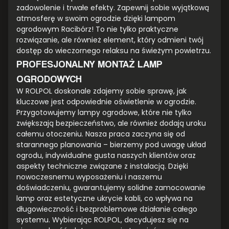
zadowolenie i trwałe efekty. Zapewnij sobie wyjątkową
atmosferę w swoim ogrodzie dzięki lampom
ogrodowym Racibórz! To nie tylko praktyczne
rozwiązanie, ale również element, który odmieni twój
dostęp do wieczornego relaksu na świeżym powietrzu.
PROFESJONALNY MONTAŻ LAMP
OGRODOWYCH
W ROLPOL doskonale zdajemy sobie sprawę, jak
kluczowe jest odpowiednie oświetlenie w ogrodzie.
Przygotowujemy lampy ogrodowe, które nie tylko
zwiększają bezpieczeństwo, ale również dodają uroku
całemu otoczeniu. Nasza praca zaczyna się od
starannego planowania – bierzemy pod uwagę układ
ogrodu, indywidualne gusta naszych klientów oraz
aspekty techniczne związane z instalacją. Dzięki
nowoczesnemu wyposażeniu i naszemu
doświadczeniu, gwarantujemy solidne zamocowanie
lamp oraz estetyczne ukrycie kabli, co wpływa na
długowieczność i bezproblemowe działanie całego
systemu. Wybierając ROLPOL, decydujesz się na