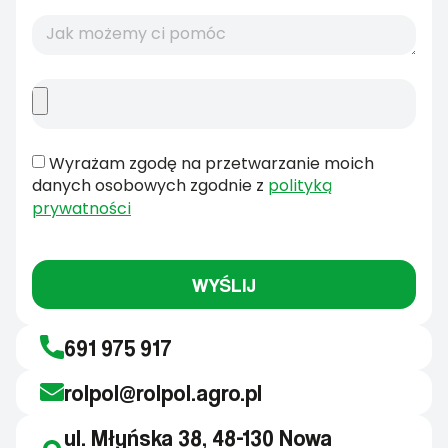
Wyrażam zgodę na przetwarzanie moich
danych osobowych zgodnie z
polityką
prywatności
WYŚLIJ
691 975 917
rolpol@rolpol.agro.pl
ul. Młyńska 38, 48-130 Nowa