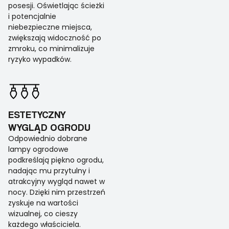
posesji. Oświetlając ścieżki
i potencjalnie
niebezpieczne miejsca,
zwiększają widoczność po
zmroku, co minimalizuje
ryzyko wypadków.
ESTETYCZNY
WYGLĄD OGRODU
Odpowiednio dobrane
lampy ogrodowe
podkreślają piękno ogrodu,
nadając mu przytulny i
atrakcyjny wygląd nawet w
nocy. Dzięki nim przestrzeń
zyskuje na wartości
wizualnej, co cieszy
każdego właściciela.