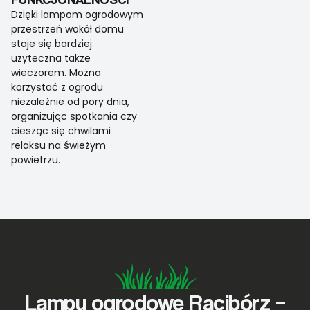
Dzięki lampom ogrodowym
przestrzeń wokół domu
staje się bardziej
użyteczna także
wieczorem. Można
korzystać z ogrodu
niezależnie od pory dnia,
organizując spotkania czy
ciesząc się chwilami
relaksu na świeżym
powietrzu.
Lampy ogrodowe Racibórz –