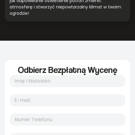
jak odpowiednie oświetlenie potrafi zmienić
atmosferę i stworzyć niepowtarzalny klimat w twoim
ogrodzie!
Odbierz Bezpłatną Wycenę