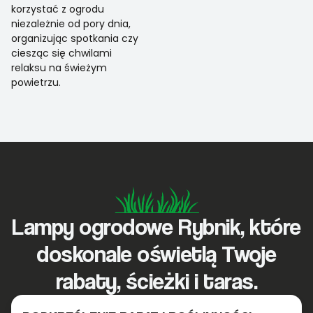
korzystać z ogrodu
niezależnie od pory dnia,
organizując spotkania czy
ciesząc się chwilami
relaksu na świeżym
powietrzu.
Lampy ogrodowe Rybnik, które
doskonale oświetlą Twoje
rabaty, ścieżki i taras.