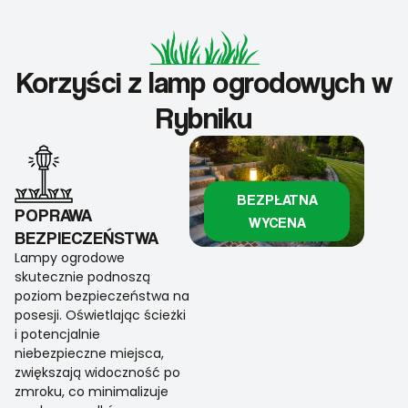
Korzyści z lamp ogrodowych w
Rybniku
BEZPŁATNA
POPRAWA
WYCENA
BEZPIECZEŃSTWA
Lampy ogrodowe
skutecznie podnoszą
poziom bezpieczeństwa na
posesji. Oświetlając ścieżki
i potencjalnie
niebezpieczne miejsca,
zwiększają widoczność po
zmroku, co minimalizuje