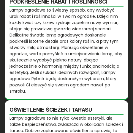
PODKREŚLENIE RABAT I ROŚLINNOŚCI
Lampy ogrodowe to świetny sposób, aby wydobyć
urok rabat i roślinności w Twoim ogrodzie. Dzięki nim
każdy kwiat czy krzew zyskuje zupełnie nowy wymiar,
stając się prawdziwą gwiazdą wieczornej scenerii.
Delikatne światło lamp ogrodowych doskonale
podkreśli istotne detale oraz kolory roślin, a przy tym
stworzy miłą atmosferę. Planując oświetlenie w
ogrodzie, warto pomyśleć o umiejscowieniu lamp, aby
skutecznie wydobyć piękno natury, dbając
jednocześnie o harmonię między funkcjonalnością a
estetyką. Jeśli szukasz idealnych rozwiązań, Lampy
ogrodowe Rybnik będą doskonałym wyborem, który
pozwoli Ci cieszyć się swoim ogrodem nawet po
zmroku.
OŚWIETLENIE ŚCIEŻEK I TARASU
Lampy ogrodowe to nie tylko kwestia estetyki, ale
także bezpieczeństwa, zwłaszcza w okolicach ścieżek i
tarasu. Dobrze zaplanowane oświetlenie sprawia, że