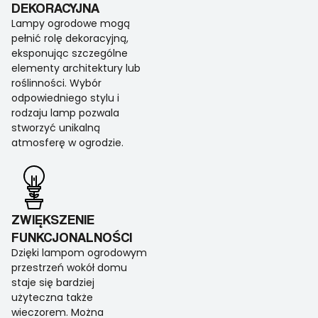
DEKORACYJNA
Lampy ogrodowe mogą
pełnić rolę dekoracyjną,
eksponując szczególne
elementy architektury lub
roślinności. Wybór
odpowiedniego stylu i
rodzaju lamp pozwala
stworzyć unikalną
atmosferę w ogrodzie.
ZWIĘKSZENIE
FUNKCJONALNOŚCI
Dzięki lampom ogrodowym
przestrzeń wokół domu
staje się bardziej
użyteczna także
wieczorem. Można