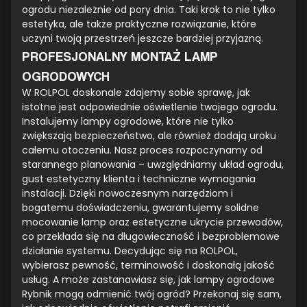
ogrodu niezależnie od pory dnia. Taki krok to nie tylko
estetyka, ale także praktyczne rozwiązanie, które
uczyni twoją przestrzeń jeszcze bardziej przyjazną.
PROFESJONALNY MONTAŻ LAMP
OGRODOWYCH
W ROLPOL doskonale zdajemy sobie sprawę, jak
istotne jest odpowiednie oświetlenie twojego ogrodu.
Instalujemy lampy ogrodowe, które nie tylko
zwiększają bezpieczeństwo, ale również dodają uroku
całemu otoczeniu. Nasz proces rozpoczynamy od
starannego planowania – uwzględniamy układ ogrodu,
gust estetyczny klienta i techniczne wymagania
instalacji. Dzięki nowoczesnym narzędziom i
bogatemu doświadczeniu, gwarantujemy solidne
mocowanie lamp oraz estetyczne ukrycie przewodów,
co przekłada się na długowieczność i bezproblemowe
działanie systemu. Decydując się na ROLPOL,
wybierasz pewność, terminowość i doskonałą jakość
usług. A może zastanawiasz się, jak lampy ogrodowe
Rybnik mogą odmienić twój ogród? Przekonaj się sam,