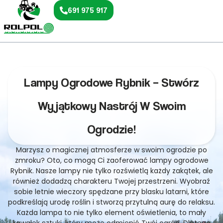
691 975 917
Lampy Ogrodowe Rybnik – Stwórz
Wyjątkowy Nastrój W Swoim
Ogrodzie!
Marzysz o magicznej atmosferze w swoim ogrodzie po
zmroku? Oto, co mogą Ci zaoferować lampy ogrodowe
Rybnik. Nasze lampy nie tylko rozświetlą każdy zakątek, ale
również dodadzą charakteru Twojej przestrzeni. Wyobraź
sobie letnie wieczory spędzane przy blasku latarni, które
podkreślają urodę roślin i stworzą przytulną aurę do relaksu.
Każda lampa to nie tylko element oświetlenia, to mały