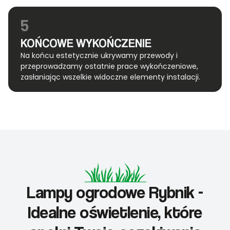
5
KOŃCOWE WYKOŃCZENIE
Na końcu estetycznie ukrywamy przewody i
przeprowadzamy ostatnie prace wykończeniowe,
zasłaniając wszelkie widoczne elementy instalacji.
Lampy ogrodowe Rybnik -
Idealne oświetlenie, które