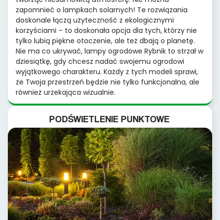
zapomnieć o lampkach solarnych! Te rozwiązania
doskonale łączą użyteczność z ekologicznymi
korzyściami – to doskonała opcja dla tych, którzy nie
tylko lubią piękne otoczenie, ale też dbają o planetę.
Nie ma co ukrywać, lampy ogrodowe Rybnik to strzał w
dziesiątkę, gdy chcesz nadać swojemu ogrodowi
wyjątkowego charakteru. Każdy z tych modeli sprawi,
że Twoja przestrzeń będzie nie tylko funkcjonalna, ale
również urzekająca wizualnie.
PODŚWIETLENIE PUNKTOWE