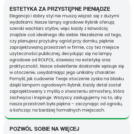
ESTETYKA ZA PRZYSTĘPNE PIENIĄDZE
Elegancja i dobry styl nie muszą wiązać się z dużymi
wydatkami. Nasze lampy ogrodowe Rybnik oferują
szeroki wachlarz stylów, więc każdy z łatwością
znajdzie coś idealnego dla siebie. Niezależnie od tego,
czy planujesz przytulny ogród przy domku, pięknie
zaprojektowaną przestrzeń w firmie, czy też miejsce
użyteczności publicznej, decydując się na lampy
ogrodowe od ROLPOL, stawiasz na estetykę oraz
praktyczność. Nasze oświetlenie doskonale wpisuje się
w otoczenie, uwydatniając jego unikalny charakter.
Pomyśl, jak cudownie Twoje otoczenie zyska na blasku
dzięki lampom ogrodowym Rybnik. Każdy detal został
zaprojektowany z myślą o stworzeniu atmosfery, która
zachwyca i inspiruje. Wszyscy zasługujemy na to, aby
nasza przestrzeń była piękna – zaczynając od ogrodu,
a kończąc na bardziej formalnych miejscach.
POZWÓL SOBIE NA WIĘCEJ