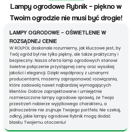
Lampy ogrodowe Rybnik – piękno w
Twoim ogrodzie nie musi być drogie!
LAMPY OGRODOWE – OŚWIETLENIE W
ROZSĄDNEJ CENIE
W ROLPOL doskonale rozumiemy, jak kluczowe jest, by
Twój ogród był nie tylko piękny, ale także praktyczny i
bezpieczny. Nasza oferta lamp ogrodowych stanowi
świetne połączenie przystępnej ceny oraz wysokiej
jakości i elegancji. Dzięki współpracy z uznanymi
producentami, możemy zaproponować rozwiązania,
które zadowolą nawet najbardziej wymagających
klientów. Dobrze zaprojektowane i umiejętnie
rozmieszczone lampy ogrodowe sprawią, że Twoja
przestrzeń nabierze wyjątkowego charakteru, a
jednocześnie nie zrujnuje Twojego portfela. Nie czekaj,
odkryj, jakie lampy ogrodowe Rybnik mogą dodać
blasku Twojemu otoczeniu!