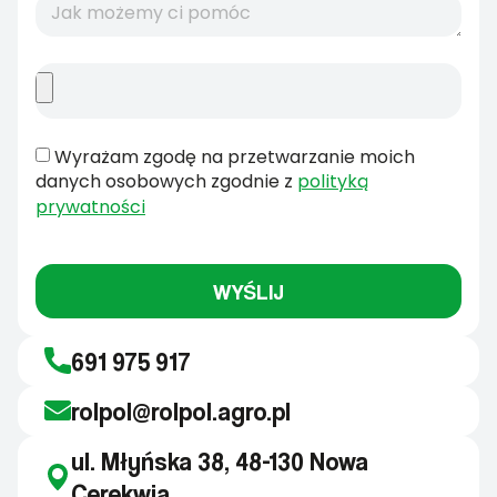
Wyrażam zgodę na przetwarzanie moich
danych osobowych zgodnie z
polityką
prywatności
WYŚLIJ
691 975 917
rolpol@rolpol.agro.pl
ul. Młyńska 38, 48-130 Nowa
Cerekwia