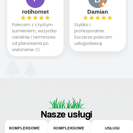
rotihornet
Damian
Polecam z czystym
Szybko i
sumieniem, wszystko
profesjonalnie.
rzetelnie i terminowo
Szczerze polecam
od planowania po
usługodawcę.
wykonanie 👍🏻
Nasze usługi
KOMPLEKSOWE
KOMPLEKSOWE
USŁUGI