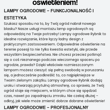
oświetleniem!
LAMPY OGRODOWE – FUNKCJONALNOŚĆ I
ESTETYKA
Szukasz sposobu na to, by Twój ogród nabrał nowego
blasku? Nasze usługi montażu lamp ogrodowych są
odpowiedzią na Twoje potrzeby! Lampy ogrodowe Rybnik to
idealne rozwiązanie, które łączy ładny design z
praktycznym zastosowaniem. Odpowiednie oświetlenie na
terenie posesji to nie tylko kwestia estetyki, ale przede
wszystkim bezpieczeństwa. Nie chcesz przecież potknąć
się o coś nieznanego podczas wieczornego spaceru po
ogrodzie, prawda? Dzięki właściwie rozmieszczonym
lampom możesz cieszyć się pełną swobodą w poruszaniu
się, a jednocześnie podkreślić to, co najpiękniejsze w
Twoim zielonym zakątku. Lampy ogrodowe Rybnik dodają
uroku i stwarzają przytulną atmosferę, co sprawia, że Twój
ogród staje się miejscem, w którym chce się spędzać
czas, nawet po zapadnięciu zmroku. Nie czekaj dłużej –
odkryj, jak wiele może zmienić dobrze dobrane oświetlenie!
LAMPY OGRODOWE – PROFESJONALNY