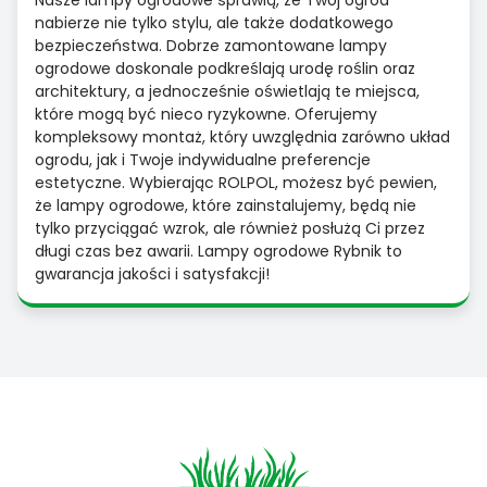
Nasze lampy ogrodowe sprawią, że Twój ogród
nabierze nie tylko stylu, ale także dodatkowego
bezpieczeństwa. Dobrze zamontowane lampy
ogrodowe doskonale podkreślają urodę roślin oraz
architektury, a jednocześnie oświetlają te miejsca,
które mogą być nieco ryzykowne. Oferujemy
kompleksowy montaż, który uwzględnia zarówno układ
ogrodu, jak i Twoje indywidualne preferencje
estetyczne. Wybierając ROLPOL, możesz być pewien,
że lampy ogrodowe, które zainstalujemy, będą nie
tylko przyciągać wzrok, ale również posłużą Ci przez
długi czas bez awarii. Lampy ogrodowe Rybnik to
gwarancja jakości i satysfakcji!