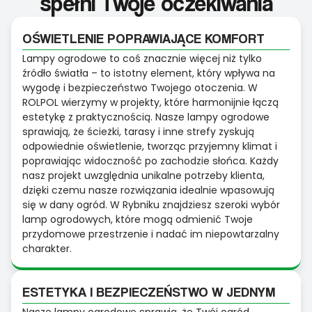
spełni Twoje oczekiwania
OŚWIETLENIE POPRAWIAJĄCE KOMFORT
Lampy ogrodowe to coś znacznie więcej niż tylko
źródło światła – to istotny element, który wpływa na
wygodę i bezpieczeństwo Twojego otoczenia. W
ROLPOL wierzymy w projekty, które harmonijnie łączą
estetykę z praktycznością. Nasze lampy ogrodowe
sprawiają, że ścieżki, tarasy i inne strefy zyskują
odpowiednie oświetlenie, tworząc przyjemny klimat i
poprawiając widoczność po zachodzie słońca. Każdy
nasz projekt uwzględnia unikalne potrzeby klienta,
dzięki czemu nasze rozwiązania idealnie wpasowują
się w dany ogród. W Rybniku znajdziesz szeroki wybór
lamp ogrodowych, które mogą odmienić Twoje
przydomowe przestrzenie i nadać im niepowtarzalny
charakter.
ESTETYKA I BEZPIECZEŃSTWO W JEDNYM