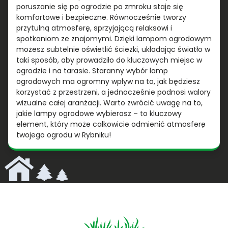
poruszanie się po ogrodzie po zmroku staje się
komfortowe i bezpieczne. Równocześnie tworzy
przytulną atmosferę, sprzyjającą relaksowi i
spotkaniom ze znajomymi. Dzięki lampom ogrodowym
możesz subtelnie oświetlić ścieżki, układając światło w
taki sposób, aby prowadziło do kluczowych miejsc w
ogrodzie i na tarasie. Staranny wybór lamp
ogrodowych ma ogromny wpływ na to, jak będziesz
korzystać z przestrzeni, a jednocześnie podnosi walory
wizualne całej aranżacji. Warto zwrócić uwagę na to,
jakie lampy ogrodowe wybierasz – to kluczowy
element, który może całkowicie odmienić atmosferę
twojego ogrodu w Rybniku!