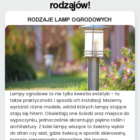
rodzajów!
RODZAJE LAMP OGRODOWYCH
Lampy ogrodowe to nie tylko kwestia estetyki – to
także praktyczność i sposób ich instalacji. Możemy
wyróżnić różne modele, wśród których lampy stojące
stają się hitem. Oświetlają one ścieżki oraz miejsca do
wypoczynku, jednocześnie akcentując piękno roślin i
architektury. Z kolei lampy wiszące to świetny wybór
do altan czy wiat, gdzie świecą w sposób skierowany,
tworząc niesamowitą atmosferę. Nie można