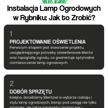
Instalacja Lamp Ogrodowych
w Rybniku: Jak to Zrobić?
1
PROJEKTOWANIE OŚWIETLENIA
Pierwszym etapem jest stworzenie projektu,
uwzględniającego potrzeby oświetleniowe klienta
oraz topografię ogrodu, co gwarantuje optymalne
rozmieszczenie lamp ogrodowych.
2
DOBÓR SPRZĘTU
Kolejno, doradzamy klientowi w wyborze rodzaju i
stylu lamp ogrodowych, biorąc pod uwagę nie tylko
estetykę, ale także parametry techniczne i