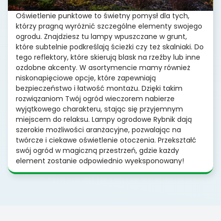
Oświetlenie punktowe to świetny pomysł dla tych,
którzy pragną wyróżnić szczególne elementy swojego
ogrodu. Znajdziesz tu lampy wpuszczane w grunt,
które subtelnie podkreślają ścieżki czy też skalniaki. Do
tego reflektory, które skierują blask na rzeźby lub inne
ozdobne akcenty. W asortymencie mamy również
niskonapięciowe opcje, które zapewniają
bezpieczeństwo i łatwość montażu. Dzięki takim
rozwiązaniom Twój ogród wieczorem nabierze
wyjątkowego charakteru, stając się przyjemnym
miejscem do relaksu. Lampy ogrodowe Rybnik dają
szerokie możliwości aranżacyjne, pozwalając na
twórcze i ciekawe oświetlenie otoczenia. Przekształć
swój ogród w magiczną przestrzeń, gdzie każdy
element zostanie odpowiednio wyeksponowany!