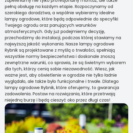
zapewniamy nie tylko profesjonalny montaż, ale także
pełną obsługę na każdym etapie. Rozpoczynamy od
szerokiego doradztwa, a wspólnie wybieramy idealne
lampy ogrodowe, które będą odpowiednie do specyfiki
Twojego ogrodu oraz panujących warunków
atmosferycznych. Gdy już podejmiemy decyzję,
przechodzimy do instalacji, podczas której stawiamy na
najwyższą jakość wykonania. Nasze lampy ogrodowe
Rybnik są projektowane z myślą o trwałości, spełniają
wszystkie normy bezpieczeństwa i doskonale znoszą
zewnętrzne warunki, co sprawia, że są świetnym wyborem
dla tych, którzy cenią sobie niezawodność. Wiesz, jak
ważne jest, aby oświetlenie w ogrodzie nie tylko ładnie
wyglądało, ale także było funkcjonalne i trwałe. Dlatego
lampy ogrodowe Rybnik, które oferujemy, to gwarancja
zadowolenia. Postaw na rozwiązania, które przetrwają
niejedną burzę i będą cieszyć oko przez długi czas!