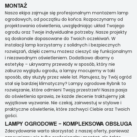
MONTAŻ
Nasza ekipa zajmuje się profesjonalnym montażem lamp
ogrodowych, od początku do końca. Rozpoczynamy od
projektowania oświetlenia, uwzględniając układ Twojego
ogrodu oraz Twoje indywidualne potrzeby. Nasze projekty
są doskonale dopasowane do Twoich oczekiwań. W
instalacji lamp korzystamy z solidnych i bezpiecznych
rozwiązań, dzięki czemu możesz cieszyć się funkcjonalnym
i niezawodnym oświetleniem. Dodatkowo dbamy o
estetykę – ukrywamy przewody w sposób, który nie
zaburza wyglądu ogrodu, a lampy mocujemy w taki
sposób, aby służyły przez wiele lat. Planujesz, by Twój ogród
stał się bardziej klimatyczny? Lampy ogrodowe Rybnik to
rozwiązanie, które odmieni Twoją przestrzeń! Nasza pasja
do oświetlenia sprawia, że każde zlecenie traktujemy jak
wyjątkowe wyzwanie. Nie czekaj, zainwestuj w stylowe i
praktyczne oświetlenie, które zachwyci Ciebie oraz Twoich
gości.
LAMPY OGRODOWE – KOMPLEKSOWA OBSŁUGA
Zdecydowanie warto skorzystać z naszej oferty, ponieważ