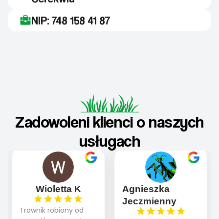
NIP: 748 158 41 87
Zadowoleni klienci o naszych
usługach
Wioletta K
Agnieszka
Jeczmienny
Trawnik robiony od