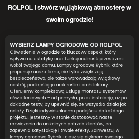
ROLPOL i stwórz wyjątkową atmosferę w
swoim ogrodzie!
WYBIERZ LAMPY OGRODOWE OD ROLPOL
Oświetlenie w ogrodzie to kluczowy aspekt, który
wpływa na estetykę oraz funkcjonalność przestrzeni
wokół twojego domu. Lampy ogrodowe Rybnik, które
proponuje nasza firma, nie tylko zwiększają
bezpieczeństwo, ale także wprowadzają wyjątkowy
nastrój, podkreślając urok roślin i architektury.
Oferujemy kompleksową usługę montażu systemów
oświetleniowych – od pomysłu, przez instalację, aż po
dokładne testy, by upewnić się, że wszystko działa jak
należy. Dzięki indywidualnemu podejściu do każdego
projektu, jesteśmy w stanie dostosować nasze
rozwiązania do unikalnych potrzeb klientów, co
zapewnia satysfakcję i trwałe efekty. Zainwestuj w
lampy ogrodowe Rybnik i ciesz się pięknem swojego