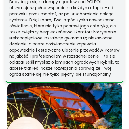
Decydując się na lampy ogrodowe od ROLPOL,
otrzymujesz pełne wsparcie na każdym etapie – od
pomysłu, przez montaż, aż po uruchomienie całego
systemu. Dzięki nam, Twój ogród zyska nowoczesne
oświetlenie, które nie tylko poprawi jego estetykę, ale
także zwiększy bezpieczeństwo i komfort korzystania.
Niskonapięciowe instalacje gwarantują niezawodne
działanie, a nasze doświadczenie zapewnia
odpowiednie i estetyczne ułożenie przewodów. Postaw
na jakość i profesjonalizm w rozsądnej cenie – to się
opłaca! Jeśli myślisz o lampach ogrodowych Rybnik, to
dobrze trafiłeś! Nasze rozwiązania sprawią, że Twój
ogród stanie się nie tylko piękny, ale i funkcjonalny.