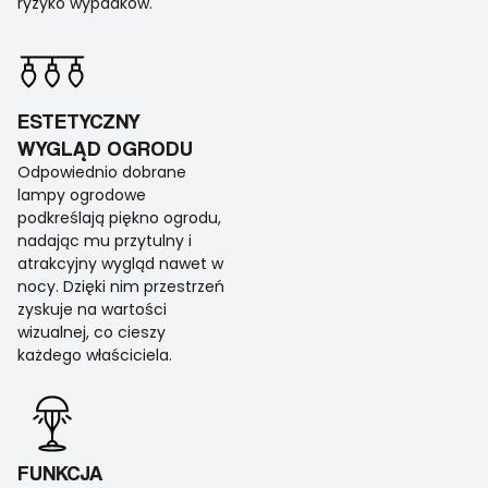
ryzyko wypadków.
ESTETYCZNY
WYGLĄD OGRODU
Odpowiednio dobrane
lampy ogrodowe
podkreślają piękno ogrodu,
nadając mu przytulny i
atrakcyjny wygląd nawet w
nocy. Dzięki nim przestrzeń
zyskuje na wartości
wizualnej, co cieszy
każdego właściciela.
FUNKCJA