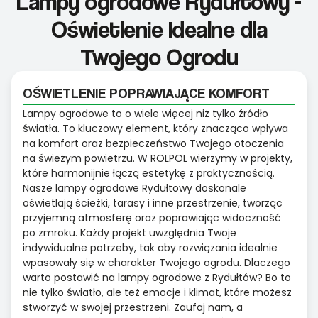
Lampy ogrodowe Rydułtowy -
Oświetlenie Idealne dla
Twojego Ogrodu
OŚWIETLENIE POPRAWIAJĄCE KOMFORT
Lampy ogrodowe to o wiele więcej niż tylko źródło
światła. To kluczowy element, który znacząco wpływa
na komfort oraz bezpieczeństwo Twojego otoczenia
na świeżym powietrzu. W ROLPOL wierzymy w projekty,
które harmonijnie łączą estetykę z praktycznością.
Nasze lampy ogrodowe Rydułtowy doskonale
oświetlają ścieżki, tarasy i inne przestrzenie, tworząc
przyjemną atmosferę oraz poprawiając widoczność
po zmroku. Każdy projekt uwzględnia Twoje
indywidualne potrzeby, tak aby rozwiązania idealnie
wpasowały się w charakter Twojego ogrodu. Dlaczego
warto postawić na lampy ogrodowe z Rydułtów? Bo to
nie tylko światło, ale też emocje i klimat, które możesz
stworzyć w swojej przestrzeni. Zaufaj nam, a