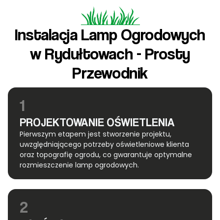
Instalacja Lamp Ogrodowych
w Rydułtowach - Prosty
Przewodnik
1
PROJEKTOWANIE OŚWIETLENIA
Pierwszym etapem jest stworzenie projektu,
uwzględniającego potrzeby oświetleniowe klienta
oraz topografię ogrodu, co gwarantuje optymalne
rozmieszczenie lamp ogrodowych.
2