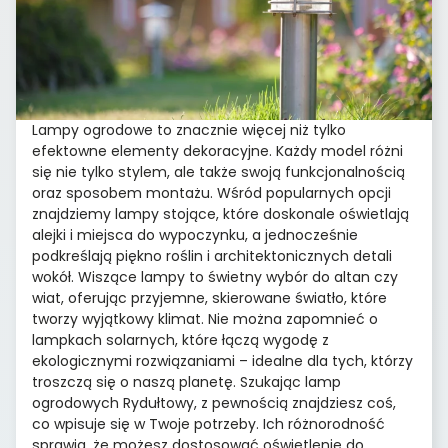
Lampy ogrodowe to znacznie więcej niż tylko
efektowne elementy dekoracyjne. Każdy model różni
się nie tylko stylem, ale także swoją funkcjonalnością
oraz sposobem montażu. Wśród popularnych opcji
znajdziemy lampy stojące, które doskonale oświetlają
alejki i miejsca do wypoczynku, a jednocześnie
podkreślają piękno roślin i architektonicznych detali
wokół. Wiszące lampy to świetny wybór do altan czy
wiat, oferując przyjemne, skierowane światło, które
tworzy wyjątkowy klimat. Nie można zapomnieć o
lampkach solarnych, które łączą wygodę z
ekologicznymi rozwiązaniami – idealne dla tych, którzy
troszczą się o naszą planetę. Szukając lamp
ogrodowych Rydułtowy, z pewnością znajdziesz coś,
co wpisuje się w Twoje potrzeby. Ich różnorodność
sprawia, że możesz dostosować oświetlenie do