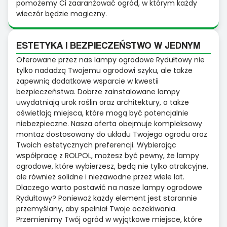
pomożemy Ci zaaranżować ogród, w którym każdy
wieczór będzie magiczny.
ESTETYKA I BEZPIECZEŃSTWO W JEDNYM
Oferowane przez nas lampy ogrodowe Rydułtowy nie
tylko nadadzą Twojemu ogrodowi szyku, ale także
zapewnią dodatkowe wsparcie w kwestii
bezpieczeństwa. Dobrze zainstalowane lampy
uwydatniają urok roślin oraz architektury, a także
oświetlają miejsca, które mogą być potencjalnie
niebezpieczne. Nasza oferta obejmuje kompleksowy
montaż dostosowany do układu Twojego ogrodu oraz
Twoich estetycznych preferencji. Wybierając
współpracę z ROLPOL, możesz być pewny, że lampy
ogrodowe, które wybierzesz, będą nie tylko atrakcyjne,
ale również solidne i niezawodne przez wiele lat.
Dlaczego warto postawić na nasze lampy ogrodowe
Rydułtowy? Ponieważ każdy element jest starannie
przemyślany, aby spełniał Twoje oczekiwania.
Przemienimy Twój ogród w wyjątkowe miejsce, które