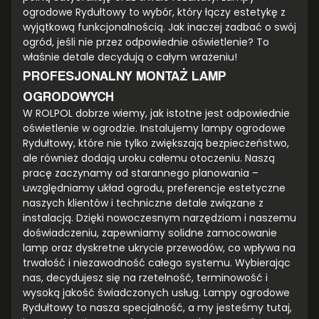
ogrodowe Rydułtowy to wybór, który łączy estetykę z
wyjątkową funkcjonalnością. Jak inaczej zadbać o swój
ogród, jeśli nie przez odpowiednie oświetlenie? To
właśnie detale decydują o całym wrażeniu!
PROFESJONALNY MONTAŻ LAMP
OGRODOWYCH
W ROLPOL dobrze wiemy, jak istotne jest odpowiednie
oświetlenie w ogrodzie. Instalujemy lampy ogrodowe
Rydułtowy, które nie tylko zwiększają bezpieczeństwo,
ale również dodają uroku całemu otoczeniu. Naszą
pracę zaczynamy od starannego planowania –
uwzględniamy układ ogrodu, preferencje estetyczne
naszych klientów i techniczne detale związane z
instalacją. Dzięki nowoczesnym narzędziom i naszemu
doświadczeniu, zapewniamy solidne zamocowanie
lamp oraz dyskretne ukrycie przewodów, co wpływa na
trwałość i niezawodność całego systemu. Wybierając
nas, decydujesz się na rzetelność, terminowość i
wysoką jakość świadczonych usług. Lampy ogrodowe
Rydułtowy to nasza specjalność, a my jesteśmy tutaj,