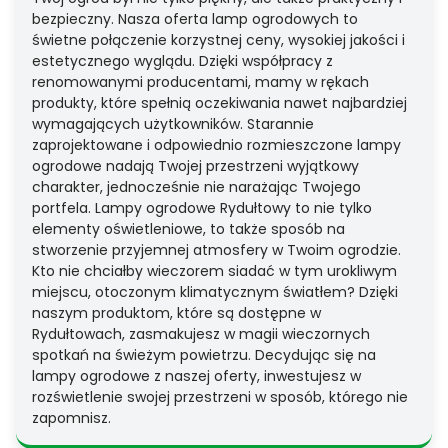
bezpieczny. Nasza oferta lamp ogrodowych to
świetne połączenie korzystnej ceny, wysokiej jakości i
estetycznego wyglądu. Dzięki współpracy z
renomowanymi producentami, mamy w rękach
produkty, które spełnią oczekiwania nawet najbardziej
wymagających użytkowników. Starannie
zaprojektowane i odpowiednio rozmieszczone lampy
ogrodowe nadają Twojej przestrzeni wyjątkowy
charakter, jednocześnie nie narażając Twojego
portfela. Lampy ogrodowe Rydułtowy to nie tylko
elementy oświetleniowe, to także sposób na
stworzenie przyjemnej atmosfery w Twoim ogrodzie.
Kto nie chciałby wieczorem siadać w tym urokliwym
miejscu, otoczonym klimatycznym światłem? Dzięki
naszym produktom, które są dostępne w
Rydułtowach, zasmakujesz w magii wieczornych
spotkań na świeżym powietrzu. Decydując się na
lampy ogrodowe z naszej oferty, inwestujesz w
rozświetlenie swojej przestrzeni w sposób, którego nie
zapomnisz.