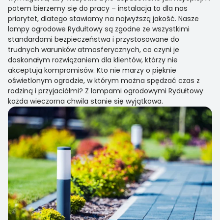
potem bierzemy się do pracy – instalacja to dla nas
priorytet, dlatego stawiamy na najwyższą jakość. Nasze
lampy ogrodowe Rydułtowy są zgodne ze wszystkimi
standardami bezpieczeństwa i przystosowane do
trudnych warunków atmosferycznych, co czyni je
doskonałym rozwiązaniem dla klientów, którzy nie
akceptują kompromisów. Kto nie marzy o pięknie
oświetlonym ogrodzie, w którym można spędzać czas z
rodziną i przyjaciółmi? Z lampami ogrodowymi Rydułtowy
każda wieczorna chwila stanie się wyjątkowa.