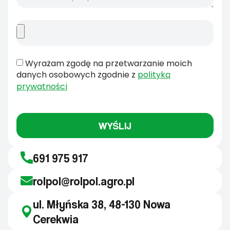
Wyrażam zgodę na przetwarzanie moich
danych osobowych zgodnie z
polityką
prywatności
WYŚLIJ
691 975 917
rolpol@rolpol.agro.pl
ul. Młyńska 38, 48-130 Nowa
Cerekwia