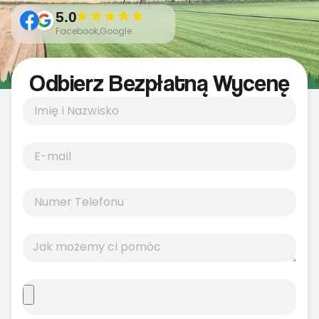
5.0
Facebook,Google
Odbierz Bezpłatną Wycenę