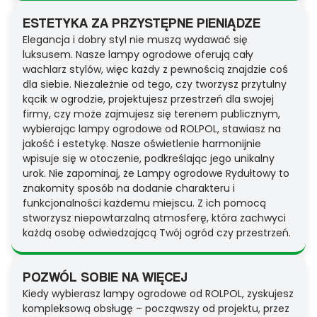
ESTETYKA ZA PRZYSTĘPNE PIENIĄDZE
Elegancja i dobry styl nie muszą wydawać się
luksusem. Nasze lampy ogrodowe oferują cały
wachlarz stylów, więc każdy z pewnością znajdzie coś
dla siebie. Niezależnie od tego, czy tworzysz przytulny
kącik w ogrodzie, projektujesz przestrzeń dla swojej
firmy, czy może zajmujesz się terenem publicznym,
wybierając lampy ogrodowe od ROLPOL, stawiasz na
jakość i estetykę. Nasze oświetlenie harmonijnie
wpisuje się w otoczenie, podkreślając jego unikalny
urok. Nie zapominaj, że Lampy ogrodowe Rydułtowy to
znakomity sposób na dodanie charakteru i
funkcjonalności każdemu miejscu. Z ich pomocą
stworzysz niepowtarzalną atmosferę, która zachwyci
każdą osobę odwiedzającą Twój ogród czy przestrzeń.
POZWÓL SOBIE NA WIĘCEJ
Kiedy wybierasz lampy ogrodowe od ROLPOL, zyskujesz
kompleksową obsługę – począwszy od projektu, przez