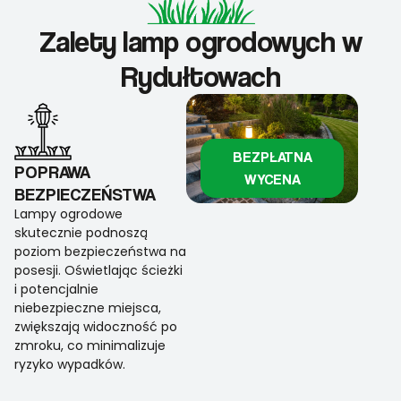
Zalety lamp ogrodowych w
Rydułtowach
BEZPŁATNA
POPRAWA
WYCENA
BEZPIECZEŃSTWA
Lampy ogrodowe
skutecznie podnoszą
poziom bezpieczeństwa na
posesji. Oświetlając ścieżki
i potencjalnie
niebezpieczne miejsca,
zwiększają widoczność po
zmroku, co minimalizuje
ryzyko wypadków.