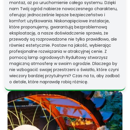
montaż, aż po uruchomienie całego systemu. Dzięki
nam Twój ogród nabierze nowoczesnego charakteru,
oferując jednocześnie lepsze bezpieczeństwo i
komfort użytkowania. Niskonapięciowe instalacje,
które proponujemy, gwarantują bezproblemową
eksploatację, a nasze doświadczenie sprawia, że
przewody są rozprowadzone nie tylko prawidłowo, ale
również estetycznie. Postaw na jakość, wybierając
profesjonalne rozwiązania w atrakcyjnej cenie. Z
pomocą lamp ogrodowych Rydułtowy stworzysz
magiczną atmosferę w swoim ogrodzie. Dlaczego by
nie wzbogacić swojej przestrzeni o światło, które czyni
wieczory bardziej przytulnymi? Czas na to, aby zadbać
o detale, które naprawdę robią różnicę.