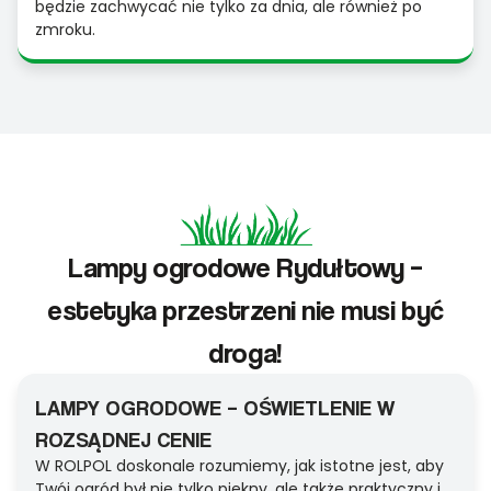
będzie zachwycać nie tylko za dnia, ale również po
zmroku.
Lampy ogrodowe Rydułtowy –
estetyka przestrzeni nie musi być
droga!
LAMPY OGRODOWE – OŚWIETLENIE W
ROZSĄDNEJ CENIE
W ROLPOL doskonale rozumiemy, jak istotne jest, aby
Twój ogród był nie tylko piękny, ale także praktyczny i