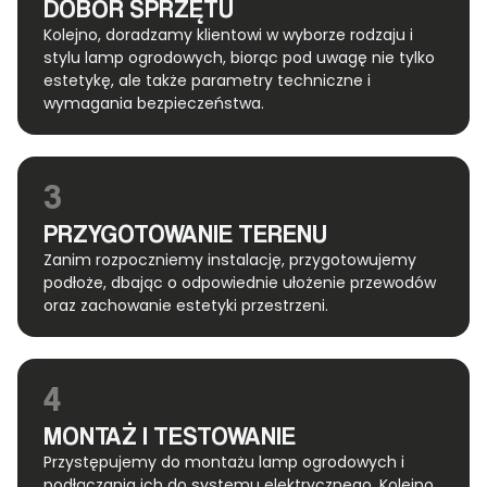
DOBÓR SPRZĘTU
Kolejno, doradzamy klientowi w wyborze rodzaju i
stylu lamp ogrodowych, biorąc pod uwagę nie tylko
estetykę, ale także parametry techniczne i
wymagania bezpieczeństwa.
3
PRZYGOTOWANIE TERENU
Zanim rozpoczniemy instalację, przygotowujemy
podłoże, dbając o odpowiednie ułożenie przewodów
oraz zachowanie estetyki przestrzeni.
4
MONTAŻ I TESTOWANIE
Przystępujemy do montażu lamp ogrodowych i
podłączania ich do systemu elektrycznego. Kolejno,