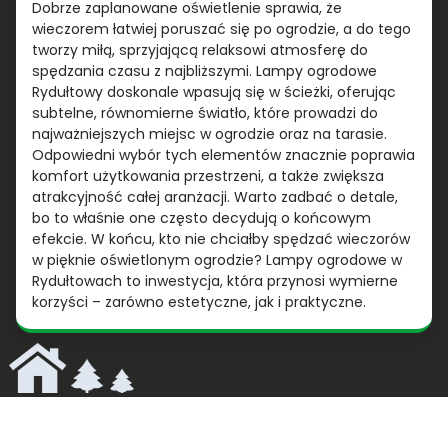
Dobrze zaplanowane oświetlenie sprawia, że
wieczorem łatwiej poruszać się po ogrodzie, a do tego
tworzy miłą, sprzyjającą relaksowi atmosferę do
spędzania czasu z najbliższymi. Lampy ogrodowe
Rydułtowy doskonale wpasują się w ścieżki, oferując
subtelne, równomierne światło, które prowadzi do
najważniejszych miejsc w ogrodzie oraz na tarasie.
Odpowiedni wybór tych elementów znacznie poprawia
komfort użytkowania przestrzeni, a także zwiększa
atrakcyjność całej aranżacji. Warto zadbać o detale,
bo to właśnie one często decydują o końcowym
efekcie. W końcu, kto nie chciałby spędzać wieczorów
w pięknie oświetlonym ogrodzie? Lampy ogrodowe w
Rydułtowach to inwestycja, która przynosi wymierne
korzyści – zarówno estetyczne, jak i praktyczne.