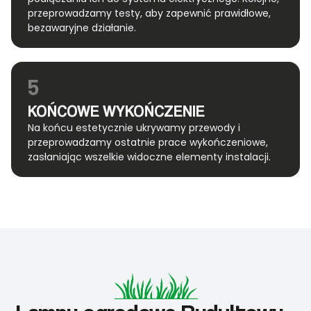
przeprowadzamy testy, aby zapewnić prawidłowe,
bezawaryjne działanie.
5
KOŃCOWE WYKOŃCZENIE
Na końcu estetycznie ukrywamy przewody i
przeprowadzamy ostatnie prace wykończeniowe,
zasłaniając wszelkie widoczne elementy instalacji.