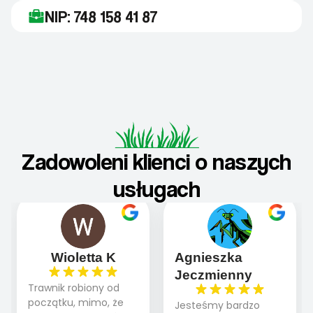
NIP: 748 158 41 87
Zadowoleni klienci o naszych
usługach
Wioletta K
Agnieszka
Jeczmienny
Trawnik robiony od
początku, mimo, że
Jesteśmy bardzo