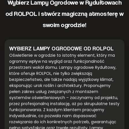
Wybierz Lampy Ogrodowe w Rydułtowach
od ROLPOL i stwórz magiczną atmosferę w
swoim ogrodzie!
WYBIERZ LAMPY OGRODOWE OD ROLPOL
Oświetlenie w ogrodzie to istotny element, który ma
ogromny wpływ na wygląd oraz funkcjonalność
przestrzeni wokół domu. Lampy ogrodowe Rydułtowy,
które oferuje ROLPOL, nie tylko zwiększają
bezpieczeństwo, ale także nadają wyjątkowy klimat,
eksponując urok roślin i architektury. Proponujemy
pełen zakres usług związanych z montażem
systemów oświetleniowych – zaczynamy od projektu,
przez profesjonalną instalację, aż po skrupulatne testy
funkcjonowania. Z każdym klientem pracujemy
indywidualnie, co pozwala nam dopasować
rozwiązania do ich konkretnych potrzeb, gwarantując
pełną satysfakcję oraz trwałe rezultaty. Lampy