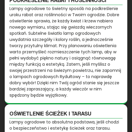
Lampy ogrodowe to świetny sposób na podkreślenie
uroku rabat oraz roślinności w Twoim ogrodzie. Dobre
oświetlenie sprawia, że każdy kwiat i krzew nabiera
nowego wymiaru, stając się gwiazdą wieczornych
spotkań. Subtelne światło lamp ogrodowych
uwydatnia szczegóły i kolory roślin, a jednocześnie
tworzy przytulny klimat. Przy planowaniu oświetlenia
warto przemyśleć rozmieszczenie tych lamp, aby w
pełni wydobyć piękno natury i osiągnąć równowagę
między funkcją a estetyką. Zatem, jeśli myślisz o
swojej przestrzeni na świeżym powietrzu, nie zapomnij
o lampach ogrodowych Rydułtowy – to naprawdę
dobry wybór! Dzięki nim Twój ogród stanie się jeszcze
bardziej zapraszający, a każdy wieczór w nim
spędzony będzie wyjątkowy.
OŚWIETLENIE ŚCIEŻEK I TARASU
Lampy ogrodowe to absolutna podstawa, jeśli chodzi
o bezpieczeństwo i estetykę ścieżek oraz tarasu.