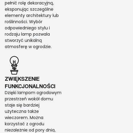
pełnić rolę dekoracyjną,
eksponując szczególne
elementy architektury lub
roślinności. Wybór
odpowiedniego stylu i
rodzaju lamp pozwala
stworzyć unikalną
atmosferę w ogrodzie.
ZWIĘKSZENIE
FUNKCJONALNOŚCI
Dzięki lampom ogrodowym
przestrzeń wokół domu
staje się bardziej
użyteczna także
wieczorem. Można
korzystać z ogrodu
niezależnie od pory dnia,