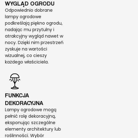
WYGLĄD OGRODU
Odpowiednio dobrane
lampy ogrodowe
podkreślają piękno ogrodu,
nadając mu przytulny i
atrakcyjny wygląd nawet w
nocy. Dzięki nim przestrzeń
zyskuje na wartości
wizualnej, co cieszy
każdego właściciela.
FUNKCJA
DEKORACYJNA
Lampy ogrodowe mogą
pełnić rolę dekoracyjną,
eksponując szczególne
elementy architektury lub
roślinności. Wybór