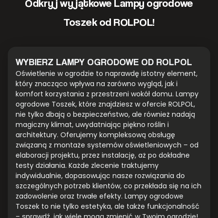
Odkryj wyjątkowe Lampy ogrodowe
Toszek od ROLPOL!
WYBIERZ LAMPY OGRODOWE OD ROLPOL
Oświetlenie w ogrodzie to naprawdę istotny element,
który znacząco wpływa na zarówno wygląd, jak i
komfort korzystania z przestrzeni wokół domu. Lampy
ogrodowe Toszek, które znajdziesz w ofercie ROLPOL,
nie tylko dbają o bezpieczeństwo, ale również nadają
magiczny klimat, uwydatniając piękno roślin i
architektury. Oferujemy kompleksową obsługę
związaną z montaże systemów oświetleniowych – od
elaboracji projektu, przez instalację, aż po dokładne
testy działania. Każde zlecenie traktujemy
indywidualnie, dopasowując nasze rozwiązania do
szczególnych potrzeb klientów, co przekłada się na ich
zadowolenie oraz trwałe efekty. Lampy ogrodowe
Toszek to nie tylko estetyka, ale także funkcjonalność
– sprawdź, jak wiele mogą zmienić w Twoim ogrodzie!