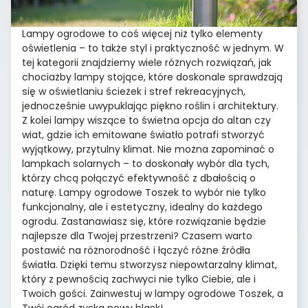
Lampy ogrodowe to coś więcej niż tylko elementy
oświetlenia – to także styl i praktyczność w jednym. W
tej kategorii znajdziemy wiele różnych rozwiązań, jak
chociażby lampy stojące, które doskonale sprawdzają
się w oświetlaniu ścieżek i stref rekreacyjnych,
jednocześnie uwypuklając piękno roślin i architektury.
Z kolei lampy wiszące to świetna opcja do altan czy
wiat, gdzie ich emitowane światło potrafi stworzyć
wyjątkowy, przytulny klimat. Nie można zapominać o
lampkach solarnych – to doskonały wybór dla tych,
którzy chcą połączyć efektywność z dbałością o
naturę. Lampy ogrodowe Toszek to wybór nie tylko
funkcjonalny, ale i estetyczny, idealny do każdego
ogrodu. Zastanawiasz się, które rozwiązanie będzie
najlepsze dla Twojej przestrzeni? Czasem warto
postawić na różnorodność i łączyć różne źródła
światła. Dzięki temu stworzysz niepowtarzalny klimat,
który z pewnością zachwyci nie tylko Ciebie, ale i
Twoich gości. Zainwestuj w lampy ogrodowe Toszek, a