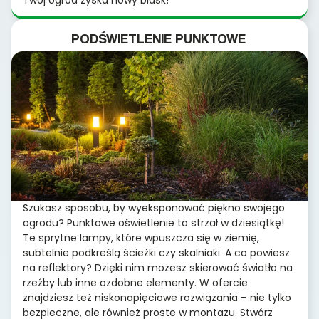
Twój ogród zyska nowy blask!
PODŚWIETLENIE PUNKTOWE
Szukasz sposobu, by wyeksponować piękno swojego
ogrodu? Punktowe oświetlenie to strzał w dziesiątkę!
Te sprytne lampy, które wpuszcza się w ziemię,
subtelnie podkreślą ścieżki czy skalniaki. A co powiesz
na reflektory? Dzięki nim możesz skierować światło na
rzeźby lub inne ozdobne elementy. W ofercie
znajdziesz też niskonapięciowe rozwiązania – nie tylko
bezpieczne, ale również proste w montażu. Stwórz