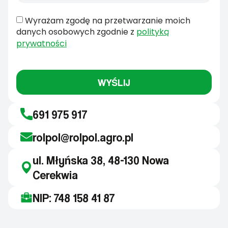
Wyrażam zgodę na przetwarzanie moich
danych osobowych zgodnie z
polityką
prywatności
WYŚLIJ
691 975 917
rolpol@rolpol.agro.pl
ul. Młyńska 38, 48-130 Nowa
Cerekwia
NIP: 748 158 41 87