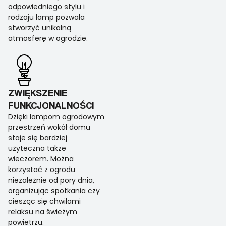
odpowiedniego stylu i
rodzaju lamp pozwala
stworzyć unikalną
atmosferę w ogrodzie.
ZWIĘKSZENIE
FUNKCJONALNOŚCI
Dzięki lampom ogrodowym
przestrzeń wokół domu
staje się bardziej
użyteczna także
wieczorem. Można
korzystać z ogrodu
niezależnie od pory dnia,
organizując spotkania czy
ciesząc się chwilami
relaksu na świeżym
powietrzu.