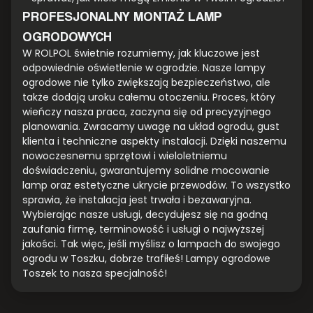
PROFESJONALNY MONTAŻ LAMP
OGRODOWYCH
W ROLPOL świetnie rozumiemy, jak kluczowe jest
odpowiednie oświetlenie w ogrodzie. Nasze lampy
ogrodowe nie tylko zwiększają bezpieczeństwo, ale
także dodają uroku całemu otoczeniu. Proces, który
wieńczy nasza praca, zaczyna się od precyzyjnego
planowania. Zwracamy uwagę na układ ogrodu, gust
klienta i techniczne aspekty instalacji. Dzięki naszemu
nowoczesnemu sprzętowi i wieloletniemu
doświadczeniu, gwarantujemy solidne mocowanie
lamp oraz estetyczne ukrycie przewodów. To wszystko
sprawia, że instalacja jest trwała i bezawaryjna.
Wybierając nasze usługi, decydujesz się na godną
zaufania firmę, terminowość i usługi o najwyższej
jakości. Tak więc, jeśli myślisz o lampach do swojego
ogrodu w Toszku, dobrze trafiłeś! Lampy ogrodowe
Toszek to nasza specjalność!