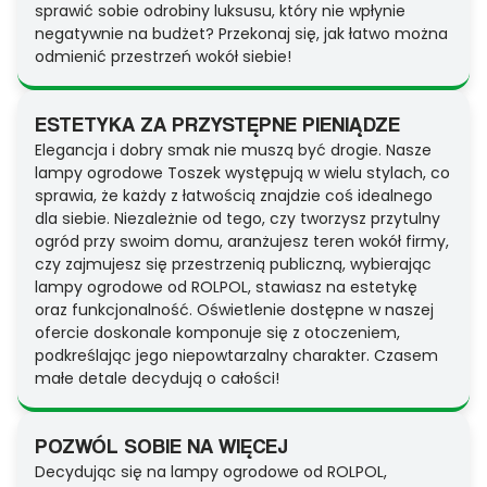
sprawić sobie odrobiny luksusu, który nie wpłynie
negatywnie na budżet? Przekonaj się, jak łatwo można
odmienić przestrzeń wokół siebie!
ESTETYKA ZA PRZYSTĘPNE PIENIĄDZE
Elegancja i dobry smak nie muszą być drogie. Nasze
lampy ogrodowe Toszek występują w wielu stylach, co
sprawia, że każdy z łatwością znajdzie coś idealnego
dla siebie. Niezależnie od tego, czy tworzysz przytulny
ogród przy swoim domu, aranżujesz teren wokół firmy,
czy zajmujesz się przestrzenią publiczną, wybierając
lampy ogrodowe od ROLPOL, stawiasz na estetykę
oraz funkcjonalność. Oświetlenie dostępne w naszej
ofercie doskonale komponuje się z otoczeniem,
podkreślając jego niepowtarzalny charakter. Czasem
małe detale decydują o całości!
POZWÓL SOBIE NA WIĘCEJ
Decydując się na lampy ogrodowe od ROLPOL,