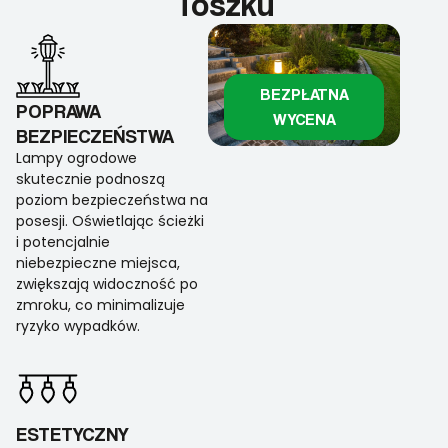
Toszku
BEZPŁATNA
POPRAWA
WYCENA
BEZPIECZEŃSTWA
Lampy ogrodowe
skutecznie podnoszą
poziom bezpieczeństwa na
posesji. Oświetlając ścieżki
i potencjalnie
niebezpieczne miejsca,
zwiększają widoczność po
zmroku, co minimalizuje
ryzyko wypadków.
ESTETYCZNY