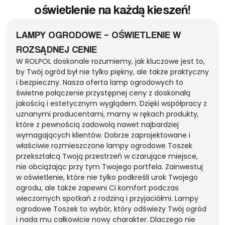
oświetlenie na każdą kieszeń!
LAMPY OGRODOWE – OŚWIETLENIE W
ROZSĄDNEJ CENIE
W ROLPOL doskonale rozumiemy, jak kluczowe jest to,
by Twój ogród był nie tylko piękny, ale także praktyczny
i bezpieczny. Nasza oferta lamp ogrodowych to
świetne połączenie przystępnej ceny z doskonałą
jakością i estetycznym wyglądem. Dzięki współpracy z
uznanymi producentami, mamy w rękach produkty,
które z pewnością zadowolą nawet najbardziej
wymagających klientów. Dobrze zaprojektowane i
właściwie rozmieszczone lampy ogrodowe Toszek
przekształcą Twoją przestrzeń w czarujące miejsce,
nie obciążając przy tym Twojego portfela. Zainwestuj
w oświetlenie, które nie tylko podkreśli urok Twojego
ogrodu, ale także zapewni Ci komfort podczas
wieczornych spotkań z rodziną i przyjaciółmi. Lampy
ogrodowe Toszek to wybór, który odświeży Twój ogród
i nada mu całkowicie nowy charakter. Dlaczego nie