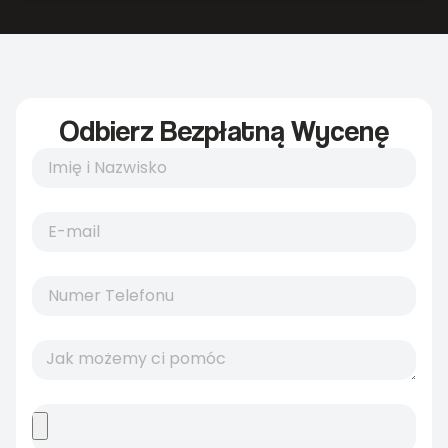
Odbierz Bezpłatną Wycenę