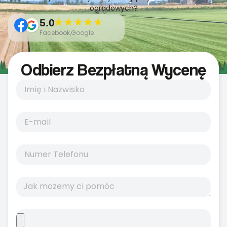
ogrodowych?
5.0
Facebook,Google
Odbierz Bezpłatną Wycenę