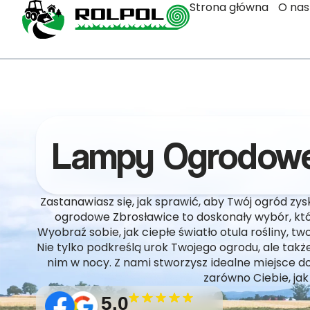
Strona główna
O nas
Lampy Ogrodowe
Zastanawiasz się, jak sprawić, aby Twój ogród z
ogrodowe Zbrosławice to doskonały wybór, któr
Wyobraź sobie, jak ciepłe światło otula rośliny, 
Nie tylko podkreślą urok Twojego ogrodu, ale tak
nim w nocy. Z nami stworzysz idealne miejsce do 
zarówno Ciebie, jak
5.0