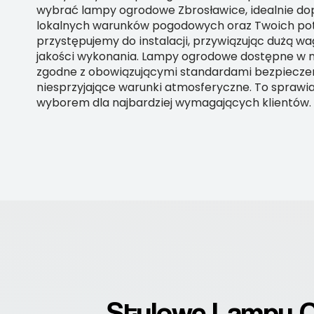
wybrać lampy ogrodowe Zbrosławice, idealnie d
lokalnych warunków pogodowych oraz Twoich pot
przystępujemy do instalacji, przywiązując dużą wa
jakości wykonania. Lampy ogrodowe dostępne w na
zgodne z obowiązującymi standardami bezpiecze
niesprzyjające warunki atmosferyczne. To sprawi
wyborem dla najbardziej wymagających klientów.
Stylowe Lampy O