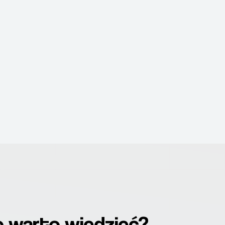
 warto wiedzieć?