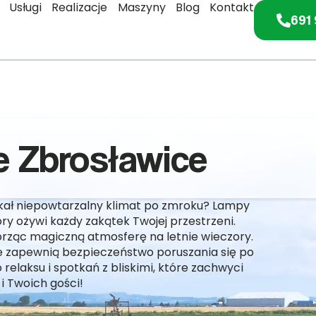
Usługi
Realizacje
Maszyny
Blog
Kontakt
691 
 Zbrosławice
yskał niepowtarzalny klimat po zmroku? Lampy
y ożywi każdy zakątek Twojej przestrzeni.
tworząc magiczną atmosferę na letnie wieczory.
że zapewnią bezpieczeństwo poruszania się po
relaksu i spotkań z bliskimi, które zachwyci
 i Twoich gości!