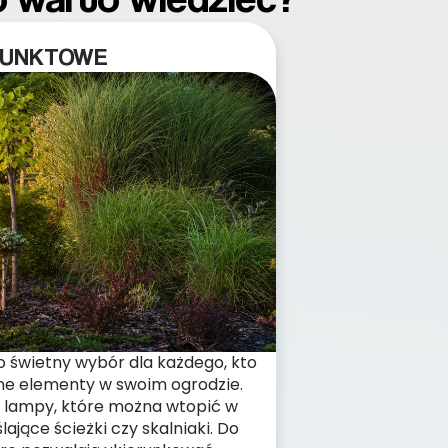
PUNKTOWE
 świetny wybór dla każdego, kto
ne elementy w swoim ogrodzie.
ię lampy, które można wtopić w
ające ścieżki czy skalniaki. Do