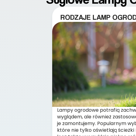
RODZAJE LAMP OGRO
Lampy ogrodowe potrafią zachw
wyglądem, ale również zastosow
je zamontujemy. Popularnym wyb
które nie tylko oświetlają ścieżk