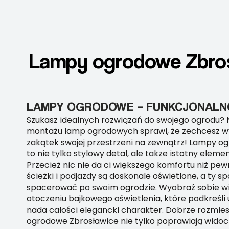
Lampy ogrodowe Zbros
LAMPY OGRODOWE – FUNKCJONALNO
Szukasz idealnych rozwiązań do swojego ogrodu? 
montażu lamp ogrodowych sprawi, że zechcesz w
zakątek swojej przestrzeni na zewnątrz! Lampy o
to nie tylko stylowy detal, ale także istotny elem
Przecież nic nie da ci większego komfortu niż pe
ścieżki i podjazdy są doskonale oświetlone, a ty s
spacerować po swoim ogrodzie. Wyobraź sobie wi
otoczeniu bajkowego oświetlenia, które podkreśli u
nada całości elegancki charakter. Dobrze rozmi
ogrodowe Zbrosławice nie tylko poprawiają widoc