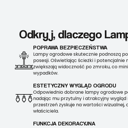
Odkryj, dlaczego Lamp
POPRAWA BEZPIECZEŃSTWA
Lampy ogrodowe skutecznie podnoszą po
posesji. Oświetlając ścieżki i potencjalnie
zwiększają widoczność po zmroku, co mini
wypadków.
ESTETYCZNY WYGLĄD OGRODU
Odpowiednio dobrane lampy ogrodowe pod
nadając mu przytulny i atrakcyjny wygląd
przestrzeń zyskuje na wartości wizualnej,
właściciela.
FUNKCJA DEKORACYJNA