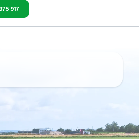
975 917