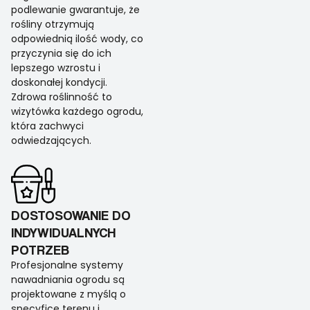
podlewanie gwarantuje, że
rośliny otrzymują
odpowiednią ilość wody, co
przyczynia się do ich
lepszego wzrostu i
doskonałej kondycji.
Zdrowa roślinność to
wizytówka każdego ogrodu,
która zachwyci
odwiedzających.
DOSTOSOWANIE DO
INDYWIDUALNYCH
POTRZEB
Profesjonalne systemy
nawadniania ogrodu są
projektowane z myślą o
specyfice terenu i