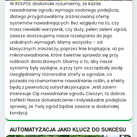
W ROLPOL doskonale rozumiemy, że każde
nawadnianie ogrodu wymaga osobnego podejścia,
dlatego przygotowaliśmy zróżnicowaną ofertę
systemów nawadniających. Bez względu na to, czy
masz niewielki warzywnik, czy duży, pełen zieleni ogród,
zawsze dostosujemy nasze rozwiązania do jego
unikalnych wymagań. Mamy wszystko – od
klasycznych zraszaczy, poprzez linie kroplujące, aż po
mikronawadnianie, które świetnie sprawdzi się przy
roślinach doniczkowych. Dbamy o to, aby nasze
systemy były wydajne, a przy tym oszczędzały wodę.
Uwzględniamy różnorodne strefy w ogrodzie, co
pozwala na równomierne nawadnianie roślin, a efekty
będą z pewnością satysfakcjonujące. Jeśli zatem
interesuje Cię nawadnianie ogrodu Cieszyn, to dobrze
trafiłeś! Nasze doświadczenie i indywidualne podejście
sprawią, że Twój ogród będzie zawsze w doskonałej
kondycji.
AUTOMATYZACJA JAKO KLUCZ DO SUKCESU