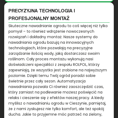
PRECYZYJNA TECHNOLOGIA I
PROFESJONALNY MONTAŻ
Skuteczne nawadnianie ogrodu to coś więcej niż tylko
pomysł – to również wdrążenie nowoczesnych
rozwiązań i dokładny montaż. Nasze systemy do
nawadniania ogrodu bazują na innowacyjnych
technologiach, które pozwalają na precyzyjne
zarządzanie ilością wody, jaką dostarczasz swoim
roślinom. Cały proces montażu wykonują nasi
doświadczeni specjaliści z zespołu ROLPOL, którzy
zapewniają, że wszystko jest zrobione na najwyższym
poziomie. Dzięki temu Twój ogród poradzi sobie
świetnie przez cały sezon. Automatyzacja
nawadniania pozwala Ci również zaoszczędzić czas,
który zamiast na podlewanie możesz poświęcić na
relaks i cieszenie się z efektów naszej pracy. A kiedy
myślisz o nawadnianiu ogrodu w Cieszynie, pamiętaj,
że z nami zyskujesz nie tylko komfort, ale też spokój
ducha. Jakie to przyjemne móc patrzeć na zielony,