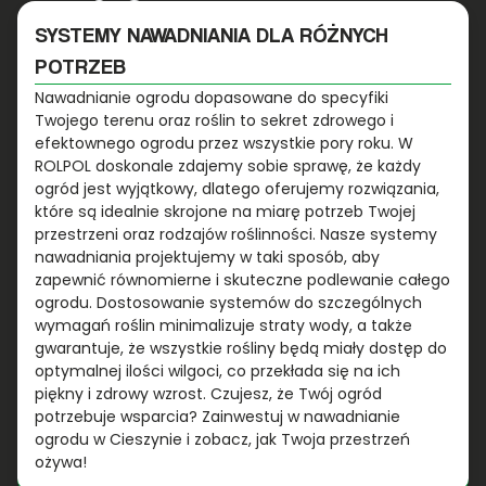
SYSTEMY NAWADNIANIA DLA RÓŻNYCH
POTRZEB
Nawadnianie ogrodu dopasowane do specyfiki
Twojego terenu oraz roślin to sekret zdrowego i
efektownego ogrodu przez wszystkie pory roku. W
ROLPOL doskonale zdajemy sobie sprawę, że każdy
ogród jest wyjątkowy, dlatego oferujemy rozwiązania,
które są idealnie skrojone na miarę potrzeb Twojej
przestrzeni oraz rodzajów roślinności. Nasze systemy
nawadniania projektujemy w taki sposób, aby
zapewnić równomierne i skuteczne podlewanie całego
ogrodu. Dostosowanie systemów do szczególnych
wymagań roślin minimalizuje straty wody, a także
gwarantuje, że wszystkie rośliny będą miały dostęp do
optymalnej ilości wilgoci, co przekłada się na ich
piękny i zdrowy wzrost. Czujesz, że Twój ogród
potrzebuje wsparcia? Zainwestuj w nawadnianie
ogrodu w Cieszynie i zobacz, jak Twoja przestrzeń
ożywa!