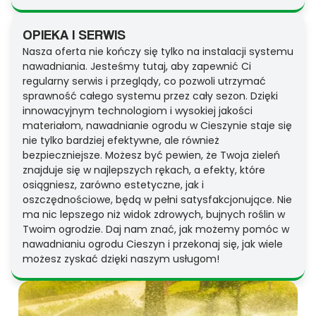
OPIEKA I SERWIS
Nasza oferta nie kończy się tylko na instalacji systemu
nawadniania. Jesteśmy tutaj, aby zapewnić Ci
regularny serwis i przeglądy, co pozwoli utrzymać
sprawność całego systemu przez cały sezon. Dzięki
innowacyjnym technologiom i wysokiej jakości
materiałom, nawadnianie ogrodu w Cieszynie staje się
nie tylko bardziej efektywne, ale również
bezpieczniejsze. Możesz być pewien, że Twoja zieleń
znajduje się w najlepszych rękach, a efekty, które
osiągniesz, zarówno estetyczne, jak i
oszczędnościowe, będą w pełni satysfakcjonujące. Nie
ma nic lepszego niż widok zdrowych, bujnych roślin w
Twoim ogrodzie. Daj nam znać, jak możemy pomóc w
nawadnianiu ogrodu Cieszyn i przekonaj się, jak wiele
możesz zyskać dzięki naszym usługom!