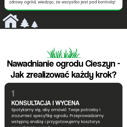
zdrowy ogród, wiedząc, że wszystko jest pod kontrolą!
Nawadnianie ogrodu Cieszyn -
Jak zrealizować każdy krok?
1
KONSULTACJA I WYCENA
Spotykamy się, aby omówić Twoje potrzeby i
zrozumieć specyfikę ogrodu. Przeprowadzamy
wstępną analizę i przygotowujemy kosztorys