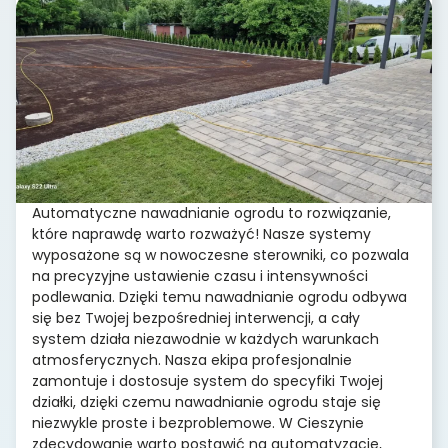
Automatyczne nawadnianie ogrodu to rozwiązanie,
które naprawdę warto rozważyć! Nasze systemy
wyposażone są w nowoczesne sterowniki, co pozwala
na precyzyjne ustawienie czasu i intensywności
podlewania. Dzięki temu nawadnianie ogrodu odbywa
się bez Twojej bezpośredniej interwencji, a cały
system działa niezawodnie w każdych warunkach
atmosferycznych. Nasza ekipa profesjonalnie
zamontuje i dostosuje system do specyfiki Twojej
działki, dzięki czemu nawadnianie ogrodu staje się
niezwykle proste i bezproblemowe. W Cieszynie
zdecydowanie warto postawić na automatyzację,