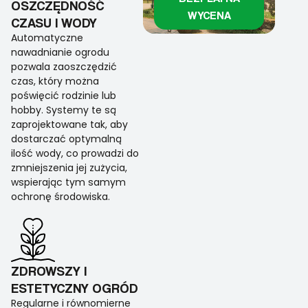
OSZCZĘDNOŚĆ
WYCENA
CZASU I WODY
Automatyczne
nawadnianie ogrodu
pozwala zaoszczędzić
czas, który można
poświęcić rodzinie lub
hobby. Systemy te są
zaprojektowane tak, aby
dostarczać optymalną
ilość wody, co prowadzi do
zmniejszenia jej zużycia,
wspierając tym samym
ochronę środowiska.
ZDROWSZY I
ESTETYCZNY OGRÓD
Regularne i równomierne