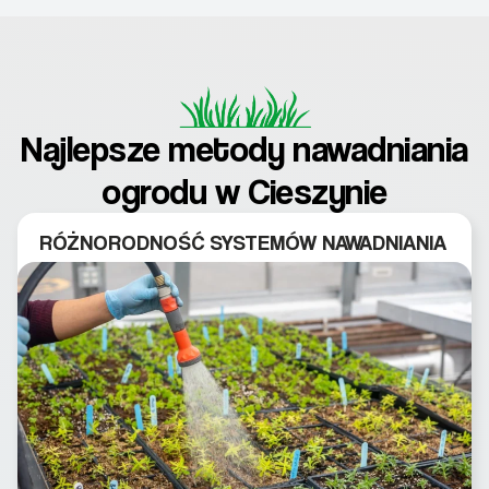
Najlepsze metody nawadniania
ogrodu w Cieszynie
RÓŻNORODNOŚĆ SYSTEMÓW NAWADNIANIA