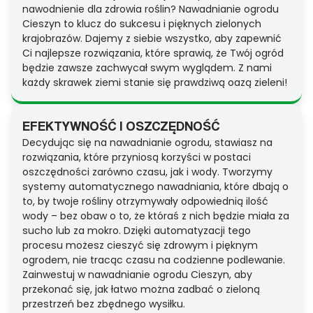
nawodnienie dla zdrowia roślin? Nawadnianie ogrodu
Cieszyn to klucz do sukcesu i pięknych zielonych
krajobrazów. Dajemy z siebie wszystko, aby zapewnić
Ci najlepsze rozwiązania, które sprawią, że Twój ogród
będzie zawsze zachwycał swym wyglądem. Z nami
każdy skrawek ziemi stanie się prawdziwą oazą zieleni!
EFEKTYWNOŚĆ I OSZCZĘDNOŚĆ
Decydując się na nawadnianie ogrodu, stawiasz na
rozwiązania, które przyniosą korzyści w postaci
oszczędności zarówno czasu, jak i wody. Tworzymy
systemy automatycznego nawadniania, które dbają o
to, by twoje rośliny otrzymywały odpowiednią ilość
wody – bez obaw o to, że któraś z nich będzie miała za
sucho lub za mokro. Dzięki automatyzacji tego
procesu możesz cieszyć się zdrowym i pięknym
ogrodem, nie tracąc czasu na codzienne podlewanie.
Zainwestuj w nawadnianie ogrodu Cieszyn, aby
przekonać się, jak łatwo można zadbać o zieloną
przestrzeń bez zbędnego wysiłku.