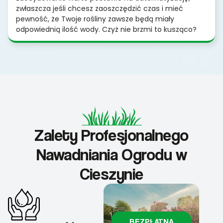
zwłaszcza jeśli chcesz zaoszczędzić czas i mieć
pewność, że Twoje rośliny zawsze będą miały
odpowiednią ilość wody. Czyż nie brzmi to kusząco?
Zalety Profesjonalnego
Nawadniania Ogrodu w
Cieszynie
BEZPŁATNA