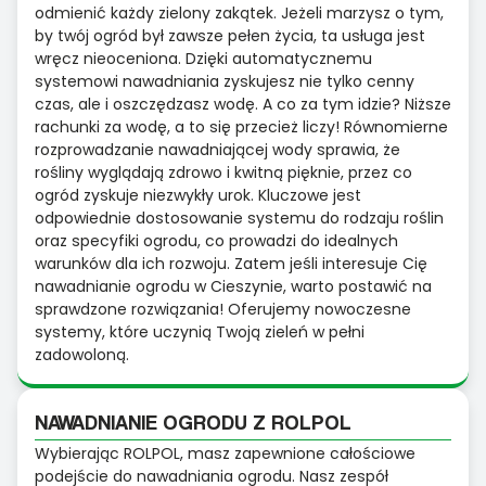
odmienić każdy zielony zakątek. Jeżeli marzysz o tym,
by twój ogród był zawsze pełen życia, ta usługa jest
wręcz nieoceniona. Dzięki automatycznemu
systemowi nawadniania zyskujesz nie tylko cenny
czas, ale i oszczędzasz wodę. A co za tym idzie? Niższe
rachunki za wodę, a to się przecież liczy! Równomierne
rozprowadzanie nawadniającej wody sprawia, że
rośliny wyglądają zdrowo i kwitną pięknie, przez co
ogród zyskuje niezwykły urok. Kluczowe jest
odpowiednie dostosowanie systemu do rodzaju roślin
oraz specyfiki ogrodu, co prowadzi do idealnych
warunków dla ich rozwoju. Zatem jeśli interesuje Cię
nawadnianie ogrodu w Cieszynie, warto postawić na
sprawdzone rozwiązania! Oferujemy nowoczesne
systemy, które uczynią Twoją zieleń w pełni
zadowoloną.
NAWADNIANIE OGRODU Z ROLPOL
Wybierając ROLPOL, masz zapewnione całościowe
podejście do nawadniania ogrodu. Nasz zespół