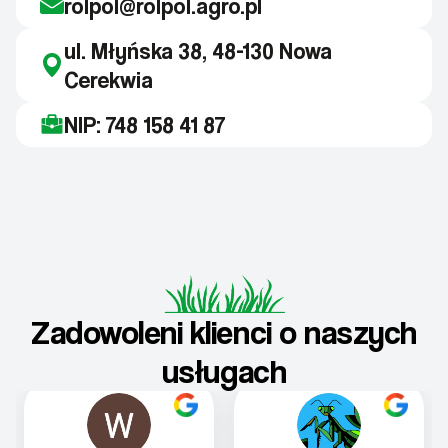
rolpol@rolpol.agro.pl
ul. Młyńska 38, 48-130 Nowa
Cerekwia
NIP: 748 158 41 87
Zadowoleni klienci o naszych
usługach