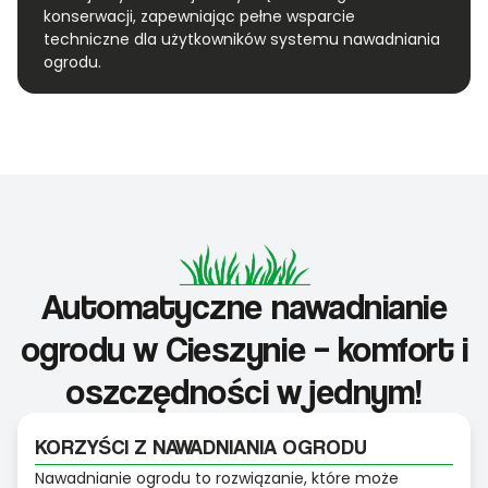
konserwacji, zapewniając pełne wsparcie
techniczne dla użytkowników systemu nawadniania
ogrodu.
Automatyczne nawadnianie
ogrodu w Cieszynie – komfort i
oszczędności w jednym!
KORZYŚCI Z NAWADNIANIA OGRODU
Nawadnianie ogrodu to rozwiązanie, które może