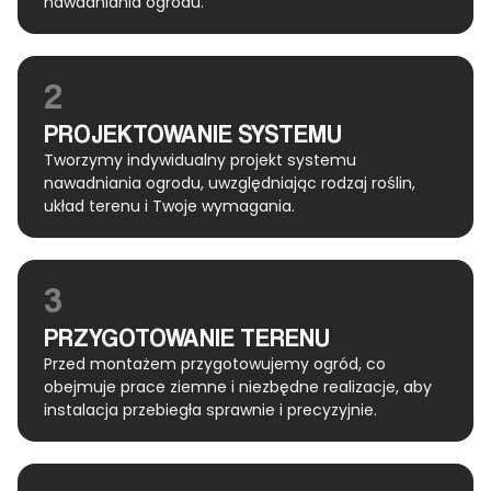
nawadniania ogrodu.
2
PROJEKTOWANIE SYSTEMU
Tworzymy indywidualny projekt systemu
nawadniania ogrodu, uwzględniając rodzaj roślin,
układ terenu i Twoje wymagania.
3
PRZYGOTOWANIE TERENU
Przed montażem przygotowujemy ogród, co
obejmuje prace ziemne i niezbędne realizacje, aby
instalacja przebiegła sprawnie i precyzyjnie.