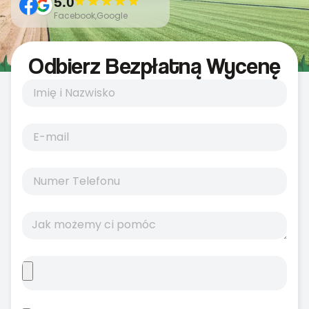
5.0
Facebook,Google
Odbierz Bezpłatną Wycenę