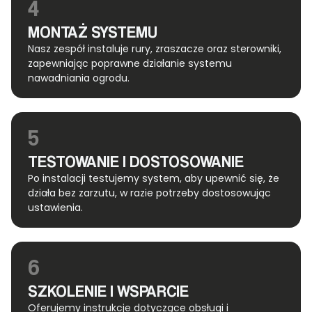
4
MONTAŻ SYSTEMU
Nasz zespół instaluje rury, zraszacze oraz sterowniki,
zapewniając poprawne działanie systemu
nawadniania ogrodu.
5
TESTOWANIE I DOSTOSOWANIE
Po instalacji testujemy system, aby upewnić się, że
działa bez zarzutu, w razie potrzeby dostosowując
ustawienia.
6
SZKOLENIE I WSPARCIE
Oferujemy instrukcje dotyczące obsługi i