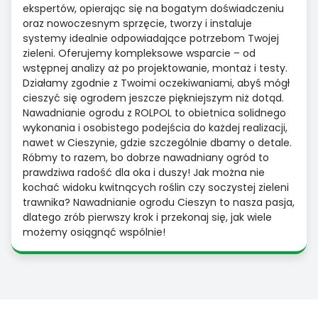
ekspertów, opierając się na bogatym doświadczeniu
oraz nowoczesnym sprzęcie, tworzy i instaluje
systemy idealnie odpowiadające potrzebom Twojej
zieleni. Oferujemy kompleksowe wsparcie – od
wstępnej analizy aż po projektowanie, montaż i testy.
Działamy zgodnie z Twoimi oczekiwaniami, abyś mógł
cieszyć się ogrodem jeszcze piękniejszym niż dotąd.
Nawadnianie ogrodu z ROLPOL to obietnica solidnego
wykonania i osobistego podejścia do każdej realizacji,
nawet w Cieszynie, gdzie szczególnie dbamy o detale.
Róbmy to razem, bo dobrze nawadniany ogród to
prawdziwa radość dla oka i duszy! Jak można nie
kochać widoku kwitnących roślin czy soczystej zieleni
trawnika? Nawadnianie ogrodu Cieszyn to nasza pasja,
dlatego zrób pierwszy krok i przekonaj się, jak wiele
możemy osiągnąć wspólnie!