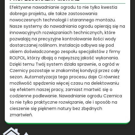
Efektywne nawadnianie ogrodu to nie tylko kwestia
dobrego projektu, ale także zastosowania
nowoczesnych technologii i starannego montażu.
Nasze systemy do nawadniania ogrodu opierają się na
innowacyjnych rozwiązaniach technicznych, które
pozwalają na precyzyjne kontrolowanie ilości wody
dostarczanej roślinom. Instalacja odbywa się pod
okiem doświadczonego zespołu specjalistów z firmy
ROLPOL, którzy dbają o najwyższą jakość wykonania.
Dzięki temu Twój system działa sprawnie, a ogród w
Czernicy pozostaje w znakomitej kondycji przez cały
sezon. Automatyzacja tego procesu daje Ci również
możliwość spędzenia więcej czasu na delektowaniu
się efektem naszej pracy, zamiast martwić się o
codzienne podlewanie. Nawadnianie ogrodu Czernica
to nie tylko praktyczne rozwiązanie, ale i sposób na
cieszenie się pięknem natury bez zbędnych
zmartwień.