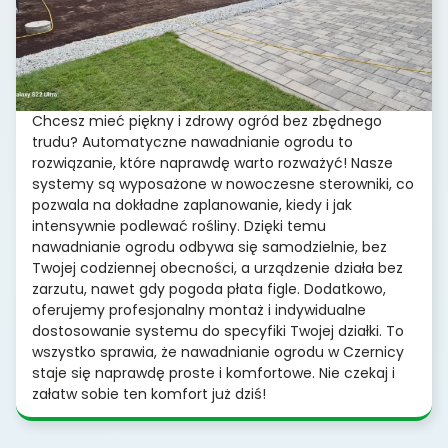
Chcesz mieć piękny i zdrowy ogród bez zbędnego
trudu? Automatyczne nawadnianie ogrodu to
rozwiązanie, które naprawdę warto rozważyć! Nasze
systemy są wyposażone w nowoczesne sterowniki, co
pozwala na dokładne zaplanowanie, kiedy i jak
intensywnie podlewać rośliny. Dzięki temu
nawadnianie ogrodu odbywa się samodzielnie, bez
Twojej codziennej obecności, a urządzenie działa bez
zarzutu, nawet gdy pogoda płata figle. Dodatkowo,
oferujemy profesjonalny montaż i indywidualne
dostosowanie systemu do specyfiki Twojej działki. To
wszystko sprawia, że nawadnianie ogrodu w Czernicy
staje się naprawdę proste i komfortowe. Nie czekaj i
załatw sobie ten komfort już dziś!