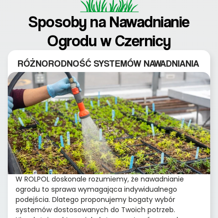
Sposoby na Nawadnianie
Ogrodu w Czernicy
RÓŻNORODNOŚĆ SYSTEMÓW NAWADNIANIA
W ROLPOL doskonale rozumiemy, że nawadnianie
ogrodu to sprawa wymagająca indywidualnego
podejścia. Dlatego proponujemy bogaty wybór
systemów dostosowanych do Twoich potrzeb.