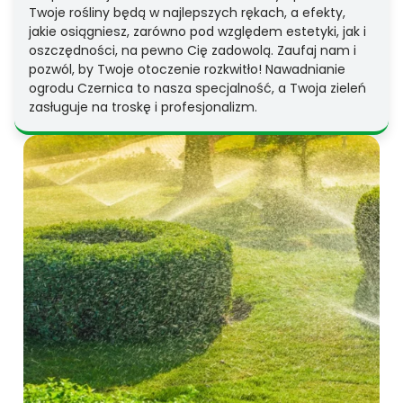
Twoje rośliny będą w najlepszych rękach, a efekty,
jakie osiągniesz, zarówno pod względem estetyki, jak i
oszczędności, na pewno Cię zadowolą. Zaufaj nam i
pozwól, by Twoje otoczenie rozkwitło! Nawadnianie
ogrodu Czernica to nasza specjalność, a Twoja zieleń
zasługuje na troskę i profesjonalizm.