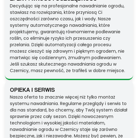
Decydując się na profesjonalne nawadnianie ogrodu,
stawiasz na rozwiązania, które przyniosą Ci
oszczędności zarówno czasu, jak i wody. Nasze
systemy automatycznego nawadniania, które
projektujemy, gwarantują równomierne podlewanie
roślin, co eliminuje ryzyko ich przesuszenia czy
przelania. Dzięki automatyzacji całego procesu
możesz cieszyć się zdrowym i pięknym ogrodem, nie
martwiąc się codziennym, żmudnym podlewaniem.
Jeśli szukasz skutecznego nawadniania ogrodu w
Czernicy, masz pewność, że trafiłeś w dobre miejsce.
OPIEKA I SERWIS
Nasza oferta to znacznie więcej niż tylko montaż
systemu nawadniania. Regularne przeglądy i serwis to
dla nas standard, bo chcemy, aby Twój system działał
sprawnie przez cały sezon. Dzięki nowoczesnym
technologiom i wysokiej jakości materiałom,
nawadnianie ogrodu w Czernicy staje się zarówno
bezpieczne, jak i niezawodne. Możesz być pewien, że