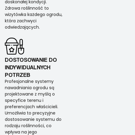
doskonałej kondycji.
Zdrowa roślinność to
wizytówka każdego ogrodu,
która zachwyci
odwiedzających.
DOSTOSOWANIE DO
INDYWIDUALNYCH
POTRZEB
Profesjonalne systemy
nawadniania ogrodu są
projektowane z myślą o
specyfice terenu i
preferencjach właścicieli.
Umożliwia to precyzyjne
dostosowanie systemu do
rodzaju roślinności, co
wpływa na jego