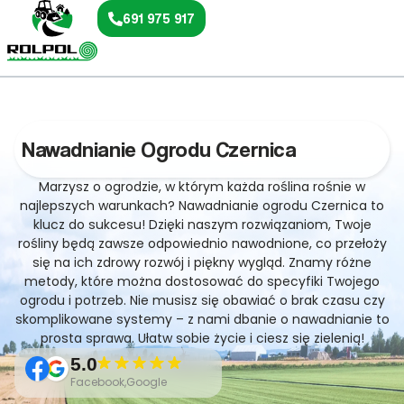
691 975 917
Nawadnianie Ogrodu Czernica
Marzysz o ogrodzie, w którym każda roślina rośnie w
najlepszych warunkach? Nawadnianie ogrodu Czernica to
klucz do sukcesu! Dzięki naszym rozwiązaniom, Twoje
rośliny będą zawsze odpowiednio nawodnione, co przełoży
się na ich zdrowy rozwój i piękny wygląd. Znamy różne
metody, które można dostosować do specyfiki Twojego
ogrodu i potrzeb. Nie musisz się obawiać o brak czasu czy
skomplikowane systemy – z nami dbanie o nawadnianie to
prosta sprawa. Ułatw sobie życie i ciesz się zielenią!
5.0
Facebook,Google