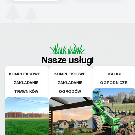
Nasze usługi
KOMPLEKSOWE
KOMPLEKSOWE
USŁUGI
ZAKŁADANIE
ZAKŁADANIE
OGRODNICZE
TRAWNIKÓW
OGRODÓW