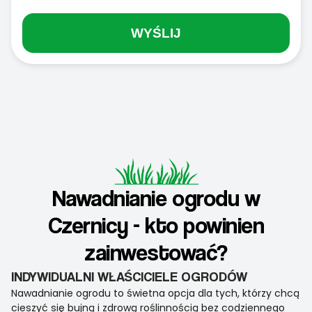
WYŚLIJ
Nawadnianie ogrodu w
Czernicy - kto powinien
zainwestować?
INDYWIDUALNI WŁAŚCICIELE OGRODÓW
Nawadnianie ogrodu to świetna opcja dla tych, którzy chcą
cieszyć się bujną i zdrową roślinnością bez codziennego