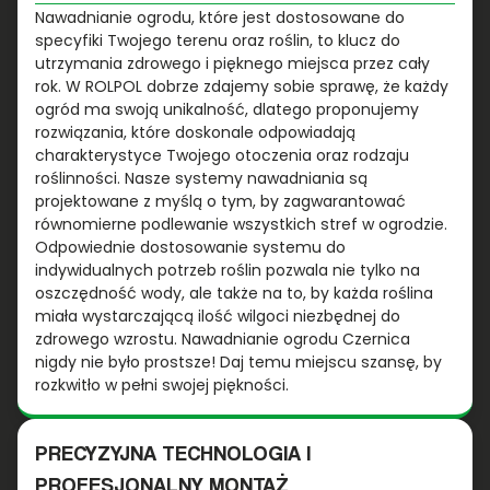
Nawadnianie ogrodu, które jest dostosowane do
specyfiki Twojego terenu oraz roślin, to klucz do
utrzymania zdrowego i pięknego miejsca przez cały
rok. W ROLPOL dobrze zdajemy sobie sprawę, że każdy
ogród ma swoją unikalność, dlatego proponujemy
rozwiązania, które doskonale odpowiadają
charakterystyce Twojego otoczenia oraz rodzaju
roślinności. Nasze systemy nawadniania są
projektowane z myślą o tym, by zagwarantować
równomierne podlewanie wszystkich stref w ogrodzie.
Odpowiednie dostosowanie systemu do
indywidualnych potrzeb roślin pozwala nie tylko na
oszczędność wody, ale także na to, by każda roślina
miała wystarczającą ilość wilgoci niezbędnej do
zdrowego wzrostu. Nawadnianie ogrodu Czernica
nigdy nie było prostsze! Daj temu miejscu szansę, by
rozkwitło w pełni swojej piękności.
PRECYZYJNA TECHNOLOGIA I
PROFESJONALNY MONTAŻ