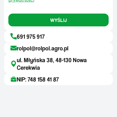
prywatności
WYŚLIJ
691 975 917
rolpol@rolpol.agro.pl
ul. Młyńska 38, 48-130 Nowa
Cerekwia
NIP: 748 158 41 87