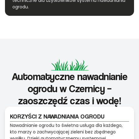
techniczne dla użytkowników systemu nawadniania
ogrodu.
Automatyczne nawadnianie
ogrodu w Czernicy –
zaoszczędź czas i wodę!
KORZYŚCI Z NAWADNIANIA OGRODU
Nawadnianie ogrodu to świetna usługa dla każdego,
kto marzy o zachwycającej zieleni bez zbędnego
wysiłku. Dzięki automatycznemu systemowi