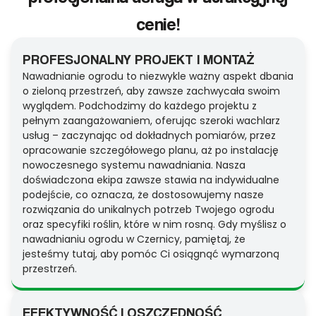
cenie!
PROFESJONALNY PROJEKT I MONTAŻ
Nawadnianie ogrodu to niezwykle ważny aspekt dbania
o zieloną przestrzeń, aby zawsze zachwycała swoim
wyglądem. Podchodzimy do każdego projektu z
pełnym zaangażowaniem, oferując szeroki wachlarz
usług – zaczynając od dokładnych pomiarów, przez
opracowanie szczegółowego planu, aż po instalację
nowoczesnego systemu nawadniania. Nasza
doświadczona ekipa zawsze stawia na indywidualne
podejście, co oznacza, że dostosowujemy nasze
rozwiązania do unikalnych potrzeb Twojego ogrodu
oraz specyfiki roślin, które w nim rosną. Gdy myślisz o
nawadnianiu ogrodu w Czernicy, pamiętaj, że
jesteśmy tutaj, aby pomóc Ci osiągnąć wymarzoną
przestrzeń.
EFEKTYWNOŚĆ I OSZCZĘDNOŚĆ