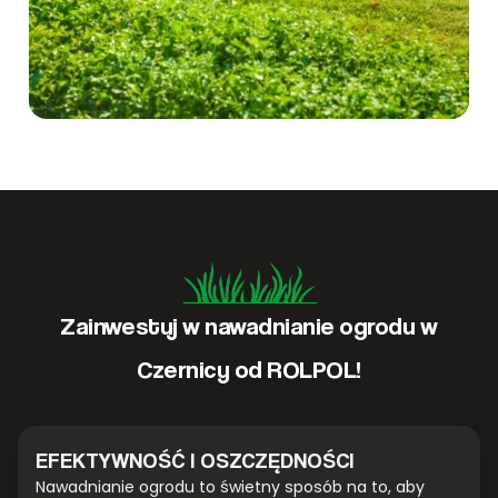
Zainwestuj w nawadnianie ogrodu w
Czernicy od ROLPOL!
EFEKTYWNOŚĆ I OSZCZĘDNOŚCI
Nawadnianie ogrodu to świetny sposób na to, aby