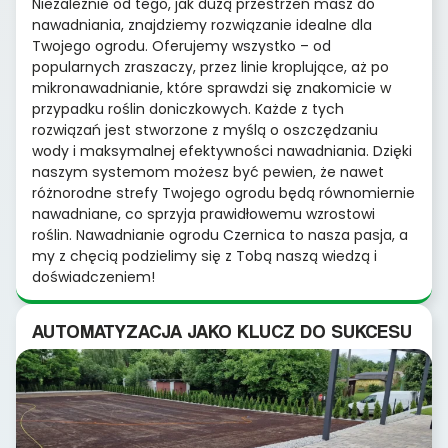
Niezależnie od tego, jak dużą przestrzeń masz do
nawadniania, znajdziemy rozwiązanie idealne dla
Twojego ogrodu. Oferujemy wszystko – od
popularnych zraszaczy, przez linie kroplujące, aż po
mikronawadnianie, które sprawdzi się znakomicie w
przypadku roślin doniczkowych. Każde z tych
rozwiązań jest stworzone z myślą o oszczędzaniu
wody i maksymalnej efektywności nawadniania. Dzięki
naszym systemom możesz być pewien, że nawet
różnorodne strefy Twojego ogrodu będą równomiernie
nawadniane, co sprzyja prawidłowemu wzrostowi
roślin. Nawadnianie ogrodu Czernica to nasza pasja, a
my z chęcią podzielimy się z Tobą naszą wiedzą i
doświadczeniem!
AUTOMATYZACJA JAKO KLUCZ DO SUKCESU