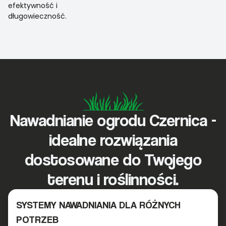
efektywność i
długowieczność.
Nawadnianie ogrodu Czernica -
idealne rozwiązania
dostosowane do Twojego
terenu i roślinności.
SYSTEMY NAWADNIANIA DLA RÓŻNYCH
POTRZEB