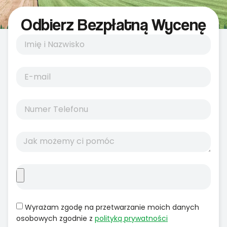
Odbierz Bezpłatną Wycenę
Wyrażam zgodę na przetwarzanie moich danych
osobowych zgodnie z
polityką prywatności