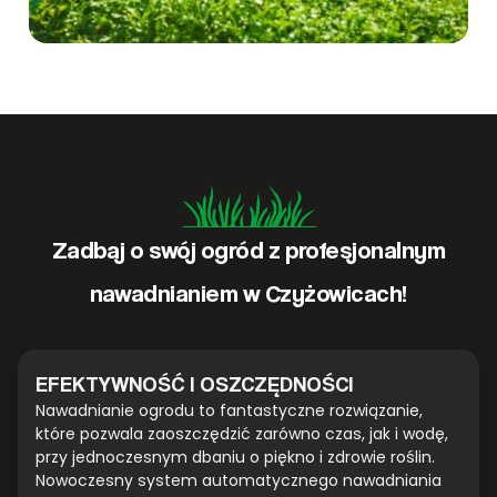
Zadbaj o swój ogród z profesjonalnym
nawadnianiem w Czyżowicach!
EFEKTYWNOŚĆ I OSZCZĘDNOŚCI
Nawadnianie ogrodu to fantastyczne rozwiązanie,
które pozwala zaoszczędzić zarówno czas, jak i wodę,
przy jednoczesnym dbaniu o piękno i zdrowie roślin.
Nowoczesny system automatycznego nawadniania