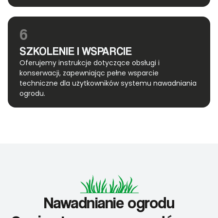
6
SZKOLENIE I WSPARCIE
Oferujemy instrukcje dotyczące obsługi i
konserwacji, zapewniając pełne wsparcie
techniczne dla użytkowników systemu nawadniania
ogrodu.
Nawadnianie ogrodu