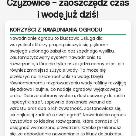
Czyżowice – zaoszczędź czas
i wodę już dziś!
KORZYŚCI Z NAWADNIANIA OGRODU
Nawadnianie ogrodu to kluczowa usługa dla
wszystkich, którzy pragną cieszyć się pięknem
swojego zielonego zakątka bez zbędnego wysiłku.
Zautomatyzowany system nawadniania to
rozwiązanie, które nie tylko oszczędza cenny czas, ale
również zmniejsza zużycie wody. To może się
przełożyć na niższe rachunki za wodę. Dzięki
równomiernemu rozprowadzaniu wody rośliny rozwijają
się zdrowo i bujnie, co nadaje ogrodowi wyjątkowego
uroku. Dobrze dobrany system, dostosowany do roślin
i specyfiki stref, zapewnia doskonałe warunki do
wzrostu oraz dba o ich żywotność. Zastanawiasz się,
jak najlepiej zadbać o swój ogród? Nawadnianie ogrodu
Czyżowice to idealne rozwiązanie, które pomoże Ci
osiągnąć wymarzoną przestrzeń. Szybko przekonasz
się, że odpowiednie nawadnianie to klucz do sukcesu