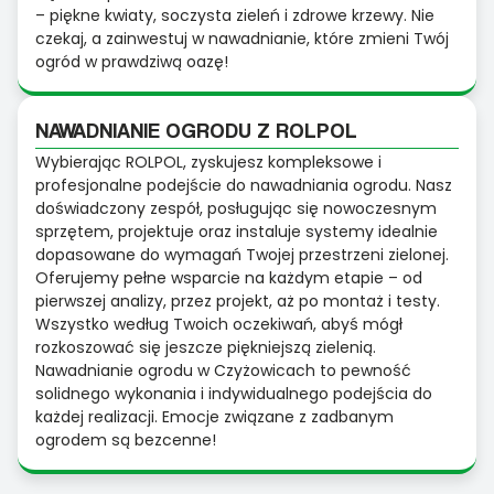
– piękne kwiaty, soczysta zieleń i zdrowe krzewy. Nie
czekaj, a zainwestuj w nawadnianie, które zmieni Twój
ogród w prawdziwą oazę!
NAWADNIANIE OGRODU Z ROLPOL
Wybierając ROLPOL, zyskujesz kompleksowe i
profesjonalne podejście do nawadniania ogrodu. Nasz
doświadczony zespół, posługując się nowoczesnym
sprzętem, projektuje oraz instaluje systemy idealnie
dopasowane do wymagań Twojej przestrzeni zielonej.
Oferujemy pełne wsparcie na każdym etapie – od
pierwszej analizy, przez projekt, aż po montaż i testy.
Wszystko według Twoich oczekiwań, abyś mógł
rozkoszować się jeszcze piękniejszą zielenią.
Nawadnianie ogrodu w Czyżowicach to pewność
solidnego wykonania i indywidualnego podejścia do
każdej realizacji. Emocje związane z zadbanym
ogrodem są bezcenne!