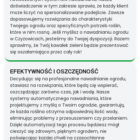
doświadczenie w tym zakresie sprawia, że każdy klient
może liczyć na spersonalizowane podejście. Zawsze
dopasowujemy rozwiązania do charakterystyki
Twojego ogrodu oraz specyficznych potrzeb roślin,
które w nim rosną. Jeśli myślisz o nawadnianiu ogrodu
w Czyżowicach, jesteśmy do Twojej dyspozycji. Razem
sprawimy, że Twój kawałek zieleni będzie prezentować
się oszałamiająco przez cały rok!
EFEKTYWNOŚĆ I OSZCZĘDNOŚĆ
Decydując się na profesjonalne nawadnianie ogrodu,
stawiasz na rozwiązania, które będą cię wspierać,
oszczędzając zarówno czas, jak i wodę. Nasze
systemy automatycznego nawadniania, które
projektujemy z myślą o Twoim ogrodzie, gwarantują,
że każda roślina otrzyma odpowiednią ilość wody,
eliminując problemy z przesuszeniem czy przelaniem.
Dzięki automatyzacji tego procesu będziesz mógł
cieszyć się zdrowym, pięknym ogrodem, nie
poświęcając każdej chwili na czasochłonne