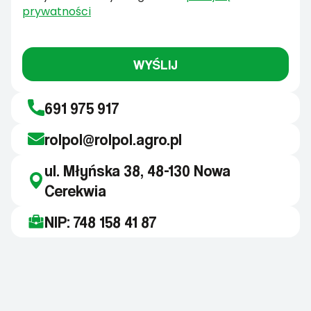
prywatności
WYŚLIJ
691 975 917
rolpol@rolpol.agro.pl
ul. Młyńska 38, 48-130 Nowa
Cerekwia
NIP: 748 158 41 87