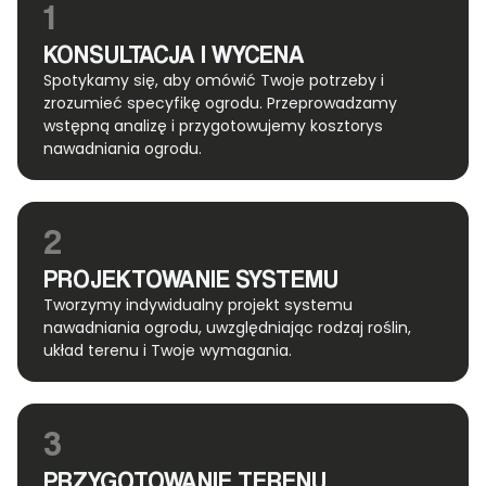
1
KONSULTACJA I WYCENA
Spotykamy się, aby omówić Twoje potrzeby i
zrozumieć specyfikę ogrodu. Przeprowadzamy
wstępną analizę i przygotowujemy kosztorys
nawadniania ogrodu.
2
PROJEKTOWANIE SYSTEMU
Tworzymy indywidualny projekt systemu
nawadniania ogrodu, uwzględniając rodzaj roślin,
układ terenu i Twoje wymagania.
3
PRZYGOTOWANIE TERENU