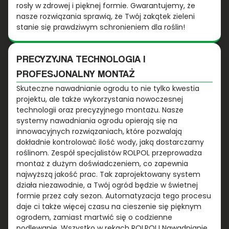
rosły w zdrowej i pięknej formie. Gwarantujemy, że
nasze rozwiązania sprawią, że Twój zakątek zieleni
stanie się prawdziwym schronieniem dla roślin!
PRECYZYJNA TECHNOLOGIA I
PROFESJONALNY MONTAŻ
Skuteczne nawadnianie ogrodu to nie tylko kwestia
projektu, ale także wykorzystania nowoczesnej
technologii oraz precyzyjnego montażu. Nasze
systemy nawadniania ogrodu opierają się na
innowacyjnych rozwiązaniach, które pozwalają
dokładnie kontrolować ilość wody, jaką dostarczamy
roślinom. Zespół specjalistów ROLPOL przeprowadza
montaż z dużym doświadczeniem, co zapewnia
najwyższą jakość prac. Tak zaprojektowany system
działa niezawodnie, a Twój ogród będzie w świetnej
formie przez cały sezon. Automatyzacja tego procesu
daje ci także więcej czasu na cieszenie się pięknym
ogrodem, zamiast martwić się o codzienne
podlewanie. Wszystko w rękach ROLPOL! Nawadnianie