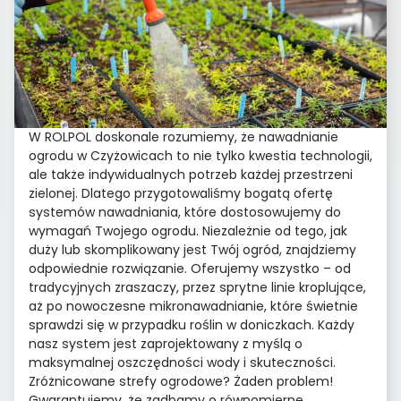
W ROLPOL doskonale rozumiemy, że nawadnianie
ogrodu w Czyżowicach to nie tylko kwestia technologii,
ale także indywidualnych potrzeb każdej przestrzeni
zielonej. Dlatego przygotowaliśmy bogatą ofertę
systemów nawadniania, które dostosowujemy do
wymagań Twojego ogrodu. Niezależnie od tego, jak
duży lub skomplikowany jest Twój ogród, znajdziemy
odpowiednie rozwiązanie. Oferujemy wszystko – od
tradycyjnych zraszaczy, przez sprytne linie kroplujące,
aż po nowoczesne mikronawadnianie, które świetnie
sprawdzi się w przypadku roślin w doniczkach. Każdy
nasz system jest zaprojektowany z myślą o
maksymalnej oszczędności wody i skuteczności.
Zróżnicowane strefy ogrodowe? Żaden problem!
Gwarantujemy, że zadbamy o równomierne