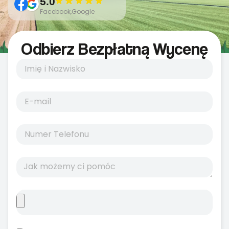
5.0
Facebook,Google
Odbierz Bezpłatną Wycenę