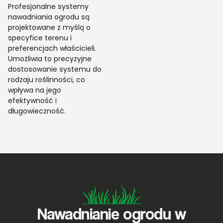
Profesjonalne systemy
nawadniania ogrodu są
projektowane z myślą o
specyfice terenu i
preferencjach właścicieli.
Umożliwia to precyzyjne
dostosowanie systemu do
rodzaju roślinności, co
wpływa na jego
efektywność i
długowieczność.
Nawadnianie ogrodu w