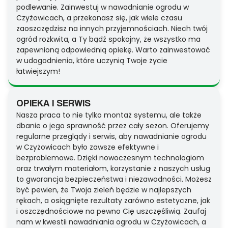
podlewanie. Zainwestuj w nawadnianie ogrodu w
Czyżowicach, a przekonasz się, jak wiele czasu
zaoszczędzisz na innych przyjemnościach. Niech twój
ogród rozkwita, a Ty bądź spokojny, że wszystko ma
zapewnioną odpowiednią opiekę. Warto zainwestować
w udogodnienia, które uczynią Twoje życie
łatwiejszym!
OPIEKA I SERWIS
Nasza praca to nie tylko montaż systemu, ale także
dbanie o jego sprawność przez cały sezon. Oferujemy
regularne przeglądy i serwis, aby nawadnianie ogrodu
w Czyżowicach było zawsze efektywne i
bezproblemowe. Dzięki nowoczesnym technologiom
oraz trwałym materiałom, korzystanie z naszych usług
to gwarancja bezpieczeństwa i niezawodności. Możesz
być pewien, że Twoja zieleń będzie w najlepszych
rękach, a osiągnięte rezultaty zarówno estetyczne, jak
i oszczędnościowe na pewno Cię uszczęśliwią. Zaufaj
nam w kwestii nawadniania ogrodu w Czyżowicach, a