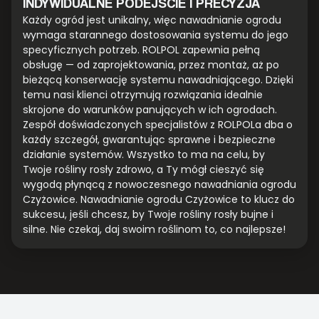
INDYWIDUALNE PODEJŚCIE I PRECYZJA
Każdy ogród jest unikalny, więc nawadnianie ogrodu
wymaga starannego dostosowania systemu do jego
specyficznych potrzeb. ROLPOL zapewnia pełną
obsługę — od zaprojektowania, przez montaż, aż po
bieżącą konserwację systemu nawadniającego. Dzięki
temu nasi klienci otrzymują rozwiązania idealnie
skrojone do warunków panujących w ich ogrodach.
Zespół doświadczonych specjalistów z ROLPOLa dba o
każdy szczegół, gwarantując sprawne i bezpieczne
działanie systemów. Wszystko to ma na celu, by
Twoje rośliny rosły zdrowo, a Ty mógł cieszyć się
wygodą płynącą z nowoczesnego nawadniania ogrodu
Czyżowice. Nawadnianie ogrodu Czyżowice to klucz do
sukcesu, jeśli chcesz, by Twoje rośliny rosły bujne i
silne. Nie czekaj, daj swoim roślinom to, co najlepsze!