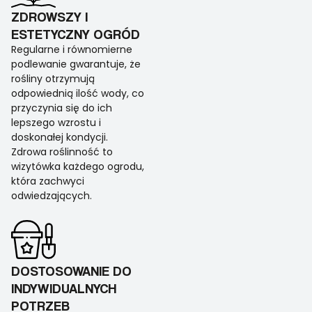
ZDROWSZY I
ESTETYCZNY OGRÓD
Regularne i równomierne
podlewanie gwarantuje, że
rośliny otrzymują
odpowiednią ilość wody, co
przyczynia się do ich
lepszego wzrostu i
doskonałej kondycji.
Zdrowa roślinność to
wizytówka każdego ogrodu,
która zachwyci
odwiedzających.
DOSTOSOWANIE DO
INDYWIDUALNYCH
POTRZEB