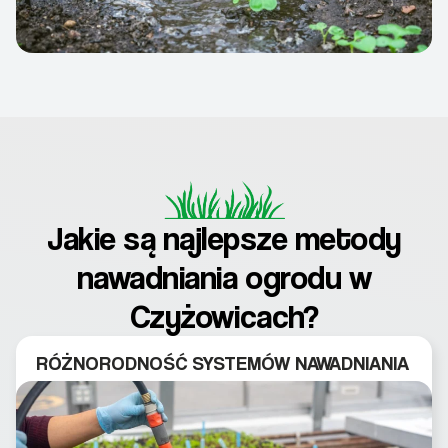
Jakie są najlepsze metody
nawadniania ogrodu w
Czyżowicach?
RÓŻNORODNOŚĆ SYSTEMÓW NAWADNIANIA