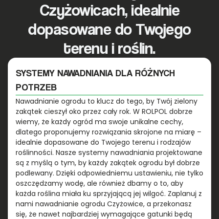
Czyżowicach, idealnie
dopasowane do Twojego
terenu i roślin.
SYSTEMY NAWADNIANIA DLA RÓŻNYCH
POTRZEB
Nawadnianie ogrodu to klucz do tego, by Twój zielony
zakątek cieszył oko przez cały rok. W ROLPOL dobrze
wiemy, że każdy ogród ma swoje unikalne cechy,
dlatego proponujemy rozwiązania skrojone na miarę –
idealnie dopasowane do Twojego terenu i rodzajów
roślinności. Nasze systemy nawadniania projektowane
są z myślą o tym, by każdy zakątek ogrodu był dobrze
podlewany. Dzięki odpowiedniemu ustawieniu, nie tylko
oszczędzamy wodę, ale również dbamy o to, aby
każda roślina miała ku sprzyjającą jej wilgoć. Zaplanuj z
nami nawadnianie ogrodu Czyżowice, a przekonasz
się, że nawet najbardziej wymagające gatunki będą