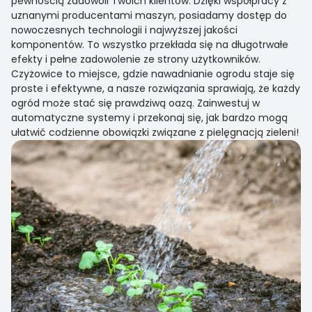
pewnością zadowoli Twoich klientów. Dzięki współpracy z
uznanymi producentami maszyn, posiadamy dostęp do
nowoczesnych technologii i najwyższej jakości
komponentów. To wszystko przekłada się na długotrwałe
efekty i pełne zadowolenie ze strony użytkowników.
Czyżowice to miejsce, gdzie nawadnianie ogrodu staje się
proste i efektywne, a nasze rozwiązania sprawiają, że każdy
ogród może stać się prawdziwą oazą. Zainwestuj w
automatyczne systemy i przekonaj się, jak bardzo mogą
ułatwić codzienne obowiązki związane z pielęgnacją zieleni!