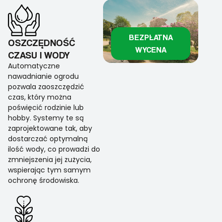
BEZPŁATNA
OSZCZĘDNOŚĆ
WYCENA
CZASU I WODY
Automatyczne
nawadnianie ogrodu
pozwala zaoszczędzić
czas, który można
poświęcić rodzinie lub
hobby. Systemy te są
zaprojektowane tak, aby
dostarczać optymalną
ilość wody, co prowadzi do
zmniejszenia jej zużycia,
wspierając tym samym
ochronę środowiska.