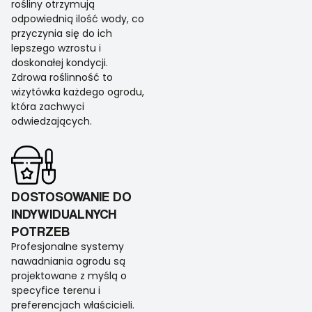
rośliny otrzymują
odpowiednią ilość wody, co
przyczynia się do ich
lepszego wzrostu i
doskonałej kondycji.
Zdrowa roślinność to
wizytówka każdego ogrodu,
która zachwyci
odwiedzających.
DOSTOSOWANIE DO
INDYWIDUALNYCH
POTRZEB
Profesjonalne systemy
nawadniania ogrodu są
projektowane z myślą o
specyfice terenu i
preferencjach właścicieli.