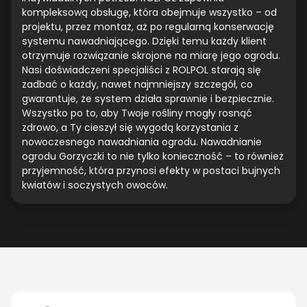
kompleksową obsługę, która obejmuje wszystko – od
projektu, przez montaż, aż po regularną konserwację
systemu nawadniającego. Dzięki temu każdy klient
otrzymuje rozwiązanie skrojone na miarę jego ogrodu.
Nasi doświadczeni specjaliści z ROLPOL starają się
zadbać o każdy, nawet najmniejszy szczegół, co
gwarantuje, że system działa sprawnie i bezpiecznie.
Wszystko po to, aby Twoje rośliny mogły rosnąć
zdrowo, a Ty cieszył się wygodą korzystania z
nowoczesnego nawadniania ogrodu. Nawadnianie
ogrodu Gorzyczki to nie tylko konieczność – to również
przyjemność, która przynosi efekty w postaci bujnych
kwiatów i soczystych owoców.