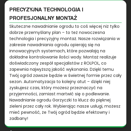
PRECYZYJNA TECHNOLOGIA I
PROFESJONALNY MONTAŻ
Skuteczne nawadnianie ogrodu to coś więcej niż tylko
dobrze przemyślany plan – to też nowoczesna
technologia i precyzyjny montaż. Nasze rozwiązania w
zakresie nawadniania ogrodu opierają się na
innowacyjnych systemach, które pozwalają na
dokładne kontrolowanie ilości wody. Montaż realizuje
doświadczony zespół specjalistów z ROLPOL, co
zapewnia najwyższą jakość wykonania. Dzięki temu
Twój ogród zawsze będzie w świetnej formie przez cały
sezon. Automatyzacja to kolejny atut – dzięki niej
zyskujesz czas, który możesz przeznaczyć na
przyjemności, zamiast martwić się o podlewanie.
Nawadnianie ogrodu Gorzyczki to klucz do pięknej
zieleni przez cały rok. Wybierając nasze usługi, możesz
mieć pewność, że Twój ogród będzie efektowny i
zadbany!