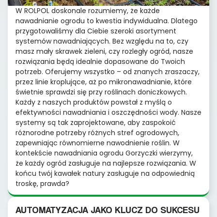
W ROLPOL doskonale rozumiemy, że każde
nawadnianie ogrodu to kwestia indywidualna. Dlatego
przygotowaliśmy dla Ciebie szeroki asortyment
systemów nawadniających. Bez względu na to, czy
masz mały skrawek zieleni, czy rozległy ogród, nasze
rozwiązania będą idealnie dopasowane do Twoich
potrzeb. Oferujemy wszystko – od znanych zraszaczy,
przez linie kroplujące, aż po mikronawadnianie, które
świetnie sprawdzi się przy roślinach doniczkowych.
Każdy z naszych produktów powstał z myślą o
efektywności nawadniania i oszczędności wody. Nasze
systemy są tak zaprojektowane, aby zaspokoić
różnorodne potrzeby różnych stref ogrodowych,
zapewniając równomierne nawodnienie roślin. W
kontekście nawadniania ogrodu Gorzyczki wierzymy,
że każdy ogród zasługuje na najlepsze rozwiązania. W
końcu twój kawałek natury zasługuje na odpowiednią
troskę, prawda?
AUTOMATYZACJA JAKO KLUCZ DO SUKCESU