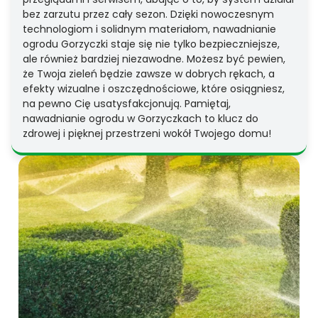
bez zarzutu przez cały sezon. Dzięki nowoczesnym
technologiom i solidnym materiałom, nawadnianie
ogrodu Gorzyczki staje się nie tylko bezpieczniejsze,
ale również bardziej niezawodne. Możesz być pewien,
że Twoja zieleń będzie zawsze w dobrych rękach, a
efekty wizualne i oszczędnościowe, które osiągniesz,
na pewno Cię usatysfakcjonują. Pamiętaj,
nawadnianie ogrodu w Gorzyczkach to klucz do
zdrowej i pięknej przestrzeni wokół Twojego domu!