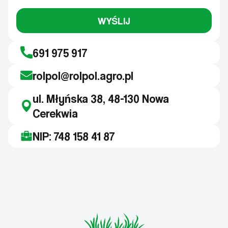
WYŚLIJ
691 975 917
rolpol@rolpol.agro.pl
ul. Młyńska 38, 48-130 Nowa
Cerekwia
NIP: 748 158 41 87