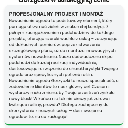
PROFESJONALNY PROJEKT I MONTAŻ
Nawadnianie ogrodu to podstawowy element, który
pomaga utrzymać zieleń w znakomitej kondycji. Z
pełnym zaangażowaniem podchodzimy do każdego
projektu, oferując szeroki wachlarz usług – zaczynając
od dokładnych pomiarów, poprzez stworzenie
szczegółowego planu, aż do montażu innowacyjnych
systemów nawadniania. Nasza doświadczona ekipa
podchodzi do każdej realizacji indywidualnie,
dostosowując rozwiązania do charakterystyki Twojego
ogrodu oraz specyficznych potrzeb roślin.
Nawadnianie ogrodu Gorzyczki to nasza specjalność, a
zadowolenie klientów to nasz główny cel. Czasami
wystarczy mała zmiana, by Twoja przestrzeń zyskała
nowy blask! W końcu nic tak nie cieszy jak zdrowe i
kwitnące rośliny, prawda? Dlatego zachęcamy do
skorzystania z naszych usług — dasz swojemu
ogrodowi to, na co zasługuje!