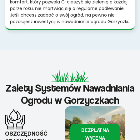
komfort, który pozwala Ci cieszyć się zielenią o każdej
porze roku, nie martwiąc się o regularne podlewanie.
Jeśli chcesz zadbać o swój ogród, na pewno nie
pożałujesz inwestycji w nawadnianie ogrodu Gorzyczki.
Zalety Systemów Nawadniania
Ogrodu w Gorzyczkach
BEZPŁATNA
OSZCZĘDNOŚĆ
WYCENA