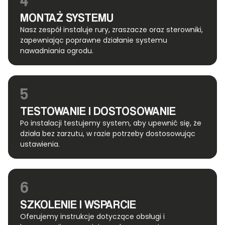
4
MONTAŻ SYSTEMU
Nasz zespół instaluje rury, zraszacze oraz sterowniki,
zapewniając poprawne działanie systemu
nawadniania ogrodu.
5
TESTOWANIE I DOSTOSOWANIE
Po instalacji testujemy system, aby upewnić się, że
działa bez zarzutu, w razie potrzeby dostosowując
ustawienia.
6
SZKOLENIE I WSPARCIE
Oferujemy instrukcje dotyczące obsługi i