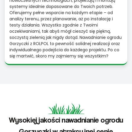
nowoczesnych technologiach, projektują i montują
systemy idealnie dopasowane do Twoich potrzeb.
Oferujemy pełne wsparcie na każdym etapie – od
analizy terenu, przez planowanie, aż po instalację i
testy działania. Wszystko zgodnie z Twoimi
oczekiwaniami, tak abyś mógł cieszyć się piękną,
soczystą zielenią jak nigdy dotąd. Nawadnianie ogrodu
Gorzyczki z ROLPOL to pewność solidnej realizacji oraz
indywidualnego podejścia do każdego projektu. Po co
się martwić, skoro my zajmiemy się wszystkim?
Wysokiej jakości nawadnianie ogrodu
Gorzyczki w atrakcyjnej cenie