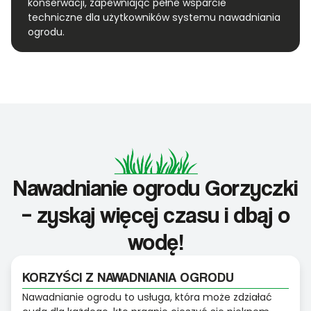
konserwacji, zapewniając pełne wsparcie
techniczne dla użytkowników systemu nawadniania
ogrodu.
Nawadnianie ogrodu Gorzyczki
– zyskaj więcej czasu i dbaj o
wodę!
KORZYŚCI Z NAWADNIANIA OGRODU
Nawadnianie ogrodu to usługa, która może zdziałać