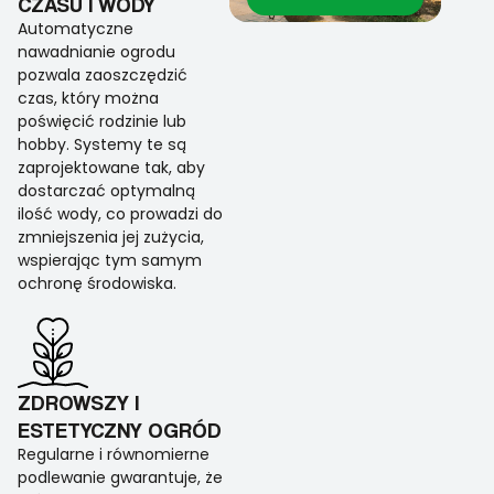
CZASU I WODY
Automatyczne
nawadnianie ogrodu
pozwala zaoszczędzić
czas, który można
poświęcić rodzinie lub
hobby. Systemy te są
zaprojektowane tak, aby
dostarczać optymalną
ilość wody, co prowadzi do
zmniejszenia jej zużycia,
wspierając tym samym
ochronę środowiska.
ZDROWSZY I
ESTETYCZNY OGRÓD
Regularne i równomierne
podlewanie gwarantuje, że