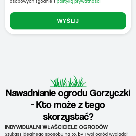
osobowych zgodnie z
polityką prywatności
WYŚLIJ
Nawadnianie ogrodu Gorzyczki
- Kto może z tego
skorzystać?
INDYWIDUALNI WŁAŚCICIELE OGRODÓW
Szukasz idealnego sposobu na to, by Twój ogród wyglądał