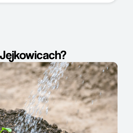
 Jejkowicach?