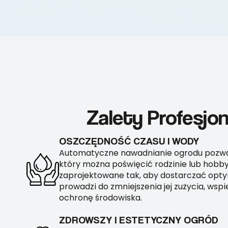
Zalety Profesjo
OSZCZĘDNOŚĆ CZASU I WODY
Automatyczne nawadnianie ogrodu pozwal
który można poświęcić rodzinie lub hobby
zaprojektowane tak, aby dostarczać opty
prowadzi do zmniejszenia jej zużycia, ws
ochronę środowiska.
ZDROWSZY I ESTETYCZNY OGRÓD