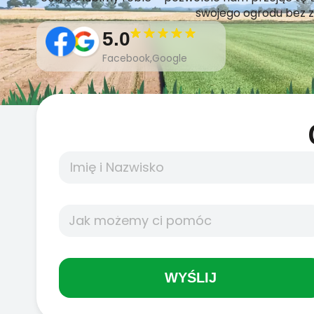
swojego ogrodu bez z
5.0
Facebook,Google
WYŚLIJ