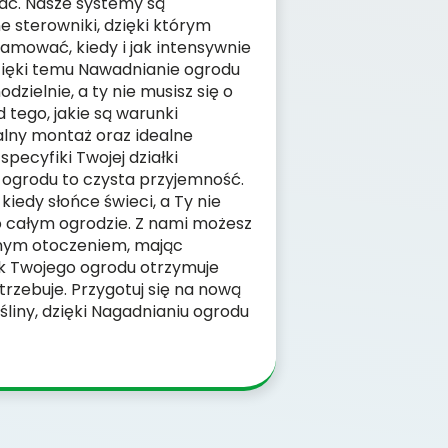
ć. Nasze systemy są
sterowniki, dzięki którym
amować, kiedy i jak intensywnie
zięki temu Nawadnianie ogrodu
zielnie, a ty nie musisz się o
d tego, jakie są warunki
alny montaż oraz idealne
pecyfiki Twojej działki
 ogrodu to czysta przyjemność.
kiedy słońce świeci, a Ty nie
 całym ogrodzie. Z nami możesz
onym otoczeniem, mając
k Twojego ogrodu otrzymuje
otrzebuje. Przygotuj się na nową
śliny, dzięki Nagadnianiu ogrodu