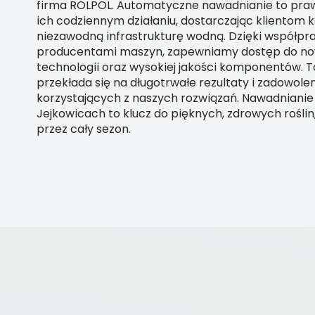
firma ROLPOL. Automatyczne nawadnianie to pra
ich codziennym działaniu, dostarczając klientom 
niezawodną infrastrukturę wodną. Dzięki współpr
producentami maszyn, zapewniamy dostęp do n
technologii oraz wysokiej jakości komponentów. 
przekłada się na długotrwałe rezultaty i zadowole
korzystających z naszych rozwiązań. Nawadnianie
Jejkowicach to klucz do pięknych, zdrowych rośli
przez cały sezon.