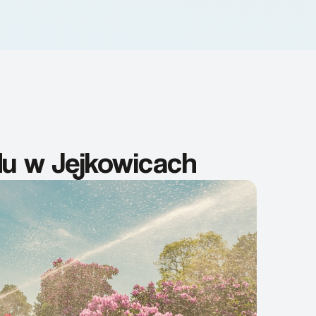
du w Jejkowicach