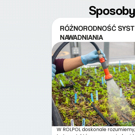
Sposoby 
RÓŻNORODNOŚĆ SYS
NAWADNIANIA
W ROLPOL doskonale rozumiemy,