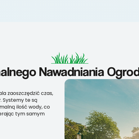
nalnego Nawadniania Ogro
a zaoszczędzić czas,
. Systemy te są
malną ilość wody, co
pierając tym samym