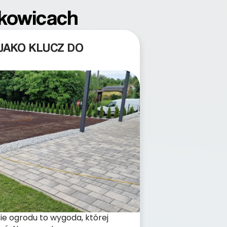
jkowicach
JAKO KLUCZ DO
 ogrodu to wygoda, której