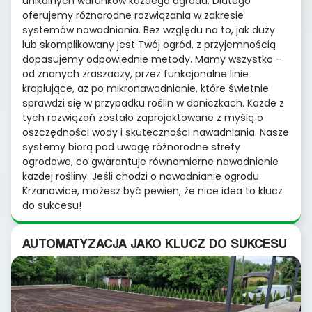
unikalnych warunków każdego ogrodu. Dlatego
oferujemy różnorodne rozwiązania w zakresie
systemów nawadniania. Bez względu na to, jak duży
lub skomplikowany jest Twój ogród, z przyjemnością
dopasujemy odpowiednie metody. Mamy wszystko –
od znanych zraszaczy, przez funkcjonalne linie
kroplujące, aż po mikronawadnianie, które świetnie
sprawdzi się w przypadku roślin w doniczkach. Każde z
tych rozwiązań zostało zaprojektowane z myślą o
oszczędności wody i skuteczności nawadniania. Nasze
systemy biorą pod uwagę różnorodne strefy
ogrodowe, co gwarantuje równomierne nawodnienie
każdej rośliny. Jeśli chodzi o nawadnianie ogrodu
Krzanowice, możesz być pewien, że nice idea to klucz
do sukcesu!
AUTOMATYZACJA JAKO KLUCZ DO SUKCESU