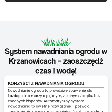
System nawadniania ogrodu w
Krzanowicach – zaoszczędź
czas i wodę!
KORZYŚCI Z NAWADNIANIA OGRODU
Nawadnianie ogrodu to prawdziwe zbawienie dla
każdego, kto marzy o pięknym, zielonym zakątku bez
zbędnych kłopotów. Automatyczny system
nawadniania to świetne rozwiązanie – pozwala
zaoszczędzić cenny czas i zmniejszyć zużycie wody, a