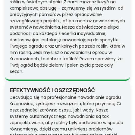
roślin w świetnym stanie. Z nami możesz liczyć na
kompleksową obsługę – zajmujemy się wszystkim: od
precyzyjnych pomiarów, przez opracowanie
szczegółowego projektu, aż po montaż nowoczesnych
systemów nawadniania. Nasza doświadczona ekipa
podchodzi do każdego zlecenia indywidualnie,
dostosowując instalację nawadniającą do specyfiki
Twojego ogrodu oraz unikalnych potrzeb roślin, które w
nim rosną. Jeśli myślisz o nawadnianiu ogrodu w
Krzanowicach, to dobrze trafiłeś! Razem sprawimy, że
Twój ogród będzie zielony i pełen życia przez cały
sezon.
EFEKTYWNOŚĆ I OSZCZĘDNOŚĆ
Decydując się na profesjonalne nawadnianie ogrodu
Krzanowice, zyskujesz rozwiązania, które przyniosą Ci
oszczędności zarówno czasu, jak i wody. Nasze
systemy automatycznego nawadniania są tak
zaprojektowane, aby rośliny były podlewane w sposób
równomierny, dzięki czemu unikniesz problemów