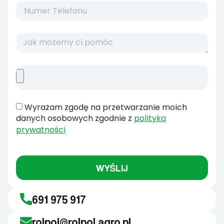
Wyrażam zgodę na przetwarzanie moich
danych osobowych zgodnie z
polityką
prywatności
WYŚLIJ
691 975 917
rolpol@rolpol.agro.pl