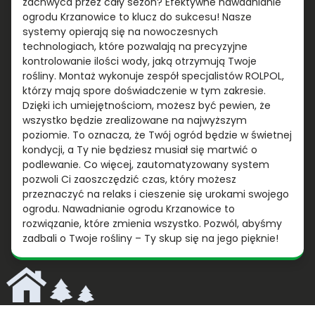
zachwyca przez cały sezon? Efektywne nawadnianie
ogrodu Krzanowice to klucz do sukcesu! Nasze
systemy opierają się na nowoczesnych
technologiach, które pozwalają na precyzyjne
kontrolowanie ilości wody, jaką otrzymują Twoje
rośliny. Montaż wykonuje zespół specjalistów ROLPOL,
którzy mają spore doświadczenie w tym zakresie.
Dzięki ich umiejętnościom, możesz być pewien, że
wszystko będzie zrealizowane na najwyższym
poziomie. To oznacza, że Twój ogród będzie w świetnej
kondycji, a Ty nie będziesz musiał się martwić o
podlewanie. Co więcej, zautomatyzowany system
pozwoli Ci zaoszczędzić czas, który możesz
przeznaczyć na relaks i cieszenie się urokami swojego
ogrodu. Nawadnianie ogrodu Krzanowice to
rozwiązanie, które zmienia wszystko. Pozwól, abyśmy
zadbali o Twoje rośliny – Ty skup się na jego pięknie!