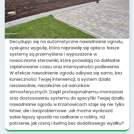
Decydując się na automatyczne nawadnianie ogrodu,
zyskujesz wygodę, która naprawdę się opłaca. Nasze
systemy są przemyślane i wyposażone w
nowoczesne sterowniki, które pozwalają na dokładne
zaplanowanie czasu oraz intensywności podlewania.
W efekcie nawodnienie ogrodu odbywa się samo, bez
konieczności Twojej interwencji, a system działa
niezawodnie, niezależnie od warunków
atmosferycznych. Dzięki profesjonalnemu montażowi
oraz dostosowaniu systemu do specyfiki Twojej działki,
nawadnianie ogrodu w Krzanowicach staje się nie tylko
łatwe, ale i bezproblemowe. Jak można wyobrazić
sobie lepszy sposób na zadbanie o rośliny, niż
patrzenie, jak rosną i kwitną bez dodatkowego wysiłku?