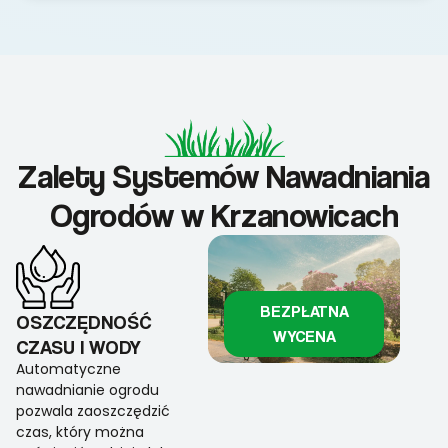
Zalety Systemów Nawadniania
Ogrodów w Krzanowicach
BEZPŁATNA
OSZCZĘDNOŚĆ
WYCENA
CZASU I WODY
Automatyczne
nawadnianie ogrodu
pozwala zaoszczędzić
czas, który można