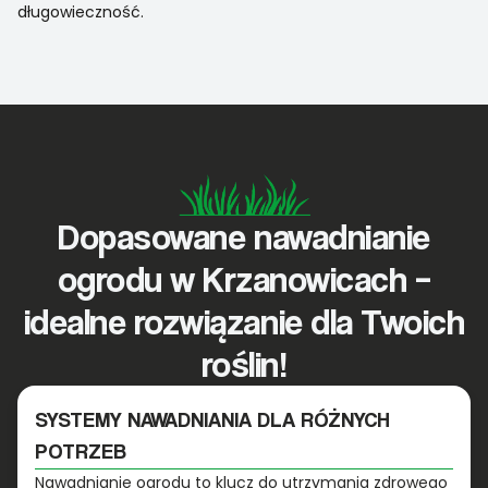
długowieczność.
Dopasowane nawadnianie
ogrodu w Krzanowicach –
idealne rozwiązanie dla Twoich
roślin!
SYSTEMY NAWADNIANIA DLA RÓŻNYCH
POTRZEB
Nawadnianie ogrodu to klucz do utrzymania zdrowego