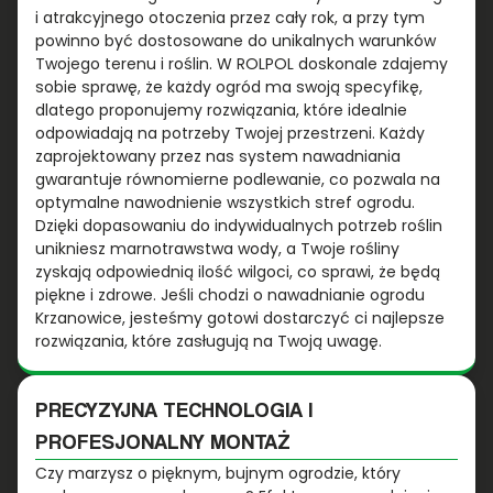
i atrakcyjnego otoczenia przez cały rok, a przy tym
powinno być dostosowane do unikalnych warunków
Twojego terenu i roślin. W ROLPOL doskonale zdajemy
sobie sprawę, że każdy ogród ma swoją specyfikę,
dlatego proponujemy rozwiązania, które idealnie
odpowiadają na potrzeby Twojej przestrzeni. Każdy
zaprojektowany przez nas system nawadniania
gwarantuje równomierne podlewanie, co pozwala na
optymalne nawodnienie wszystkich stref ogrodu.
Dzięki dopasowaniu do indywidualnych potrzeb roślin
unikniesz marnotrawstwa wody, a Twoje rośliny
zyskają odpowiednią ilość wilgoci, co sprawi, że będą
piękne i zdrowe. Jeśli chodzi o nawadnianie ogrodu
Krzanowice, jesteśmy gotowi dostarczyć ci najlepsze
rozwiązania, które zasługują na Twoją uwagę.
PRECYZYJNA TECHNOLOGIA I
PROFESJONALNY MONTAŻ
Czy marzysz o pięknym, bujnym ogrodzie, który