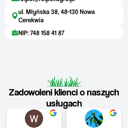
ul. Młyńska 38, 48-130 Nowa
Cerekwia
NIP: 748 158 41 87
Zadowoleni klienci o naszych
usługach