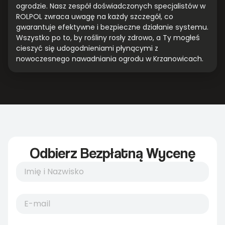
ogrodzie. Nasz zespół doświadczonych specjalistów w
ROLPOL zwraca uwagę na każdy szczegół, co
gwarantuje efektywne i bezpieczne działanie systemu.
Wszystko po to, by rośliny rosły zdrowo, a Ty mogłeś
cieszyć się udogodnieniami płynącymi z
nowoczesnego nawadniania ogrodu w Krzanowicach.
Odbierz Bezpłatną Wycenę