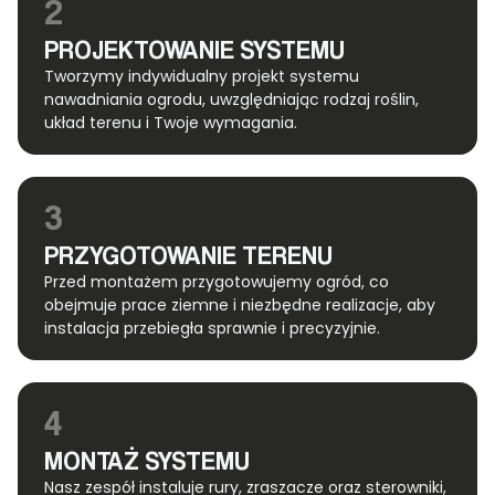
2
PROJEKTOWANIE SYSTEMU
Tworzymy indywidualny projekt systemu
nawadniania ogrodu, uwzględniając rodzaj roślin,
układ terenu i Twoje wymagania.
3
PRZYGOTOWANIE TERENU
Przed montażem przygotowujemy ogród, co
obejmuje prace ziemne i niezbędne realizacje, aby
instalacja przebiegła sprawnie i precyzyjnie.
4
MONTAŻ SYSTEMU
Nasz zespół instaluje rury, zraszacze oraz sterowniki,