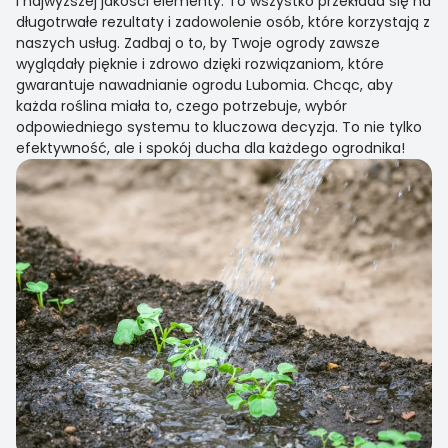
i najwyższej jakości elementy. To wszystko przekłada się na
długotrwałe rezultaty i zadowolenie osób, które korzystają z
naszych usług. Zadbaj o to, by Twoje ogrody zawsze
wyglądały pięknie i zdrowo dzięki rozwiązaniom, które
gwarantuje nawadnianie ogrodu Lubomia. Chcąc, aby
każda roślina miała to, czego potrzebuje, wybór
odpowiedniego systemu to kluczowa decyzja. To nie tylko
efektywność, ale i spokój ducha dla każdego ogrodnika!