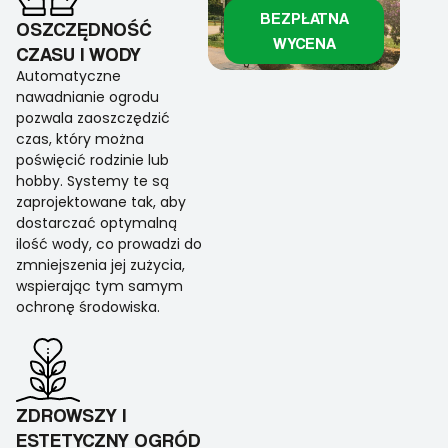
BEZPŁATNA
OSZCZĘDNOŚĆ
WYCENA
CZASU I WODY
Automatyczne
nawadnianie ogrodu
pozwala zaoszczędzić
czas, który można
poświęcić rodzinie lub
hobby. Systemy te są
zaprojektowane tak, aby
dostarczać optymalną
ilość wody, co prowadzi do
zmniejszenia jej zużycia,
wspierając tym samym
ochronę środowiska.
ZDROWSZY I
ESTETYCZNY OGRÓD