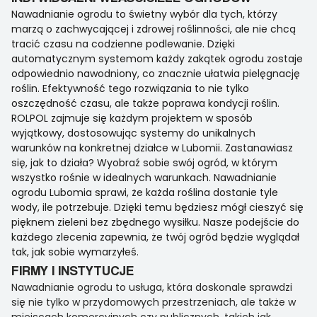
Nawadnianie ogrodu to świetny wybór dla tych, którzy
marzą o zachwycającej i zdrowej roślinności, ale nie chcą
tracić czasu na codzienne podlewanie. Dzięki
automatycznym systemom każdy zakątek ogrodu zostaje
odpowiednio nawodniony, co znacznie ułatwia pielęgnację
roślin. Efektywność tego rozwiązania to nie tylko
oszczędność czasu, ale także poprawa kondycji roślin.
ROLPOL zajmuje się każdym projektem w sposób
wyjątkowy, dostosowując systemy do unikalnych
warunków na konkretnej działce w Lubomii. Zastanawiasz
się, jak to działa? Wyobraź sobie swój ogród, w którym
wszystko rośnie w idealnych warunkach. Nawadnianie
ogrodu Lubomia sprawi, że każda roślina dostanie tyle
wody, ile potrzebuje. Dzięki temu będziesz mógł cieszyć się
pięknem zieleni bez zbędnego wysiłku. Nasze podejście do
każdego zlecenia zapewnia, że twój ogród będzie wyglądał
tak, jak sobie wymarzyłeś.
FIRMY I INSTYTUCJE
Nawadnianie ogrodu to usługa, która doskonale sprawdzi
się nie tylko w przydomowych przestrzeniach, ale także w