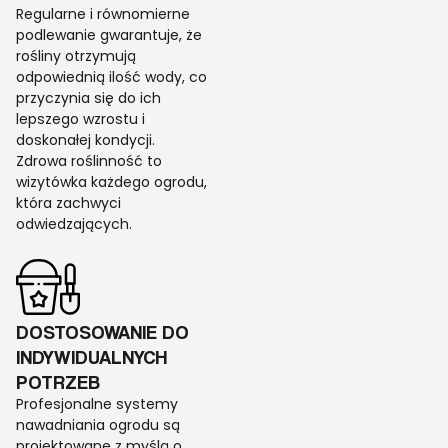
Regularne i równomierne
podlewanie gwarantuje, że
rośliny otrzymują
odpowiednią ilość wody, co
przyczynia się do ich
lepszego wzrostu i
doskonałej kondycji.
Zdrowa roślinność to
wizytówka każdego ogrodu,
która zachwyci
odwiedzających.
DOSTOSOWANIE DO
INDYWIDUALNYCH
POTRZEB
Profesjonalne systemy
nawadniania ogrodu są
projektowane z myślą o