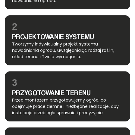
nawadniania ogrodu.
2
PROJEKTOWANIE SYSTEMU
Tworzymy indywidualny projekt systemu
nawadniania ogrodu, uwzględniając rodzaj roślin,
układ terenu i Twoje wymagania.
3
PRZYGOTOWANIE TERENU
Przed montażem przygotowujemy ogród, co
obejmuje prace ziemne i niezbędne realizacje, aby
instalacja przebiegła sprawnie i precyzyjnie.