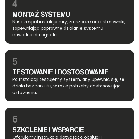
4
MONTAŻ SYSTEMU
Nasz zespół instaluje rury, zraszacze oraz sterowniki,
zapewniając poprawne działanie systemu
nawadniania ogrodu.
5
TESTOWANIE I DOSTOSOWANIE
Po instalacji testujemy system, aby upewnić się, że
działa bez zarzutu, w razie potrzeby dostosowując
ustawienia.
6
SZKOLENIE I WSPARCIE
Oferujemy instrukcje dotyczące obsługi i