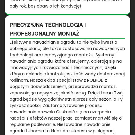
cały rok, bez obaw o ich kondycję!
PRECYZYJNA TECHNOLOGIA I
PROFESJONALNY MONTAŻ
Efektywne nawadnianie ogrodu to nie tylko kwestia
dobrego planu, ale także zastosowania nowoczesnych
technologii oraz precyzyjnego montażu. Systemy
nawadniania ogrodu, które oferujemy, opierają się na
innowacyjnych rozwiązaniach technicznych, dzięki
którym dokładnie kontrolujesz ilość wody dostarczanej
roślinom. Nasza ekipa specjalistów z ROLPOL, z
bogatym doświadczeniem, przeprowadza montaż,
zapewniając najwyższą jakość usług. Dzięki temu Twój
ogród będzie wyglądał świetnie przez cały sezon, a Ty
zyskasz spokój. Zautomatyzowanie procesu
nawadniania pozwala Ci skupić się na czerpaniu
radości z efektów naszej prac, zamiast martwić się o
regularne podlewanie. Niezawodne nawadnianie
ogrodu Lubomia to klucz do sukcesu w pielęgnacji