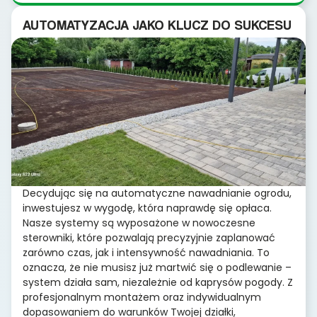
AUTOMATYZACJA JAKO KLUCZ DO SUKCESU
Decydując się na automatyczne nawadnianie ogrodu,
inwestujesz w wygodę, która naprawdę się opłaca.
Nasze systemy są wyposażone w nowoczesne
sterowniki, które pozwalają precyzyjnie zaplanować
zarówno czas, jak i intensywność nawadniania. To
oznacza, że nie musisz już martwić się o podlewanie –
system działa sam, niezależnie od kaprysów pogody. Z
profesjonalnym montażem oraz indywidualnym
dopasowaniem do warunków Twojej działki,