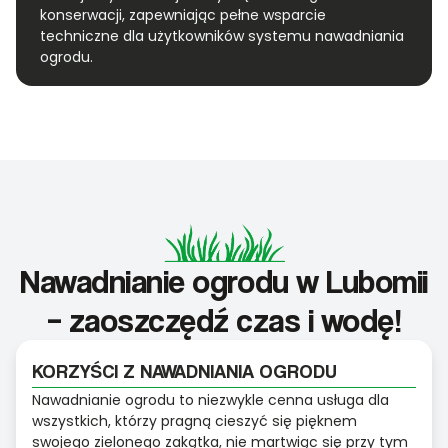
konserwacji, zapewniając pełne wsparcie
techniczne dla użytkowników systemu nawadniania
ogrodu.
Nawadnianie ogrodu w Lubomii
– zaoszczędź czas i wodę!
KORZYŚCI Z NAWADNIANIA OGRODU
Nawadnianie ogrodu to niezwykle cenna usługa dla
wszystkich, którzy pragną cieszyć się pięknem
swojego zielonego zakątka, nie martwiąc się przy tym