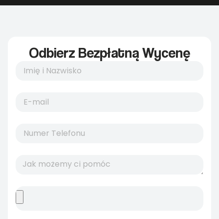
Odbierz Bezpłatną Wycenę