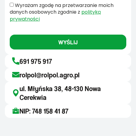
Wyrażam zgodę na przetwarzanie moich
danych osobowych zgodnie z
polityką
prywatności
WYŚLIJ
691 975 917
rolpol@rolpol.agro.pl
ul. Młyńska 38, 48-130 Nowa
Cerekwia
NIP: 748 158 41 87