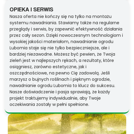
OPIEKA I SERWIS
Nasza oferta nie kończy się na tylko na montażu
systemu nawadniania. Stawiamy także na regularne
przeglądy i serwis, by zapewnić efektywność działania
przez cały sezon. Dzięki nowoczesnym technologiom i
wysokiej jakości materiałom, nawadnianie ogrodu
Lubomia staje się nie tylko bezpieczniejsze, ale i
bardziej niezawodne. Możesz być pewien, że Twoja
zieleń jest w najlepszych rękach, a rezultaty, które
osiągniesz, zarówno estetyczne, jak i
oszczędnościowe, na pewno Cię zadowolą. Jeśli
marzysz o bujnych roślinach i pięknym ogrodzie,
nawadnianie ogrodu Lubomia to klucz do sukcesu.
Nasze doświadczenie i pasja sprawiają, że każdy
projekt traktujemy indywidualnie, aby Twoje
oczekiwania zostały w pełni spełnione.