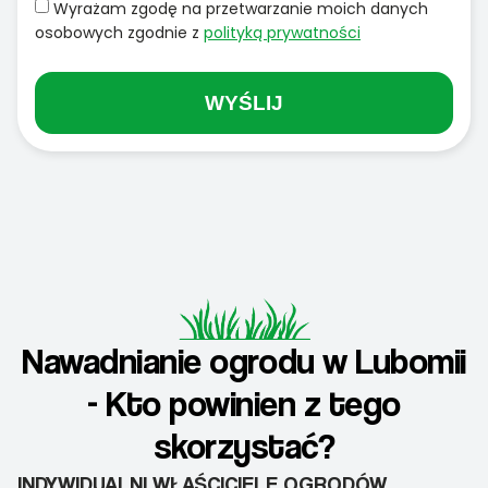
Wyrażam zgodę na przetwarzanie moich danych
osobowych zgodnie z
polityką prywatności
WYŚLIJ
Nawadnianie ogrodu w Lubomii
- Kto powinien z tego
skorzystać?
INDYWIDUALNI WŁAŚCICIELE OGRODÓW