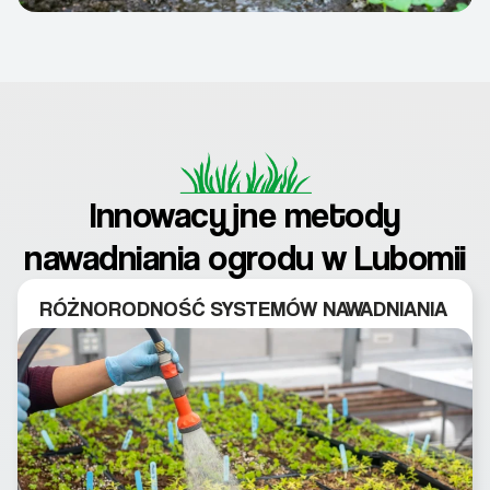
Innowacyjne metody
nawadniania ogrodu w Lubomii
RÓŻNORODNOŚĆ SYSTEMÓW NAWADNIANIA