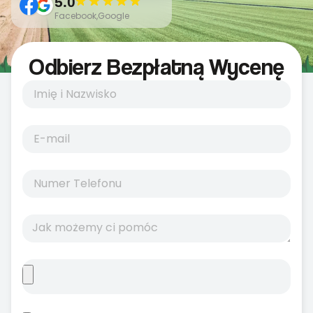
5.0
Facebook,Google
Odbierz Bezpłatną Wycenę