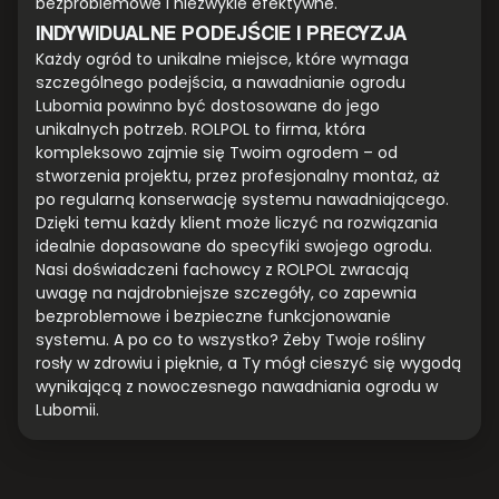
bezproblemowe i niezwykle efektywne.
INDYWIDUALNE PODEJŚCIE I PRECYZJA
Każdy ogród to unikalne miejsce, które wymaga
szczególnego podejścia, a nawadnianie ogrodu
Lubomia powinno być dostosowane do jego
unikalnych potrzeb. ROLPOL to firma, która
kompleksowo zajmie się Twoim ogrodem – od
stworzenia projektu, przez profesjonalny montaż, aż
po regularną konserwację systemu nawadniającego.
Dzięki temu każdy klient może liczyć na rozwiązania
idealnie dopasowane do specyfiki swojego ogrodu.
Nasi doświadczeni fachowcy z ROLPOL zwracają
uwagę na najdrobniejsze szczegóły, co zapewnia
bezproblemowe i bezpieczne funkcjonowanie
systemu. A po co to wszystko? Żeby Twoje rośliny
rosły w zdrowiu i pięknie, a Ty mógł cieszyć się wygodą
wynikającą z nowoczesnego nawadniania ogrodu w
Lubomii.