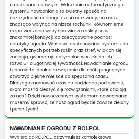
o codzienne obowiązki. Wdrożenie automatycznego
systemu nawadniania to świetny sposób na
oszczędność cennego czasu oraz wody, co może
znacząco wpłynąć na niższe rachunki. Równomierne
rozprowadzanie wody sprawia, że rośliny są w
znakomitej kondycji, co zdecydowanie podnosi
estetykę ogrodu. Właściwe dostosowanie systemu do
specyficznych potrzeb roślin oraz stref, w jakich się
znajdują, gwarantuje optymalne warunki do ich
rozwoju i długotrwałej żywotności. Nawadnianie ogrodu
Lubomia to idealne rozwiązanie dla osób pragnących
stworzyć piękne miejsce do spędzania czasu.
Dlaczego marnować czas na codzienne podlewanie,
skoro można cieszyć się rozwiązaniami, które działają
za nas? Dzięki nowoczesnym systemom nawadniania
możemy sprawić, że nasz ogród będzie zawsze zielony
i pełen życia!
NAWADNIANIE OGRODU Z ROLPOL
Wybierając ROLPOL, otrzymujesz kompleksowe