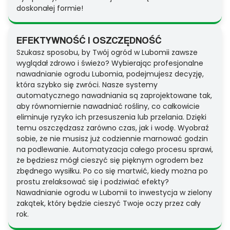
doskonałej formie!
EFEKTYWNOŚĆ I OSZCZĘDNOŚĆ
Szukasz sposobu, by Twój ogród w Lubomii zawsze
wyglądał zdrowo i świeżo? Wybierając profesjonalne
nawadnianie ogrodu Lubomia, podejmujesz decyzję,
która szybko się zwróci. Nasze systemy
automatycznego nawadniania są zaprojektowane tak,
aby równomiernie nawadniać rośliny, co całkowicie
eliminuje ryzyko ich przesuszenia lub przelania. Dzięki
temu oszczędzasz zarówno czas, jak i wodę. Wyobraź
sobie, że nie musisz już codziennie marnować godzin
na podlewanie. Automatyzacja całego procesu sprawi,
że będziesz mógł cieszyć się pięknym ogrodem bez
zbędnego wysiłku. Po co się martwić, kiedy można po
prostu zrelaksować się i podziwiać efekty?
Nawadnianie ogrodu w Lubomii to inwestycja w zielony
zakątek, który będzie cieszyć Twoje oczy przez cały
rok.