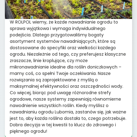
W ROLPOL wiemy, że każde nawadnianie ogrodu to
sprawa wyjątkowa i wymaga indywidualnego
podejścia. Dlatego przygotowaliśmy bogaty
asortyment systemów nawadniających, które są
dostosowane do specyfiki oraz wielkości każdego
ogrodu. Niezależnie od tego, czy preferujesz klasyczne
zraszacze, linie kroplujące, czy może
mikronawadnianie idealne dla roślin doniczkowych –
mamy coś, co spełni Twoje oczekiwania. Nasze
rozwiązania są zaprojektowane z myślą o
maksymalnej efektywności oraz oszczędności wody.
Co więcej, biorąc pod uwagę różnorodne strefy
ogrodowe, nasze systemy zapewniają równomierne
nawodnienie wszystkich roślin. Kiedy myślisz o
nawadnianiu ogrodu Lubomia, zastanów się, jak ważne
jest to, aby każda roślina dostała to, czego potrzebuje.
Dobra decyzja w tej kwestii to klucz do zdrowego i
pięknego ogrodu!