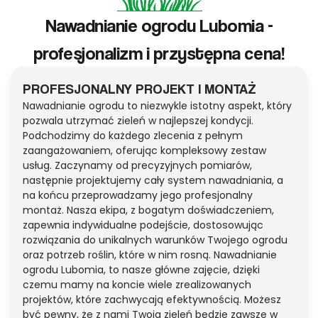
Nawadnianie ogrodu Lubomia -
profesjonalizm i przystępna cena!
PROFESJONALNY PROJEKT I MONTAŻ
Nawadnianie ogrodu to niezwykle istotny aspekt, który
pozwala utrzymać zieleń w najlepszej kondycji.
Podchodzimy do każdego zlecenia z pełnym
zaangażowaniem, oferując kompleksowy zestaw
usług. Zaczynamy od precyzyjnych pomiarów,
następnie projektujemy cały system nawadniania, a
na końcu przeprowadzamy jego profesjonalny
montaż. Nasza ekipa, z bogatym doświadczeniem,
zapewnia indywidualne podejście, dostosowując
rozwiązania do unikalnych warunków Twojego ogrodu
oraz potrzeb roślin, które w nim rosną. Nawadnianie
ogrodu Lubomia, to nasze główne zajęcie, dzięki
czemu mamy na koncie wiele zrealizowanych
projektów, które zachwycają efektywnością. Możesz
być pewny, że z nami Twoja zieleń będzie zawsze w