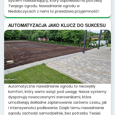
system nawadniający, który odpowiada na potrzeby
Twojego ogrodu. Nawadnianie ogrodu w
Niedobczycach z nami to prawdziwa przyjemność!
AUTOMATYZACJA JAKO KLUCZ DO SUKCESU
Automatyczne nawadnianie ogrodu to niezwykły
komfort, który warto wziąć pod uwagę. Nasze systemy
dysponują nowoczesnymi sterownikami, które
umożliwiają dokładne zaplanowanie zarówno czasu, jak
i intensywności podlewania. Dzięki temu nawadnianie
ogrodu zachodzi samodzielnie, bez potrzeby Twojej