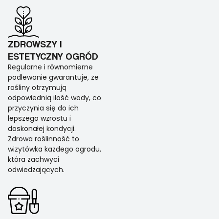
ZDROWSZY I
ESTETYCZNY OGRÓD
Regularne i równomierne
podlewanie gwarantuje, że
rośliny otrzymują
odpowiednią ilość wody, co
przyczynia się do ich
lepszego wzrostu i
doskonałej kondycji.
Zdrowa roślinność to
wizytówka każdego ogrodu,
która zachwyci
odwiedzających.