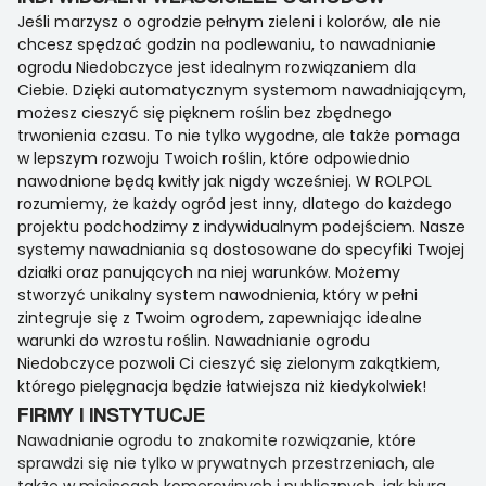
Jeśli marzysz o ogrodzie pełnym zieleni i kolorów, ale nie
chcesz spędzać godzin na podlewaniu, to nawadnianie
ogrodu Niedobczyce jest idealnym rozwiązaniem dla
Ciebie. Dzięki automatycznym systemom nawadniającym,
możesz cieszyć się pięknem roślin bez zbędnego
trwonienia czasu. To nie tylko wygodne, ale także pomaga
w lepszym rozwoju Twoich roślin, które odpowiednio
nawodnione będą kwitły jak nigdy wcześniej. W ROLPOL
rozumiemy, że każdy ogród jest inny, dlatego do każdego
projektu podchodzimy z indywidualnym podejściem. Nasze
systemy nawadniania są dostosowane do specyfiki Twojej
działki oraz panujących na niej warunków. Możemy
stworzyć unikalny system nawodnienia, który w pełni
zintegruje się z Twoim ogrodem, zapewniając idealne
warunki do wzrostu roślin. Nawadnianie ogrodu
Niedobczyce pozwoli Ci cieszyć się zielonym zakątkiem,
którego pielęgnacja będzie łatwiejsza niż kiedykolwiek!
FIRMY I INSTYTUCJE
Nawadnianie ogrodu to znakomite rozwiązanie, które
sprawdzi się nie tylko w prywatnych przestrzeniach, ale