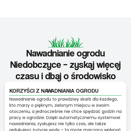
Nawadnianie ogrodu
Niedobczyce – zyskaj więcej
czasu i dbaj o środowisko
KORZYŚCI Z NAWADNIANIA OGRODU
Nawadnianie ogrodu to prawdziwy skarb dla każdego,
kto marzy o pięknym, zielonym miejscu w swoim
otoczeniu, a jednocześnie nie chce spędzać godzin na
pracy w ogrodzie. Dzięki automatycznemu systemowi
nawadniania, zyskujesz nie tylko czas, ale także
redukujesz zużycie wody – to może znacząco wpłynąć