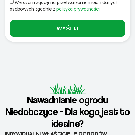
Wyrażam zgodę na przetwarzanie moich danych
osobowych zgodnie z
polityką prywatności
WYŚLIJ
Nawadnianie ogrodu
Niedobczyce - Dla kogo jest to
idealne?
INDYWIDUALNI WŁAŚCICIELE OGRODÓW