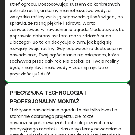
stref ogrodu. Dostosowując system do konkretnych
potrzeb roślin, unikamy marnotrawstwa wody, a
wszystkie rośliny zyskują odpowiednią ilość wilgoci, co
sprawia, że rosną pięknie i zdrowo. Warto
zainwestować w nawadnianie ogrodu Niedobczyce, bo
poprawnie dobrany system może zdziałać cuda.
Dlaczego? Bo to on decyduje o tym, jak będą się
rozwijały twoje rośliny. Gdy odpowiednio dostosujemy
nawadnianie, Twój ogród stanie się miejscem, które
zachwyca przez cały rok. Nie czekaj, aż Twoje rośliny
będą miały zbyt mało wody – zacznij myśleć o
przyszłości już dziś!
PRECYZYJNA TECHNOLOGIA I
PROFESJONALNY MONTAŻ
Efektywne nawadnianie ogrodu to nie tylko kwestia
starannie dobranego projektu, ale także
nowoczesnych rozwiązań technologicznych oraz
precyzyjnego montażu. Nasze systemy nawadniania