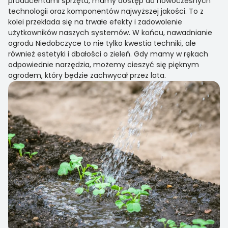
producentami sprzętu, mamy dostęp do nowoczesnych
technologii oraz komponentów najwyższej jakości. To z
kolei przekłada się na trwałe efekty i zadowolenie
użytkowników naszych systemów. W końcu, nawadnianie
ogrodu Niedobczyce to nie tylko kwestia techniki, ale
również estetyki i dbałości o zieleń. Gdy mamy w rękach
odpowiednie narzędzia, możemy cieszyć się pięknym
ogrodem, który będzie zachwycał przez lata.