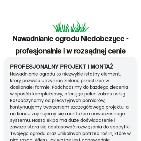
Nawadnianie ogrodu Niedobczyce -
profesjonalnie i w rozsądnej cenie
PROFESJONALNY PROJEKT I MONTAŻ
Nawadnianie ogrodu to niezwykle istotny element,
który pozwala utrzymać zieloną przestrzeń w
doskonałej formie. Podchodzimy do każdego zlecenia
w sposób kompleksowy, oferując pełen zakres usług.
Rozpoczynamy od precyzyjnych pomiarów,
kontynuujemy tworzeniem szczegółowego projektu, a
na końcu zajmujemy się montażem nowoczesnego
systemu. Nasza ekipa ma duże doświadczenie i
zawsze stara się dostosować rozwiązania do specyfiki
Twojego ogrodu oraz unikalnych potrzeb roślin, które w
nim rosną. Wiesz, jak ważne jest odpowiednie