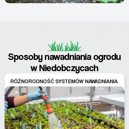
Sposoby nawadniania ogrodu
w Niedobczycach
RÓŻNORODNOŚĆ SYSTEMÓW NAWADNIANIA