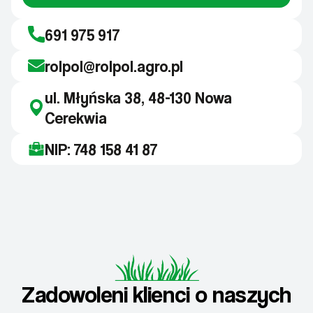
691 975 917
rolpol@rolpol.agro.pl
ul. Młyńska 38, 48-130 Nowa
Cerekwia
NIP: 748 158 41 87
Zadowoleni klienci o naszych