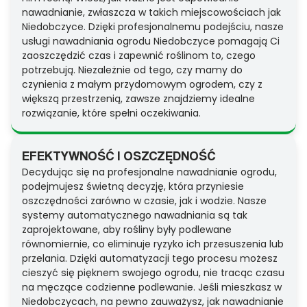
nawadnianie, zwłaszcza w takich miejscowościach jak
Niedobczyce. Dzięki profesjonalnemu podejściu, nasze
usługi nawadniania ogrodu Niedobczyce pomagają Ci
zaoszczędzić czas i zapewnić roślinom to, czego
potrzebują. Niezależnie od tego, czy mamy do
czynienia z małym przydomowym ogrodem, czy z
większą przestrzenią, zawsze znajdziemy idealne
rozwiązanie, które spełni oczekiwania.
EFEKTYWNOŚĆ I OSZCZĘDNOŚĆ
Decydując się na profesjonalne nawadnianie ogrodu,
podejmujesz świetną decyzję, która przyniesie
oszczędności zarówno w czasie, jak i wodzie. Nasze
systemy automatycznego nawadniania są tak
zaprojektowane, aby rośliny były podlewane
równomiernie, co eliminuje ryzyko ich przesuszenia lub
przelania. Dzięki automatyzacji tego procesu możesz
cieszyć się pięknem swojego ogrodu, nie tracąc czasu
na męczące codzienne podlewanie. Jeśli mieszkasz w
Niedobczycach, na pewno zauważysz, jak nawadnianie