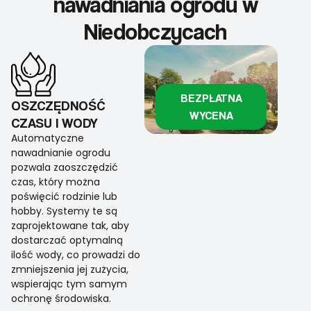
nawadniania ogrodu w
Niedobczycach
BEZPŁATNA
OSZCZĘDNOŚĆ
WYCENA
CZASU I WODY
Automatyczne
nawadnianie ogrodu
pozwala zaoszczędzić
czas, który można
poświęcić rodzinie lub
hobby. Systemy te są
zaprojektowane tak, aby
dostarczać optymalną
ilość wody, co prowadzi do
zmniejszenia jej zużycia,
wspierając tym samym
ochronę środowiska.