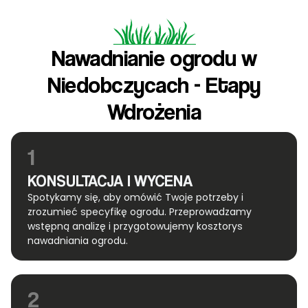
Nawadnianie ogrodu w
Niedobczycach - Etapy
Wdrożenia
1
KONSULTACJA I WYCENA
Spotykamy się, aby omówić Twoje potrzeby i
zrozumieć specyfikę ogrodu. Przeprowadzamy
wstępną analizę i przygotowujemy kosztorys
nawadniania ogrodu.
2