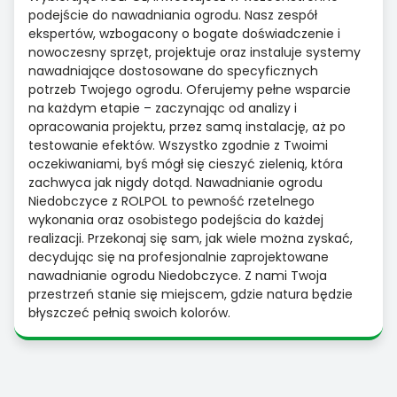
podejście do nawadniania ogrodu. Nasz zespół
ekspertów, wzbogacony o bogate doświadczenie i
nowoczesny sprzęt, projektuje oraz instaluje systemy
nawadniające dostosowane do specyficznych
potrzeb Twojego ogrodu. Oferujemy pełne wsparcie
na każdym etapie – zaczynając od analizy i
opracowania projektu, przez samą instalację, aż po
testowanie efektów. Wszystko zgodnie z Twoimi
oczekiwaniami, byś mógł się cieszyć zielenią, która
zachwyca jak nigdy dotąd. Nawadnianie ogrodu
Niedobczyce z ROLPOL to pewność rzetelnego
wykonania oraz osobistego podejścia do każdej
realizacji. Przekonaj się sam, jak wiele można zyskać,
decydując się na profesjonalnie zaprojektowane
nawadnianie ogrodu Niedobczyce. Z nami Twoja
przestrzeń stanie się miejscem, gdzie natura będzie
błyszczeć pełnią swoich kolorów.