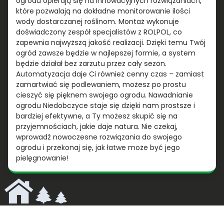
ogrodu opierają się na innowacyjnych rozwiązaniach,
które pozwalają na dokładne monitorowanie ilości
wody dostarczanej roślinom. Montaż wykonuje
doświadczony zespół specjalistów z ROLPOL, co
zapewnia najwyższą jakość realizacji. Dzięki temu Twój
ogród zawsze będzie w najlepszej formie, a system
będzie działał bez zarzutu przez cały sezon.
Automatyzacja daje Ci również cenny czas – zamiast
zamartwiać się podlewaniem, możesz po prostu
cieszyć się pięknem swojego ogrodu. Nawadnianie
ogrodu Niedobczyce staje się dzięki nam prostsze i
bardziej efektywne, a Ty możesz skupić się na
przyjemnościach, jakie daje natura. Nie czekaj,
wprowadź nowoczesne rozwiązania do swojego
ogrodu i przekonaj się, jak łatwe może być jego
pielęgnowanie!