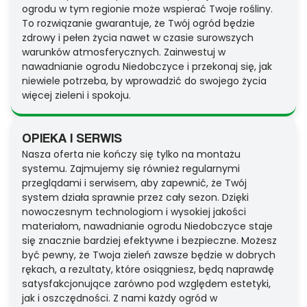
ogrodu w tym regionie może wspierać Twoje rośliny.
To rozwiązanie gwarantuje, że Twój ogród będzie
zdrowy i pełen życia nawet w czasie surowszych
warunków atmosferycznych. Zainwestuj w
nawadnianie ogrodu Niedobczyce i przekonaj się, jak
niewiele potrzeba, by wprowadzić do swojego życia
więcej zieleni i spokoju.
OPIEKA I SERWIS
Nasza oferta nie kończy się tylko na montażu
systemu. Zajmujemy się również regularnymi
przeglądami i serwisem, aby zapewnić, że Twój
system działa sprawnie przez cały sezon. Dzięki
nowoczesnym technologiom i wysokiej jakości
materiałom, nawadnianie ogrodu Niedobczyce staje
się znacznie bardziej efektywne i bezpieczne. Możesz
być pewny, że Twoja zieleń zawsze będzie w dobrych
rękach, a rezultaty, które osiągniesz, będą naprawdę
satysfakcjonujące zarówno pod względem estetyki,
jak i oszczędności. Z nami każdy ogród w