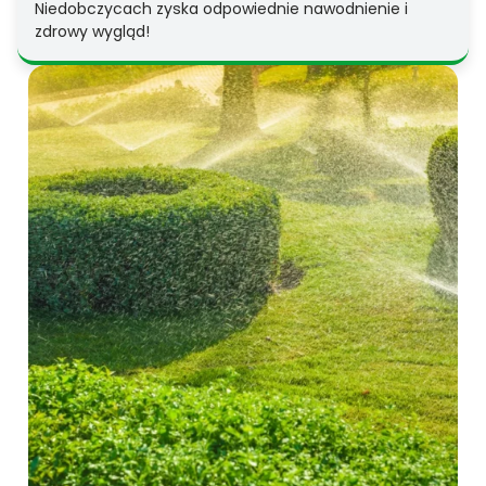
Niedobczycach zyska odpowiednie nawodnienie i
zdrowy wygląd!