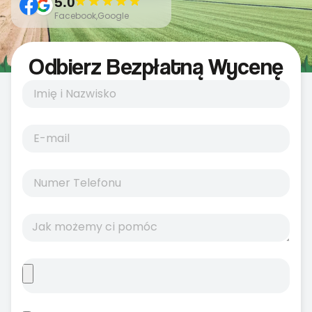
5.0
Facebook,Google
Odbierz Bezpłatną Wycenę