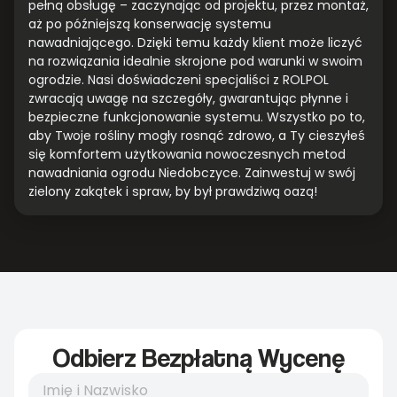
pełną obsługę – zaczynając od projektu, przez montaż,
aż po późniejszą konserwację systemu
nawadniającego. Dzięki temu każdy klient może liczyć
na rozwiązania idealnie skrojone pod warunki w swoim
ogrodzie. Nasi doświadczeni specjaliści z ROLPOL
zwracają uwagę na szczegóły, gwarantując płynne i
bezpieczne funkcjonowanie systemu. Wszystko po to,
aby Twoje rośliny mogły rosnąć zdrowo, a Ty cieszyłeś
się komfortem użytkowania nowoczesnych metod
nawadniania ogrodu Niedobczyce. Zainwestuj w swój
zielony zakątek i spraw, by był prawdziwą oazą!
Odbierz Bezpłatną Wycenę