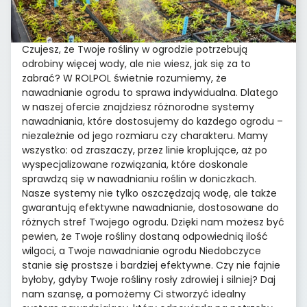
Czujesz, że Twoje rośliny w ogrodzie potrzebują
odrobiny więcej wody, ale nie wiesz, jak się za to
zabrać? W ROLPOL świetnie rozumiemy, że
nawadnianie ogrodu to sprawa indywidualna. Dlatego
w naszej ofercie znajdziesz różnorodne systemy
nawadniania, które dostosujemy do każdego ogrodu –
niezależnie od jego rozmiaru czy charakteru. Mamy
wszystko: od zraszaczy, przez linie kroplujące, aż po
wyspecjalizowane rozwiązania, które doskonale
sprawdzą się w nawadnianiu roślin w doniczkach.
Nasze systemy nie tylko oszczędzają wodę, ale także
gwarantują efektywne nawadnianie, dostosowane do
różnych stref Twojego ogrodu. Dzięki nam możesz być
pewien, że Twoje rośliny dostaną odpowiednią ilość
wilgoci, a Twoje nawadnianie ogrodu Niedobczyce
stanie się prostsze i bardziej efektywne. Czy nie fajnie
byłoby, gdyby Twoje rośliny rosły zdrowiej i silniej? Daj
nam szansę, a pomożemy Ci stworzyć idealny