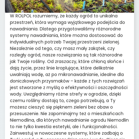
W ROLPOL rozumiemy, że każdy ogród to unikalna
przestrzeń, która wymaga wyjątkowego podejścia do
nawadniania. Dlatego przygotowaliśmy różnorodne
systemy nawadniania, które można dostosować do
indywidualnych potrzeb Twojej przestrzeni zielonej.
Niezależnie od tego, czy masz mały zakątek, czy
rozległy ogród, nasze rozwiązania są tak różnorodne
jak Twoje rośliny. Od zraszaczy, które chłoną słońce i
dają życie, przez linie kroplujące, które delikatnie
uwalniają wodę, aż po mikronawadnianie, idealne dla
doniczkowych przysmaków – każde z tych rozwiązań
jest stworzone z myślą o efektywności i oszczędności
wody. Uwzględniamy różne strefy w ogrodzie, dzięki
czemu rośliny dostają to, czego potrzebują, a Ty
możesz cieszyć się pięknem zieleni bez obaw o
przesuszenie. Nie zapominajmy też o mieszkańcach
Niemodlina, dla których nawadnianie ogrodu Niemodlin
to nie tylko kwestia estetyki, ale i funkcjonalności.
Zainwestuj w nowoczesne systemy, które zadbają o