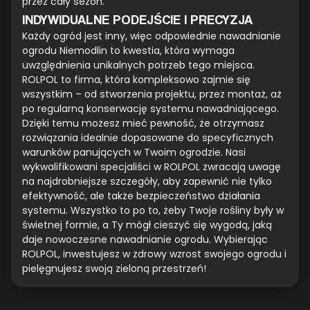
przez cały sezon.
INDYWIDUALNE PODEJŚCIE I PRECYZJA
Każdy ogród jest inny, więc odpowiednie nawadnianie
ogrodu Niemodlin to kwestia, która wymaga
uwzględnienia unikalnych potrzeb tego miejsca.
ROLPOL to firma, która kompleksowo zajmie się
wszystkim – od stworzenia projektu, przez montaż, aż
po regularną konserwację systemu nawadniającego.
Dzięki temu możesz mieć pewność, że otrzymasz
rozwiązania idealnie dopasowane do specyficznych
warunków panujących w Twoim ogrodzie. Nasi
wykwalifikowani specjaliści w ROLPOL zwracają uwagę
na najdrobniejsze szczegóły, aby zapewnić nie tylko
efektywność, ale także bezpieczeństwo działania
systemu. Wszystko to po to, żeby Twoje rośliny były w
świetnej formie, a Ty mógł cieszyć się wygodą, jaką
daje nowoczesne nawadnianie ogrodu. Wybierając
ROLPOL, inwestujesz w zdrowy wzrost swojego ogrodu i
pielęgnujesz swoją zieloną przestrzeń!