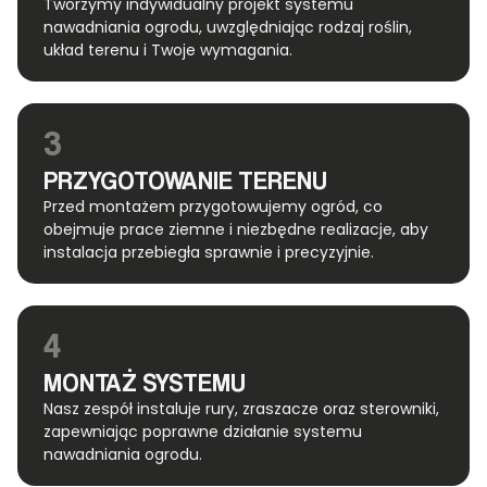
Tworzymy indywidualny projekt systemu
nawadniania ogrodu, uwzględniając rodzaj roślin,
układ terenu i Twoje wymagania.
3
PRZYGOTOWANIE TERENU
Przed montażem przygotowujemy ogród, co
obejmuje prace ziemne i niezbędne realizacje, aby
instalacja przebiegła sprawnie i precyzyjnie.
4
MONTAŻ SYSTEMU
Nasz zespół instaluje rury, zraszacze oraz sterowniki,
zapewniając poprawne działanie systemu
nawadniania ogrodu.