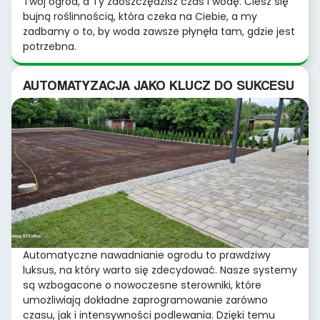
Twój ogród, a Ty zaoszczędzisz czas i wodę. Ciesz się
bujną roślinnością, która czeka na Ciebie, a my
zadbamy o to, by woda zawsze płynęła tam, gdzie jest
potrzebna.
AUTOMATYZACJA JAKO KLUCZ DO SUKCESU
Automatyczne nawadnianie ogrodu to prawdziwy
luksus, na który warto się zdecydować. Nasze systemy
są wzbogacone o nowoczesne sterowniki, które
umożliwiają dokładne zaprogramowanie zarówno
czasu, jak i intensywności podlewania. Dzięki temu