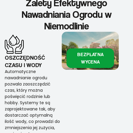
Zalety Efektywnego
Nawadniania Ogrodu w
Niemodlinie
BEZPŁATNA
OSZCZĘDNOŚĆ
WYCENA
CZASU I WODY
Automatyczne
nawadnianie ogrodu
pozwala zaoszczędzić
czas, który można
poświęcić rodzinie lub
hobby. Systemy te są
zaprojektowane tak, aby
dostarczać optymalną
ilość wody, co prowadzi do
zmniejszenia jej zużycia,