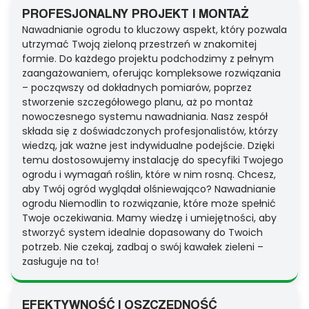
PROFESJONALNY PROJEKT I MONTAŻ
Nawadnianie ogrodu to kluczowy aspekt, który pozwala
utrzymać Twoją zieloną przestrzeń w znakomitej
formie. Do każdego projektu podchodzimy z pełnym
zaangażowaniem, oferując kompleksowe rozwiązania
– począwszy od dokładnych pomiarów, poprzez
stworzenie szczegółowego planu, aż po montaż
nowoczesnego systemu nawadniania. Nasz zespół
składa się z doświadczonych profesjonalistów, którzy
wiedzą, jak ważne jest indywidualne podejście. Dzięki
temu dostosowujemy instalację do specyfiki Twojego
ogrodu i wymagań roślin, które w nim rosną. Chcesz,
aby Twój ogród wyglądał olśniewająco? Nawadnianie
ogrodu Niemodlin to rozwiązanie, które może spełnić
Twoje oczekiwania. Mamy wiedzę i umiejętności, aby
stworzyć system idealnie dopasowany do Twoich
potrzeb. Nie czekaj, zadbaj o swój kawałek zieleni –
zasługuje na to!
EFEKTYWNOŚĆ I OSZCZĘDNOŚĆ