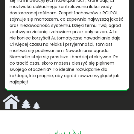
się na innowacyjnych rozwiązaniach, które dają Ci
możliwość dokładnego kontrolowania ilości wody
dostarczanej roślinom. Zespół fachowców z ROLPOL
zajmuje się montażem, co zapewnia najwyższą jakość
oraz niezawodność systemu. Dzięki temu Twój ogród
zachwyca zielenią i zdrowiem przez cały sezon. A to
nie koniec korzyści! Automatyczne nawadnianie daje
Ci więcej czasu na relaks i przyjemności, zamiast
martwić się podlewaniem. Nawadnianie ogrodu
Niemodlin staje się prostsze i bardziej efektywne. Po
co tracić czas, skoro możesz cieszyć się pięknem
swojego otoczenia? To idealne rozwiązanie dla
każdego, kto pragnie, aby ogród zawsze wyglądał jak
najlepiej!