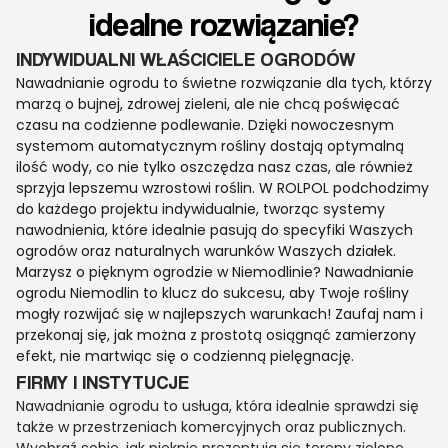
idealne rozwiązanie?
INDYWIDUALNI WŁAŚCICIELE OGRODÓW
Nawadnianie ogrodu to świetne rozwiązanie dla tych, którzy
marzą o bujnej, zdrowej zieleni, ale nie chcą poświęcać
czasu na codzienne podlewanie. Dzięki nowoczesnym
systemom automatycznym rośliny dostają optymalną
ilość wody, co nie tylko oszczędza nasz czas, ale również
sprzyja lepszemu wzrostowi roślin. W ROLPOL podchodzimy
do każdego projektu indywidualnie, tworząc systemy
nawodnienia, które idealnie pasują do specyfiki Waszych
ogrodów oraz naturalnych warunków Waszych działek.
Marzysz o pięknym ogrodzie w Niemodlinie? Nawadnianie
ogrodu Niemodlin to klucz do sukcesu, aby Twoje rośliny
mogły rozwijać się w najlepszych warunkach! Zaufaj nam i
przekonaj się, jak można z prostotą osiągnąć zamierzony
efekt, nie martwiąc się o codzienną pielęgnację.
FIRMY I INSTYTUCJE
Nawadnianie ogrodu to usługa, która idealnie sprawdzi się
także w przestrzeniach komercyjnych oraz publicznych.