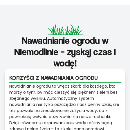
Nawadnianie ogrodu w
Niemodlinie – zyskaj czas i
wodę!
KORZYŚCI Z NAWADNIANIA OGRODU
Nawadnianie ogrodu to wręcz skarb dla każdego, kto
marzy o tym, by móc cieszyć się pięknem zieleni bez
zbędnego wysiłku. Automatyczny system
nawadniania nie tylko oszczędza nasz cenny czas, ale
też pozwala na zredukowanie zużycia wody, co z
pewnością wpłynie pozytywnie na nasze rachunki.
Dzięki równemu rozprowadzeniu wody rośliny będą
zdrowe i pełne życia – to z kolei nada ogrodowi