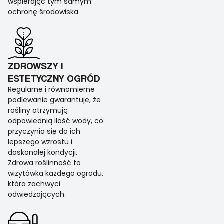
wspierając tym samym
ochronę środowiska.
ZDROWSZY I
ESTETYCZNY OGRÓD
Regularne i równomierne
podlewanie gwarantuje, że
rośliny otrzymują
odpowiednią ilość wody, co
przyczynia się do ich
lepszego wzrostu i
doskonałej kondycji.
Zdrowa roślinność to
wizytówka każdego ogrodu,
która zachwyci
odwiedzających.