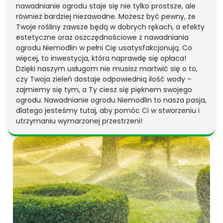
nawadnianie ogrodu staje się nie tylko prostsze, ale
również bardziej niezawodne. Możesz być pewny, że
Twoje rośliny zawsze będą w dobrych rękach, a efekty
estetyczne oraz oszczędnościowe z nawadniania
ogrodu Niemodlin w pełni Cię usatysfakcjonują. Co
więcej, to inwestycja, która naprawdę się opłaca!
Dzięki naszym usługom nie musisz martwić się o to,
czy Twoja zieleń dostaje odpowiednią ilość wody –
zajmiemy się tym, a Ty ciesz się pięknem swojego
ogrodu. Nawadnianie ogrodu Niemodlin to nasza pasja,
dlatego jesteśmy tutaj, aby pomóc Ci w stworzeniu i
utrzymaniu wymarzonej przestrzeni!