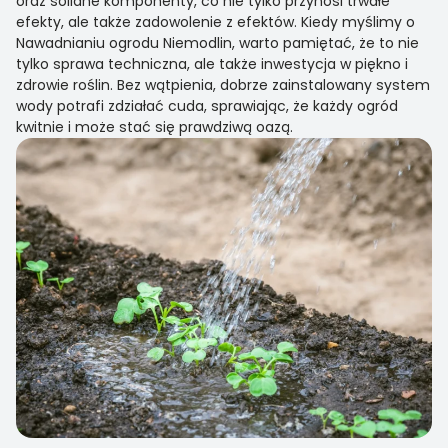
oraz solidne komponenty, co nie tylko przynosi trwałe
efekty, ale także zadowolenie z efektów. Kiedy myślimy o
Nawadnianiu ogrodu Niemodlin, warto pamiętać, że to nie
tylko sprawa techniczna, ale także inwestycja w piękno i
zdrowie roślin. Bez wątpienia, dobrze zainstalowany system
wody potrafi zdziałać cuda, sprawiając, że każdy ogród
kwitnie i może stać się prawdziwą oazą.