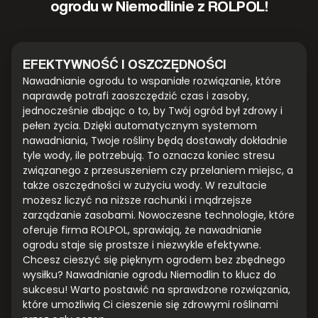
ogrodu w Niemodlinie z ROLPOL!
EFEKTYWNOŚĆ I OSZCZĘDNOŚCI
Nawadnianie ogrodu to wspaniałe rozwiązanie, które
naprawdę potrafi zaoszczędzić czas i zasoby,
jednocześnie dbając o to, by Twój ogród był zdrowy i
pełen życia. Dzięki automatycznym systemom
nawadniania, Twoje rośliny będą dostawały dokładnie
tyle wody, ile potrzebują. To oznacza koniec stresu
związanego z przesuszeniem czy przelaniem miejsc, a
także oszczędności w zużyciu wody. W rezultacie
możesz liczyć na niższe rachunki i mądrzejsze
zarządzanie zasobami. Nowoczesne technologie, które
oferuje firma ROLPOL, sprawiają, że nawadnianie
ogrodu staje się prostsze i niezwykle efektywne.
Chcesz cieszyć się pięknym ogrodem bez zbędnego
wysiłku? Nawadnianie ogrodu Niemodlin to klucz do
sukcesu! Warto postawić na sprawdzone rozwiązania,
które umożliwią Ci cieszenie się zdrowymi roślinami