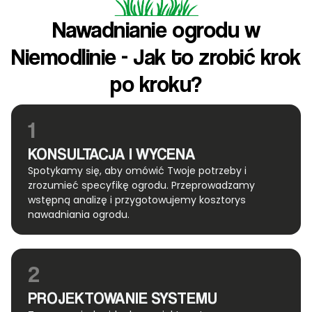
Nawadnianie ogrodu w
Niemodlinie - Jak to zrobić krok
po kroku?
1
KONSULTACJA I WYCENA
Spotykamy się, aby omówić Twoje potrzeby i
zrozumieć specyfikę ogrodu. Przeprowadzamy
wstępną analizę i przygotowujemy kosztorys
nawadniania ogrodu.
2
PROJEKTOWANIE SYSTEMU