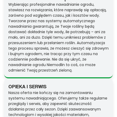
Wybierając profesjonalne nawadnianie ogrodu,
stawiasz na rozwiązania, które naprawdę się opłacają,
zarówno pod względem czasu, jak i kosztów wody.
Tworzone przez nas systemy automatycznego
nawadniania gwarantują, że Twoje rośliny będą
dostawać dokładnie tyle wody, ile potrzebują – ani za
mało, ani za dużo. Dzięki temu unikniesz problemów z
przesuszeniem lub przelaniem roślin. Automatyzacja
tego procesu sprawia, że możesz cieszyć się zdrowym
i bujnym ogrodem, nie tracąc przy tym czasu na
codziennie podlewanie. Nie da się ukryć, że
nawadnianie ogrodu Niemodlin to coś, co może
odmienić Twoją przestrzeń zieloną.
OPIEKA I SERWIS
Nasza oferta nie kończy się na zamontowaniu
systemu nawadniającego. Oferujemy także regularne
przeglądy i serwis, aby zapewnić skuteczność
działania przez cały sezon. Dzięki zaawansowanym
technologiom i wysokiej jakości materiałom,