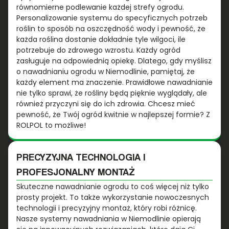
równomierne podlewanie każdej strefy ogrodu.
Personalizowanie systemu do specyficznych potrzeb
roślin to sposób na oszczędność wody i pewność, że
każda roślina dostanie dokładnie tyle wilgoci, ile
potrzebuje do zdrowego wzrostu. Każdy ogród
zasługuje na odpowiednią opiekę. Dlatego, gdy myślisz
o nawadnianiu ogrodu w Niemodlinie, pamiętaj, że
każdy element ma znaczenie. Prawidłowe nawadnianie
nie tylko sprawi, że rośliny będą pięknie wyglądały, ale
również przyczyni się do ich zdrowia. Chcesz mieć
pewność, że Twój ogród kwitnie w najlepszej formie? Z
ROLPOL to możliwe!
PRECYZYJNA TECHNOLOGIA I
PROFESJONALNY MONTAŻ
Skuteczne nawadnianie ogrodu to coś więcej niż tylko
prosty projekt. To także wykorzystanie nowoczesnych
technologii i precyzyjny montaż, który robi różnicę.
Nasze systemy nawadniania w Niemodlinie opierają