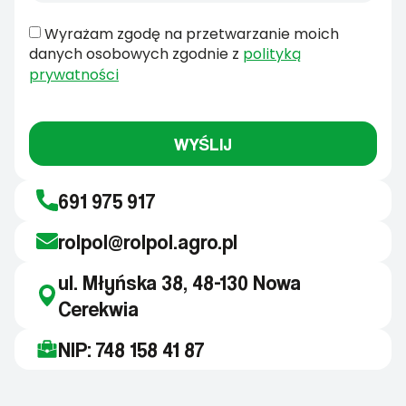
Wyrażam zgodę na przetwarzanie moich
danych osobowych zgodnie z
polityką
prywatności
WYŚLIJ
691 975 917
rolpol@rolpol.agro.pl
ul. Młyńska 38, 48-130 Nowa
Cerekwia
NIP: 748 158 41 87