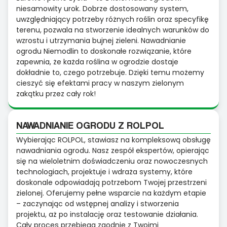
niesamowity urok. Dobrze dostosowany system,
uwzględniający potrzeby różnych roślin oraz specyfikę
terenu, pozwala na stworzenie idealnych warunków do
wzrostu i utrzymania bujnej zieleni. Nawadnianie
ogrodu Niemodlin to doskonałe rozwiązanie, które
zapewnia, że każda roślina w ogrodzie dostaje
dokładnie to, czego potrzebuje. Dzięki temu możemy
cieszyć się efektami pracy w naszym zielonym
zakątku przez cały rok!
NAWADNIANIE OGRODU Z ROLPOL
Wybierając ROLPOL, stawiasz na kompleksową obsługę
nawadniania ogrodu. Nasz zespół ekspertów, opierając
się na wieloletnim doświadczeniu oraz nowoczesnych
technologiach, projektuje i wdraża systemy, które
doskonale odpowiadają potrzebom Twojej przestrzeni
zielonej. Oferujemy pełne wsparcie na każdym etapie
– zaczynając od wstępnej analizy i stworzenia
projektu, aż po instalację oraz testowanie działania.
Cały proces przebiega zgodnie z Twoimi