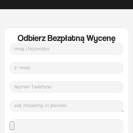
Odbierz Bezpłatną Wycenę