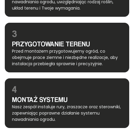
nawadniania ogrodu, uwzględniając rodzaj roślin,
układ terenu i Twoje wymagania.
3
PRZYGOTOWANIE TERENU
Przed montażem przygotowujemy ogród, co
obejmuje prace ziemne i niezbędne realizacje, aby
instalacja przebiegła sprawnie i precyzyjnie.
4
MONTAŻ SYSTEMU
Nasz zespół instaluje rury, zraszacze oraz sterowniki,
zapewniając poprawne działanie systemu
nawadniania ogrodu.