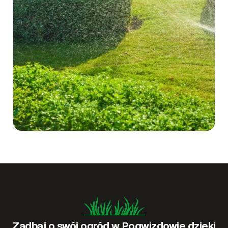
Zadbaj o swój ogród w Pogwizdowie dzięki