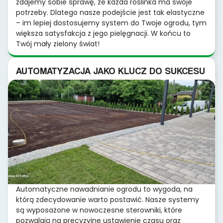
zdajemy sobie sprawę, że każda roślinka ma swoje
potrzeby. Dlatego nasze podejście jest tak elastyczne
– im lepiej dostosujemy system do Twoje ogrodu, tym
większa satysfakcja z jego pielęgnacji. W końcu to
Twój mały zielony świat!
AUTOMATYZACJA JAKO KLUCZ DO SUKCESU
Automatyczne nawadnianie ogrodu to wygoda, na
którą zdecydowanie warto postawić. Nasze systemy
są wyposażone w nowoczesne sterowniki, które
pozwalają na precyzyjne ustawienie czasu oraz