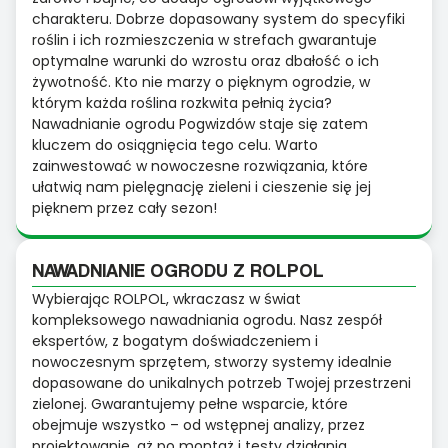
charakteru. Dobrze dopasowany system do specyfiki
roślin i ich rozmieszczenia w strefach gwarantuje
optymalne warunki do wzrostu oraz dbałość o ich
żywotność. Kto nie marzy o pięknym ogrodzie, w
którym każda roślina rozkwita pełnią życia?
Nawadnianie ogrodu Pogwizdów staje się zatem
kluczem do osiągnięcia tego celu. Warto
zainwestować w nowoczesne rozwiązania, które
ułatwią nam pielęgnację zieleni i cieszenie się jej
pięknem przez cały sezon!
NAWADNIANIE OGRODU Z ROLPOL
Wybierając ROLPOL, wkraczasz w świat
kompleksowego nawadniania ogrodu. Nasz zespół
ekspertów, z bogatym doświadczeniem i
nowoczesnym sprzętem, stworzy systemy idealnie
dopasowane do unikalnych potrzeb Twojej przestrzeni
zielonej. Gwarantujemy pełne wsparcie, które
obejmuje wszystko – od wstępnej analizy, przez
projektowanie, aż po montaż i testy działania.