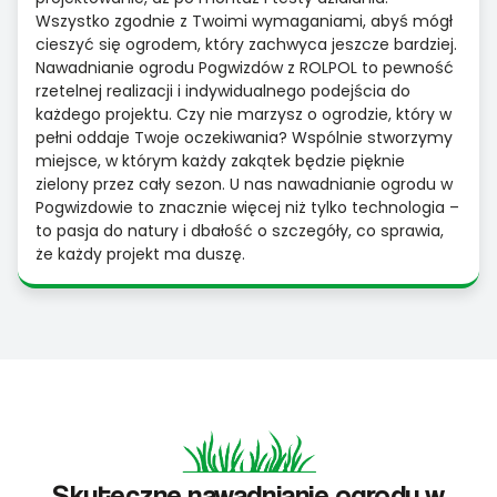
Wszystko zgodnie z Twoimi wymaganiami, abyś mógł
cieszyć się ogrodem, który zachwyca jeszcze bardziej.
Nawadnianie ogrodu Pogwizdów z ROLPOL to pewność
rzetelnej realizacji i indywidualnego podejścia do
każdego projektu. Czy nie marzysz o ogrodzie, który w
pełni oddaje Twoje oczekiwania? Wspólnie stworzymy
miejsce, w którym każdy zakątek będzie pięknie
zielony przez cały sezon. U nas nawadnianie ogrodu w
Pogwizdowie to znacznie więcej niż tylko technologia –
to pasja do natury i dbałość o szczegóły, co sprawia,
że każdy projekt ma duszę.
Skuteczne nawadnianie ogrodu w