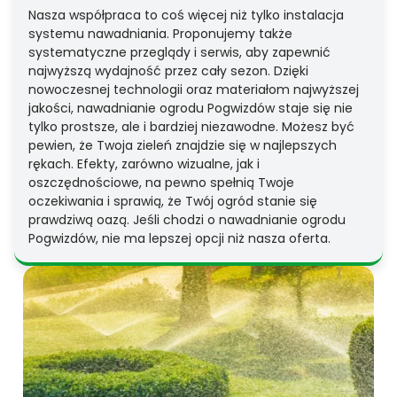
Nasza współpraca to coś więcej niż tylko instalacja
systemu nawadniania. Proponujemy także
systematyczne przeglądy i serwis, aby zapewnić
najwyższą wydajność przez cały sezon. Dzięki
nowoczesnej technologii oraz materiałom najwyższej
jakości, nawadnianie ogrodu Pogwizdów staje się nie
tylko prostsze, ale i bardziej niezawodne. Możesz być
pewien, że Twoja zieleń znajdzie się w najlepszych
rękach. Efekty, zarówno wizualne, jak i
oszczędnościowe, na pewno spełnią Twoje
oczekiwania i sprawią, że Twój ogród stanie się
prawdziwą oazą. Jeśli chodzi o nawadnianie ogrodu
Pogwizdów, nie ma lepszej opcji niż nasza oferta.