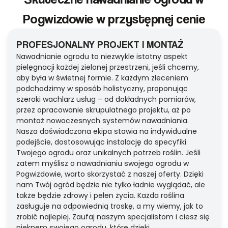
Pogwizdowie w przystępnej cenie
PROFESJONALNY PROJEKT I MONTAŻ
Nawadnianie ogrodu to niezwykle istotny aspekt
pielęgnacji każdej zielonej przestrzeni, jeśli chcemy,
aby była w świetnej formie. Z każdym zleceniem
podchodzimy w sposób holistyczny, proponując
szeroki wachlarz usług – od dokładnych pomiarów,
przez opracowanie skrupulatnego projektu, aż po
montaż nowoczesnych systemów nawadniania.
Nasza doświadczona ekipa stawia na indywidualne
podejście, dostosowując instalację do specyfiki
Twojego ogrodu oraz unikalnych potrzeb roślin. Jeśli
zatem myślisz o nawadnianiu swojego ogrodu w
Pogwizdowie, warto skorzystać z naszej oferty. Dzięki
nam Twój ogród będzie nie tylko ładnie wyglądać, ale
także będzie zdrowy i pełen życia. Każda roślina
zasługuje na odpowiednią troskę, a my wiemy, jak to
zrobić najlepiej. Zaufaj naszym specjalistom i ciesz się
pięknem swojego ogrodu, które dzięki