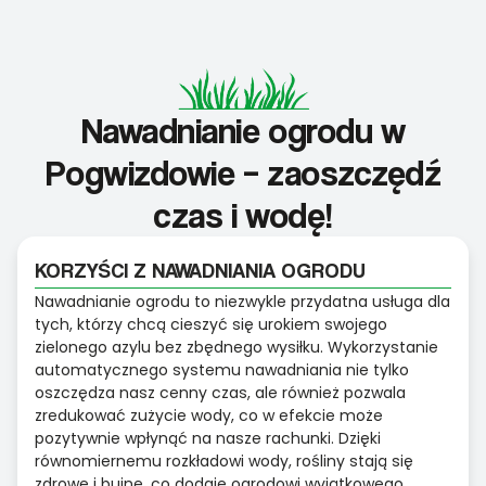
Nawadnianie ogrodu w
Pogwizdowie – zaoszczędź
czas i wodę!
KORZYŚCI Z NAWADNIANIA OGRODU
Nawadnianie ogrodu to niezwykle przydatna usługa dla
tych, którzy chcą cieszyć się urokiem swojego
zielonego azylu bez zbędnego wysiłku. Wykorzystanie
automatycznego systemu nawadniania nie tylko
oszczędza nasz cenny czas, ale również pozwala
zredukować zużycie wody, co w efekcie może
pozytywnie wpłynąć na nasze rachunki. Dzięki
równomiernemu rozkładowi wody, rośliny stają się
zdrowe i bujne, co dodaje ogrodowi wyjątkowego