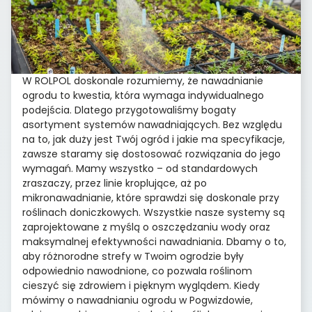
W ROLPOL doskonale rozumiemy, że nawadnianie
ogrodu to kwestia, która wymaga indywidualnego
podejścia. Dlatego przygotowaliśmy bogaty
asortyment systemów nawadniających. Bez względu
na to, jak duży jest Twój ogród i jakie ma specyfikacje,
zawsze staramy się dostosować rozwiązania do jego
wymagań. Mamy wszystko – od standardowych
zraszaczy, przez linie kroplujące, aż po
mikronawadnianie, które sprawdzi się doskonale przy
roślinach doniczkowych. Wszystkie nasze systemy są
zaprojektowane z myślą o oszczędzaniu wody oraz
maksymalnej efektywności nawadniania. Dbamy o to,
aby różnorodne strefy w Twoim ogrodzie były
odpowiednio nawodnione, co pozwala roślinom
cieszyć się zdrowiem i pięknym wyglądem. Kiedy
mówimy o nawadnianiu ogrodu w Pogwizdowie,