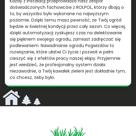
Każdy z instalacji przeprowadza nasz zespół
doświadczonych fachowców z ROLPOL, którzy dbają o
to, by wszystko było wykonane na najwyższym
poziomie. Dzięki temu masz pewność, że Twój ogród
będzie w świetnej kondycji przez cały sezon. Co więcej,
dzięki automatyzacji zyskujesz czas na delektowanie
się pięknem swojego ogrodu, zamiast zadręczać się
podlewaniem. Nawadnianie ogrodu Pogwizdów to
rozwiązanie, które ułatwi Ci życie i pozwoli w pełni
cieszyć się z efektów pracy naszej ekipy. Przyjemnie
jest wiedzieć, że profesjonalny system działa
niezawodnie, a Twój kawałek zieleni jest dokładnie tym,
co chcesz, żeby było.