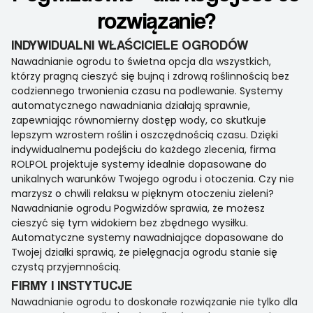
rozwiązanie?
INDYWIDUALNI WŁAŚCICIELE OGRODÓW
Nawadnianie ogrodu to świetna opcja dla wszystkich,
którzy pragną cieszyć się bujną i zdrową roślinnością bez
codziennego trwonienia czasu na podlewanie. Systemy
automatycznego nawadniania działają sprawnie,
zapewniając równomierny dostęp wody, co skutkuje
lepszym wzrostem roślin i oszczędnością czasu. Dzięki
indywidualnemu podejściu do każdego zlecenia, firma
ROLPOL projektuje systemy idealnie dopasowane do
unikalnych warunków Twojego ogrodu i otoczenia. Czy nie
marzysz o chwili relaksu w pięknym otoczeniu zieleni?
Nawadnianie ogrodu Pogwizdów sprawia, że możesz
cieszyć się tym widokiem bez zbędnego wysiłku.
Automatyczne systemy nawadniające dopasowane do
Twojej działki sprawią, że pielęgnacja ogrodu stanie się
czystą przyjemnością.
FIRMY I INSTYTUCJE
Nawadnianie ogrodu to doskonałe rozwiązanie nie tylko dla