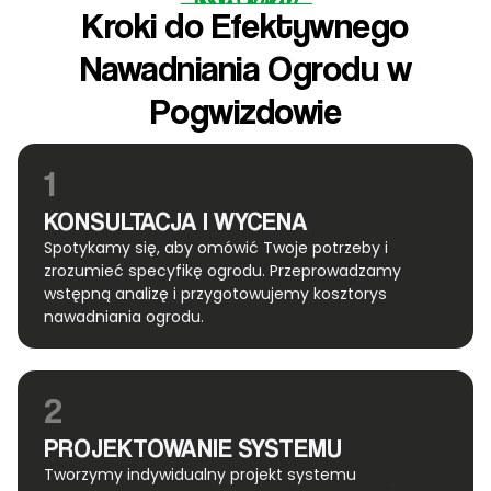
Kroki do Efektywnego
Nawadniania Ogrodu w
Pogwizdowie
1
KONSULTACJA I WYCENA
Spotykamy się, aby omówić Twoje potrzeby i
zrozumieć specyfikę ogrodu. Przeprowadzamy
wstępną analizę i przygotowujemy kosztorys
nawadniania ogrodu.
2
PROJEKTOWANIE SYSTEMU
Tworzymy indywidualny projekt systemu