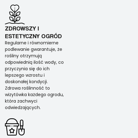
ZDROWSZY I
ESTETYCZNY OGRÓD
Regularne i równomierne
podlewanie gwarantuje, że
rośliny otrzymują
odpowiednią ilość wody, co
przyczynia się do ich
lepszego wzrostu i
doskonałej kondycji.
Zdrowa roślinność to
wizytówka każdego ogrodu,
która zachwyci
odwiedzających.