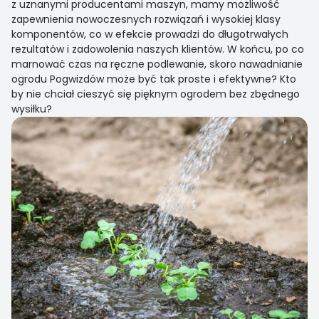
z uznanymi producentami maszyn, mamy możliwość
zapewnienia nowoczesnych rozwiązań i wysokiej klasy
komponentów, co w efekcie prowadzi do długotrwałych
rezultatów i zadowolenia naszych klientów. W końcu, po co
marnować czas na ręczne podlewanie, skoro nawadnianie
ogrodu Pogwizdów może być tak proste i efektywne? Kto
by nie chciał cieszyć się pięknym ogrodem bez zbędnego
wysiłku?