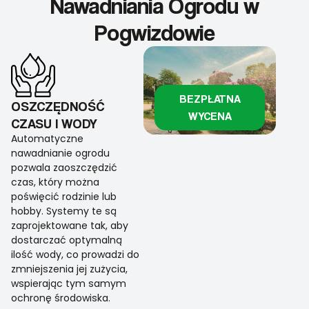
Nawadniania Ogrodu w
Pogwizdowie
BEZPŁATNA
OSZCZĘDNOŚĆ
WYCENA
CZASU I WODY
Automatyczne
nawadnianie ogrodu
pozwala zaoszczędzić
czas, który można
poświęcić rodzinie lub
hobby. Systemy te są
zaprojektowane tak, aby
dostarczać optymalną
ilość wody, co prowadzi do
zmniejszenia jej zużycia,
wspierając tym samym
ochronę środowiska.