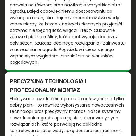
pozwala na równomierne nawilżenie wszystkich stref
ogrodu. Dzięki odpowiedniemu dostosowaniu do
wymagań roślin, eliminujemy marnotrawstwo wody i
zapewniamy, że każde z naszych zielonych przyjaciół
otrzyma niezbędną ilość wilgoci. Efekt? Cudownie
zdrowe i piękne rośliny, które zachwycają oko przez
cały sezon. Szukasz idealnego rozwiązania? Zainwestuj
w nawadnianie ogrodu Pogwizdów i ciesz się jego
wspaniałym wyglądem, niezależnie od warunków
pogodowych!
PRECYZYJNA TECHNOLOGIA I
PROFESJONALNY MONTAŻ
Efektywne nawadnianie ogrodu to coś więcej niż tylko
dobry plan – to również wykorzystanie nowoczesnych
technologii oraz precyzyjny montaż. Nasze systemy
nawadniania ogrodu opierają się na innowacyjnych
rozwiązaniach, które pozwalają na dokładne
kontrolowanie ilości wody, jaką dostarczasz roślinom.