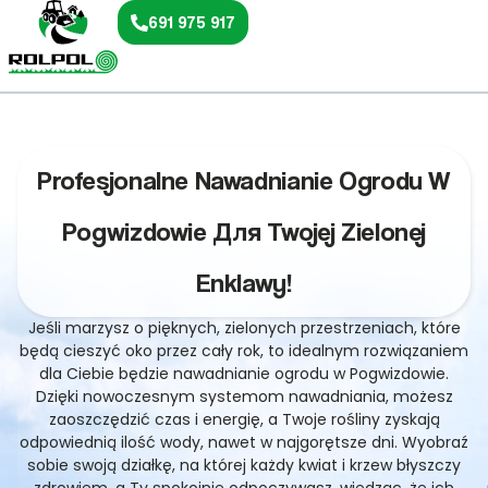
691 975 917
Profesjonalne Nawadnianie Ogrodu W
Pogwizdowie Для Twojej Zielonej
Enklawy!
Jeśli marzysz o pięknych, zielonych przestrzeniach, które
będą cieszyć oko przez cały rok, to idealnym rozwiązaniem
dla Ciebie będzie nawadnianie ogrodu w Pogwizdowie.
Dzięki nowoczesnym systemom nawadniania, możesz
zaoszczędzić czas i energię, a Twoje rośliny zyskają
odpowiednią ilość wody, nawet w najgorętsze dni. Wyobraź
sobie swoją działkę, na której każdy kwiat i krzew błyszczy