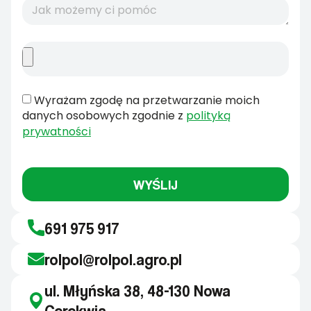
Wyrażam zgodę na przetwarzanie moich
danych osobowych zgodnie z
polityką
prywatności
WYŚLIJ
691 975 917
rolpol@rolpol.agro.pl
ul. Młyńska 38, 48-130 Nowa
Cerekwia