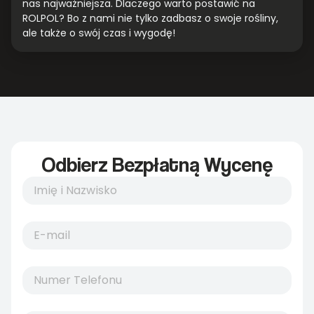
nas najważniejsza. Dlaczego warto postawić na
ROLPOL? Bo z nami nie tylko zadbasz o swoje rośliny,
ale także o swój czas i wygodę!
Odbierz Bezpłatną Wycenę