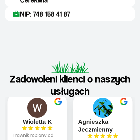
NIP: 748 158 41 87
Zadowoleni klienci o naszych
usługach
Wioletta K
Agnieszka
Jeczmienny
Trawnik robiony od