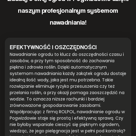
naszym profesjonalnym systemom
nawadniania!
EFEKTYWNOŚĆ I OSZCZĘDNOŚCI
Nawadnianie ogrodu to klucz do oszczędności czasu i
zasobów, a przy tym sposobność do zachowania
piękna i zdrowia roślin. Dzięki automatycznym
systemom nawadniania każdy zakątek ogrodu dostaje
idealną ilość wody, jaka jest mu potrzebna. Takie
rozwiązanie eliminuje ryzyko przesuszenia czy też
przelania roślin, a przy okazji pomaga zaoszczędzić na
wodzie. To oznacza niższe rachunki i bardziej
zrównoważone gospodarowanie zasobami.
Współpracując z firmą ROLPOL, nawadnianie ogrodu w
Pogwizdowie staje się prostą i efektywną sprawą. Czy
nie byłoby wspaniale cieszyć się pięknym ogrodem,
wiedząc, że jego pielęgnacja jest w pełni pod kontrolą?