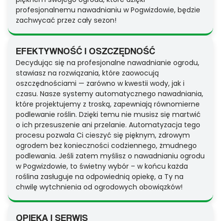
profesjonalnemu nawadnianiu w Pogwizdowie, będzie
zachwycać przez cały sezon!
EFEKTYWNOŚĆ I OSZCZĘDNOŚĆ
Decydując się na profesjonalne nawadnianie ogrodu,
stawiasz na rozwiązania, które zaowocują
oszczędnościami — zarówno w kwestii wody, jak i
czasu. Nasze systemy automatycznego nawadniania,
które projektujemy z troską, zapewniają równomierne
podlewanie roślin. Dzięki temu nie musisz się martwić
o ich przesuszenie ani przelanie. Automatyzacja tego
procesu pozwala Ci cieszyć się pięknym, zdrowym
ogrodem bez konieczności codziennego, żmudnego
podlewania. Jeśli zatem myślisz o nawadnianiu ogrodu
w Pogwizdowie, to świetny wybór – w końcu każda
roślina zasługuje na odpowiednią opiekę, a Ty na
chwilę wytchnienia od ogrodowych obowiązków!
OPIEKA I SERWIS