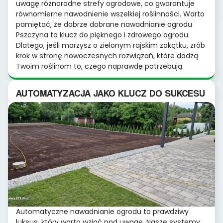
uwagę różnorodne strefy ogrodowe, co gwarantuje
równomierne nawodnienie wszelkiej roślinności. Warto
pamiętać, że dobrze dobrane nawadnianie ogrodu
Pszczyna to klucz do pięknego i zdrowego ogrodu.
Dlatego, jeśli marzysz o zielonym rajskim zakątku, zrób
krok w stronę nowoczesnych rozwiązań, które dadzą
Twoim roślinom to, czego naprawdę potrzebują.
AUTOMATYZACJA JAKO KLUCZ DO SUKCESU
Automatyczne nawadnianie ogrodu to prawdziwy
luksus, który warto wziąć pod uwagę. Nasze systemy