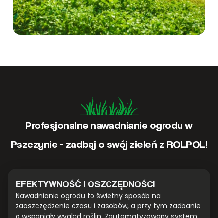
Profesjonalne nawadnianie ogrodu w
Pszczynie - zadbaj o swój zieleń z ROLPOL!
EFEKTYWNOŚĆ I OSZCZĘDNOŚCI
Nawadnianie ogrodu to świetny sposób na
zaoszczędzenie czasu i zasobów, a przy tym zadbanie
o wspaniały wygląd roślin. Zautomatyzowany system