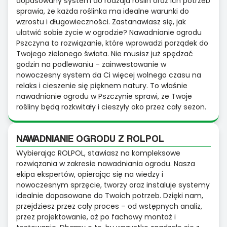
dopasowany system do rodzaju roślin oraz ich potrzeb
sprawia, że każda roślinka ma idealne warunki do
wzrostu i długowieczności. Zastanawiasz się, jak
ułatwić sobie życie w ogrodzie? Nawadnianie ogrodu
Pszczyna to rozwiązanie, które wprowadzi porządek do
Twojego zielonego świata. Nie musisz już spędzać
godzin na podlewaniu – zainwestowanie w
nowoczesny system da Ci więcej wolnego czasu na
relaks i cieszenie się pięknem natury. To właśnie
nawadnianie ogrodu w Pszczynie sprawi, że Twoje
rośliny będą rozkwitały i cieszyły oko przez cały sezon.
NAWADNIANIE OGRODU Z ROLPOL
Wybierając ROLPOL, stawiasz na kompleksowe
rozwiązania w zakresie nawadniania ogrodu. Nasza
ekipa ekspertów, opierając się na wiedzy i
nowoczesnym sprzęcie, tworzy oraz instaluje systemy
idealnie dopasowane do Twoich potrzeb. Dzięki nam,
przejdziesz przez cały proces – od wstępnych analiz,
przez projektowanie, aż po fachowy montaż i