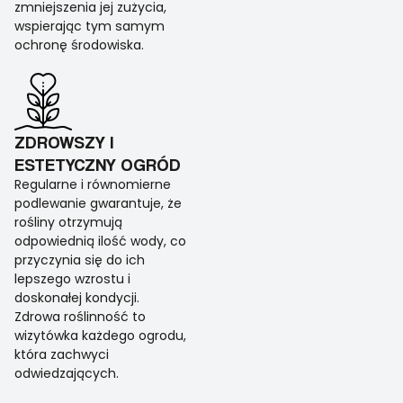
zmniejszenia jej zużycia,
wspierając tym samym
ochronę środowiska.
ZDROWSZY I
ESTETYCZNY OGRÓD
Regularne i równomierne
podlewanie gwarantuje, że
rośliny otrzymują
odpowiednią ilość wody, co
przyczynia się do ich
lepszego wzrostu i
doskonałej kondycji.
Zdrowa roślinność to
wizytówka każdego ogrodu,
która zachwyci
odwiedzających.