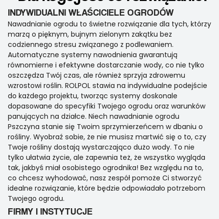
INDYWIDUALNI WŁAŚCICIELE OGRODÓW
Nawadnianie ogrodu to świetne rozwiązanie dla tych, którzy
marzą o pięknym, bujnym zielonym zakątku bez
codziennego stresu związanego z podlewaniem.
Automatyczne systemy nawodnienia gwarantują
równomierne i efektywne dostarczanie wody, co nie tylko
oszczędza Twój czas, ale również sprzyja zdrowemu
wzrostowi roślin. ROLPOL stawia na indywidualne podejście
do każdego projektu, tworząc systemy doskonale
dopasowane do specyfiki Twojego ogrodu oraz warunków
panujących na działce. Niech nawadnianie ogrodu
Pszczyna stanie się Twoim sprzymierzeńcem w dbaniu o
rośliny. Wyobraź sobie, że nie musisz martwić się o to, czy
Twoje rośliny dostają wystarczająco dużo wody. To nie
tylko ułatwia życie, ale zapewnia też, że wszystko wygląda
tak, jakbyś miał osobistego ogrodnika! Bez względu na to,
co chcesz wyhodować, nasz zespół pomoże Ci stworzyć
idealne rozwiązanie, które będzie odpowiadało potrzebom
Twojego ogrodu.
FIRMY I INSTYTUCJE