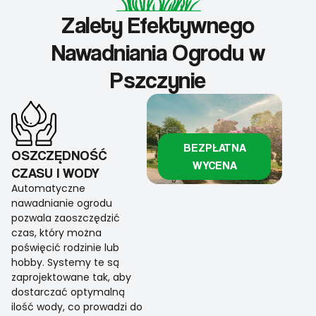
Zalety Efektywnego
Nawadniania Ogrodu w
Pszczynie
BEZPŁATNA
OSZCZĘDNOŚĆ
WYCENA
CZASU I WODY
Automatyczne
nawadnianie ogrodu
pozwala zaoszczędzić
czas, który można
poświęcić rodzinie lub
hobby. Systemy te są
zaprojektowane tak, aby
dostarczać optymalną
ilość wody, co prowadzi do