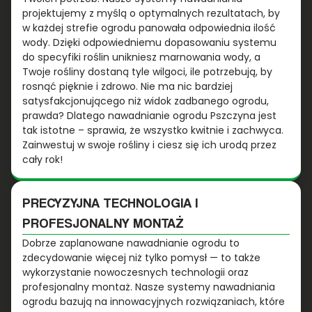
projektujemy z myślą o optymalnych rezultatach, by
w każdej strefie ogrodu panowała odpowiednia ilość
wody. Dzięki odpowiedniemu dopasowaniu systemu
do specyfiki roślin unikniesz marnowania wody, a
Twoje rośliny dostaną tyle wilgoci, ile potrzebują, by
rosnąć pięknie i zdrowo. Nie ma nic bardziej
satysfakcjonującego niż widok zadbanego ogrodu,
prawda? Dlatego nawadnianie ogrodu Pszczyna jest
tak istotne – sprawia, że wszystko kwitnie i zachwyca.
Zainwestuj w swoje rośliny i ciesz się ich urodą przez
cały rok!
PRECYZYJNA TECHNOLOGIA I
PROFESJONALNY MONTAŻ
Dobrze zaplanowane nawadnianie ogrodu to
zdecydowanie więcej niż tylko pomysł — to także
wykorzystanie nowoczesnych technologii oraz
profesjonalny montaż. Nasze systemy nawadniania
ogrodu bazują na innowacyjnych rozwiązaniach, które