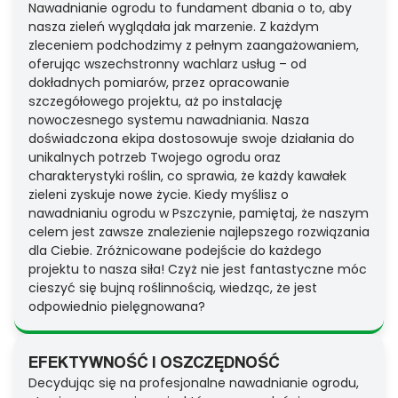
Nawadnianie ogrodu to fundament dbania o to, aby
nasza zieleń wyglądała jak marzenie. Z każdym
zleceniem podchodzimy z pełnym zaangażowaniem,
oferując wszechstronny wachlarz usług – od
dokładnych pomiarów, przez opracowanie
szczegółowego projektu, aż po instalację
nowoczesnego systemu nawadniania. Nasza
doświadczona ekipa dostosowuje swoje działania do
unikalnych potrzeb Twojego ogrodu oraz
charakterystyki roślin, co sprawia, że każdy kawałek
zieleni zyskuje nowe życie. Kiedy myślisz o
nawadnianiu ogrodu w Pszczynie, pamiętaj, że naszym
celem jest zawsze znalezienie najlepszego rozwiązania
dla Ciebie. Zróżnicowane podejście do każdego
projektu to nasza siła! Czyż nie jest fantastyczne móc
cieszyć się bujną roślinnością, wiedząc, że jest
odpowiednio pielęgnowana?
EFEKTYWNOŚĆ I OSZCZĘDNOŚĆ
Decydując się na profesjonalne nawadnianie ogrodu,