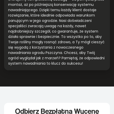
montaż, aż po późniejszą konserwację systemu
nawadniającego. Dzięki temu każdy klient dostaje
rozwiązanie, które idealnie odpowiada warunkom
panującym w jego ogrodzie. Nasi doświadczeni
specjaliści zwracają uwagę na każdy, nawet
najdrobniejszy szczegół, co gwarantuje, że system
działa sprawnie i bezpiecznie. To wszystko po to, aby
Twoje rośliny mogły rosnąć zdrowo, a Ty mógł cieszyć
się wygodą z korzystania z nowoczesnego
nawadniania ogrodu Pszczyna. Chcesz, aby Twój
ogród wyglądał jak z marzeń? Pamiętaj, że odpowiedni
system nawadniania to klucz do sukcesu!
Odbierz Bezpłatną Wycenę