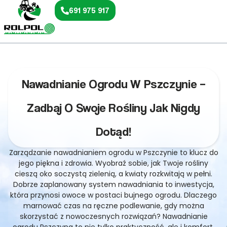
691 975 917
Nawadnianie Ogrodu W Pszczynie –
Zadbaj O Swoje Rośliny Jak Nigdy
Dotąd!
Zarządzanie nawadnianiem ogrodu w Pszczynie to klucz do
jego piękna i zdrowia. Wyobraź sobie, jak Twoje rośliny
cieszą oko soczystą zielenią, a kwiaty rozkwitają w pełni.
Dobrze zaplanowany system nawadniania to inwestycja,
która przynosi owoce w postaci bujnego ogrodu. Dlaczego
marnować czas na ręczne podlewanie, gdy można
skorzystać z nowoczesnych rozwiązań? Nawadnianie