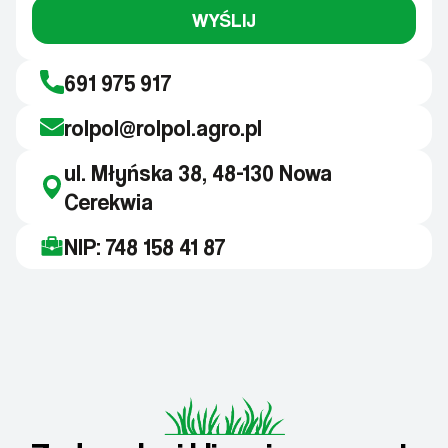
WYŚLIJ
691 975 917
rolpol@rolpol.agro.pl
ul. Młyńska 38, 48-130 Nowa
Cerekwia
NIP: 748 158 41 87