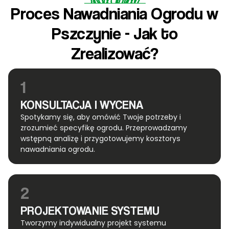
Proces Nawadniania Ogrodu w
Pszczynie - Jak to
Zrealizować?
1
KONSULTACJA I WYCENA
Spotykamy się, aby omówić Twoje potrzeby i
zrozumieć specyfikę ogrodu. Przeprowadzamy
wstępną analizę i przygotowujemy kosztorys
nawadniania ogrodu.
2
PROJEKTOWANIE SYSTEMU
Tworzymy indywidualny projekt systemu