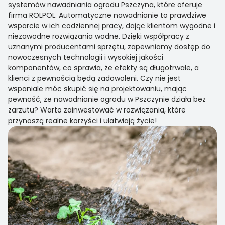
systemów nawadniania ogrodu Pszczyna, które oferuje
firma ROLPOL. Automatyczne nawadnianie to prawdziwe
wsparcie w ich codziennej pracy, dając klientom wygodne i
niezawodne rozwiązania wodne. Dzięki współpracy z
uznanymi producentami sprzętu, zapewniamy dostęp do
nowoczesnych technologii i wysokiej jakości
komponentów, co sprawia, że efekty są długotrwałe, a
klienci z pewnością będą zadowoleni. Czy nie jest
wspaniale móc skupić się na projektowaniu, mając
pewność, że nawadnianie ogrodu w Pszczynie działa bez
zarzutu? Warto zainwestować w rozwiązania, które
przynoszą realne korzyści i ułatwiają życie!