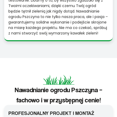
testowanie. Dbamy o to, by wszystko zgadzało się z
Twoimi oczekiwaniami, dzięki czemu Twój ogród
będzie tętnił zielenią jak nigdy dotąd. Nawadnianie
ogrodu Pszczyna to nie tylko nasza praca, ale i pasja –
gwarantujemy solidne wykonanie i podejście skrojone
na miarę każdego projektu. Nie ma co czekać, spróbuj
z nami stworzyć swój wymarzony kawałek zieleni!
Nawadnianie ogrodu Pszczyna –
fachowo i w przystępnej cenie!
PROFESJONALNY PROJEKT I MONTAŻ