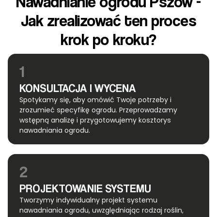
Nawadnianie ogrodu Pszów -
Jak zrealizować ten proces
krok po kroku?
1
KONSULTACJA I WYCENA
Spotykamy się, aby omówić Twoje potrzeby i
zrozumieć specyfikę ogrodu. Przeprowadzamy
wstępną analizę i przygotowujemy kosztorys
nawadniania ogrodu.
2
PROJEKTOWANIE SYSTEMU
Tworzymy indywidualny projekt systemu
nawadniania ogrodu, uwzględniając rodzaj roślin,