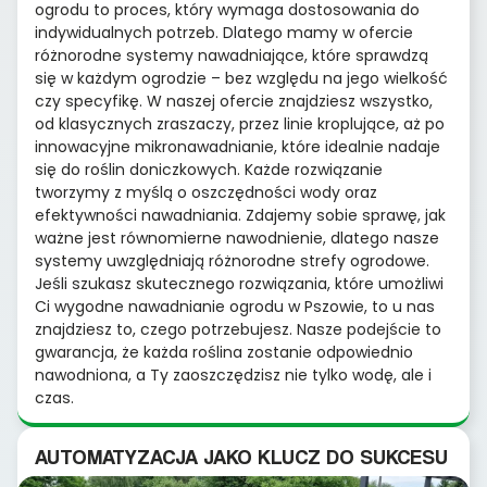
ogrodu to proces, który wymaga dostosowania do
indywidualnych potrzeb. Dlatego mamy w ofercie
różnorodne systemy nawadniające, które sprawdzą
się w każdym ogrodzie – bez względu na jego wielkość
czy specyfikę. W naszej ofercie znajdziesz wszystko,
od klasycznych zraszaczy, przez linie kroplujące, aż po
innowacyjne mikronawadnianie, które idealnie nadaje
się do roślin doniczkowych. Każde rozwiązanie
tworzymy z myślą o oszczędności wody oraz
efektywności nawadniania. Zdajemy sobie sprawę, jak
ważne jest równomierne nawodnienie, dlatego nasze
systemy uwzględniają różnorodne strefy ogrodowe.
Jeśli szukasz skutecznego rozwiązania, które umożliwi
Ci wygodne nawadnianie ogrodu w Pszowie, to u nas
znajdziesz to, czego potrzebujesz. Nasze podejście to
gwarancja, że każda roślina zostanie odpowiednio
nawodniona, a Ty zaoszczędzisz nie tylko wodę, ale i
czas.
AUTOMATYZACJA JAKO KLUCZ DO SUKCESU