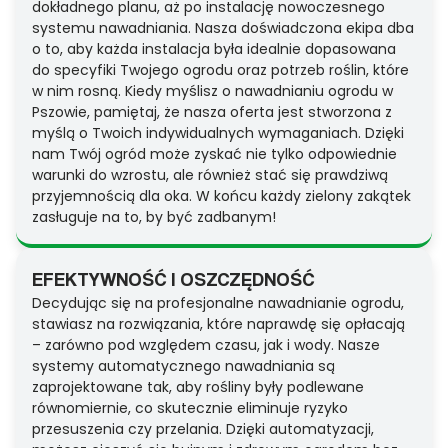
dokładnego planu, aż po instalację nowoczesnego
systemu nawadniania. Nasza doświadczona ekipa dba
o to, aby każda instalacja była idealnie dopasowana
do specyfiki Twojego ogrodu oraz potrzeb roślin, które
w nim rosną. Kiedy myślisz o nawadnianiu ogrodu w
Pszowie, pamiętaj, że nasza oferta jest stworzona z
myślą o Twoich indywidualnych wymaganiach. Dzięki
nam Twój ogród może zyskać nie tylko odpowiednie
warunki do wzrostu, ale również stać się prawdziwą
przyjemnością dla oka. W końcu każdy zielony zakątek
zasługuje na to, by być zadbanym!
EFEKTYWNOŚĆ I OSZCZĘDNOŚĆ
Decydując się na profesjonalne nawadnianie ogrodu,
stawiasz na rozwiązania, które naprawdę się opłacają
– zarówno pod względem czasu, jak i wody. Nasze
systemy automatycznego nawadniania są
zaprojektowane tak, aby rośliny były podlewane
równomiernie, co skutecznie eliminuje ryzyko
przesuszenia czy przelania. Dzięki automatyzacji,