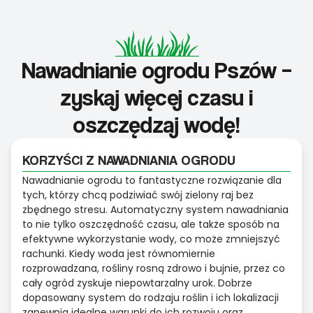
Nawadnianie ogrodu Pszów –
zyskaj więcej czasu i
oszczędzaj wodę!
KORZYŚCI Z NAWADNIANIA OGRODU
Nawadnianie ogrodu to fantastyczne rozwiązanie dla
tych, którzy chcą podziwiać swój zielony raj bez
zbędnego stresu. Automatyczny system nawadniania
to nie tylko oszczędność czasu, ale także sposób na
efektywne wykorzystanie wody, co może zmniejszyć
rachunki. Kiedy woda jest równomiernie
rozprowadzana, rośliny rosną zdrowo i bujnie, przez co
cały ogród zyskuje niepowtarzalny urok. Dobrze
dopasowany system do rodzaju roślin i ich lokalizacji
zapewnia idealne warunki do ich rozwoju oraz