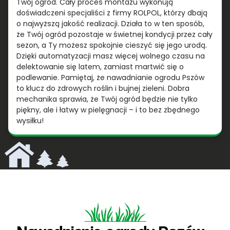
Twój ogród. Cały proces montażu wykonują
doświadczeni specjaliści z firmy ROLPOL, którzy dbają
o najwyższą jakość realizacji. Działa to w ten sposób,
że Twój ogród pozostaje w świetnej kondycji przez cały
sezon, a Ty możesz spokojnie cieszyć się jego urodą.
Dzięki automatyzacji masz więcej wolnego czasu na
delektowanie się latem, zamiast martwić się o
podlewanie. Pamiętaj, że nawadnianie ogrodu Pszów
to klucz do zdrowych roślin i bujnej zieleni. Dobra
mechanika sprawia, że Twój ogród będzie nie tylko
piękny, ale i łatwy w pielęgnacji – i to bez zbędnego
wysiłku!