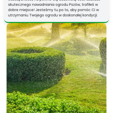
skutecznego nawadniania ogrodu Pszów, trafiłeś w
dobre miejsce! Jesteśmy tu po to, aby pomóc Ci w
utrzymaniu Twojego ogrodu w doskonałej kondycji.