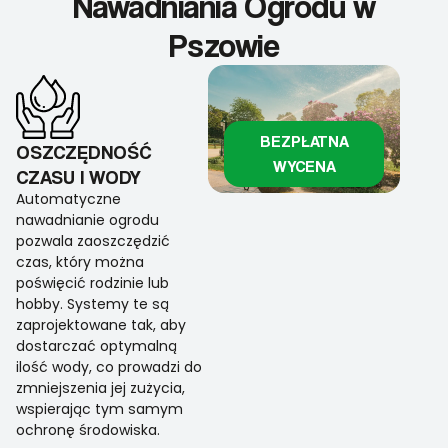
Nawadniania Ogrodu w
Pszowie
BEZPŁATNA
OSZCZĘDNOŚĆ
WYCENA
CZASU I WODY
Automatyczne
nawadnianie ogrodu
pozwala zaoszczędzić
czas, który można
poświęcić rodzinie lub
hobby. Systemy te są
zaprojektowane tak, aby
dostarczać optymalną
ilość wody, co prowadzi do
zmniejszenia jej zużycia,
wspierając tym samym
ochronę środowiska.