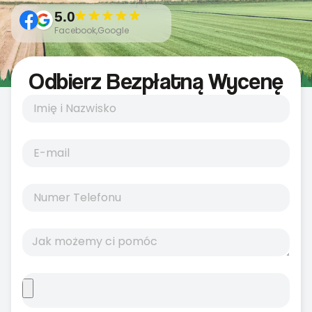
5.0
Facebook,Google
Odbierz Bezpłatną Wycenę