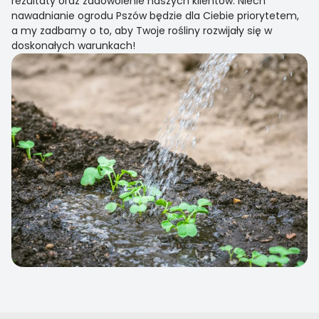
rezultaty oraz zadowolenie naszych klientów. Niech
nawadnianie ogrodu Pszów będzie dla Ciebie priorytetem,
a my zadbamy o to, aby Twoje rośliny rozwijały się w
doskonałych warunkach!