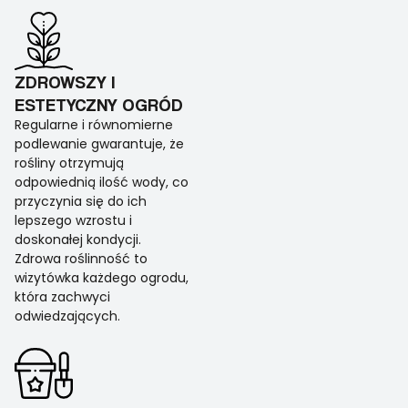
ZDROWSZY I
ESTETYCZNY OGRÓD
Regularne i równomierne
podlewanie gwarantuje, że
rośliny otrzymują
odpowiednią ilość wody, co
przyczynia się do ich
lepszego wzrostu i
doskonałej kondycji.
Zdrowa roślinność to
wizytówka każdego ogrodu,
która zachwyci
odwiedzających.