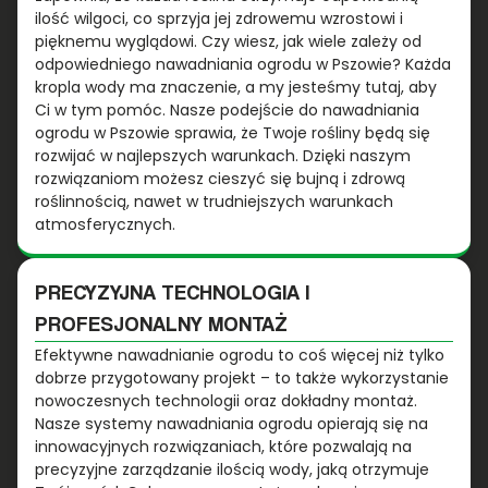
ilość wilgoci, co sprzyja jej zdrowemu wzrostowi i
pięknemu wyglądowi. Czy wiesz, jak wiele zależy od
odpowiedniego nawadniania ogrodu w Pszowie? Każda
kropla wody ma znaczenie, a my jesteśmy tutaj, aby
Ci w tym pomóc. Nasze podejście do nawadniania
ogrodu w Pszowie sprawia, że Twoje rośliny będą się
rozwijać w najlepszych warunkach. Dzięki naszym
rozwiązaniom możesz cieszyć się bujną i zdrową
roślinnością, nawet w trudniejszych warunkach
atmosferycznych.
PRECYZYJNA TECHNOLOGIA I
PROFESJONALNY MONTAŻ
Efektywne nawadnianie ogrodu to coś więcej niż tylko
dobrze przygotowany projekt – to także wykorzystanie
nowoczesnych technologii oraz dokładny montaż.
Nasze systemy nawadniania ogrodu opierają się na
innowacyjnych rozwiązaniach, które pozwalają na
precyzyjne zarządzanie ilością wody, jaką otrzymuje