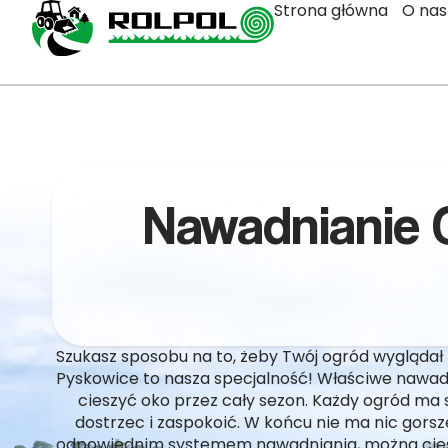
Strona główna
O nas
Nawadnianie 
Szukasz sposobu na to, żeby Twój ogród wyglądał
Pyskowice to nasza specjalność! Właściwe nawadni
cieszyć oko przez cały sezon. Każdy ogród ma 
dostrzec i zaspokoić. W końcu nie ma nic gors
odpowiednim systemem nawadniania, można ciesz