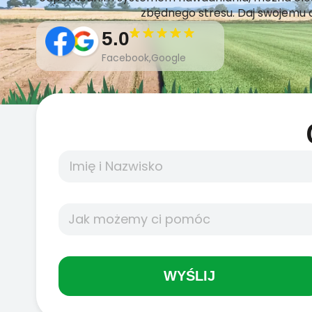
zbędnego stresu. Daj swojemu 
5.0
Facebook,Google
WYŚLIJ