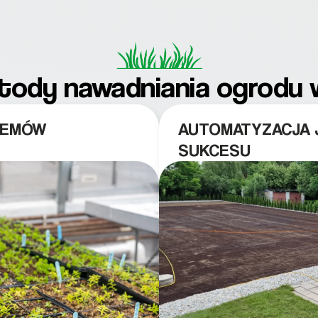
tody nawadniania ogrodu 
TEMÓW
AUTOMATYZACJA 
SUKCESU