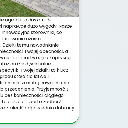
e ogrodu to doskonałe
osi naprawdę dużo wygody. Nasze
innowacyjne sterowniki, co
stosowanie czasu i
. Dzięki temu nawadnianie
ieczności Twojej obecności, a
wnie, nie martwi się o kapryśną
ntaż oraz indywidualne
cyfiki Twojej działki to klucz
rodu stało się łatwe i
kie niesie ze sobą nawadnianie
do przecenienia. Przyjemność z
u bez konieczności ciągłego
 to coś, o co warto zadbać!
może zmienić odpowiednio dobrany