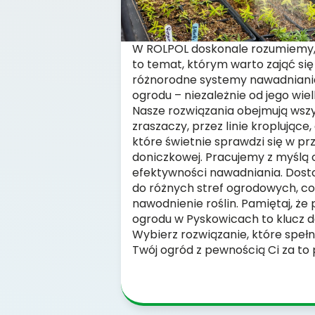
W ROLPOL doskonale rozumiemy,
to temat, którym warto zająć się
różnorodne systemy nawadniania
ogrodu – niezależnie od jego wiel
Nasze rozwiązania obejmują wsz
zraszaczy, przez linie kroplujące
które świetnie sprawdzi się w pr
doniczkowej. Pracujemy z myślą 
efektywności nawadniania. Dos
do różnych stref ogrodowych, c
nawodnienie roślin. Pamiętaj, ż
ogrodu w Pyskowicach to klucz d
Wybierz rozwiązanie, które spełn
Twój ogród z pewnością Ci za to 