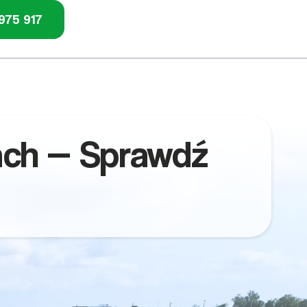
975 917
ach — Sprawdź