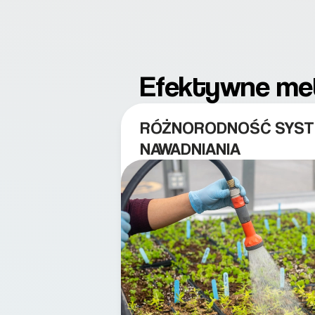
Efektywne me
RÓŻNORODNOŚĆ SYS
NAWADNIANIA