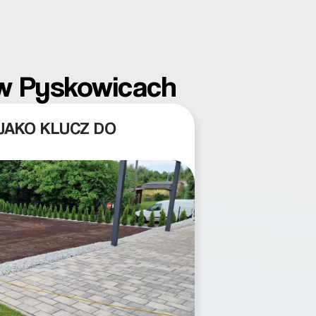
w Pyskowicach
JAKO KLUCZ DO