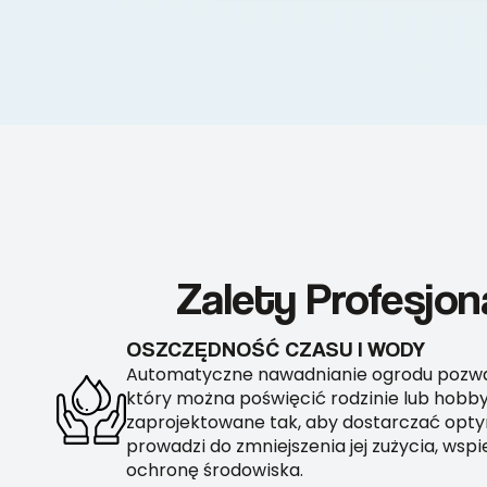
Zalety Profesjo
OSZCZĘDNOŚĆ CZASU I WODY
Automatyczne nawadnianie ogrodu pozwal
który można poświęcić rodzinie lub hobby
zaprojektowane tak, aby dostarczać opty
prowadzi do zmniejszenia jej zużycia, ws
ochronę środowiska.