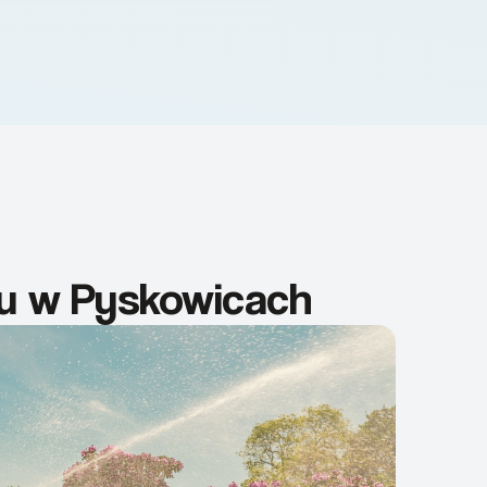
du w Pyskowicach