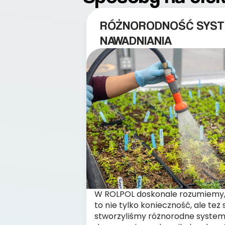
RÓŻNORODNOŚĆ SYS
NAWADNIANIA
W ROLPOL doskonale rozumiemy,
to nie tylko konieczność, ale też
stworzyliśmy różnorodne system