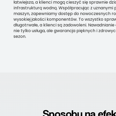
łatwiejsza, a klienci mogą cieszyć się sprawnie dz
infrastrukturą wodną. Współpracując z uznanymi
maszyn, zapewniamy dostęp do nowoczesnych ro
wysokiej jakości komponentów. To wszystko sprawi
długotrwałe, a klienci są zadowoleni. Nawadniani
nie tylko usługa, ale gwarancja pięknych i zdrowyc
sezon.
Sposoby na efe