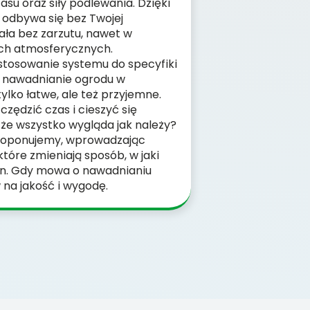
su oraz siły podlewania. Dzięki
odbywa się bez Twojej
iała bez zarzutu, nawet w
ch atmosferycznych.
stosowanie systemu do specyfiki
że nawadnianie ogrodu w
tylko łatwe, ale też przyjemne.
czędzić czas i cieszyć się
że wszystko wygląda jak należy?
proponujemy, wprowadzając
tóre zmieniają sposób, w jaki
lin. Gdy mowa o nawadnianiu
na jakość i wygodę.