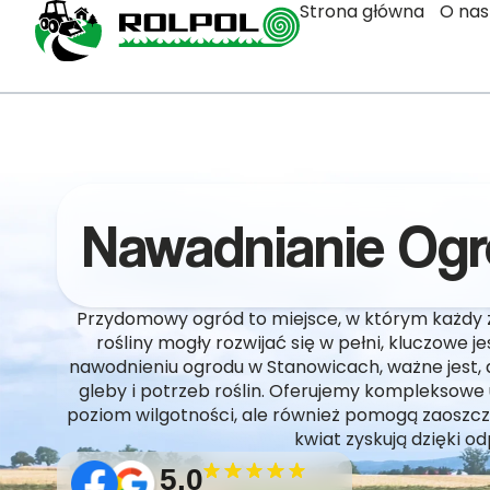
Strona główna
O nas
Nawadnianie Og
Przydomowy ogród to miejsce, w którym każdy z 
rośliny mogły rozwijać się w pełni, kluczowe 
nawodnieniu ogrodu w Stanowicach, ważne jest, 
gleby i potrzeb roślin. Oferujemy kompleksowe u
poziom wilgotności, ale również pomogą zaoszczęd
kwiat zyskują dzięki o
5.0