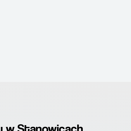
u w Stanowicach