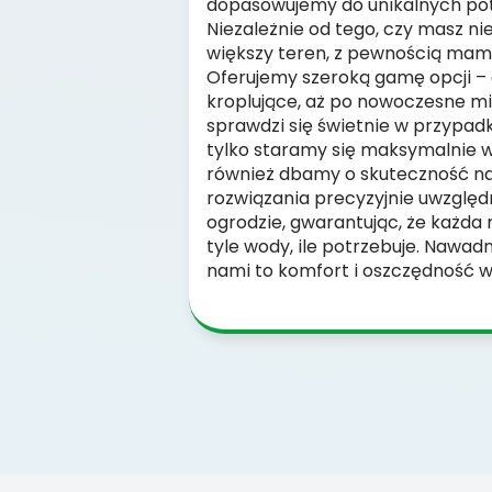
dopasowujemy do unikalnych po
Niezależnie od tego, czy masz ni
większy teren, z pewnością mamy
Oferujemy szeroką gamę opcji – o
kroplujące, aż po nowoczesne m
sprawdzi się świetnie w przypadk
tylko staramy się maksymalnie 
również dbamy o skuteczność na
rozwiązania precyzyjnie uwzględn
ogrodzie, gwarantując, że każda 
tyle wody, ile potrzebuje. Nawad
nami to komfort i oszczędność 