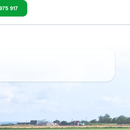
975 917