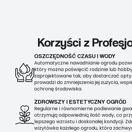
Korzyści z Profes
OSZCZĘDNOŚĆ CZASU I WODY
Automatyczne nawadnianie ogrodu pozwal
który można poświęcić rodzinie lub hobby
zaprojektowane tak, aby dostarczać opty
prowadzi do zmniejszenia jej zużycia, ws
ochronę środowiska.
ZDROWSZY I ESTETYCZNY OGRÓD
Regularne i równomierne podlewanie gwara
otrzymują odpowiednią ilość wody, co przy
lepszego wzrostu i doskonałej kondycji. Zd
wizytówka każdego ogrodu, która zachwyc