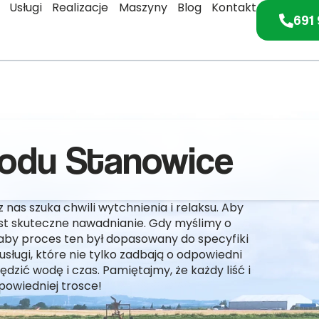
Usługi
Realizacje
Maszyny
Blog
Kontakt
691 
rodu Stanowice
nas szuka chwili wytchnienia i relaksu. Aby
jest skuteczne nawadnianie. Gdy myślimy o
aby proces ten był dopasowany do specyfiki
sługi, które nie tylko zadbają o odpowiedni
zić wodę i czas. Pamiętajmy, że każdy liść i
dpowiedniej trosce!