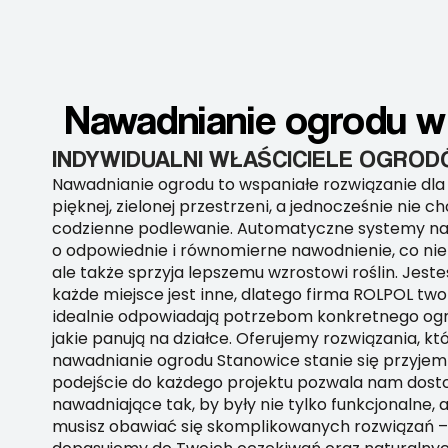
Nawadnianie ogrodu w
INDYWIDUALNI WŁAŚCICIELE OGRO
Nawadnianie ogrodu to wspaniałe rozwiązanie dla
pięknej, zielonej przestrzeni, a jednocześnie nie c
codzienne podlewanie. Automatyczne systemy na
o odpowiednie i równomierne nawodnienie, co nie t
ale także sprzyja lepszemu wzrostowi roślin. Jest
każde miejsce jest inne, dlatego firma ROLPOL two
idealnie odpowiadają potrzebom konkretnego og
jakie panują na działce. Oferujemy rozwiązania, kt
nawadnianie ogrodu Stanowice stanie się przyjem
podejście do każdego projektu pozwala nam dos
nawadniające tak, by były nie tylko funkcjonalne, a
musisz obawiać się skomplikowanych rozwiązań –