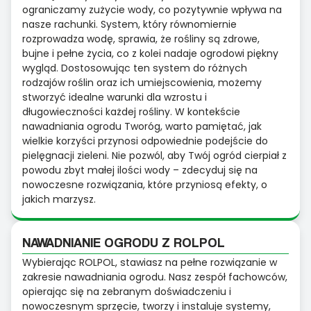
ograniczamy zużycie wody, co pozytywnie wpływa na
nasze rachunki. System, który równomiernie
rozprowadza wodę, sprawia, że rośliny są zdrowe,
bujne i pełne życia, co z kolei nadaje ogrodowi piękny
wygląd. Dostosowując ten system do różnych
rodzajów roślin oraz ich umiejscowienia, możemy
stworzyć idealne warunki dla wzrostu i
długowieczności każdej rośliny. W kontekście
nawadniania ogrodu Tworóg, warto pamiętać, jak
wielkie korzyści przynosi odpowiednie podejście do
pielęgnacji zieleni. Nie pozwól, aby Twój ogród cierpiał z
powodu zbyt małej ilości wody – zdecyduj się na
nowoczesne rozwiązania, które przyniosą efekty, o
jakich marzysz.
NAWADNIANIE OGRODU Z ROLPOL
Wybierając ROLPOL, stawiasz na pełne rozwiązanie w
zakresie nawadniania ogrodu. Nasz zespół fachowców,
opierając się na zebranym doświadczeniu i
nowoczesnym sprzęcie, tworzy i instaluje systemy,