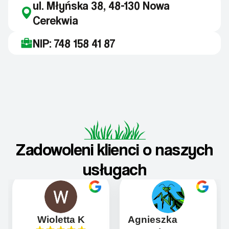
ul. Młyńska 38, 48-130 Nowa
Cerekwia
NIP: 748 158 41 87
Zadowoleni klienci o naszych
usługach
Wioletta K
Agnieszka