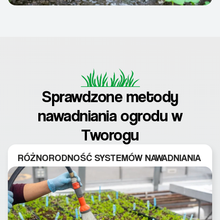
Sprawdzone metody
nawadniania ogrodu w
Tworogu
RÓŻNORODNOŚĆ SYSTEMÓW NAWADNIANIA