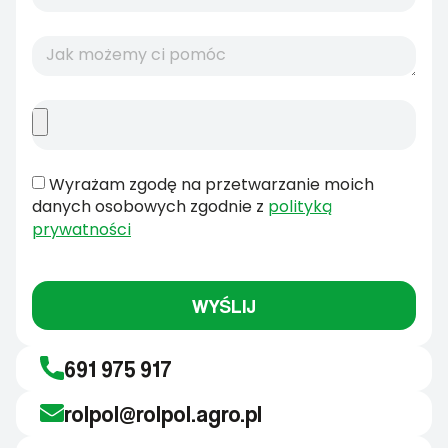
Wyrażam zgodę na przetwarzanie moich
danych osobowych zgodnie z
polityką
prywatności
WYŚLIJ
691 975 917
rolpol@rolpol.agro.pl