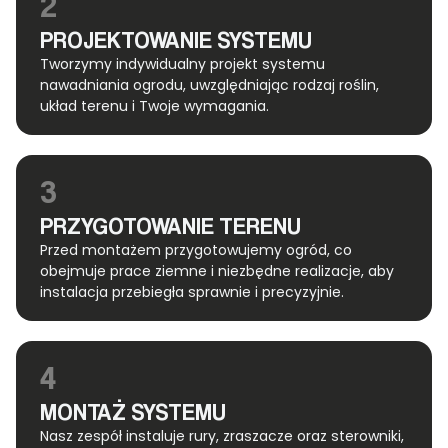
2
PROJEKTOWANIE SYSTEMU
Tworzymy indywidualny projekt systemu
nawadniania ogrodu, uwzględniając rodzaj roślin,
układ terenu i Twoje wymagania.
3
PRZYGOTOWANIE TERENU
Przed montażem przygotowujemy ogród, co
obejmuje prace ziemne i niezbędne realizacje, aby
instalacja przebiegła sprawnie i precyzyjnie.
4
MONTAŻ SYSTEMU
Nasz zespół instaluje rury, zraszacze oraz sterowniki,