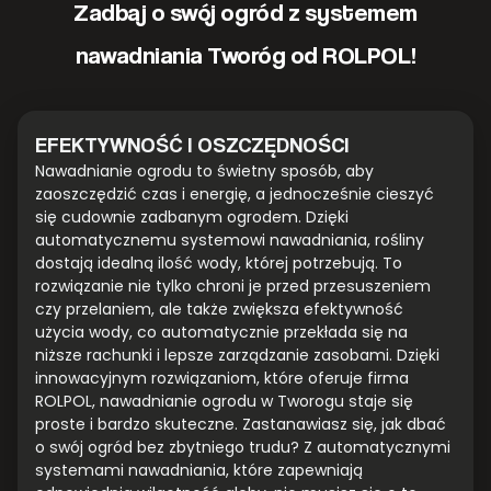
Zadbaj o swój ogród z systemem
nawadniania Tworóg od ROLPOL!
EFEKTYWNOŚĆ I OSZCZĘDNOŚCI
Nawadnianie ogrodu to świetny sposób, aby
zaoszczędzić czas i energię, a jednocześnie cieszyć
się cudownie zadbanym ogrodem. Dzięki
automatycznemu systemowi nawadniania, rośliny
dostają idealną ilość wody, której potrzebują. To
rozwiązanie nie tylko chroni je przed przesuszeniem
czy przelaniem, ale także zwiększa efektywność
użycia wody, co automatycznie przekłada się na
niższe rachunki i lepsze zarządzanie zasobami. Dzięki
innowacyjnym rozwiązaniom, które oferuje firma
ROLPOL, nawadnianie ogrodu w Tworogu staje się
proste i bardzo skuteczne. Zastanawiasz się, jak dbać
o swój ogród bez zbytniego trudu? Z automatycznymi
systemami nawadniania, które zapewniają