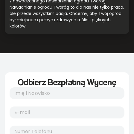
z nowoczesnego nawadniania ogrodu Tworóg.
Nawadnianie ogrodu Tworóg to dla nas nie tylko praca,
ale przede wszystkim pasja. Chcemy, aby Twój ogród
był miejscem pełnym zdrowych roślin i pięknych
kolorów.
Odbierz Bezpłatną Wycenę