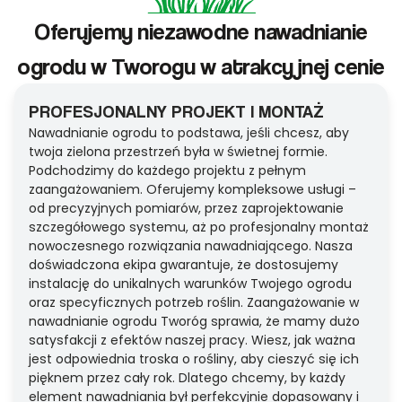
Oferujemy niezawodne nawadnianie
ogrodu w Tworogu w atrakcyjnej cenie
PROFESJONALNY PROJEKT I MONTAŻ
Nawadnianie ogrodu to podstawa, jeśli chcesz, aby
twoja zielona przestrzeń była w świetnej formie.
Podchodzimy do każdego projektu z pełnym
zaangażowaniem. Oferujemy kompleksowe usługi –
od precyzyjnych pomiarów, przez zaprojektowanie
szczegółowego systemu, aż po profesjonalny montaż
nowoczesnego rozwiązania nawadniającego. Nasza
doświadczona ekipa gwarantuje, że dostosujemy
instalację do unikalnych warunków Twojego ogrodu
oraz specyficznych potrzeb roślin. Zaangażowanie w
nawadnianie ogrodu Tworóg sprawia, że mamy dużo
satysfakcji z efektów naszej pracy. Wiesz, jak ważna
jest odpowiednia troska o rośliny, aby cieszyć się ich
pięknem przez cały rok. Dlatego chcemy, by każdy
element nawadniania był perfekcyjnie dopasowany i