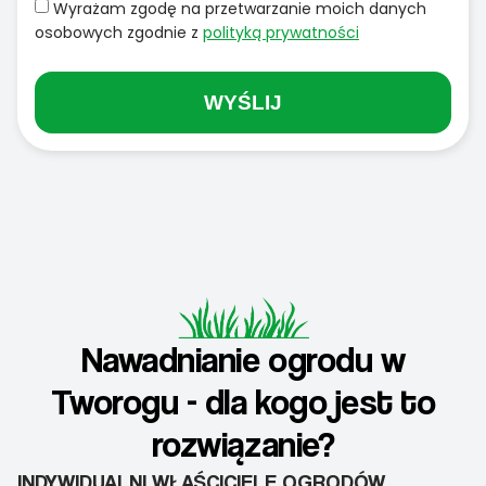
Wyrażam zgodę na przetwarzanie moich danych
osobowych zgodnie z
polityką prywatności
WYŚLIJ
Nawadnianie ogrodu w
Tworogu - dla kogo jest to
rozwiązanie?
INDYWIDUALNI WŁAŚCICIELE OGRODÓW