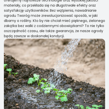
oferujemy najnowsze technologie oraz wysokiej jakości
materiały, co przekłada się na długotrwałe efekty oraz
satysfakcję użytkowników. Bez wątpienia, nawadnianie
ogrodu Tworóg może zrewolucjonizować sposób, w jaki
dbamy o rośliny. Kto by nie chciał mieć pięknego, zielonego
zakątka bez walki z codziennymi obowiązkami? To nie tylko
oszczędność czasu, ale także gwarancja, że nasze ogrody
będą zawsze w doskonałej kondycji.