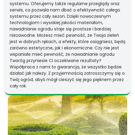
systemu. Oferujemy także regularne przeglądy oraz
serwis, co pozwala nam dbać o efektywność całego
systemu przez cały sezon. Dzięki nowoczesnym
technologiom i wysokiej jakości materiałom,
nawadnianie ogrodu staje się prostsze i bardziej
niezawodne. Możesz mieć pewność, że Twoja zieleń
jest w dobrych rękach, a efekty, które osiągniesz, będą
zarówno estetyczne, jak i ekonomiczne. Czy nie jest
wspaniale mieć pewność, że nawadnianie ogrodu
Tworóg przyniesie Ci oczekiwane rezultaty?
Współpraca z nami to gwarancja, że wszystko będzie
działać jak należy. Z przyjemnością zatroszczymy się o
Twój ogród, abyś mógł cieszyć się jego pięknem przez
cały rok.