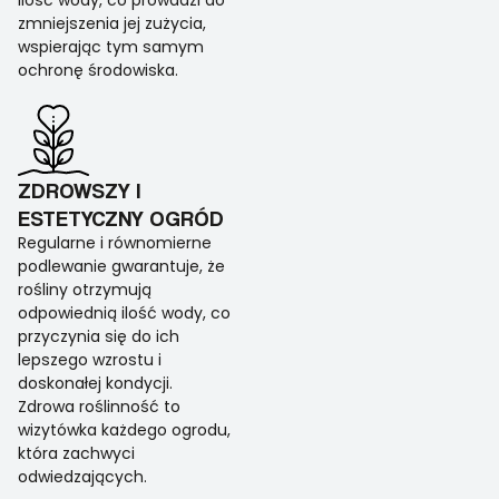
ilość wody, co prowadzi do
zmniejszenia jej zużycia,
wspierając tym samym
ochronę środowiska.
ZDROWSZY I
ESTETYCZNY OGRÓD
Regularne i równomierne
podlewanie gwarantuje, że
rośliny otrzymują
odpowiednią ilość wody, co
przyczynia się do ich
lepszego wzrostu i
doskonałej kondycji.
Zdrowa roślinność to
wizytówka każdego ogrodu,
która zachwyci
odwiedzających.