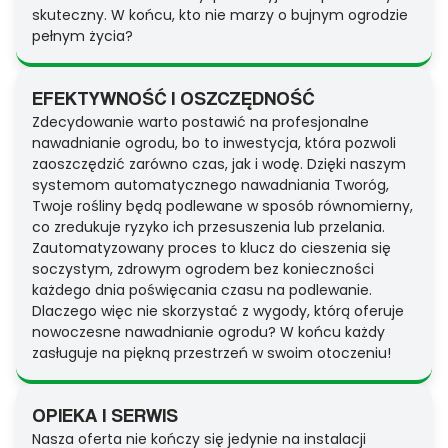
skuteczny. W końcu, kto nie marzy o bujnym ogrodzie
pełnym życia?
EFEKTYWNOŚĆ I OSZCZĘDNOŚĆ
Zdecydowanie warto postawić na profesjonalne
nawadnianie ogrodu, bo to inwestycja, która pozwoli
zaoszczędzić zarówno czas, jak i wodę. Dzięki naszym
systemom automatycznego nawadniania Tworóg,
Twoje rośliny będą podlewane w sposób równomierny,
co zredukuje ryzyko ich przesuszenia lub przelania.
Zautomatyzowany proces to klucz do cieszenia się
soczystym, zdrowym ogrodem bez konieczności
każdego dnia poświęcania czasu na podlewanie.
Dlaczego więc nie skorzystać z wygody, którą oferuje
nowoczesne nawadnianie ogrodu? W końcu każdy
zasługuje na piękną przestrzeń w swoim otoczeniu!
OPIEKA I SERWIS
Nasza oferta nie kończy się jedynie na instalacji