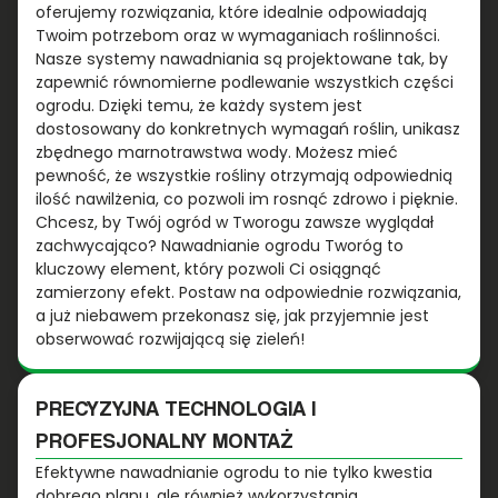
oferujemy rozwiązania, które idealnie odpowiadają
Twoim potrzebom oraz w wymaganiach roślinności.
Nasze systemy nawadniania są projektowane tak, by
zapewnić równomierne podlewanie wszystkich części
ogrodu. Dzięki temu, że każdy system jest
dostosowany do konkretnych wymagań roślin, unikasz
zbędnego marnotrawstwa wody. Możesz mieć
pewność, że wszystkie rośliny otrzymają odpowiednią
ilość nawilżenia, co pozwoli im rosnąć zdrowo i pięknie.
Chcesz, by Twój ogród w Tworogu zawsze wyglądał
zachwycająco? Nawadnianie ogrodu Tworóg to
kluczowy element, który pozwoli Ci osiągnąć
zamierzony efekt. Postaw na odpowiednie rozwiązania,
a już niebawem przekonasz się, jak przyjemnie jest
obserwować rozwijającą się zieleń!
PRECYZYJNA TECHNOLOGIA I
PROFESJONALNY MONTAŻ
Efektywne nawadnianie ogrodu to nie tylko kwestia
dobrego planu, ale również wykorzystania