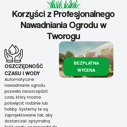
Korzyści z Profesjonalnego
Nawadniania Ogrodu w
Tworogu
BEZPŁATNA
OSZCZĘDNOŚĆ
WYCENA
CZASU I WODY
Automatyczne
nawadnianie ogrodu
pozwala zaoszczędzić
czas, który można
poświęcić rodzinie lub
hobby. Systemy te są
zaprojektowane tak, aby
dostarczać optymalną