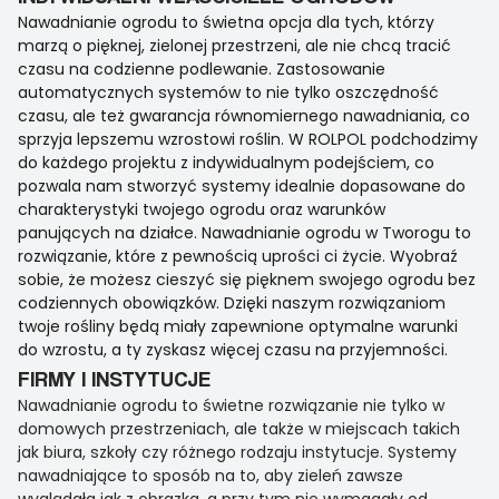
Nawadnianie ogrodu to świetna opcja dla tych, którzy
marzą o pięknej, zielonej przestrzeni, ale nie chcą tracić
czasu na codzienne podlewanie. Zastosowanie
automatycznych systemów to nie tylko oszczędność
czasu, ale też gwarancja równomiernego nawadniania, co
sprzyja lepszemu wzrostowi roślin. W ROLPOL podchodzimy
do każdego projektu z indywidualnym podejściem, co
pozwala nam stworzyć systemy idealnie dopasowane do
charakterystyki twojego ogrodu oraz warunków
panujących na działce. Nawadnianie ogrodu w Tworogu to
rozwiązanie, które z pewnością uprości ci życie. Wyobraź
sobie, że możesz cieszyć się pięknem swojego ogrodu bez
codziennych obowiązków. Dzięki naszym rozwiązaniom
twoje rośliny będą miały zapewnione optymalne warunki
do wzrostu, a ty zyskasz więcej czasu na przyjemności.
FIRMY I INSTYTUCJE
Nawadnianie ogrodu to świetne rozwiązanie nie tylko w
domowych przestrzeniach, ale także w miejscach takich
jak biura, szkoły czy różnego rodzaju instytucje. Systemy
nawadniające to sposób na to, aby zieleń zawsze