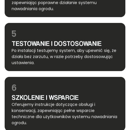
zapewniając poprawne działanie systemu
nawadniania ogrodu.
5
TESTOWANIE I DOSTOSOWANIE
Po instalacji testujemy system, aby upewnić się, że
działa bez zarzutu, w razie potrzeby dostosowując
ustawienia.
6
SZKOLENIE I WSPARCIE
Oferujemy instrukcje dotyczące obsługi i
konserwacji, zapewniając pełne wsparcie
techniczne dla użytkowników systemu nawadniania
ogrodu.