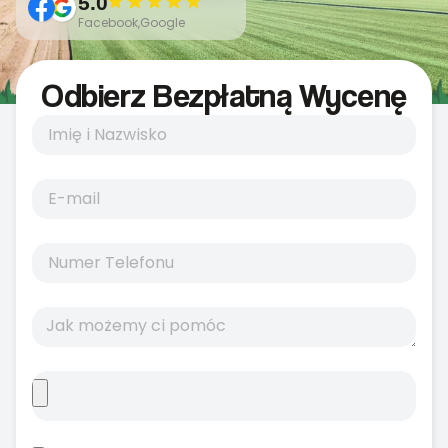
5.0
Facebook,Google
Odbierz Bezpłatną Wycenę