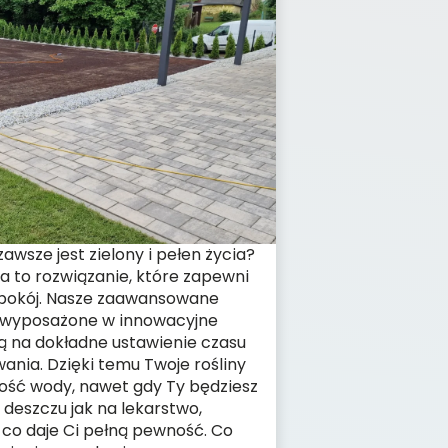
zawsze jest zielony i pełen życia?
 to rozwiązanie, które zapewni
i spokój. Nasze zaawansowane
 wyposażone w innowacyjne
ją na dokładne ustawienie czasu
ania. Dzięki temu Twoje rośliny
lość wody, nawet gdy Ty będziesz
a deszczu jak na lekarstwo,
, co daje Ci pełną pewność. Co