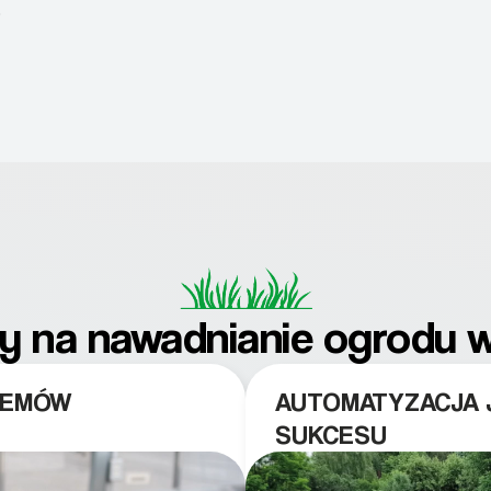
.
 na nawadnianie ogrodu w
TEMÓW
AUTOMATYZACJA 
SUKCESU