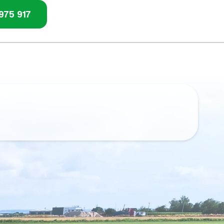
975 917