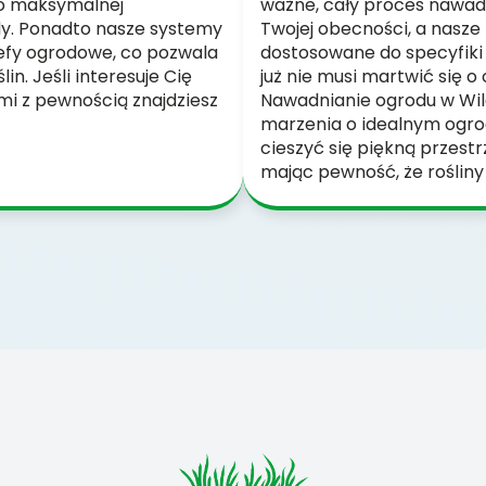
 o maksymalnej
ważne, cały proces nawad
dy. Ponadto nasze systemy
Twojej obecności, a nasze
efy ogrodowe, co pozwala
dostosowane do specyfiki T
n. Jeśli interesuje Cię
już nie musi martwić się 
mi z pewnością znajdziesz
Nawadnianie ogrodu w Wil
marzenia o idealnym ogro
cieszyć się piękną przest
mając pewność, że roślin