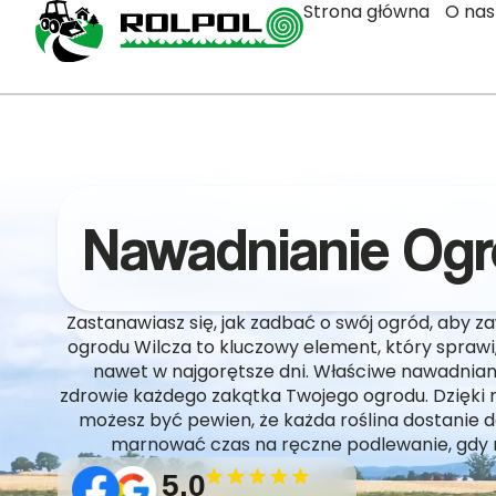
Strona główna
O nas
Nawadnianie Ogr
Zastanawiasz się, jak zadbać o swój ogród, aby z
ogrodu Wilcza to kluczowy element, który sprawi,
nawet w najgorętsze dni. Właściwe nawadnianie
zdrowie każdego zakątka Twojego ogrodu. Dzięki
możesz być pewien, że każda roślina dostanie do
marnować czas na ręczne podlewanie, gdy m
5.0