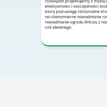
rozwiązań projektujemy z myślą
efektywności i oszczędności wo
biorą pod uwagę różnorodne str
na równomierne nawadnianie rośli
nawadnianie ogrodu Wilcza, z na
coś idealnego.