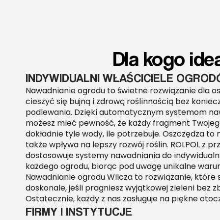
Dla kogo ide
INDYWIDUALNI WŁAŚCICIELE OGRO
Nawadnianie ogrodu to świetne rozwiązanie dla o
cieszyć się bujną i zdrową roślinnością bez konie
podlewania. Dzięki automatycznym systemom na
możesz mieć pewność, że każdy fragment Twojeg
dokładnie tyle wody, ile potrzebuje. Oszczędza to n
także wpływa na lepszy rozwój roślin. ROLPOL z p
dostosowuje systemy nawadniania do indywidual
każdego ogrodu, biorąc pod uwagę unikalne warunk
Nawadnianie ogrodu Wilcza to rozwiązanie, które 
doskonale, jeśli pragniesz wyjątkowej zieleni bez 
Ostatecznie, każdy z nas zasługuje na piękne otoc
FIRMY I INSTYTUCJE