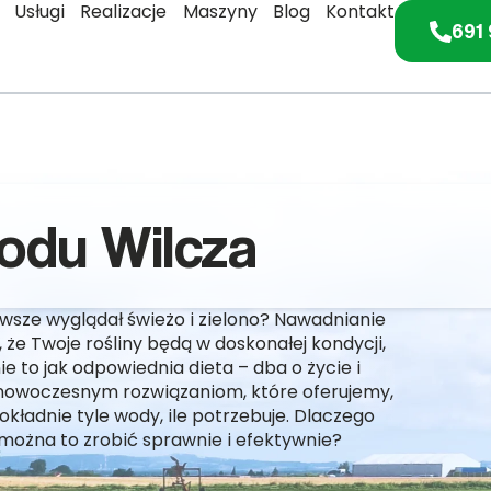
Usługi
Realizacje
Maszyny
Blog
Kontakt
691 
odu Wilcza
awsze wyglądał świeżo i zielono? Nawadnianie
 że Twoje rośliny będą w doskonałej kondycji,
 to jak odpowiednia dieta – dba o życie i
 nowoczesnym rozwiązaniom, które oferujemy,
kładnie tyle wody, ile potrzebuje. Dlaczego
ożna to zrobić sprawnie i efektywnie?