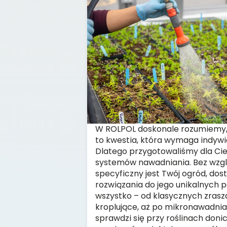
W ROLPOL doskonale rozumiemy,
to kwestia, która wymaga indywi
Dlatego przygotowaliśmy dla Ci
systemów nawadniania. Bez wzglę
specyficzny jest Twój ogród, do
rozwiązania do jego unikalnych 
wszystko – od klasycznych zrasza
kroplujące, aż po mikronawadnian
sprawdzi się przy roślinach doni