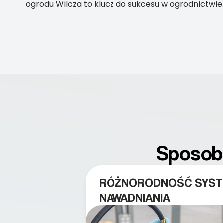
ogrodu Wilcza to klucz do sukcesu w ogrodnictwie
Sposoby
RÓŻNORODNOŚĆ SYS
NAWADNIANIA