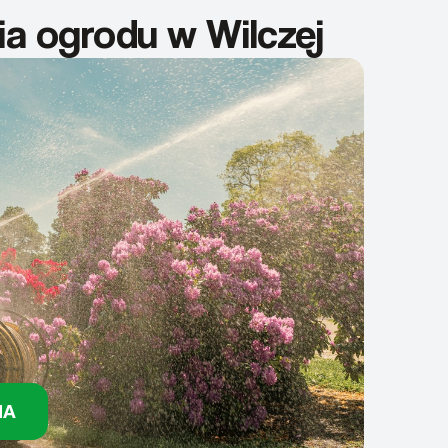
ia ogrodu w Wilczej
NA