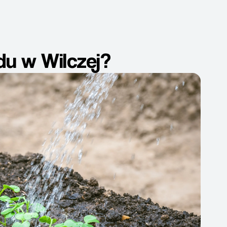
du w Wilczej?