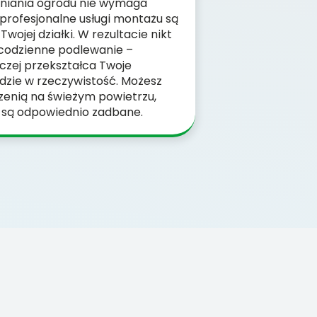
niania ogrodu nie wymaga
 profesjonalne usługi montażu są
wojej działki. W rezultacie nikt
o codzienne podlewanie –
czej przekształca Twoje
dzie w rzeczywistość. Możesz
rzenią na świeżym powietrzu,
y są odpowiednio zadbane.