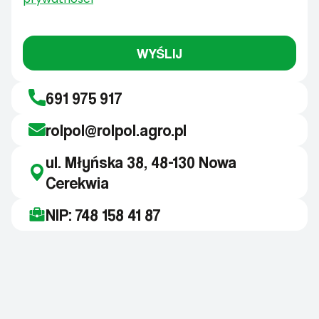
WYŚLIJ
691 975 917
rolpol@rolpol.agro.pl
ul. Młyńska 38, 48-130 Nowa
Cerekwia
NIP: 748 158 41 87