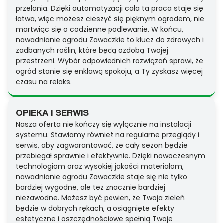
przelania. Dzięki automatyzacji cała ta praca staje się
łatwa, więc możesz cieszyć się pięknym ogrodem, nie
martwiąc się o codzienne podlewanie. W końcu,
nawadnianie ogrodu Zawadzkie to klucz do zdrowych i
zadbanych roślin, które będą ozdobą Twojej
przestrzeni. Wybór odpowiednich rozwiązań sprawi, że
ogród stanie się enklawą spokoju, a Ty zyskasz więcej
czasu na relaks.
OPIEKA I SERWIS
Nasza oferta nie kończy się wyłącznie na instalacji
systemu. Stawiamy również na regularne przeglądy i
serwis, aby zagwarantować, że cały sezon będzie
przebiegał sprawnie i efektywnie. Dzięki nowoczesnym
technologiom oraz wysokiej jakości materiałom,
nawadnianie ogrodu Zawadzkie staje się nie tylko
bardziej wygodne, ale też znacznie bardziej
niezawodne. Możesz być pewien, że Twoja zieleń
będzie w dobrych rękach, a osiągnięte efekty
estetyczne i oszczędnościowe spełnią Twoje