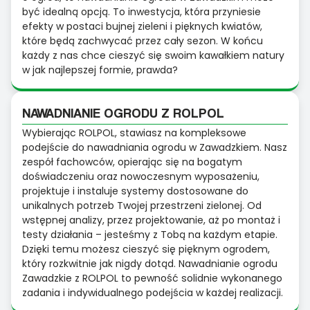
być idealną opcją. To inwestycja, która przyniesie
efekty w postaci bujnej zieleni i pięknych kwiatów,
które będą zachwycać przez cały sezon. W końcu
każdy z nas chce cieszyć się swoim kawałkiem natury
w jak najlepszej formie, prawda?
NAWADNIANIE OGRODU Z ROLPOL
Wybierając ROLPOL, stawiasz na kompleksowe
podejście do nawadniania ogrodu w Zawadzkiem. Nasz
zespół fachowców, opierając się na bogatym
doświadczeniu oraz nowoczesnym wyposażeniu,
projektuje i instaluje systemy dostosowane do
unikalnych potrzeb Twojej przestrzeni zielonej. Od
wstępnej analizy, przez projektowanie, aż po montaż i
testy działania – jesteśmy z Tobą na każdym etapie.
Dzięki temu możesz cieszyć się pięknym ogrodem,
który rozkwitnie jak nigdy dotąd. Nawadnianie ogrodu
Zawadzkie z ROLPOL to pewność solidnie wykonanego
zadania i indywidualnego podejścia w każdej realizacji.