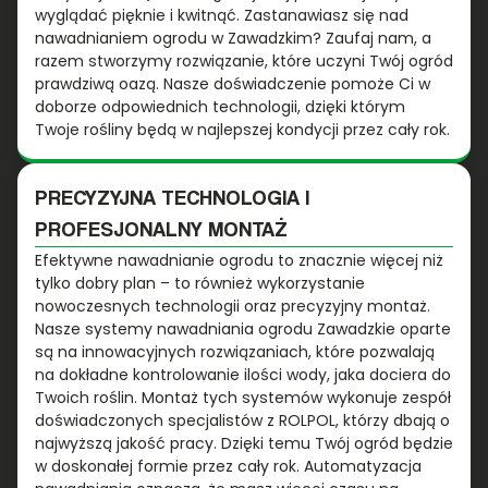
wyglądać pięknie i kwitnąć. Zastanawiasz się nad
nawadnianiem ogrodu w Zawadzkim? Zaufaj nam, a
razem stworzymy rozwiązanie, które uczyni Twój ogród
prawdziwą oazą. Nasze doświadczenie pomoże Ci w
doborze odpowiednich technologii, dzięki którym
Twoje rośliny będą w najlepszej kondycji przez cały rok.
PRECYZYJNA TECHNOLOGIA I
PROFESJONALNY MONTAŻ
Efektywne nawadnianie ogrodu to znacznie więcej niż
tylko dobry plan – to również wykorzystanie
nowoczesnych technologii oraz precyzyjny montaż.
Nasze systemy nawadniania ogrodu Zawadzkie oparte
są na innowacyjnych rozwiązaniach, które pozwalają
na dokładne kontrolowanie ilości wody, jaka dociera do
Twoich roślin. Montaż tych systemów wykonuje zespół
doświadczonych specjalistów z ROLPOL, którzy dbają o
najwyższą jakość pracy. Dzięki temu Twój ogród będzie
w doskonałej formie przez cały rok. Automatyzacja