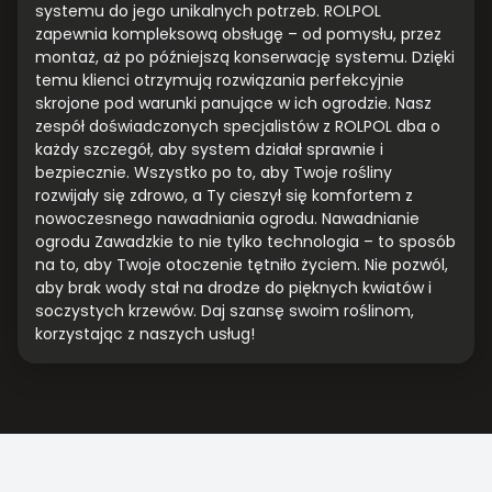
systemu do jego unikalnych potrzeb. ROLPOL
zapewnia kompleksową obsługę – od pomysłu, przez
montaż, aż po późniejszą konserwację systemu. Dzięki
temu klienci otrzymują rozwiązania perfekcyjnie
skrojone pod warunki panujące w ich ogrodzie. Nasz
zespół doświadczonych specjalistów z ROLPOL dba o
każdy szczegół, aby system działał sprawnie i
bezpiecznie. Wszystko po to, aby Twoje rośliny
rozwijały się zdrowo, a Ty cieszył się komfortem z
nowoczesnego nawadniania ogrodu. Nawadnianie
ogrodu Zawadzkie to nie tylko technologia – to sposób
na to, aby Twoje otoczenie tętniło życiem. Nie pozwól,
aby brak wody stał na drodze do pięknych kwiatów i
soczystych krzewów. Daj szansę swoim roślinom,
korzystając z naszych usług!