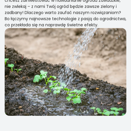
chcesz zainwestować w nawadnianie ogrodu Zawadzkie,
nie zwlekaj – z nami Twój ogród będzie zawsze zielony i
zadbany! Dlaczego warto zaufać naszym rozwiązaniom?
Bo łączymy najnowsze technologie z pasją do ogrodnictwa,
co przekłada się na naprawdę świetne efekty.