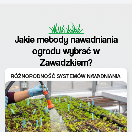
Jakie metody nawadniania
ogrodu wybrać w
Zawadzkiem?
RÓŻNORODNOŚĆ SYSTEMÓW NAWADNIANIA