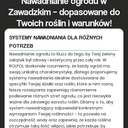
Nawadnianie ogrodu w
Zawadzkim – dopasowane do
Twoich roślin i warunków!
SYSTEMY NAWADNIANIA DLA RÓŻNYCH
POTRZEB
Nawadnianie ogrodu to klucz do tego, by Twój zielony
zakątek był zdrowy i estetyczny przez cały rok. W
ROLPOL doskonale rozumiemy, że każdy ogród ma
swoją unikalną charakterystykę, dlatego proponujemy
systemy nawadniania idealnie dostosowane do
specyfiki Twojej działki oraz roślin, które w nim rosną.
Nasze rozwiązania zapewniają równomierne
podlewanie różnych stref ogrodu, co jest niezwykle
ważne dla zdrowego wzrostu roślin. Dbamy o to, aby
system nawadniający odpowiadał konkretnym
wymaganiom Twojej roślinności – to pozwala na
oszczędność wody oraz zapewnia, że każda roślina
otrzymuje taką ilość wilgoci, jakiej potrzebuje, by