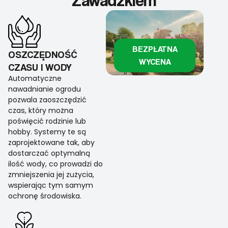
Zawadzkiem
BEZPŁATNA
OSZCZĘDNOŚĆ
WYCENA
CZASU I WODY
Automatyczne
nawadnianie ogrodu
pozwala zaoszczędzić
czas, który można
poświęcić rodzinie lub
hobby. Systemy te są
zaprojektowane tak, aby
dostarczać optymalną
ilość wody, co prowadzi do
zmniejszenia jej zużycia,
wspierając tym samym
ochronę środowiska.