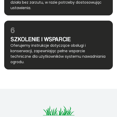
działa bez zarzutu, w razie potrzeby dostosowując
ustawienia.
6
SZKOLENIE I WSPARCIE
Oferujemy instrukcje dotyczące obsługi i
konserwacji, zapewniając pełne wsparcie
techniczne dla użytkowników systemu nawadniania
ogrodu.