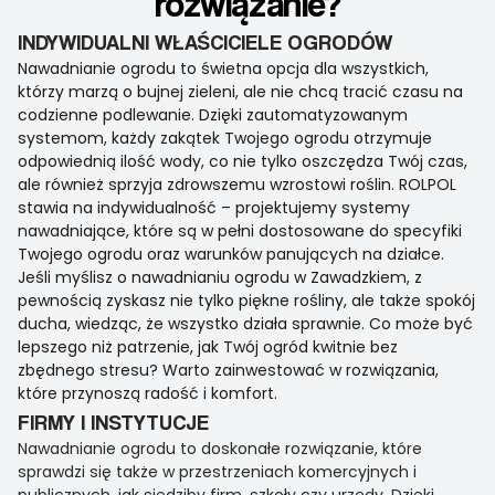
rozwiązanie?
INDYWIDUALNI WŁAŚCICIELE OGRODÓW
Nawadnianie ogrodu to świetna opcja dla wszystkich,
którzy marzą o bujnej zieleni, ale nie chcą tracić czasu na
codzienne podlewanie. Dzięki zautomatyzowanym
systemom, każdy zakątek Twojego ogrodu otrzymuje
odpowiednią ilość wody, co nie tylko oszczędza Twój czas,
ale również sprzyja zdrowszemu wzrostowi roślin. ROLPOL
stawia na indywidualność – projektujemy systemy
nawadniające, które są w pełni dostosowane do specyfiki
Twojego ogrodu oraz warunków panujących na działce.
Jeśli myślisz o nawadnianiu ogrodu w Zawadzkiem, z
pewnością zyskasz nie tylko piękne rośliny, ale także spokój
ducha, wiedząc, że wszystko działa sprawnie. Co może być
lepszego niż patrzenie, jak Twój ogród kwitnie bez
zbędnego stresu? Warto zainwestować w rozwiązania,
które przynoszą radość i komfort.
FIRMY I INSTYTUCJE
Nawadnianie ogrodu to doskonałe rozwiązanie, które
sprawdzi się także w przestrzeniach komercyjnych i