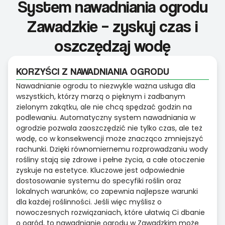
System nawadniania ogrodu
Zawadzkie – zyskuj czas i
oszczędzaj wodę
KORZYŚCI Z NAWADNIANIA OGRODU
Nawadnianie ogrodu to niezwykle ważna usługa dla
wszystkich, którzy marzą o pięknym i zadbanym
zielonym zakątku, ale nie chcą spędzać godzin na
podlewaniu. Automatyczny system nawadniania w
ogrodzie pozwala zaoszczędzić nie tylko czas, ale też
wodę, co w konsekwencji może znacząco zmniejszyć
rachunki. Dzięki równomiernemu rozprowadzaniu wody
rośliny stają się zdrowe i pełne życia, a całe otoczenie
zyskuje na estetyce. Kluczowe jest odpowiednie
dostosowanie systemu do specyfiki roślin oraz
lokalnych warunków, co zapewnia najlepsze warunki
dla każdej roślinności. Jeśli więc myślisz o
nowoczesnych rozwiązaniach, które ułatwią Ci dbanie
o ogród, to nawadnianie ogrodu w Zawadzkim może