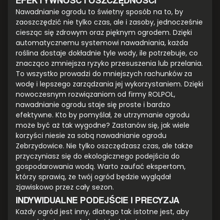
Nawadnianie ogrodu to świetny sposób na to, by
zaoszczędzić nie tylko czas, ale i zasoby, jednocześnie
ciesząc się zdrowym oraz pięknym ogrodem. Dzięki
automatycznemu systemowi nawadniania, każda
roślina dostaje dokładnie tyle wody, ile potrzebuje, co
znacząco zmniejsza ryzyko przesuszenia lub przelania.
To wszystko prowadzi do mniejszych rachunków za
wodę i lepszego zarządzania jej wykorzystaniem. Dzięki
nowoczesnym rozwiązaniom od firmy ROLPOL,
nawadnianie ogrodu staje się proste i bardzo
efektywne. Kto by pomyślał, że utrzymanie ogrodu
może być aż tak wygodne? Zastanów się, jak wiele
korzyści niesie za sobą nawadnianie ogrodu
Zebrzydowice. Nie tylko oszczędzasz czas, ale także
przyczyniasz się do ekologicznego podejścia do
gospodarowania wodą. Warto zaufać ekspertom,
którzy sprawią, że twój ogród będzie wyglądał
zjawiskowo przez cały sezon.
INDYWIDUALNE PODEJŚCIE I PRECYZJA
Każdy ogród jest inny, dlatego tak istotne jest, aby