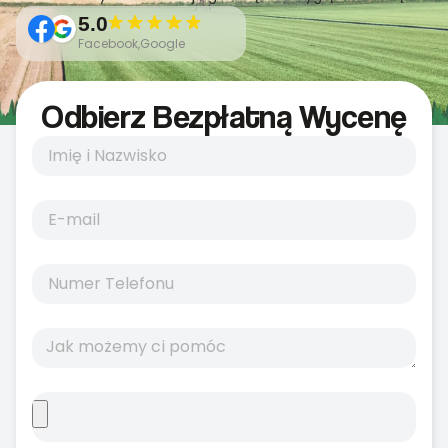
5.0
Facebook,Google
Odbierz Bezpłatną Wycenę