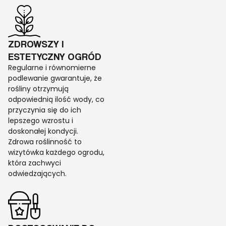
ZDROWSZY I
ESTETYCZNY OGRÓD
Regularne i równomierne
podlewanie gwarantuje, że
rośliny otrzymują
odpowiednią ilość wody, co
przyczynia się do ich
lepszego wzrostu i
doskonałej kondycji.
Zdrowa roślinność to
wizytówka każdego ogrodu,
która zachwyci
odwiedzających.