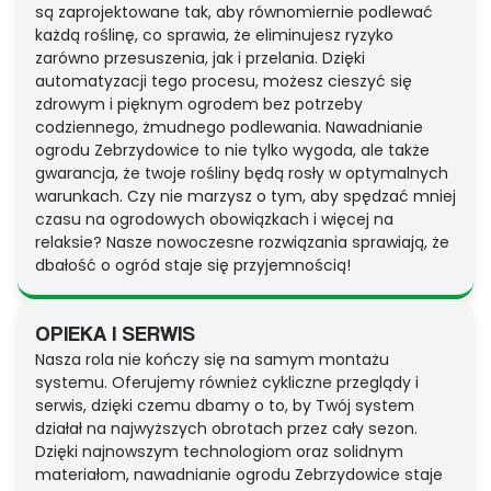
są zaprojektowane tak, aby równomiernie podlewać
każdą roślinę, co sprawia, że eliminujesz ryzyko
zarówno przesuszenia, jak i przelania. Dzięki
automatyzacji tego procesu, możesz cieszyć się
zdrowym i pięknym ogrodem bez potrzeby
codziennego, żmudnego podlewania. Nawadnianie
ogrodu Zebrzydowice to nie tylko wygoda, ale także
gwarancja, że twoje rośliny będą rosły w optymalnych
warunkach. Czy nie marzysz o tym, aby spędzać mniej
czasu na ogrodowych obowiązkach i więcej na
relaksie? Nasze nowoczesne rozwiązania sprawiają, że
dbałość o ogród staje się przyjemnością!
OPIEKA I SERWIS
Nasza rola nie kończy się na samym montażu
systemu. Oferujemy również cykliczne przeglądy i
serwis, dzięki czemu dbamy o to, by Twój system
działał na najwyższych obrotach przez cały sezon.
Dzięki najnowszym technologiom oraz solidnym
materiałom, nawadnianie ogrodu Zebrzydowice staje