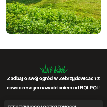
Zadbaj o swój ogród w Zebrzydowicach z
nowoczesnym nawadnianiem od ROLPOL!
EFEKTYWNOŚĆ I OSZCZĘDNOŚCI