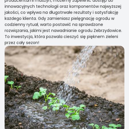
producentami maszyn, możemy zapewnić dostęp do
innowacyjnych technologii oraz komponentów najwyższej
jakości, co wpływa na długotrwałe rezultaty i satysfakcję
każdego klienta. Gdy zamieniasz pielęgnację ogrodu w
codzienny rytuał, warto postawić na sprawdzone
rozwiązania, jakimi jest nawadnianie ogrodu Zebrzydowice.
To inwestycja, która pozwala cieszyć się pięknem zieleni
przez cały sezon!