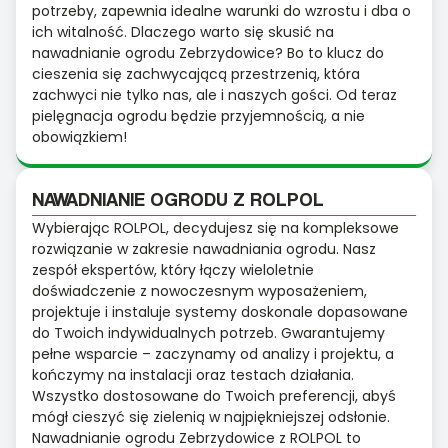
potrzeby, zapewnia idealne warunki do wzrostu i dba o
ich witalność. Dlaczego warto się skusić na
nawadnianie ogrodu Zebrzydowice? Bo to klucz do
cieszenia się zachwycającą przestrzenią, która
zachwyci nie tylko nas, ale i naszych gości. Od teraz
pielęgnacja ogrodu będzie przyjemnością, a nie
obowiązkiem!
NAWADNIANIE OGRODU Z ROLPOL
Wybierając ROLPOL, decydujesz się na kompleksowe
rozwiązanie w zakresie nawadniania ogrodu. Nasz
zespół ekspertów, który łączy wieloletnie
doświadczenie z nowoczesnym wyposażeniem,
projektuje i instaluje systemy doskonale dopasowane
do Twoich indywidualnych potrzeb. Gwarantujemy
pełne wsparcie – zaczynamy od analizy i projektu, a
kończymy na instalacji oraz testach działania.
Wszystko dostosowane do Twoich preferencji, abyś
mógł cieszyć się zielenią w najpiękniejszej odsłonie.
Nawadnianie ogrodu Zebrzydowice z ROLPOL to