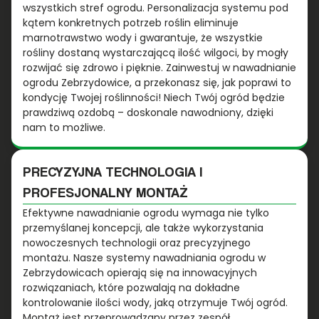
wszystkich stref ogrodu. Personalizacja systemu pod
kątem konkretnych potrzeb roślin eliminuje
marnotrawstwo wody i gwarantuje, że wszystkie
rośliny dostaną wystarczającą ilość wilgoci, by mogły
rozwijać się zdrowo i pięknie. Zainwestuj w nawadnianie
ogrodu Zebrzydowice, a przekonasz się, jak poprawi to
kondycję Twojej roślinności! Niech Twój ogród będzie
prawdziwą ozdobą – doskonale nawodniony, dzięki
nam to możliwe.
PRECYZYJNA TECHNOLOGIA I
PROFESJONALNY MONTAŻ
Efektywne nawadnianie ogrodu wymaga nie tylko
przemyślanej koncepcji, ale także wykorzystania
nowoczesnych technologii oraz precyzyjnego
montażu. Nasze systemy nawadniania ogrodu w
Zebrzydowicach opierają się na innowacyjnych
rozwiązaniach, które pozwalają na dokładne
kontrolowanie ilości wody, jaką otrzymuje Twój ogród.
Montaż jest przeprowadzany przez zespół