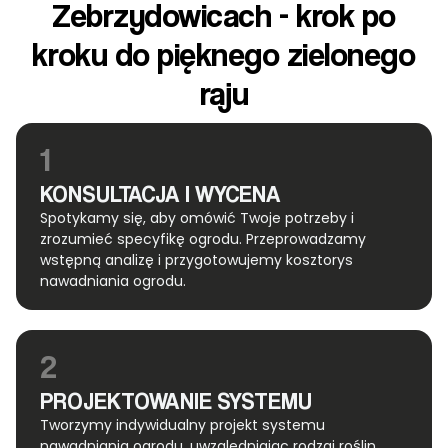
Zebrzydowicach - krok po
kroku do pięknego zielonego
raju
1
KONSULTACJA I WYCENA
Spotykamy się, aby omówić Twoje potrzeby i
zrozumieć specyfikę ogrodu. Przeprowadzamy
wstępną analizę i przygotowujemy kosztorys
nawadniania ogrodu.
2
PROJEKTOWANIE SYSTEMU
Tworzymy indywidualny projekt systemu
nawadniania ogrodu, uwzględniając rodzaj roślin,