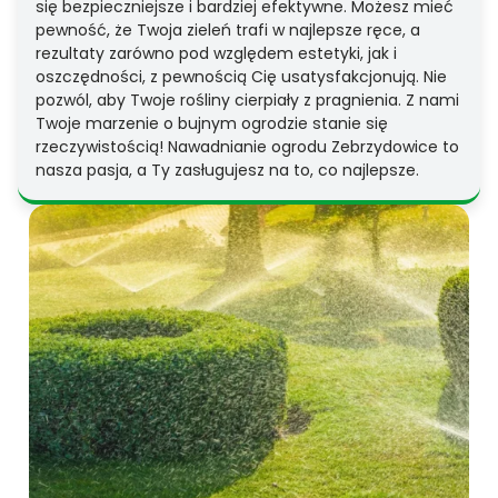
się bezpieczniejsze i bardziej efektywne. Możesz mieć
pewność, że Twoja zieleń trafi w najlepsze ręce, a
rezultaty zarówno pod względem estetyki, jak i
oszczędności, z pewnością Cię usatysfakcjonują. Nie
pozwól, aby Twoje rośliny cierpiały z pragnienia. Z nami
Twoje marzenie o bujnym ogrodzie stanie się
rzeczywistością! Nawadnianie ogrodu Zebrzydowice to
nasza pasja, a Ty zasługujesz na to, co najlepsze.