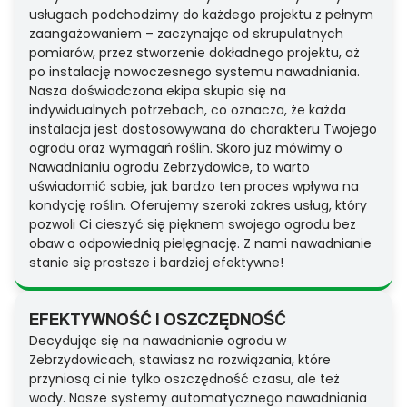
usługach podchodzimy do każdego projektu z pełnym
zaangażowaniem – zaczynając od skrupulatnych
pomiarów, przez stworzenie dokładnego projektu, aż
po instalację nowoczesnego systemu nawadniania.
Nasza doświadczona ekipa skupia się na
indywidualnych potrzebach, co oznacza, że każda
instalacja jest dostosowywana do charakteru Twojego
ogrodu oraz wymagań roślin. Skoro już mówimy o
Nawadnianiu ogrodu Zebrzydowice, to warto
uświadomić sobie, jak bardzo ten proces wpływa na
kondycję roślin. Oferujemy szeroki zakres usług, który
pozwoli Ci cieszyć się pięknem swojego ogrodu bez
obaw o odpowiednią pielęgnację. Z nami nawadnianie
stanie się prostsze i bardziej efektywne!
EFEKTYWNOŚĆ I OSZCZĘDNOŚĆ
Decydując się na nawadnianie ogrodu w
Zebrzydowicach, stawiasz na rozwiązania, które
przyniosą ci nie tylko oszczędność czasu, ale też
wody. Nasze systemy automatycznego nawadniania