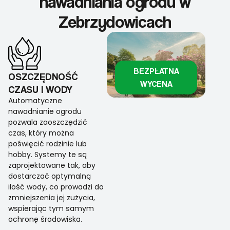
nawadniania ogrodu w
Zebrzydowicach
BEZPŁATNA
OSZCZĘDNOŚĆ
WYCENA
CZASU I WODY
Automatyczne
nawadnianie ogrodu
pozwala zaoszczędzić
czas, który można
poświęcić rodzinie lub
hobby. Systemy te są
zaprojektowane tak, aby
dostarczać optymalną
ilość wody, co prowadzi do
zmniejszenia jej zużycia,
wspierając tym samym
ochronę środowiska.