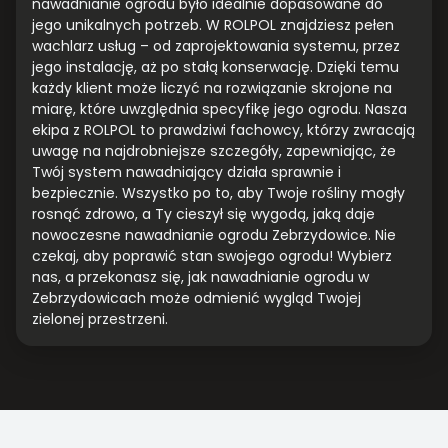
nawadnianie ogrodu było idealnie dopasowane do
jego unikalnych potrzeb. W ROLPOL znajdziesz pełen
wachlarz usług – od zaprojektowania systemu, przez
jego instalację, aż po stałą konserwację. Dzięki temu
każdy klient może liczyć na rozwiązanie skrojone na
miarę, które uwzględnia specyfikę jego ogrodu. Nasza
ekipa z ROLPOL to prawdziwi fachowcy, którzy zwracają
uwagę na najdrobniejsze szczegóły, zapewniając, że
Twój system nawadniający działa sprawnie i
bezpiecznie. Wszystko po to, aby Twoje rośliny mogły
rosnąć zdrowo, a Ty cieszył się wygodą, jaką daje
nowoczesne nawadnianie ogrodu Zebrzydowice. Nie
czekaj, aby poprawić stan swojego ogrodu! Wybierz
nas, a przekonasz się, jak nawadnianie ogrodu w
Zebrzydowicach może odmienić wygląd Twojej
zielonej przestrzeni.