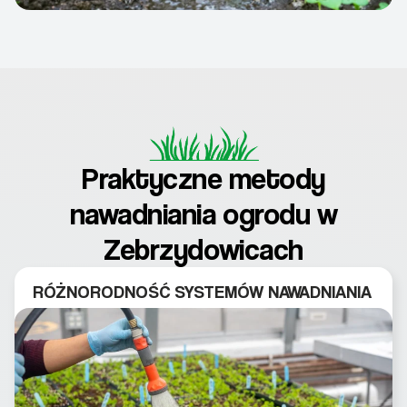
Praktyczne metody
nawadniania ogrodu w
Zebrzydowicach
RÓŻNORODNOŚĆ SYSTEMÓW NAWADNIANIA