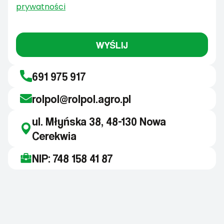
prywatności
WYŚLIJ
691 975 917
rolpol@rolpol.agro.pl
ul. Młyńska 38, 48-130 Nowa
Cerekwia
NIP: 748 158 41 87