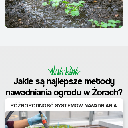
Jakie są najlepsze metody
nawadniania ogrodu w Żorach?
RÓŻNORODNOŚĆ SYSTEMÓW NAWADNIANIA