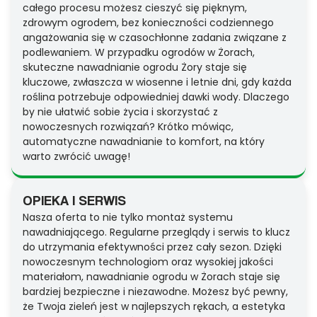
całego procesu możesz cieszyć się pięknym,
zdrowym ogrodem, bez konieczności codziennego
angażowania się w czasochłonne zadania związane z
podlewaniem. W przypadku ogrodów w Żorach,
skuteczne nawadnianie ogrodu Żory staje się
kluczowe, zwłaszcza w wiosenne i letnie dni, gdy każda
roślina potrzebuje odpowiedniej dawki wody. Dlaczego
by nie ułatwić sobie życia i skorzystać z
nowoczesnych rozwiązań? Krótko mówiąc,
automatyczne nawadnianie to komfort, na który
warto zwrócić uwagę!
OPIEKA I SERWIS
Nasza oferta to nie tylko montaż systemu
nawadniającego. Regularne przeglądy i serwis to klucz
do utrzymania efektywności przez cały sezon. Dzięki
nowoczesnym technologiom oraz wysokiej jakości
materiałom, nawadnianie ogrodu w Żorach staje się
bardziej bezpieczne i niezawodne. Możesz być pewny,
że Twoja zieleń jest w najlepszych rękach, a estetyka