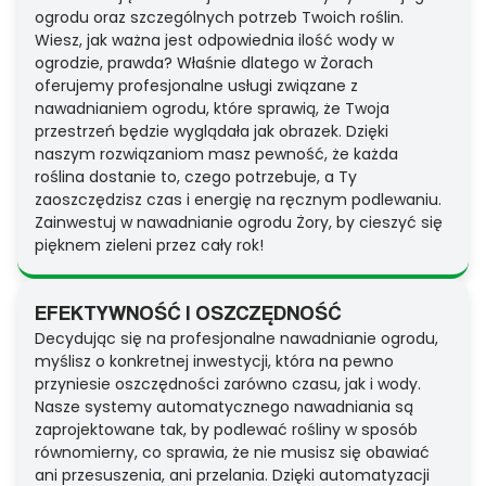
ogrodu oraz szczególnych potrzeb Twoich roślin.
Wiesz, jak ważna jest odpowiednia ilość wody w
ogrodzie, prawda? Właśnie dlatego w Żorach
oferujemy profesjonalne usługi związane z
nawadnianiem ogrodu, które sprawią, że Twoja
przestrzeń będzie wyglądała jak obrazek. Dzięki
naszym rozwiązaniom masz pewność, że każda
roślina dostanie to, czego potrzebuje, a Ty
zaoszczędzisz czas i energię na ręcznym podlewaniu.
Zainwestuj w nawadnianie ogrodu Żory, by cieszyć się
pięknem zieleni przez cały rok!
EFEKTYWNOŚĆ I OSZCZĘDNOŚĆ
Decydując się na profesjonalne nawadnianie ogrodu,
myślisz o konkretnej inwestycji, która na pewno
przyniesie oszczędności zarówno czasu, jak i wody.
Nasze systemy automatycznego nawadniania są
zaprojektowane tak, by podlewać rośliny w sposób
równomierny, co sprawia, że nie musisz się obawiać
ani przesuszenia, ani przelania. Dzięki automatyzacji