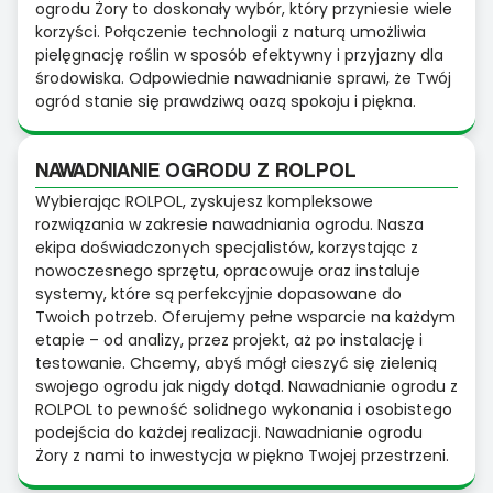
ogrodu Żory to doskonały wybór, który przyniesie wiele
korzyści. Połączenie technologii z naturą umożliwia
pielęgnację roślin w sposób efektywny i przyjazny dla
środowiska. Odpowiednie nawadnianie sprawi, że Twój
ogród stanie się prawdziwą oazą spokoju i piękna.
NAWADNIANIE OGRODU Z ROLPOL
Wybierając ROLPOL, zyskujesz kompleksowe
rozwiązania w zakresie nawadniania ogrodu. Nasza
ekipa doświadczonych specjalistów, korzystając z
nowoczesnego sprzętu, opracowuje oraz instaluje
systemy, które są perfekcyjnie dopasowane do
Twoich potrzeb. Oferujemy pełne wsparcie na każdym
etapie – od analizy, przez projekt, aż po instalację i
testowanie. Chcemy, abyś mógł cieszyć się zielenią
swojego ogrodu jak nigdy dotąd. Nawadnianie ogrodu z
ROLPOL to pewność solidnego wykonania i osobistego
podejścia do każdej realizacji. Nawadnianie ogrodu
Żory z nami to inwestycja w piękno Twojej przestrzeni.