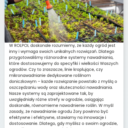
W ROLPOL doskonale rozumiemy, że każdy ogród jest
inny i wymaga swoich unikalnych rozwiązań. Dlatego
przygotowaliśmy różnorodne systemy nawadniania,
które dostosowujemy do specyfiki i wielkości Waszych
ogrodów. Czy to zraszacze, linie kroplujące, czy
mikronawadnianie dedykowane roślinom
doniczkowym – każde rozwiązanie powstało z myślą o
oszczędzaniu wody oraz skuteczności nawadniania.
Nasze systemy są zaprojektowane tak, by
uwzględniały różne strefy w ogrodzie, osiągając
doskonałe, równomierne nawodnienie roślin. W myśl
zasady, że nawadnianie ogrodu Żory powinno być
efektywne i efektywne, stawiamy na innowacje i
dostosowanie. Dlatego, gdy myślisz o swoim ogrodzie,