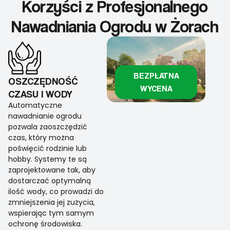
Korzyści z Profesjonalnego
Nawadniania Ogrodu w Żorach
BEZPŁATNA
OSZCZĘDNOŚĆ
WYCENA
CZASU I WODY
Automatyczne
nawadnianie ogrodu
pozwala zaoszczędzić
czas, który można
poświęcić rodzinie lub
hobby. Systemy te są
zaprojektowane tak, aby
dostarczać optymalną
ilość wody, co prowadzi do
zmniejszenia jej zużycia,
wspierając tym samym
ochronę środowiska.