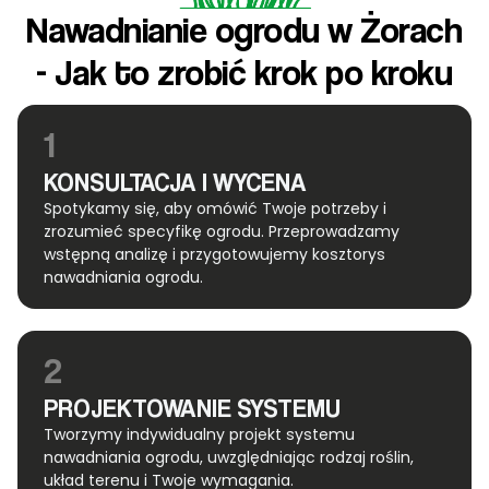
Nawadnianie ogrodu w Żorach
- Jak to zrobić krok po kroku
1
KONSULTACJA I WYCENA
Spotykamy się, aby omówić Twoje potrzeby i
zrozumieć specyfikę ogrodu. Przeprowadzamy
wstępną analizę i przygotowujemy kosztorys
nawadniania ogrodu.
2
PROJEKTOWANIE SYSTEMU
Tworzymy indywidualny projekt systemu
nawadniania ogrodu, uwzględniając rodzaj roślin,
układ terenu i Twoje wymagania.