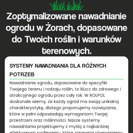
Zoptymalizowane nawadnianie
ogrodu w Żorach, dopasowane
do Twoich roślin i warunków
terenowych.
SYSTEMY NAWADNIANIA DLA RÓŻNYCH
POTRZEB
Nawadnianie ogrodu, dopasowane do specyfiki
Twojego terenu i rodzaju roślin, to klucz do zdrowego i
atrakcyjnego ogrodu przez cały rok. W ROLPOL
doskonale wiemy, że każdy ogród ma swoją unikalną
charakterystykę, dlatego proponujemy rozwiązania,
które w pełni odpowiadają wymaganiom Twojej
przestrzeni oraz roślinności. Nasze systemy
nawadniania projektujemy z myślą o najbardziej
efektywnym podlewaniu, które zapewnia równomierny