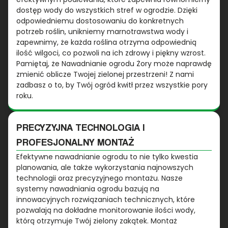
dostęp wody do wszystkich stref w ogrodzie. Dzięki
odpowiedniemu dostosowaniu do konkretnych
potrzeb roślin, unikniemy marnotrawstwa wody i
zapewnimy, że każda roślina otrzyma odpowiednią
ilość wilgoci, co pozwoli na ich zdrowy i piękny wzrost.
Pamiętaj, że Nawadnianie ogrodu Żory może naprawdę
zmienić oblicze Twojej zielonej przestrzeni! Z nami
zadbasz o to, by Twój ogród kwitł przez wszystkie pory
roku.
PRECYZYJNA TECHNOLOGIA I
PROFESJONALNY MONTAŻ
Efektywne nawadnianie ogrodu to nie tylko kwestia
planowania, ale także wykorzystania najnowszych
technologii oraz precyzyjnego montażu. Nasze
systemy nawadniania ogrodu bazują na
innowacyjnych rozwiązaniach technicznych, które
pozwalają na dokładne monitorowanie ilości wody,
którą otrzymuje Twój zielony zakątek. Montaż