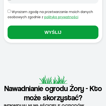
Wyrażam zgodę na przetwarzanie moich danych
osobowych zgodnie z
polityką prywatności
WYŚLIJ
Nawadnianie ogrodu Żory - Kto
może skorzystać?
INDYWIDUALNI WŁAŚCICIELE OGRODÓW