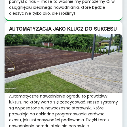
pomyśl o nas – może to właśnie my pomożemy Ci w
osiągnięciu idealnego nawadniania, które będzie
cieszyć nie tylko oko, ale i rośliny!
AUTOMATYZACJA JAKO KLUCZ DO SUKCESU
Automatyczne nawadnianie ogrodu to prawdziwy
luksus, na który warto się zdecydować. Nasze systemy
są wyposażone w nowoczesne sterowniki, które
pozwalają na dokładne programowanie zarówno
czasu, jak i intensywności podlewania. Dzięki temu
nawadnianie ogrodu staje się całkowicie