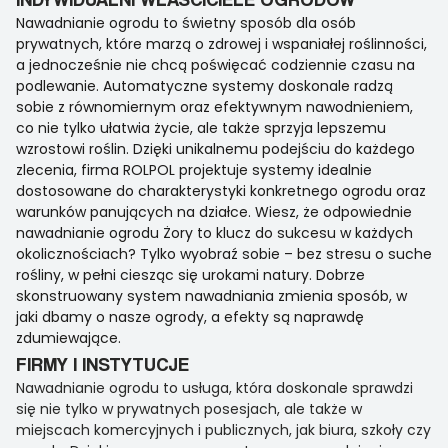
Nawadnianie ogrodu to świetny sposób dla osób
prywatnych, które marzą o zdrowej i wspaniałej roślinności,
a jednocześnie nie chcą poświęcać codziennie czasu na
podlewanie. Automatyczne systemy doskonale radzą
sobie z równomiernym oraz efektywnym nawodnieniem,
co nie tylko ułatwia życie, ale także sprzyja lepszemu
wzrostowi roślin. Dzięki unikalnemu podejściu do każdego
zlecenia, firma ROLPOL projektuje systemy idealnie
dostosowane do charakterystyki konkretnego ogrodu oraz
warunków panujących na działce. Wiesz, że odpowiednie
nawadnianie ogrodu Żory to klucz do sukcesu w każdych
okolicznościach? Tylko wyobraź sobie – bez stresu o suche
rośliny, w pełni ciesząc się urokami natury. Dobrze
skonstruowany system nawadniania zmienia sposób, w
jaki dbamy o nasze ogrody, a efekty są naprawdę
zdumiewające.
FIRMY I INSTYTUCJE
Nawadnianie ogrodu to usługa, która doskonale sprawdzi
się nie tylko w prywatnych posesjach, ale także w
miejscach komercyjnych i publicznych, jak biura, szkoły czy