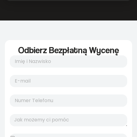
Odbierz Bezpłatną Wycenę