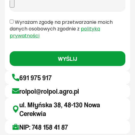
Wyrażam zgodę na przetwarzanie moich
danych osobowych zgodnie z
polityką
prywatności
WYŚLIJ
691 975 917
rolpol@rolpol.agro.pl
ul. Młyńska 38, 48-130 Nowa
Cerekwia
NIP: 748 158 41 87