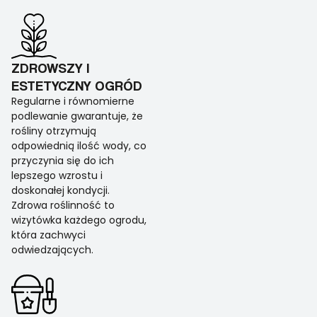
ZDROWSZY I
ESTETYCZNY OGRÓD
Regularne i równomierne
podlewanie gwarantuje, że
rośliny otrzymują
odpowiednią ilość wody, co
przyczynia się do ich
lepszego wzrostu i
doskonałej kondycji.
Zdrowa roślinność to
wizytówka każdego ogrodu,
która zachwyci
odwiedzających.