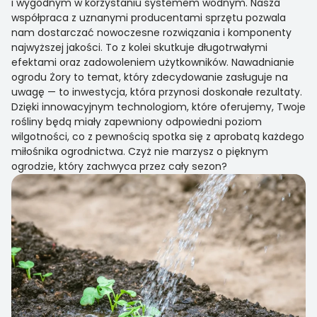
i wygodnym w korzystaniu systemem wodnym. Nasza
współpraca z uznanymi producentami sprzętu pozwala
nam dostarczać nowoczesne rozwiązania i komponenty
najwyższej jakości. To z kolei skutkuje długotrwałymi
efektami oraz zadowoleniem użytkowników. Nawadnianie
ogrodu Żory to temat, który zdecydowanie zasługuje na
uwagę — to inwestycja, która przynosi doskonałe rezultaty.
Dzięki innowacyjnym technologiom, które oferujemy, Twoje
rośliny będą miały zapewniony odpowiedni poziom
wilgotności, co z pewnością spotka się z aprobatą każdego
miłośnika ogrodnictwa. Czyż nie marzysz o pięknym
ogrodzie, który zachwyca przez cały sezon?