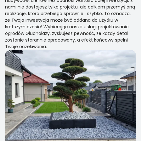
nabywców, ale również podnosi wartość całej inwestycji. Z
nami nie dostajesz tylko projektu, ale całkiem przemyślaną
realizację, która przebiega sprawnie i szybko. To oznacza,
że Twoja inwestycja może być oddana do użytku w
krótszym czasie! Wybierając nasze usługi projektowanie
ogrodów Głuchołazy, zyskujesz pewność, że każdy detal
zostanie starannie opracowany, a efekt końcowy spełni
Twoje oczekiwania.