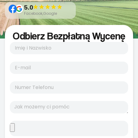
5.0
Facebook,Google
Odbierz Bezpłatną Wycenę