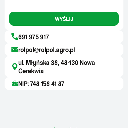
WYŚLIJ
691 975 917
rolpol@rolpol.agro.pl
ul. Młyńska 38, 48-130 Nowa
Cerekwia
NIP: 748 158 41 87