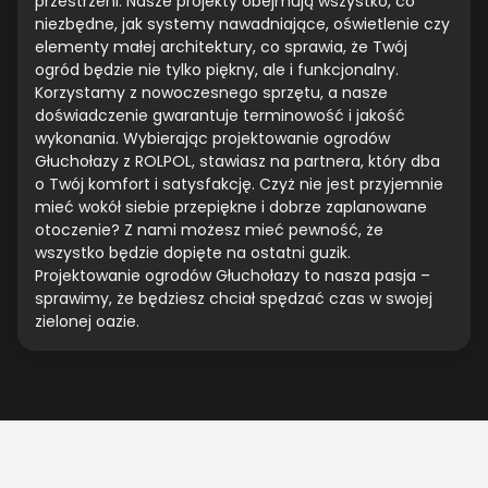
przestrzeni. Nasze projekty obejmują wszystko, co
niezbędne, jak systemy nawadniające, oświetlenie czy
elementy małej architektury, co sprawia, że Twój
ogród będzie nie tylko piękny, ale i funkcjonalny.
Korzystamy z nowoczesnego sprzętu, a nasze
doświadczenie gwarantuje terminowość i jakość
wykonania. Wybierając projektowanie ogrodów
Głuchołazy z ROLPOL, stawiasz na partnera, który dba
o Twój komfort i satysfakcję. Czyż nie jest przyjemnie
mieć wokół siebie przepiękne i dobrze zaplanowane
otoczenie? Z nami możesz mieć pewność, że
wszystko będzie dopięte na ostatni guzik.
Projektowanie ogrodów Głuchołazy to nasza pasja –
sprawimy, że będziesz chciał spędzać czas w swojej
zielonej oazie.