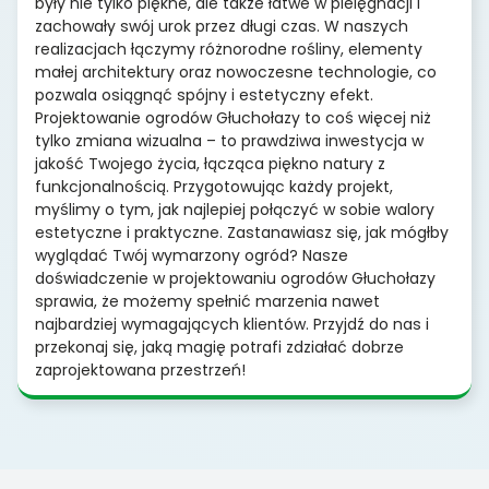
były nie tylko piękne, ale także łatwe w pielęgnacji i
zachowały swój urok przez długi czas. W naszych
realizacjach łączymy różnorodne rośliny, elementy
małej architektury oraz nowoczesne technologie, co
pozwala osiągnąć spójny i estetyczny efekt.
Projektowanie ogrodów Głuchołazy to coś więcej niż
tylko zmiana wizualna – to prawdziwa inwestycja w
jakość Twojego życia, łącząca piękno natury z
funkcjonalnością. Przygotowując każdy projekt,
myślimy o tym, jak najlepiej połączyć w sobie walory
estetyczne i praktyczne. Zastanawiasz się, jak mógłby
wyglądać Twój wymarzony ogród? Nasze
doświadczenie w projektowaniu ogrodów Głuchołazy
sprawia, że możemy spełnić marzenia nawet
najbardziej wymagających klientów. Przyjdź do nas i
przekonaj się, jaką magię potrafi zdziałać dobrze
zaprojektowana przestrzeń!