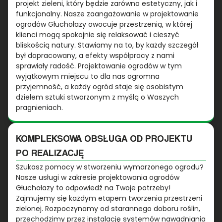
projekt zieleni, który będzie zarówno estetyczny, jak i
funkcjonalny. Nasze zaangażowanie w projektowanie
ogrodów Głuchołazy owocuje przestrzenią, w której
klienci mogą spokojnie się relaksować i cieszyć
bliskością natury. Stawiamy na to, by każdy szczegół
był dopracowany, a efekty współpracy z nami
sprawiały radość. Projektowanie ogrodów w tym
wyjątkowym miejscu to dla nas ogromna
przyjemność, a każdy ogród staje się osobistym
dziełem sztuki stworzonym z myślą o Waszych
pragnieniach.
KOMPLEKSOWA OBSŁUGA OD PROJEKTU
PO REALIZACJĘ
Szukasz pomocy w stworzeniu wymarzonego ogrodu?
Nasze usługi w zakresie projektowania ogrodów
Głuchołazy to odpowiedź na Twoje potrzeby!
Zajmujemy się każdym etapem tworzenia przestrzeni
zielonej. Rozpoczynamy od starannego doboru roślin,
przechodzimy przez instalację systemów nawadniania