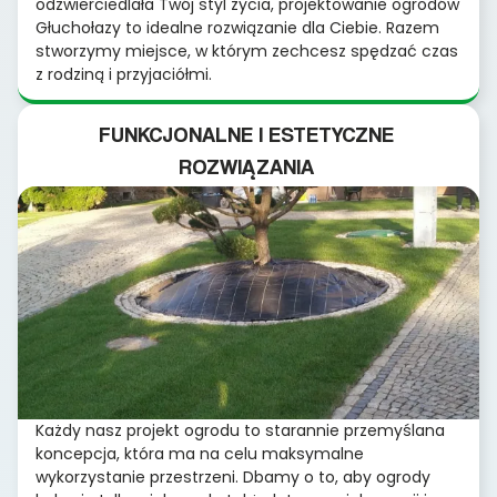
odzwierciedlała Twój styl życia, projektowanie ogrodów
Głuchołazy to idealne rozwiązanie dla Ciebie. Razem
stworzymy miejsce, w którym zechcesz spędzać czas
z rodziną i przyjaciółmi.
FUNKCJONALNE I ESTETYCZNE
ROZWIĄZANIA
Każdy nasz projekt ogrodu to starannie przemyślana
koncepcja, która ma na celu maksymalne
wykorzystanie przestrzeni. Dbamy o to, aby ogrody