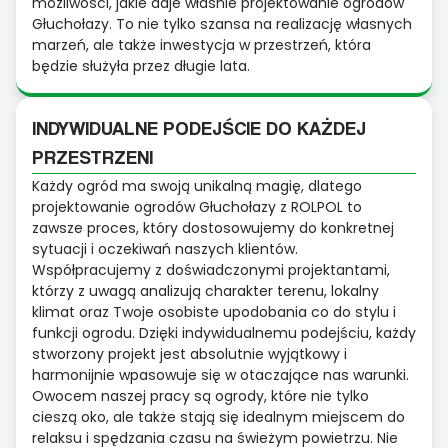
możliwości, jakie daje właśnie projektowanie ogrodów
Głuchołazy. To nie tylko szansa na realizację własnych
marzeń, ale także inwestycja w przestrzeń, która
będzie służyła przez długie lata.
INDYWIDUALNE PODEJŚCIE DO KAŻDEJ
PRZESTRZENI
Każdy ogród ma swoją unikalną magię, dlatego
projektowanie ogrodów Głuchołazy z ROLPOL to
zawsze proces, który dostosowujemy do konkretnej
sytuacji i oczekiwań naszych klientów.
Współpracujemy z doświadczonymi projektantami,
którzy z uwagą analizują charakter terenu, lokalny
klimat oraz Twoje osobiste upodobania co do stylu i
funkcji ogrodu. Dzięki indywidualnemu podejściu, każdy
stworzony projekt jest absolutnie wyjątkowy i
harmonijnie wpasowuje się w otaczające nas warunki.
Owocem naszej pracy są ogrody, które nie tylko
cieszą oko, ale także stają się idealnym miejscem do
relaksu i spędzania czasu na świeżym powietrzu. Nie