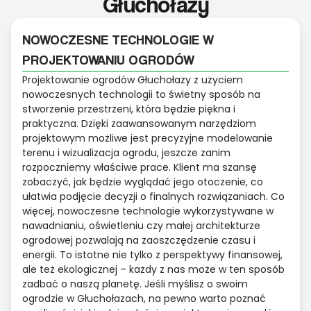
Głuchołazy
NOWOCZESNE TECHNOLOGIE W
PROJEKTOWANIU OGRODÓW
Projektowanie ogrodów Głuchołazy z użyciem
nowoczesnych technologii to świetny sposób na
stworzenie przestrzeni, która będzie piękna i
praktyczna. Dzięki zaawansowanym narzędziom
projektowym możliwe jest precyzyjne modelowanie
terenu i wizualizacja ogrodu, jeszcze zanim
rozpoczniemy właściwe prace. Klient ma szansę
zobaczyć, jak będzie wyglądać jego otoczenie, co
ułatwia podjęcie decyzji o finalnych rozwiązaniach. Co
więcej, nowoczesne technologie wykorzystywane w
nawadnianiu, oświetleniu czy małej architekturze
ogrodowej pozwalają na zaoszczędzenie czasu i
energii. To istotne nie tylko z perspektywy finansowej,
ale też ekologicznej – każdy z nas może w ten sposób
zadbać o naszą planetę. Jeśli myślisz o swoim
ogrodzie w Głuchołazach, na pewno warto poznać