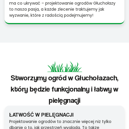
ma co ukrywać – projektowanie ogrodów Głuchołazy
to nasza pasja, a każde zlecenie traktujemy jak
wyzwanie, które z radością podejmujemy!
Stworzymy ogród w Głuchołazach,
który będzie funkcjonalny i łatwy w
pielęgnacji
ŁATWOŚĆ W PIELĘGNACJI
Projektowanie ogrodów to znacznie więcej niż tylko
dbanie o to, jak przestrzeń wygląda. To także