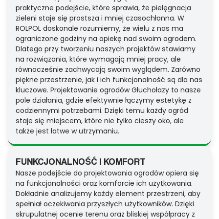
praktyczne podejście, które sprawia, że pielęgnacja
zieleni staje się prostsza i mniej czasochłonna. W
ROLPOL doskonale rozumiemy, że wielu z nas ma
ograniczone godziny na opiekę nad swoim ogrodem.
Dlatego przy tworzeniu naszych projektów stawiamy
na rozwiązania, które wymagają mniej pracy, ale
równocześnie zachwycają swoim wyglądem. Zarówno
piękne przestrzenie, jak i ich funkcjonalność są dla nas
kluczowe. Projektowanie ogrodów Głuchołazy to nasze
pole działania, gdzie efektywnie łączymy estetykę z
codziennymi potrzebami. Dzięki temu każdy ogród
staje się miejscem, które nie tylko cieszy oko, ale
także jest łatwe w utrzymaniu.
FUNKCJONALNOŚĆ I KOMFORT
Nasze podejście do projektowania ogrodów opiera się
na funkcjonalności oraz komforcie ich użytkowania.
Dokładnie analizujemy każdy element przestrzeni, aby
spełniał oczekiwania przyszłych użytkowników. Dzięki
skrupulatnej ocenie terenu oraz bliskiej współpracy z