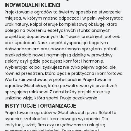
INDYWIDUALNI KLIENCI
Projektowanie ogrodów to świetny sposób na stworzenie
miejsca, w którym można odpocząć i w pełni wykorzystać
urok natury. Rolpol oferuje kompleksową obsługę, która
polega na tworzeniu estetycznych i funkcjonalnych
projektów, dopasowanych do Twoich unikalnych potrzeb
oraz upodobań. Nasz zespół, dysponując bogatym
doświadczeniem oraz nowoczesnym sprzętem, potrafi
przekształcić nawet najmniejszą działkę w prawdziwy
zielony azyl, gdzie poczujesz komfort i harmonię.
Wybierając Rolpol, zyskujesz nie tylko piękny ogród, ale
również przestrzeń, która będzie praktyczna i komfortowa.
Warto zainwestować w profesjonalne Projektowanie
ogrodów Głuchołazy, które pozwoli stworzyć przestrzeń
sprzyjającą relaksowi. Z nami każdy projekt staje się
unikalną wizją, która spełni Twoje oczekiwania.
INSTYTUCJE I ORGANIZACJE
Projektowanie ogrodów w Głuchołazach przez Rolpol to
synonim rzetelności i terminowego wykonania. Dla
instytucji, szkół, firm czy urzędów nasze usługi są