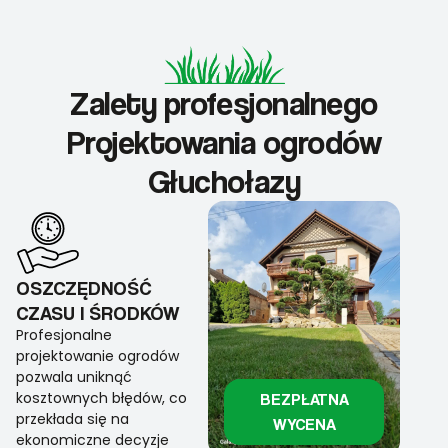
Zalety profesjonalnego
Projektowania ogrodów
Głuchołazy
OSZCZĘDNOŚĆ
CZASU I ŚRODKÓW
Profesjonalne
projektowanie ogrodów
pozwala uniknąć
kosztownych błędów, co
BEZPŁATNA
przekłada się na
WYCENA
ekonomiczne decyzje