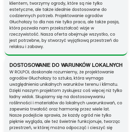
klientem, tworzymy ogrody, które są nie tylko
estetyczne, ale także idealnie dostosowane do
codziennych potrzeb. Projektowanie ogrodów
Głuchołazy to dla nas nie tylko praca, ale także pasja,
która pozwala nam przekształcać wizje w
rzeczywistość. Nasza oferta obejmuje wszystko, co
jest potrzebne, by stworzyć wyjątkową przestrzeń do
relaksu i zabawy.
DOSTOSOWANIE DO WARUNKÓW LOKALNYCH
W ROLPOL doskonale rozumiemy, że projektowanie
ogrodów Głuchołazy to sztuka, która wymaga
uwzględnienia unikalnych warunków terenu i klimatu.
Dzięki naszym projektom zyskujesz coś więcej niż tylko
ładny widok. Skupiamy się na dostosowywaniu
roślinności i materiałów do lokalnych uwarunkowań, co
zapewnia trwałość oraz harmonię przez wiele lat.
Nasze podejście sprawia, że każdy ogród nie tylko
pięknie wygląda, ale też świetnie funkcjonuje, tworząc
przestrzeń, w której można odpocząć i cieszyć się