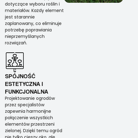
dotyczące wyboru roślin i
materiałów. Każdy element
jest starannie
zaplanowany, co eliminuje
potrzebę poprawiania
nieprzemyślanych
rozwiązań.
SPÓJNOŚĆ
ESTETYCZNA I
FUNKCJONALNA
Projektowanie ogrodów
przez specjalistów
zapewnia harmonijne
połączenie wszystkich
elementów przestrzeni
zielonej. Dzięki temu ogród
nie tylko cieszy oko, ale