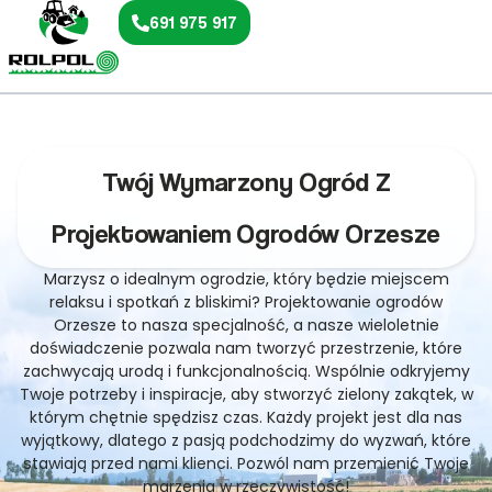
691 975 917
Twój Wymarzony Ogród Z
Projektowaniem Ogrodów Orzesze
Marzysz o idealnym ogrodzie, który będzie miejscem
relaksu i spotkań z bliskimi? Projektowanie ogrodów
Orzesze to nasza specjalność, a nasze wieloletnie
doświadczenie pozwala nam tworzyć przestrzenie, które
zachwycają urodą i funkcjonalnością. Wspólnie odkryjemy
Twoje potrzeby i inspiracje, aby stworzyć zielony zakątek, w
którym chętnie spędzisz czas. Każdy projekt jest dla nas
wyjątkowy, dlatego z pasją podchodzimy do wyzwań, które
stawiają przed nami klienci. Pozwól nam przemienić Twoje
marzenia w rzeczywistość!