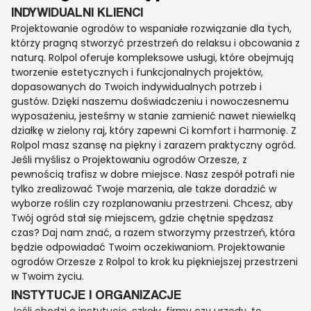
INDYWIDUALNI KLIENCI
Projektowanie ogrodów to wspaniałe rozwiązanie dla tych,
którzy pragną stworzyć przestrzeń do relaksu i obcowania z
naturą. Rolpol oferuje kompleksowe usługi, które obejmują
tworzenie estetycznych i funkcjonalnych projektów,
dopasowanych do Twoich indywidualnych potrzeb i
gustów. Dzięki naszemu doświadczeniu i nowoczesnemu
wyposażeniu, jesteśmy w stanie zamienić nawet niewielką
działkę w zielony raj, który zapewni Ci komfort i harmonię. Z
Rolpol masz szansę na piękny i zarazem praktyczny ogród.
Jeśli myślisz o Projektowaniu ogrodów Orzesze, z
pewnością trafisz w dobre miejsce. Nasz zespół potrafi nie
tylko zrealizować Twoje marzenia, ale także doradzić w
wyborze roślin czy rozplanowaniu przestrzeni. Chcesz, aby
Twój ogród stał się miejscem, gdzie chętnie spędzasz
czas? Daj nam znać, a razem stworzymy przestrzeń, która
będzie odpowiadać Twoim oczekiwaniom. Projektowanie
ogrodów Orzesze z Rolpol to krok ku piękniejszej przestrzeni
w Twoim życiu.
INSTYTUCJE I ORGANIZACJE