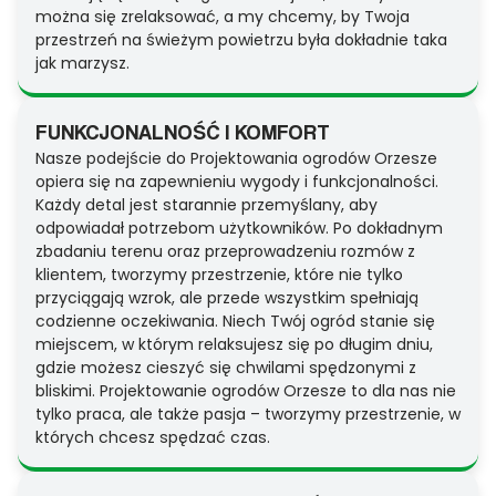
można się zrelaksować, a my chcemy, by Twoja
przestrzeń na świeżym powietrzu była dokładnie taka
jak marzysz.
FUNKCJONALNOŚĆ I KOMFORT
Nasze podejście do Projektowania ogrodów Orzesze
opiera się na zapewnieniu wygody i funkcjonalności.
Każdy detal jest starannie przemyślany, aby
odpowiadał potrzebom użytkowników. Po dokładnym
zbadaniu terenu oraz przeprowadzeniu rozmów z
klientem, tworzymy przestrzenie, które nie tylko
przyciągają wzrok, ale przede wszystkim spełniają
codzienne oczekiwania. Niech Twój ogród stanie się
miejscem, w którym relaksujesz się po długim dniu,
gdzie możesz cieszyć się chwilami spędzonymi z
bliskimi. Projektowanie ogrodów Orzesze to dla nas nie
tylko praca, ale także pasja – tworzymy przestrzenie, w
których chcesz spędzać czas.