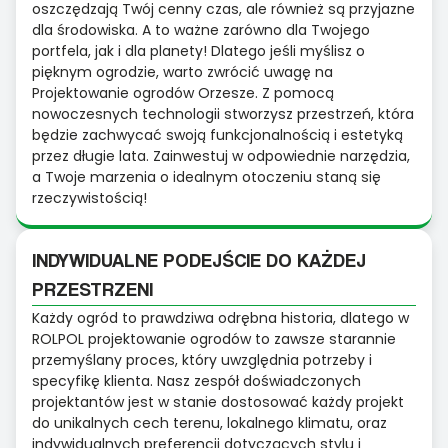
oszczędzają Twój cenny czas, ale również są przyjazne
dla środowiska. A to ważne zarówno dla Twojego
portfela, jak i dla planety! Dlatego jeśli myślisz o
pięknym ogrodzie, warto zwrócić uwagę na
Projektowanie ogrodów Orzesze. Z pomocą
nowoczesnych technologii stworzysz przestrzeń, która
będzie zachwycać swoją funkcjonalnością i estetyką
przez długie lata. Zainwestuj w odpowiednie narzędzia,
a Twoje marzenia o idealnym otoczeniu staną się
rzeczywistością!
INDYWIDUALNE PODEJŚCIE DO KAŻDEJ
PRZESTRZENI
Każdy ogród to prawdziwa odrębna historia, dlatego w
ROLPOL projektowanie ogrodów to zawsze starannie
przemyślany proces, który uwzględnia potrzeby i
specyfikę klienta. Nasz zespół doświadczonych
projektantów jest w stanie dostosować każdy projekt
do unikalnych cech terenu, lokalnego klimatu, oraz
indywidualnych preferencji dotyczących stylu i