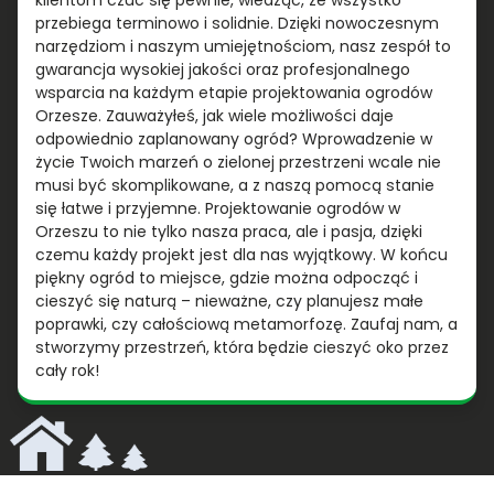
klientom czuć się pewnie, wiedząc, że wszystko
przebiega terminowo i solidnie. Dzięki nowoczesnym
narzędziom i naszym umiejętnościom, nasz zespół to
gwarancja wysokiej jakości oraz profesjonalnego
wsparcia na każdym etapie projektowania ogrodów
Orzesze. Zauważyłeś, jak wiele możliwości daje
odpowiednio zaplanowany ogród? Wprowadzenie w
życie Twoich marzeń o zielonej przestrzeni wcale nie
musi być skomplikowane, a z naszą pomocą stanie
się łatwe i przyjemne. Projektowanie ogrodów w
Orzeszu to nie tylko nasza praca, ale i pasja, dzięki
czemu każdy projekt jest dla nas wyjątkowy. W końcu
piękny ogród to miejsce, gdzie można odpocząć i
cieszyć się naturą – nieważne, czy planujesz małe
poprawki, czy całościową metamorfozę. Zaufaj nam, a
stworzymy przestrzeń, która będzie cieszyć oko przez
cały rok!