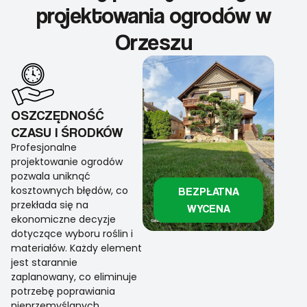
projektowania ogrodów w
Orzeszu
OSZCZĘDNOŚĆ
CZASU I ŚRODKÓW
Profesjonalne
projektowanie ogrodów
pozwala uniknąć
kosztownych błędów, co
BEZPŁATNA
przekłada się na
WYCENA
ekonomiczne decyzje
dotyczące wyboru roślin i
materiałów. Każdy element
jest starannie
zaplanowany, co eliminuje
potrzebę poprawiania
nieprzemyślanych