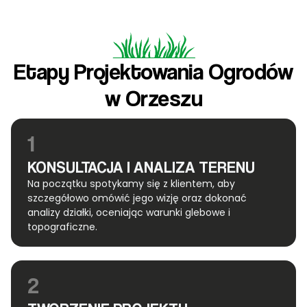
Etapy Projektowania Ogrodów
w Orzeszu
1
KONSULTACJA I ANALIZA TERENU
Na początku spotykamy się z klientem, aby
szczegółowo omówić jego wizję oraz dokonać
analizy działki, oceniając warunki glebowe i
topograficzne.
2