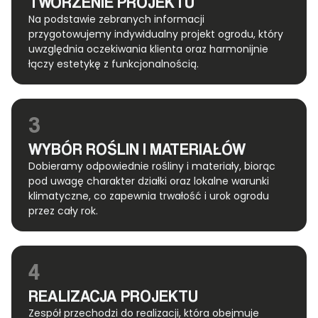
TWORZENIE PROJEKTU
Na podstawie zebranych informacji
przygotowujemy indywidualny projekt ogrodu, który
uwzględnia oczekiwania klienta oraz harmonijnie
łączy estetykę z funkcjonalnością.
3
WYBÓR ROŚLIN I MATERIAŁÓW
Dobieramy odpowiednie rośliny i materiały, biorąc
pod uwagę charakter działki oraz lokalne warunki
klimatyczne, co zapewnia trwałość i urok ogrodu
przez cały rok.
4
REALIZACJA PROJEKTU
Zespół przechodzi do realizacji, która obejmuje