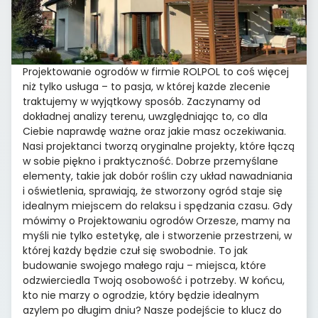
Projektowanie ogrodów w firmie ROLPOL to coś więcej
niż tylko usługa – to pasja, w której każde zlecenie
traktujemy w wyjątkowy sposób. Zaczynamy od
dokładnej analizy terenu, uwzględniając to, co dla
Ciebie naprawdę ważne oraz jakie masz oczekiwania.
Nasi projektanci tworzą oryginalne projekty, które łączą
w sobie piękno i praktyczność. Dobrze przemyślane
elementy, takie jak dobór roślin czy układ nawadniania
i oświetlenia, sprawiają, że stworzony ogród staje się
idealnym miejscem do relaksu i spędzania czasu. Gdy
mówimy o Projektowaniu ogrodów Orzesze, mamy na
myśli nie tylko estetykę, ale i stworzenie przestrzeni, w
której każdy będzie czuł się swobodnie. To jak
budowanie swojego małego raju – miejsca, które
odzwierciedla Twoją osobowość i potrzeby. W końcu,
kto nie marzy o ogrodzie, który będzie idealnym
azylem po długim dniu? Nasze podejście to klucz do