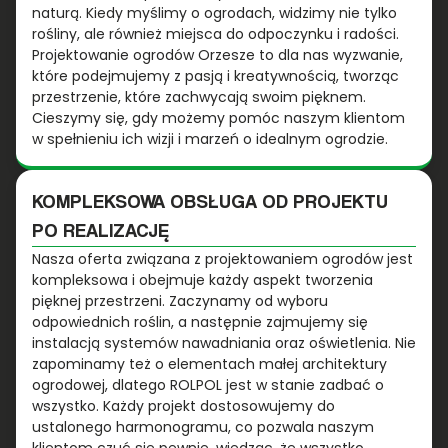
naturą. Kiedy myślimy o ogrodach, widzimy nie tylko
rośliny, ale również miejsca do odpoczynku i radości.
Projektowanie ogrodów Orzesze to dla nas wyzwanie,
które podejmujemy z pasją i kreatywnością, tworząc
przestrzenie, które zachwycają swoim pięknem.
Cieszymy się, gdy możemy pomóc naszym klientom
w spełnieniu ich wizji i marzeń o idealnym ogrodzie.
KOMPLEKSOWA OBSŁUGA OD PROJEKTU
PO REALIZACJĘ
Nasza oferta związana z projektowaniem ogrodów jest
kompleksowa i obejmuje każdy aspekt tworzenia
pięknej przestrzeni. Zaczynamy od wyboru
odpowiednich roślin, a następnie zajmujemy się
instalacją systemów nawadniania oraz oświetlenia. Nie
zapominamy też o elementach małej architektury
ogrodowej, dlatego ROLPOL jest w stanie zadbać o
wszystko. Każdy projekt dostosowujemy do
ustalonego harmonogramu, co pozwala naszym