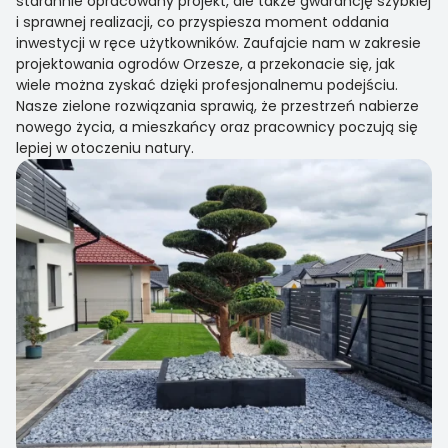
starannie opracowany projekt, ale także gwarancję szybkiej
i sprawnej realizacji, co przyspiesza moment oddania
inwestycji w ręce użytkowników. Zaufajcie nam w zakresie
projektowania ogrodów Orzesze, a przekonacie się, jak
wiele można zyskać dzięki profesjonalnemu podejściu.
Nasze zielone rozwiązania sprawią, że przestrzeń nabierze
nowego życia, a mieszkańcy oraz pracownicy poczują się
lepiej w otoczeniu natury.