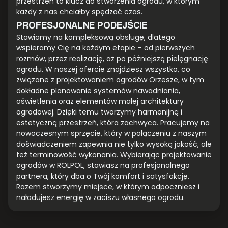
przestrzeń to klucz do stworzenia ogrodu, w którym
każdy z nas chciałby spędzać czas.
PROFESJONALNE PODEJŚCIE
Stawiamy na kompleksową obsługę, dlatego
wspieramy Cię na każdym etapie – od pierwszych
rozmów, przez realizację, aż po późniejszą pielęgnację
ogrodu. W naszej ofercie znajdziesz wszystko, co
związane z projektowaniem ogrodów Orzesze, w tym
dokładne planowanie systemów nawadniania,
oświetlenia oraz elementów małej architektury
ogrodowej. Dzięki temu tworzymy harmonijną i
estetyczną przestrzeń, która zachwyca. Pracujemy na
nowoczesnym sprzęcie, który w połączeniu z naszym
doświadczeniem zapewnia nie tylko wysoką jakość, ale
też terminowość wykonania. Wybierając projektowanie
ogrodów w ROLPOL, stawiasz na profesjonalnego
partnera, który dba o Twój komfort i satysfakcję.
Razem stworzymy miejsce, w którym odpoczniesz i
naładujesz energię w zaciszu własnego ogrodu.