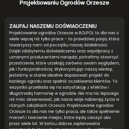
Projektowaniu Ogrodów Orzesze
ZAUFAJ NASZEMU DOŚWIADCZENIU
Projektowanie ogrodów Orzesze w ROLPOL to dla nas o
wiele więcej niż tylko praca – to prawdziwa pasja, która
towarzyszy nam od początku naszej działalności.
Dzięki zdobytemu doświadczeniu oraz współpracy z
uznanymi producentami narzędzi, potrafimy stworzyć
przestrzenie, które urzekają zarówno swoim wyglądem,
jak i funkcjonalnością. Wykorzystując naszą wiedzę,
jesteśmy w stanie idealnie dopasować projekt do
każdego ogrodu oraz spełnić oczekiwania klientów. To
wszystko przekłada się na satysfakcję z efektów i
długotrwałą harmonię w ogrodzie. Nie ma nic lepszego
niż móc obserwować, jak nasze wizje nabierają życia w
różnych zakątkach Orzesza. Projektowanie ogrodów
Orzesze to dla nas nie tylko praca, ale także spełnienie
marzeń i tworzenie miejsc, które będą cieszyć oko
przez wiele lat. W końcu dobrze zaplanowana