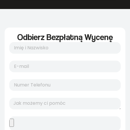
Odbierz Bezpłatną Wycenę