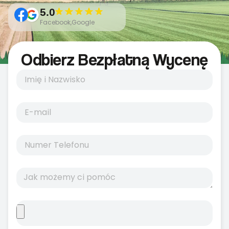
5.0
Facebook,Google
Odbierz Bezpłatną Wycenę