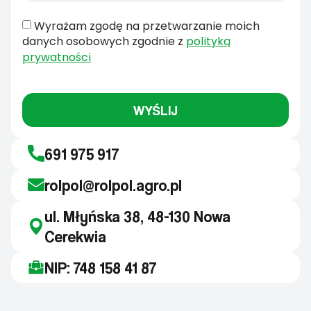
Wyrażam zgodę na przetwarzanie moich
danych osobowych zgodnie z
polityką
prywatności
WYŚLIJ
691 975 917
rolpol@rolpol.agro.pl
ul. Młyńska 38, 48-130 Nowa
Cerekwia
NIP: 748 158 41 87