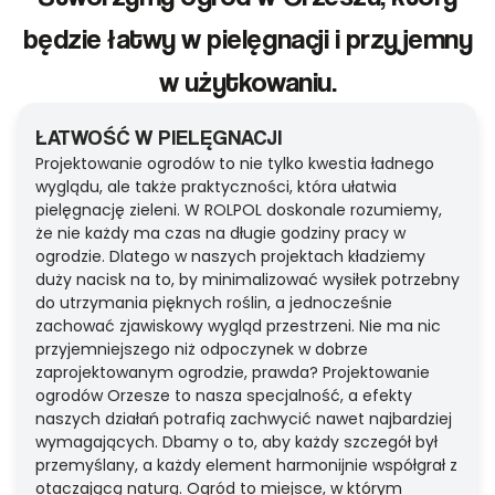
będzie łatwy w pielęgnacji i przyjemny
w użytkowaniu.
ŁATWOŚĆ W PIELĘGNACJI
Projektowanie ogrodów to nie tylko kwestia ładnego
wyglądu, ale także praktyczności, która ułatwia
pielęgnację zieleni. W ROLPOL doskonale rozumiemy,
że nie każdy ma czas na długie godziny pracy w
ogrodzie. Dlatego w naszych projektach kładziemy
duży nacisk na to, by minimalizować wysiłek potrzebny
do utrzymania pięknych roślin, a jednocześnie
zachować zjawiskowy wygląd przestrzeni. Nie ma nic
przyjemniejszego niż odpoczynek w dobrze
zaprojektowanym ogrodzie, prawda? Projektowanie
ogrodów Orzesze to nasza specjalność, a efekty
naszych działań potrafią zachwycić nawet najbardziej
wymagających. Dbamy o to, aby każdy szczegół był
przemyślany, a każdy element harmonijnie współgrał z
otaczającą naturą. Ogród to miejsce, w którym