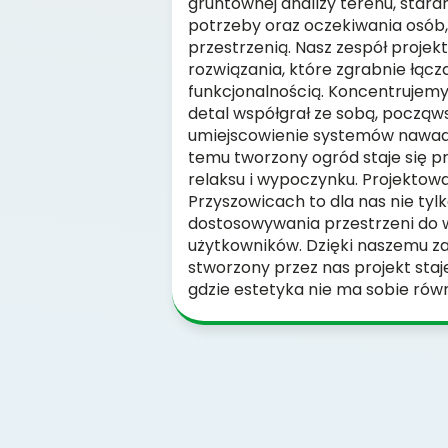
gruntownej analizy terenu, star
potrzeby oraz oczekiwania osób,
przestrzenią. Nasz zespół proje
rozwiązania, które zgrabnie łącz
funkcjonalnością. Koncentrujemy
detal współgrał ze sobą, począws
umiejscowienie systemów nawadni
temu tworzony ogród staje się 
relaksu i wypoczynku. Projekto
Przyszowicach to dla nas nie tylk
dostosowywania przestrzeni do 
użytkowników. Dzięki naszemu z
stworzony przez nas projekt staj
gdzie estetyka nie ma sobie rów