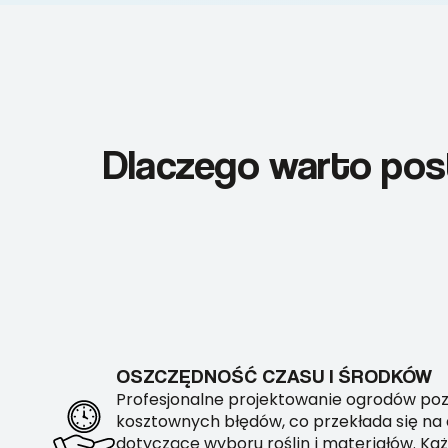
Dlaczego warto pos
OSZCZĘDNOŚĆ CZASU I ŚRODKÓW
Profesjonalne projektowanie ogrodów po
kosztownych błędów, co przekłada się na
dotyczące wyboru roślin i materiałów. Każ