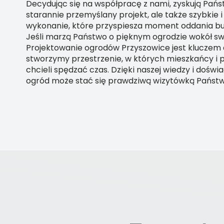
Decydując się na współpracę z nami, zyskują Pańs
starannie przemyślany projekt, ale także szybkie 
wykonanie, które przyspiesza moment oddania bu
Jeśli marzą Państwo o pięknym ogrodzie wokół swo
Projektowanie ogrodów Przyszowice jest kluczem
stworzymy przestrzenie, w których mieszkańcy i
chcieli spędzać czas. Dzięki naszej wiedzy i doświ
ogród może stać się prawdziwą wizytówką Państw