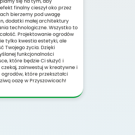
upiamy się na tym, aby
efekt finalny cieszył oko przez
anach bierzemy pod uwagę
n, dodatki małej architektury
nia technologiczne. Wszystko to
całość. Projektowanie ogrodów
e tylko kwestia estetyki, ale
ć Twojego życia. Dzięki
yślanej funkcjonalności
ce, które będzie Ci służyć i
e czekaj, zainwestuj w kreatywne i
ogrodów, które przekształci
ziwą oazę w Przyszowicach!