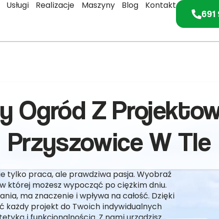
Usługi
Realizacje
Maszyny
Blog
Kontakt
691 
y Ogród Z Projekto
Przyszowice W Tle
e tylko praca, ale prawdziwa pasja. Wyobraź
 w której możesz wypocząć po ciężkim dniu.
ia, ma znaczenie i wpływa na całość. Dzięki
 każdy projekt do Twoich indywidualnych
etyką i funkcjonalnością. Z nami urządzisz