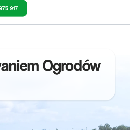
975 917
waniem Ogrodów