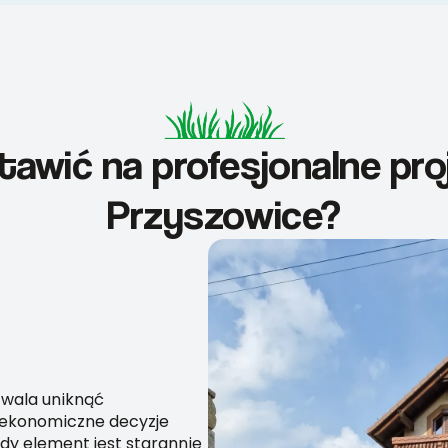
tawić na profesjonalne pr
Przyszowice?
zwala uniknąć
 ekonomiczne decyzje
dy element jest starannie