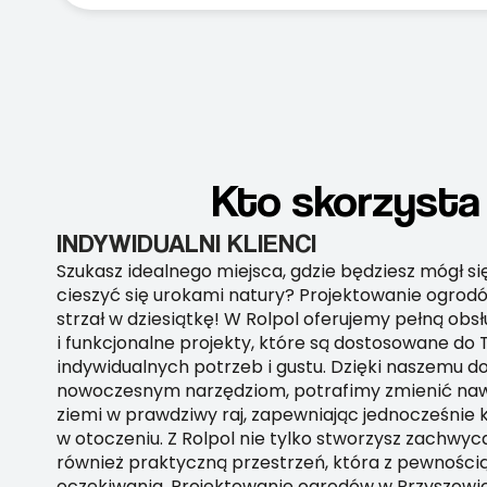
Kto skorzysta
INDYWIDUALNI KLIENCI
Szukasz idealnego miejsca, gdzie będziesz mógł si
cieszyć się urokami natury? Projektowanie ogrod
strzał w dziesiątkę! W Rolpol oferujemy pełną obs
i funkcjonalne projekty, które są dostosowane do
indywidualnych potrzeb i gustu. Dzięki naszemu d
nowoczesnym narzędziom, potrafimy zmienić na
ziemi w prawdziwy raj, zapewniając jednocześnie 
w otoczeniu. Z Rolpol nie tylko stworzysz zachwyc
również praktyczną przestrzeń, która z pewnością
oczekiwania. Projektowanie ogrodów w Przyszowic