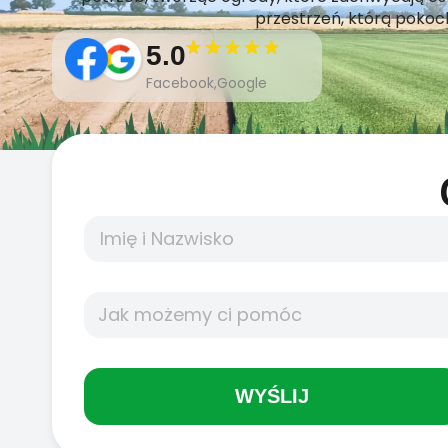
przestrzeń, którą pokoc
5.0
Facebook,Google
WYŚLIJ