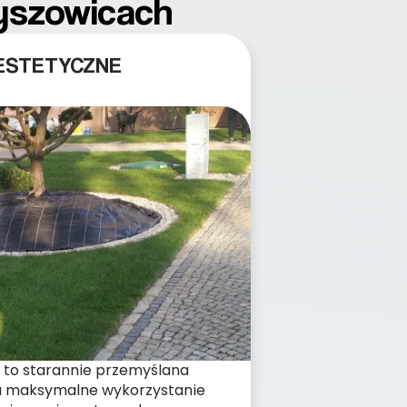
zyszowicach
 ESTETYCZNE
 to starannie przemyślana
lu maksymalne wykorzystanie