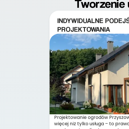
Tworzenie 
INDYWIDUALNE PODEJŚ
PROJEKTOWANIA
Projektowanie ogrodów Przyszow
więcej niż tylko usługa – to pra