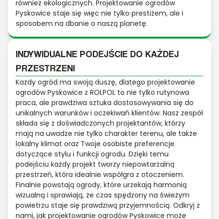
również ekologicznych. Projektowanie ogrodów
Pyskowice staje się więc nie tylko prestiżem, ale i
sposobem na dbanie o naszą planetę.
INDYWIDUALNE PODEJŚCIE DO KAŻDEJ
PRZESTRZENI
Każdy ogród ma swoją duszę, dlatego projektowanie
ogrodów Pyskowice z ROLPOL to nie tylko rutynowa
praca, ale prawdziwa sztuka dostosowywania się do
unikalnych warunków i oczekiwań klientów. Nasz zespół
składa się z doświadczonych projektantów, którzy
mają na uwadze nie tylko charakter terenu, ale także
lokalny klimat oraz Twoje osobiste preferencje
dotyczące stylu i funkcji ogrodu. Dzięki temu
podejściu każdy projekt tworzy niepowtarzalną
przestrzeń, która idealnie współgra z otoczeniem.
Finalnie powstają ogrody, które urzekają harmonią
wizualną i sprawiają, że czas spędzony na świeżym
powietrzu staje się prawdziwą przyjemnością. Odkryj z
nami, jak projektowanie ogrodów Pyskowice może