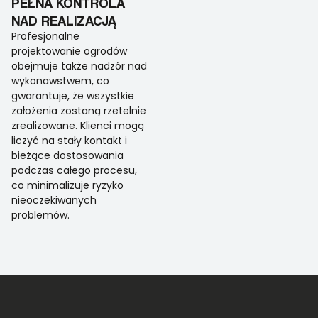
PEŁNA KONTROLA
NAD REALIZACJĄ
Profesjonalne
projektowanie ogrodów
obejmuje także nadzór nad
wykonawstwem, co
gwarantuje, że wszystkie
założenia zostaną rzetelnie
zrealizowane. Klienci mogą
liczyć na stały kontakt i
bieżące dostosowania
podczas całego procesu,
co minimalizuje ryzyko
nieoczekiwanych
problemów.