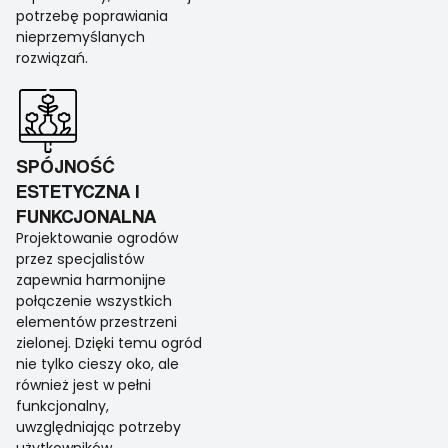
potrzebę poprawiania
nieprzemyślanych
rozwiązań.
SPÓJNOŚĆ
ESTETYCZNA I
FUNKCJONALNA
Projektowanie ogrodów
przez specjalistów
zapewnia harmonijne
połączenie wszystkich
elementów przestrzeni
zielonej. Dzięki temu ogród
nie tylko cieszy oko, ale
również jest w pełni
funkcjonalny,
uwzględniając potrzeby