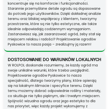
koncentruje się na komforcie i funkcjonalności.
Starannie przemyślane detale ogrodu są dopasowane
do potrzeb jego użytkowników. Dzięki dokładnej analizie
terenu oraz bliskiej współpracy z klientem, tworzymy
przestrzenie, które są nie tylko estetyczne, ale także
idealnie odpowiadają codziennym wymaganiom.
Zastanawiasz się, jak zaaranżować ogród, żeby stał się
miejscem relaksu i radości? Projektowanie ogrodów
Pyskowice to nasza pasja – zrealizujmy ją razem!
DOSTOSOWANIE DO WARUNKÓW LOKALNYCH
W ROLPOL doskonale rozumiemy, że każdy ogród ma
swoje unikalne warunki, które trzeba uwzględnić.
Projektowanie ogrodów Pyskowice to nasza
specjalność, dlatego tworzymy plany, które opierają
się na lokalnym klimacie i specyfice terenu. Dzięki
temu możemy dobrać odpowiednie rośliny i materiały,
co skutkuje nie tylko pięknym, ale i trwałym miejscem.
Spójność wizualna ogrodu oraz jego estetyka to dla
nas priorytet, więc każdy projekt wykonujemy z