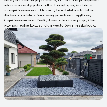
efektywną realizację pomysłów, co znacznie przyspiesza
oddanie inwestycji do użytku. Pamiętajmy, że dobrze
zaprojektowany ogród to nie tylko estetyka – to także
dbałość o detale, które czynią przestrzeń wyjątkową.
Projektowanie ogrodów Pyskowice to nasza pasja, która
przynosi realne korzyści dla inwestorów i mieszkańców.