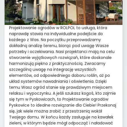
Projektowanie ogrodów w ROLPOL to usługa, która
naprawdę stawia na indywidualne podejście do
każdego z Was. Na początku przeprowadzamy
dokładną analizę terenu, biorąc pod uwagę Wasze
potrzeby i oczekiwania. Nasi projektanci mają na celu
stworzenie wyjątkowych rozwiązań, które doskonale
harmonizują piękno z praktycznością. Zwracamy
szczególną uwagę na integrację wszystkich
elementów, od odpowiedniego doboru roślin, aż po
układ systemów nawadniania i oświetlenia. Dzięki
temu Wasz ogród stanie się prawdziwym miejscem
relaksu i wypoczynku. A jeśli szukasz kogoś, kto zajmie
się tym w Pyskowicach, to Projektowanie ogrodów
Pyskowice to idealne rozwiązanie dla Ciebie! Przekonaj
się, jak wiele można zrobić z przestrzenią wokół
Twojego domu. W końcu każdy zasługuje na kawałek
zieleni, w którym będzie mógł odpocząć i naładować