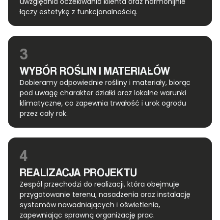
uwzględnia oczekiwania klienta oraz harmonijnie
łączy estetykę z funkcjonalnością.
3
WYBÓR ROŚLIN I MATERIAŁÓW
Dobieramy odpowiednie rośliny i materiały, biorąc
pod uwagę charakter działki oraz lokalne warunki
klimatyczne, co zapewnia trwałość i urok ogrodu
przez cały rok.
4
REALIZACJA PROJEKTU
Zespół przechodzi do realizacji, która obejmuje
przygotowanie terenu, nasadzenia oraz instalację
systemów nawadniających i oświetlenia,
zapewniając sprawną organizację prac.