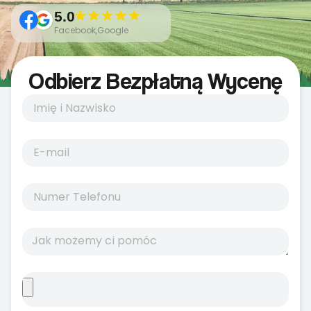
5.0
Facebook,Google
Odbierz Bezpłatną Wycenę