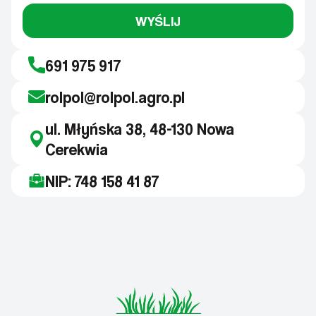
WYŚLIJ
691 975 917
rolpol@rolpol.agro.pl
ul. Młyńska 38, 48-130 Nowa
Cerekwia
NIP: 748 158 41 87