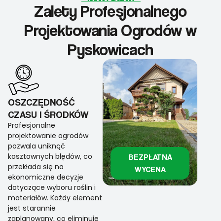
Zalety Profesjonalnego
Projektowania Ogrodów w
Pyskowicach
OSZCZĘDNOŚĆ
CZASU I ŚRODKÓW
Profesjonalne
projektowanie ogrodów
pozwala uniknąć
kosztownych błędów, co
BEZPŁATNA
przekłada się na
WYCENA
ekonomiczne decyzje
dotyczące wyboru roślin i
materiałów. Każdy element
jest starannie
zaplanowany, co eliminuje