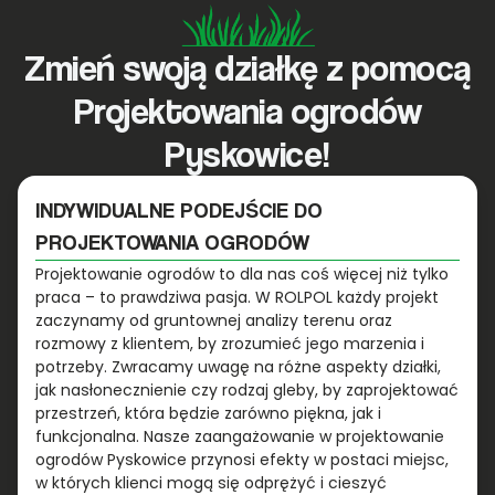
Zmień swoją działkę z pomocą
Projektowania ogrodów
Pyskowice!
INDYWIDUALNE PODEJŚCIE DO
PROJEKTOWANIA OGRODÓW
Projektowanie ogrodów to dla nas coś więcej niż tylko
praca – to prawdziwa pasja. W ROLPOL każdy projekt
zaczynamy od gruntownej analizy terenu oraz
rozmowy z klientem, by zrozumieć jego marzenia i
potrzeby. Zwracamy uwagę na różne aspekty działki,
jak nasłonecznienie czy rodzaj gleby, by zaprojektować
przestrzeń, która będzie zarówno piękna, jak i
funkcjonalna. Nasze zaangażowanie w projektowanie
ogrodów Pyskowice przynosi efekty w postaci miejsc,
w których klienci mogą się odprężyć i cieszyć