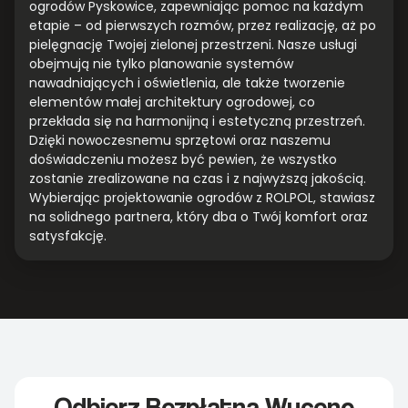
ogrodów Pyskowice, zapewniając pomoc na każdym
etapie – od pierwszych rozmów, przez realizację, aż po
pielęgnację Twojej zielonej przestrzeni. Nasze usługi
obejmują nie tylko planowanie systemów
nawadniających i oświetlenia, ale także tworzenie
elementów małej architektury ogrodowej, co
przekłada się na harmonijną i estetyczną przestrzeń.
Dzięki nowoczesnemu sprzętowi oraz naszemu
doświadczeniu możesz być pewien, że wszystko
zostanie zrealizowane na czas i z najwyższą jakością.
Wybierając projektowanie ogrodów z ROLPOL, stawiasz
na solidnego partnera, który dba o Twój komfort oraz
satysfakcję.
Odbierz Bezpłatną Wycenę