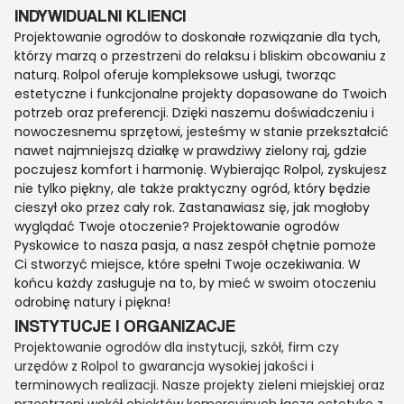
INDYWIDUALNI KLIENCI
Projektowanie ogrodów to doskonałe rozwiązanie dla tych,
którzy marzą o przestrzeni do relaksu i bliskim obcowaniu z
naturą. Rolpol oferuje kompleksowe usługi, tworząc
estetyczne i funkcjonalne projekty dopasowane do Twoich
potrzeb oraz preferencji. Dzięki naszemu doświadczeniu i
nowoczesnemu sprzętowi, jesteśmy w stanie przekształcić
nawet najmniejszą działkę w prawdziwy zielony raj, gdzie
poczujesz komfort i harmonię. Wybierając Rolpol, zyskujesz
nie tylko piękny, ale także praktyczny ogród, który będzie
cieszył oko przez cały rok. Zastanawiasz się, jak mogłoby
wyglądać Twoje otoczenie? Projektowanie ogrodów
Pyskowice to nasza pasja, a nasz zespół chętnie pomoże
Ci stworzyć miejsce, które spełni Twoje oczekiwania. W
końcu każdy zasługuje na to, by mieć w swoim otoczeniu
odrobinę natury i piękna!
INSTYTUCJE I ORGANIZACJE
Projektowanie ogrodów dla instytucji, szkół, firm czy
urzędów z Rolpol to gwarancja wysokiej jakości i
terminowych realizacji. Nasze projekty zieleni miejskiej oraz