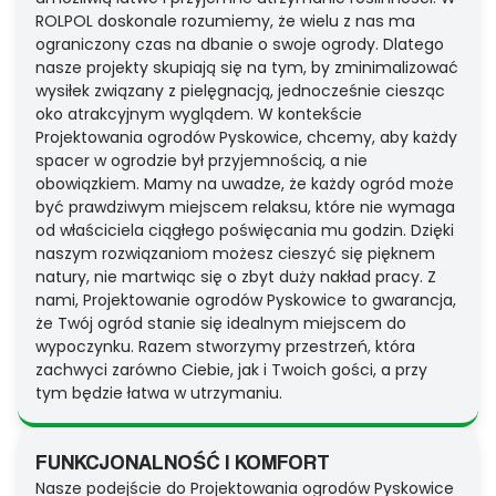
ROLPOL doskonale rozumiemy, że wielu z nas ma
ograniczony czas na dbanie o swoje ogrody. Dlatego
nasze projekty skupiają się na tym, by zminimalizować
wysiłek związany z pielęgnacją, jednocześnie ciesząc
oko atrakcyjnym wyglądem. W kontekście
Projektowania ogrodów Pyskowice, chcemy, aby każdy
spacer w ogrodzie był przyjemnością, a nie
obowiązkiem. Mamy na uwadze, że każdy ogród może
być prawdziwym miejscem relaksu, które nie wymaga
od właściciela ciągłego poświęcania mu godzin. Dzięki
naszym rozwiązaniom możesz cieszyć się pięknem
natury, nie martwiąc się o zbyt duży nakład pracy. Z
nami, Projektowanie ogrodów Pyskowice to gwarancja,
że Twój ogród stanie się idealnym miejscem do
wypoczynku. Razem stworzymy przestrzeń, która
zachwyci zarówno Ciebie, jak i Twoich gości, a przy
tym będzie łatwa w utrzymaniu.
FUNKCJONALNOŚĆ I KOMFORT
Nasze podejście do Projektowania ogrodów Pyskowice