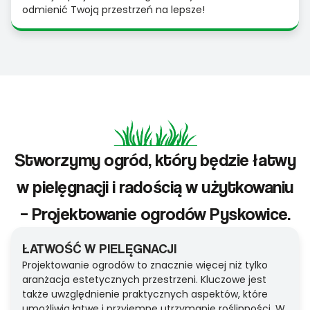
odmienić Twoją przestrzeń na lepsze!
Stworzymy ogród, który będzie łatwy
w pielęgnacji i radością w użytkowaniu
– Projektowanie ogrodów Pyskowice.
ŁATWOŚĆ W PIELĘGNACJI
Projektowanie ogrodów to znacznie więcej niż tylko
aranżacja estetycznych przestrzeni. Kluczowe jest
także uwzględnienie praktycznych aspektów, które
umożliwią łatwe i przyjemne utrzymanie roślinności. W