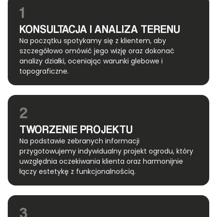
1
KONSULTACJA I ANALIZA TERENU
Na początku spotykamy się z klientem, aby
szczegółowo omówić jego wizję oraz dokonać
analizy działki, oceniając warunki glebowe i
topograficzne.
2
TWORZENIE PROJEKTU
Na podstawie zebranych informacji
przygotowujemy indywidualny projekt ogrodu, który
uwzględnia oczekiwania klienta oraz harmonijnie
łączy estetykę z funkcjonalnością.
3