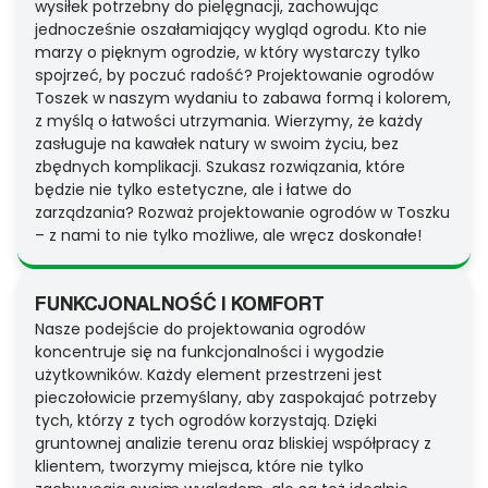
wysiłek potrzebny do pielęgnacji, zachowując
jednocześnie oszałamiający wygląd ogrodu. Kto nie
marzy o pięknym ogrodzie, w który wystarczy tylko
spojrzeć, by poczuć radość? Projektowanie ogrodów
Toszek w naszym wydaniu to zabawa formą i kolorem,
z myślą o łatwości utrzymania. Wierzymy, że każdy
zasługuje na kawałek natury w swoim życiu, bez
zbędnych komplikacji. Szukasz rozwiązania, które
będzie nie tylko estetyczne, ale i łatwe do
zarządzania? Rozważ projektowanie ogrodów w Toszku
– z nami to nie tylko możliwe, ale wręcz doskonałe!
FUNKCJONALNOŚĆ I KOMFORT
Nasze podejście do projektowania ogrodów
koncentruje się na funkcjonalności i wygodzie
użytkowników. Każdy element przestrzeni jest
pieczołowicie przemyślany, aby zaspokajać potrzeby
tych, którzy z tych ogrodów korzystają. Dzięki
gruntownej analizie terenu oraz bliskiej współpracy z
klientem, tworzymy miejsca, które nie tylko