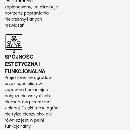
jest starannie
zaplanowany, co eliminuje
potrzebę poprawiania
nieprzemyślanych
rozwiązań.
SPÓJNOŚĆ
ESTETYCZNA I
FUNKCJONALNA
Projektowanie ogrodów
przez specjalistów
zapewnia harmonijne
połączenie wszystkich
elementów przestrzeni
zielonej. Dzięki temu ogród
nie tylko cieszy oko, ale
również jest w pełni
funkcjonalny,