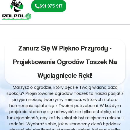
691 975 917
Zanurz Się W Piękno Przyrody -
Projektowanie Ogrodów Toszek Na
Wyciągnięcie Ręki!
Marzysz o ogrodzie, który będzie Twoją własną oazą
spokoju? Projektowanie ogrodów Toszek to nasza pasja! Z
przyjemnością tworzymy miejsca, w których natura
harmonijnie splata się z Twoimi potrzebami. W każdym
projekcie staramy się uchwycić nie tylko estetykę, ale i
funkcjonalność, aby każdy zakątek był miejscem relaksu i
radości. Wyobraź sobie, jak w słoneczny dzień będziesz