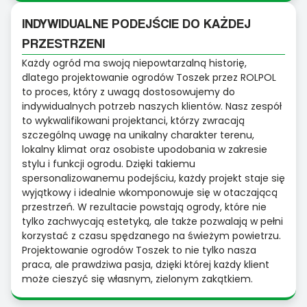
INDYWIDUALNE PODEJŚCIE DO KAŻDEJ
PRZESTRZENI
Każdy ogród ma swoją niepowtarzalną historię,
dlatego projektowanie ogrodów Toszek przez ROLPOL
to proces, który z uwagą dostosowujemy do
indywidualnych potrzeb naszych klientów. Nasz zespół
to wykwalifikowani projektanci, którzy zwracają
szczególną uwagę na unikalny charakter terenu,
lokalny klimat oraz osobiste upodobania w zakresie
stylu i funkcji ogrodu. Dzięki takiemu
spersonalizowanemu podejściu, każdy projekt staje się
wyjątkowy i idealnie wkomponowuje się w otaczającą
przestrzeń. W rezultacie powstają ogrody, które nie
tylko zachwycają estetyką, ale także pozwalają w pełni
korzystać z czasu spędzanego na świeżym powietrzu.
Projektowanie ogrodów Toszek to nie tylko nasza
praca, ale prawdziwa pasja, dzięki której każdy klient
może cieszyć się własnym, zielonym zakątkiem.