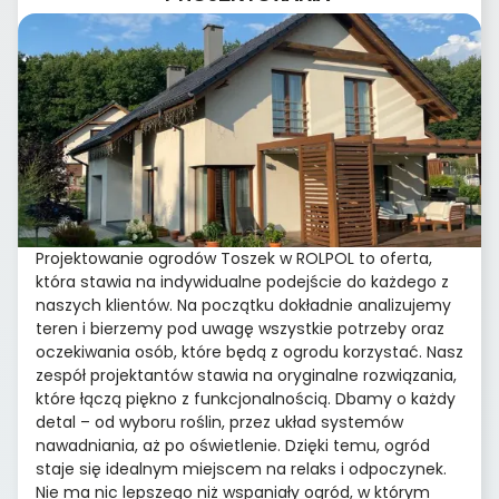
Projektowanie ogrodów Toszek w ROLPOL to oferta,
która stawia na indywidualne podejście do każdego z
naszych klientów. Na początku dokładnie analizujemy
teren i bierzemy pod uwagę wszystkie potrzeby oraz
oczekiwania osób, które będą z ogrodu korzystać. Nasz
zespół projektantów stawia na oryginalne rozwiązania,
które łączą piękno z funkcjonalnością. Dbamy o każdy
detal – od wyboru roślin, przez układ systemów
nawadniania, aż po oświetlenie. Dzięki temu, ogród
staje się idealnym miejscem na relaks i odpoczynek.
Nie ma nic lepszego niż wspaniały ogród, w którym