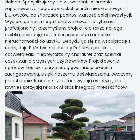
zielone. Specjalizujemy się w tworzeniu starannie
zaplanowanych ogrodów wokół osiedli mieszkaniowych i
biurowców, co znacząco podnosi wartość całej inwestycji.
Wybierając nas, mogą Państwo liczyć nie tylko na
profesjonalny i przemyślany projekt, ale także na jego
szybką realizację, co z kolei przyspiesza oddanie
nieruchomości do użytku. Decydując się na współpracę z
nami, dają Państwo szansę, by Państwa projekt
odzwierciedlał niepowtarzalny charakter oraz spełniał
oczekiwania przyszłych użytkowników. Projektowanie
ogrodów Toszek nosi ze sobą gwarancję jakości i
zaangażowania. Dzięki naszemu doświadczeniu, tworzymy
przestrzenie, które nie tylko zachwycają estetyką, ale
również sprzyjają relaksowi oraz integracji mieszkańców.