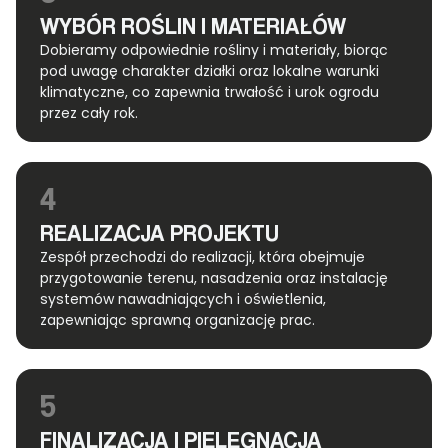
WYBÓR ROŚLIN I MATERIAŁÓW
Dobieramy odpowiednie rośliny i materiały, biorąc
pod uwagę charakter działki oraz lokalne warunki
klimatyczne, co zapewnia trwałość i urok ogrodu
przez cały rok.
4
REALIZACJA PROJEKTU
Zespół przechodzi do realizacji, która obejmuje
przygotowanie terenu, nasadzenia oraz instalację
systemów nawadniających i oświetlenia,
zapewniając sprawną organizację prac.
5
FINALIZACJA I PIELĘGNACJA