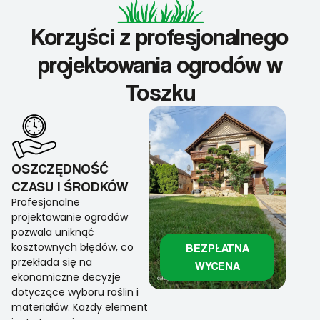
Korzyści z profesjonalnego
projektowania ogrodów w
Toszku
OSZCZĘDNOŚĆ
CZASU I ŚRODKÓW
Profesjonalne
projektowanie ogrodów
pozwala uniknąć
kosztownych błędów, co
BEZPŁATNA
przekłada się na
WYCENA
ekonomiczne decyzje
dotyczące wyboru roślin i
materiałów. Każdy element