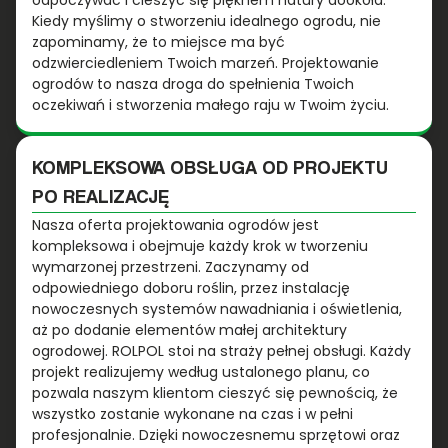
odpoczywać i cieszyć się pięknem natury dookoła.
Kiedy myślimy o stworzeniu idealnego ogrodu, nie
zapominamy, że to miejsce ma być
odzwierciedleniem Twoich marzeń. Projektowanie
ogrodów to nasza droga do spełnienia Twoich
oczekiwań i stworzenia małego raju w Twoim życiu.
KOMPLEKSOWA OBSŁUGA OD PROJEKTU
PO REALIZACJĘ
Nasza oferta projektowania ogrodów jest
kompleksowa i obejmuje każdy krok w tworzeniu
wymarzonej przestrzeni. Zaczynamy od
odpowiedniego doboru roślin, przez instalację
nowoczesnych systemów nawadniania i oświetlenia,
aż po dodanie elementów małej architektury
ogrodowej. ROLPOL stoi na straży pełnej obsługi. Każdy
projekt realizujemy według ustalonego planu, co
pozwala naszym klientom cieszyć się pewnością, że
wszystko zostanie wykonane na czas i w pełni
profesjonalnie. Dzięki nowoczesnemu sprzętowi oraz