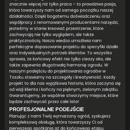
znacznie więcej niż tylko praca – to prawdziwa pasja,
która towarzyszy nam od samego początku naszej
działalności. Dzięki bogatemu doświadczeniu oraz
współpracy z renomowanymi producentami narzędzi,
jesteśmy w stanie kreować przestrzenie, które
zachwycają nie tylko wyglądem, ale także
praktycznością. Nasza wiedza umożliwia nam
perfekcyjne dopasowanie projektu do specyfiki działki
oraz indywidualnych potrzeb klientów. To wszystko
sprawia, że końcowy efekt nie tylko cieszy oko, ale
także zapewnia długotrwałą harmonię ogrodu. W
naszym podejściu do projektowania ogrodów w
Toszku stawiamy na szczegóły i kreatywność. Każdy
projekt to dla nas wyjątkowa historia, która zaczyna się
od wizji klienta i kończy na pięknym, zielonym zakątku.
Gwarantujemy, że wspólnie stworzymy miejsce, które
będzie zachwycać przez całe lata!
PROFESJONALNE PODEJŚCIE
Planując z nami Twój wymarzony ogród, zyskujesz
kompleksową obsługę, która towarzyszy Ci od
pierwszego spotkania aż do końcowego etapu