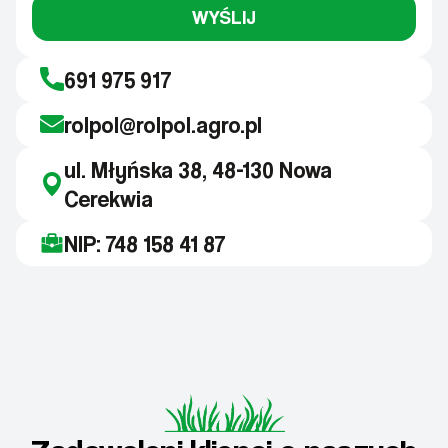
WYŚLIJ
691 975 917
rolpol@rolpol.agro.pl
ul. Młyńska 38, 48-130 Nowa
Cerekwia
NIP: 748 158 41 87