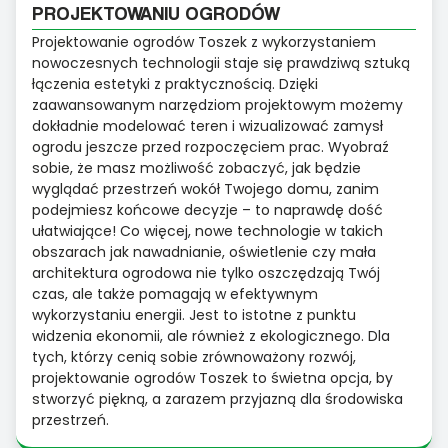
PROJEKTOWANIU OGRODÓW
Projektowanie ogrodów Toszek z wykorzystaniem
nowoczesnych technologii staje się prawdziwą sztuką
łączenia estetyki z praktycznością. Dzięki
zaawansowanym narzędziom projektowym możemy
dokładnie modelować teren i wizualizować zamysł
ogrodu jeszcze przed rozpoczęciem prac. Wyobraź
sobie, że masz możliwość zobaczyć, jak będzie
wyglądać przestrzeń wokół Twojego domu, zanim
podejmiesz końcowe decyzje – to naprawdę dość
ułatwiające! Co więcej, nowe technologie w takich
obszarach jak nawadnianie, oświetlenie czy mała
architektura ogrodowa nie tylko oszczędzają Twój
czas, ale także pomagają w efektywnym
wykorzystaniu energii. Jest to istotne z punktu
widzenia ekonomii, ale również z ekologicznego. Dla
tych, którzy cenią sobie zrównoważony rozwój,
projektowanie ogrodów Toszek to świetna opcja, by
stworzyć piękną, a zarazem przyjazną dla środowiska
przestrzeń.