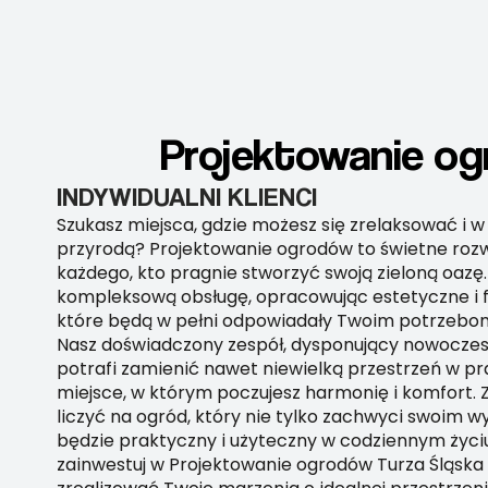
Projektowanie ogr
INDYWIDUALNI KLIENCI
Szukasz miejsca, gdzie możesz się zrelaksować i w 
przyrodą? Projektowanie ogrodów to świetne rozw
każdego, kto pragnie stworzyć swoją zieloną oazę
kompleksową obsługę, opracowując estetyczne i f
które będą w pełni odpowiadały Twoim potrzebo
Nasz doświadczony zespół, dysponujący nowocze
potrafi zamienić nawet niewielką przestrzeń w pr
miejsce, w którym poczujesz harmonię i komfort. 
liczyć na ogród, który nie tylko zachwyci swoim w
będzie praktyczny i użyteczny w codziennym życiu.
zainwestuj w Projektowanie ogrodów Turza Śląska