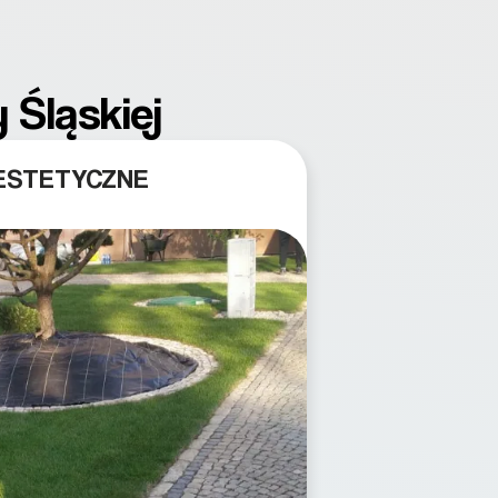
 Śląskiej
 ESTETYCZNE