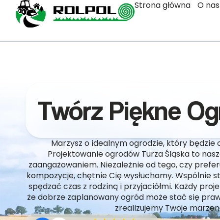
Strona główna
O nas
Twórz Piękne Ogr
Marzysz o idealnym ogrodzie, który będzie 
Projektowanie ogrodów Turza Śląska to nasz
zaangażowaniem. Niezależnie od tego, czy prefer
kompozycje, chętnie Cię wysłuchamy. Wspólnie st
spędzać czas z rodziną i przyjaciółmi. Każdy pro
że dobrze zaplanowany ogród może stać się pra
zrealizujemy Twoje marzen