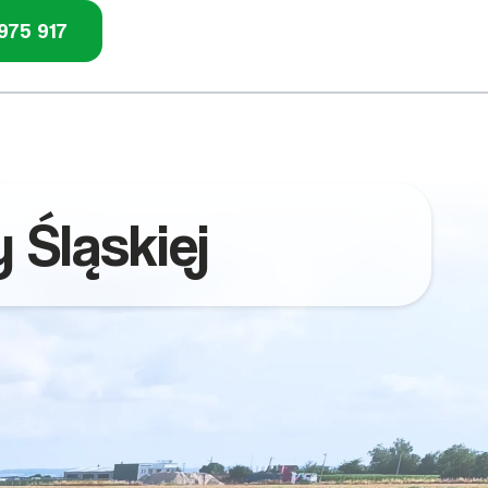
975 917
 Śląskiej