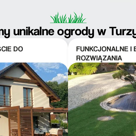
 unikalne ogrody w Turzy
CIE DO
FUNKCJONALNE I
ROZWIĄZANIA