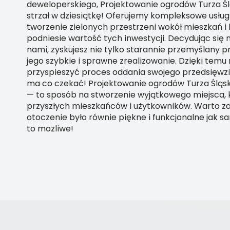
deweloperskiego, Projektowanie ogrodów Turza Śl
strzał w dziesiątkę! Oferujemy kompleksowe usługi
tworzenie zielonych przestrzeni wokół mieszkań i 
podniesie wartość tych inwestycji. Decydując się
nami, zyskujesz nie tylko starannie przemyślany pr
jego szybkie i sprawne zrealizowanie. Dzięki tem
przyspieszyć proces oddania swojego przedsięwzię
ma co czekać! Projektowanie ogrodów Turza Śląska
— to sposób na stworzenie wyjątkowego miejsca, 
przyszłych mieszkańców i użytkowników. Warto za
otoczenie było równie piękne i funkcjonalne jak s
to możliwe!