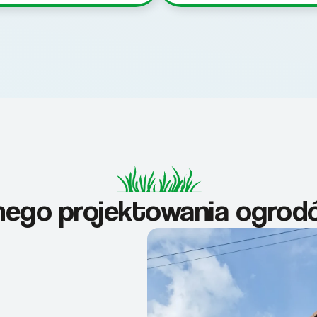
lnego projektowania ogrodó