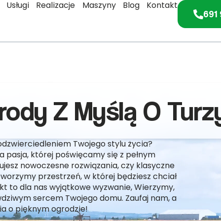
Usługi
Realizacje
Maszyny
Blog
Kontakt
691 
ody Z Myślą O Turzy
odzwierciedleniem Twojego stylu życia?
a pasja, której poświęcamy się z pełnym
ujesz nowoczesne rozwiązania, czy klasyczne
worzymy przestrzeń, w której będziesz chciał
jekt to dla nas wyjątkowe wyzwanie, Wierzymy,
wdziwym sercem Twojego domu. Zaufaj nam, a
ia o pięknym ogrodzie!