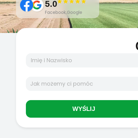
5.0
Facebook,Google
WYŚLIJ