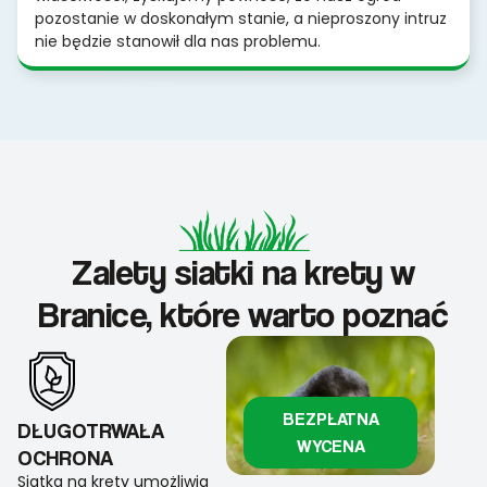
pozostanie w doskonałym stanie, a nieproszony intruz
nie będzie stanowił dla nas problemu.
Zalety siatki na krety w
Branice, które warto poznać
BEZPŁATNA
DŁUGOTRWAŁA
WYCENA
OCHRONA
Siatka na krety umożliwia