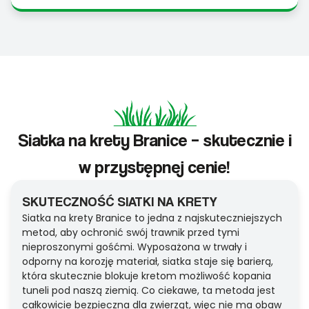
Siatka na krety Branice – skutecznie i
w przystępnej cenie!
SKUTECZNOŚĆ SIATKI NA KRETY
Siatka na krety Branice to jedna z najskuteczniejszych
metod, aby ochronić swój trawnik przed tymi
nieproszonymi gośćmi. Wyposażona w trwały i
odporny na korozję materiał, siatka staje się barierą,
która skutecznie blokuje kretom możliwość kopania
tuneli pod naszą ziemią. Co ciekawe, ta metoda jest
całkowicie bezpieczna dla zwierząt, więc nie ma obaw