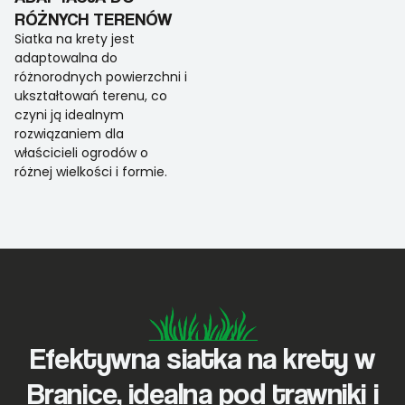
RÓŻNYCH TERENÓW
Siatka na krety jest
adaptowalna do
różnorodnych powierzchni i
ukształtowań terenu, co
czyni ją idealnym
rozwiązaniem dla
właścicieli ogrodów o
różnej wielkości i formie.
Efektywna siatka na krety w
Branice, idealna pod trawniki i