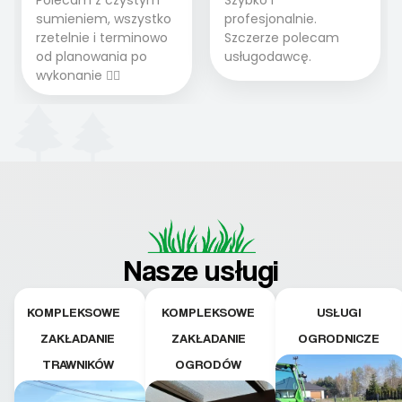
sumieniem, wszystko
profesjonalnie.
rzetelnie i terminowo
Szczerze polecam
od planowania po
usługodawcę.
wykonanie 👍🏻
Nasze usługi
KOMPLEKSOWE
KOMPLEKSOWE
USŁUGI
ZAKŁADANIE
ZAKŁADANIE
OGRODNICZE
TRAWNIKÓW
OGRODÓW