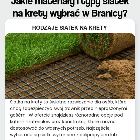
Jakie materiały i typy siatek
na krety wybrać w Branicy?
RODZAJE SIATEK NA KRETY
Siatka na krety to świetne rozwiązanie dla osób, które
chcą zabezpieczyć swój trawnik przed nieproszonymi
gośćmi. W ofercie znajdziesz różnorodne opcje pod
kątem materiałów oraz konstrukcji, które można
dostosować do własnych potrzeb. Najczęściej
wybierane są siatki wykonane z polipropylenu lub