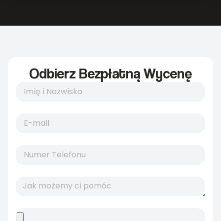
Odbierz Bezpłatną Wycenę