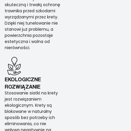
skuteczną i trwałą ochronę
trawnika przed szkodami
wyrządzanymi przez krety.
Dzięki niej tunelowanie nie
stanowi już problemu, a
powierzchnia pozostaje
estetyczna i wolna od
nierówności.
EKOLOGICZNE
ROZWIĄZANIE
Stosowanie siatki na krety
jest rozwiązaniem
ekologicznym. Krety są
blokowane w naturalny
sposób bez potrzeby ich
eliminowania, co nie
wpływa negatywnie na