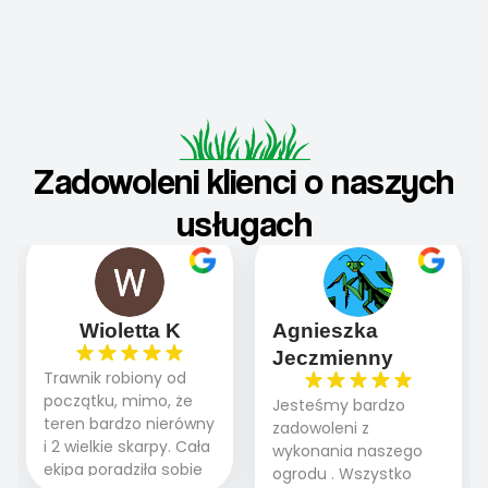
Zadowoleni klienci o naszych
usługach
Wioletta K
Agnieszka
Jeczmienny
Trawnik robiony od
początku, mimo, że
Jesteśmy bardzo
teren bardzo nierówny
zadowoleni z
i 2 wielkie skarpy. Cała
wykonania naszego
ekipa poradziła sobie
ogrodu . Wszystko