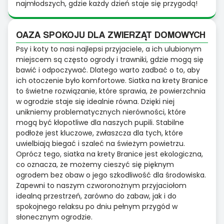
najmłodszych, gdzie każdy dzień staje się przygodą!
OAZA SPOKOJU DLA ZWIERZĄT DOMOWYCH
Psy i koty to nasi najlepsi przyjaciele, a ich ulubionym
miejscem są często ogrody i trawniki, gdzie mogą się
bawić i odpoczywać. Dlatego warto zadbać o to, aby
ich otoczenie było komfortowe. Siatka na krety Branice
to świetne rozwiązanie, które sprawia, że powierzchnia
w ogrodzie staje się idealnie równa. Dzięki niej
unikniemy problematycznych nierówności, które
mogą być kłopotliwe dla naszych pupili. Stabilne
podłoże jest kluczowe, zwłaszcza dla tych, które
uwielbiają biegać i szaleć na świeżym powietrzu.
Oprócz tego, siatka na krety Branice jest ekologiczna,
co oznacza, że możemy cieszyć się pięknym
ogrodem bez obaw o jego szkodliwość dla środowiska.
Zapewni to naszym czworonożnym przyjaciołom
idealną przestrzeń, zarówno do zabaw, jak i do
spokojnego relaksu po dniu pełnym przygód w
słonecznym ogrodzie.