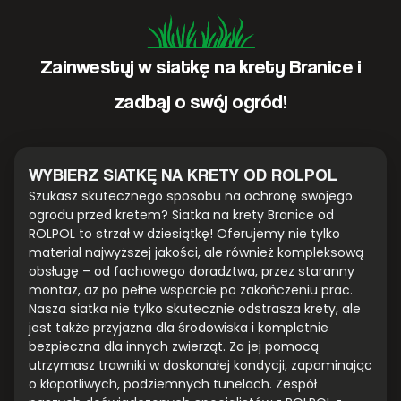
Zainwestuj w siatkę na krety Branice i
zadbaj o swój ogród!
WYBIERZ SIATKĘ NA KRETY OD ROLPOL
Szukasz skutecznego sposobu na ochronę swojego
ogrodu przed kretem? Siatka na krety Branice od
ROLPOL to strzał w dziesiątkę! Oferujemy nie tylko
materiał najwyższej jakości, ale również kompleksową
obsługę – od fachowego doradztwa, przez staranny
montaż, aż po pełne wsparcie po zakończeniu prac.
Nasza siatka nie tylko skutecznie odstrasza krety, ale
jest także przyjazna dla środowiska i kompletnie
bezpieczna dla innych zwierząt. Za jej pomocą
utrzymasz trawniki w doskonałej kondycji, zapominając
o kłopotliwych, podziemnych tunelach. Zespół