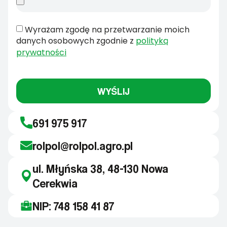
Wyrażam zgodę na przetwarzanie moich
danych osobowych zgodnie z
polityką
prywatności
WYŚLIJ
691 975 917
rolpol@rolpol.agro.pl
ul. Młyńska 38, 48-130 Nowa
Cerekwia
NIP: 748 158 41 87