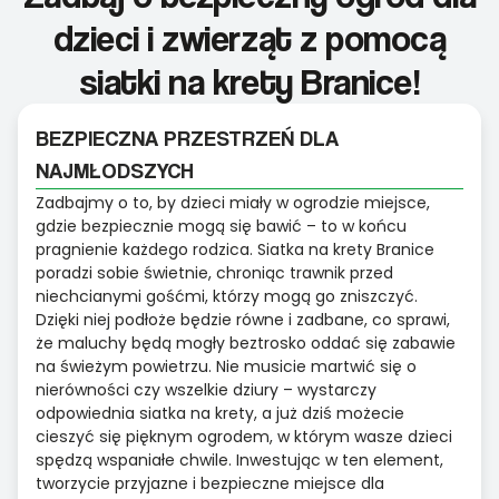
dzieci i zwierząt z pomocą
siatki na krety Branice!
BEZPIECZNA PRZESTRZEŃ DLA
NAJMŁODSZYCH
Zadbajmy o to, by dzieci miały w ogrodzie miejsce,
gdzie bezpiecznie mogą się bawić – to w końcu
pragnienie każdego rodzica. Siatka na krety Branice
poradzi sobie świetnie, chroniąc trawnik przed
niechcianymi gośćmi, którzy mogą go zniszczyć.
Dzięki niej podłoże będzie równe i zadbane, co sprawi,
że maluchy będą mogły beztrosko oddać się zabawie
na świeżym powietrzu. Nie musicie martwić się o
nierówności czy wszelkie dziury – wystarczy
odpowiednia siatka na krety, a już dziś możecie
cieszyć się pięknym ogrodem, w którym wasze dzieci
spędzą wspaniałe chwile. Inwestując w ten element,
tworzycie przyjazne i bezpieczne miejsce dla