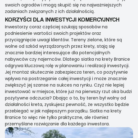
swoich ogrodów i mogą skupić się na najważniejszych
zadaniach związanych z ich działalnością.
KORZYŚCI DLA INWESTYCJI KOMERCYJNYCH
Inwestorzy coraz częściej szukają sposobów na
podniesienie wartości swoich projektów oraz
przyciągnięcie uwagi klientów. Tereny zielone, które są
wolne od szkód wyrządzonych przez krety, stają się
znacznie bardziej interesujące dla potencjalnych
nabywców czy najemców. Dlatego siatka na krety Branice
odgrywa kluczową rolę w planowaniu i realizacji inwestycji.
Jej montaż skutecznie zabezpiecza teren, co pozytywnie
wpływa na postrzeganie całej inwestycji i może znacznie
zwiększyć jej szanse na sukces na rynku. Czyż nie lepiej
inwestować w miejsce, które już na pierwszy rzut oka budzi
pozytywne odczucia? Dbając o to, by teren był wolny od
działalności kreta, zyskujesz pewność, że wszystko będzie
przebiegać w jak najlepszym porządku. Siatka na krety
Branice to więc nie tylko praktyczne, ale również
przemyślane rozwiązanie dla każdego inwestora.