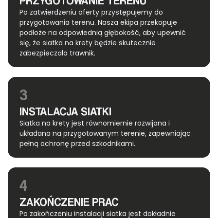
PRZYGOTOWANIE TERENU
Po zatwierdzeniu oferty przystępujemy do
przygotowania terenu. Nasza ekipa przekopuje
podłoże na odpowiednią głębokość, aby upewnić
się, że siatka na krety będzie skutecznie
zabezpieczała trawnik.
3
INSTALACJA SIATKI
Siatka na krety jest równomiernie rozwijana i
układana na przygotowanym terenie, zapewniając
pełną ochronę przed szkodnikami.
4
ZAKOŃCZENIE PRAC
Po zakończeniu instalacji siatka jest dokładnie