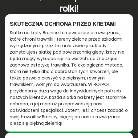
rolki!
SKUTECZNA OCHRONA PRZED KRETAMI
Siatka na krety Branice to nowoczesne rozwiązanie,
które chroni trawniki i tereny zielone przed szkodami
wyrządzanymi przez te małe zwierzęta. Kiedy
zainstalujesz siatkę pod powierzchnią gleby, krety nie
będą mogły wykopać się na wierzch, co znacząco
zachowa estetykę trawnika. To ekologiczna metoda,
która nie tylko dba o dobrostan tych stworzeń, ale
także pozwala cieszyć się pięknym, równym
trawnikiem, wolnym od wybrzuszeń. W ROLPOL
przykładamy dużą wagę do indywidualnych potrzeb
naszych klientów. Każda siatka na krety jest starannie
dobrana, a jej montaż przeprowadzają nasi
doświadczeni specjaliści. Zatem, jeśli chcesz zadbać o
swój trawnik w Branicy, sięgnij po nasze rozwiązanie i
ciesz się piękną zielenią!