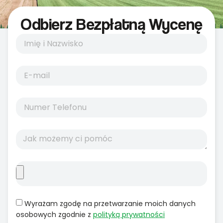
Odbierz Bezpłatną Wycenę
Wyrażam zgodę na przetwarzanie moich danych
osobowych zgodnie z
polityką prywatności