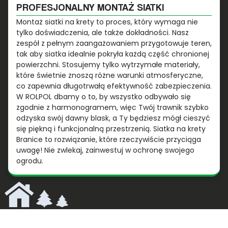
PROFESJONALNY MONTAŻ SIATKI
Montaż siatki na krety to proces, który wymaga nie
tylko doświadczenia, ale także dokładności. Nasz
zespół z pełnym zaangażowaniem przygotowuje teren,
tak aby siatka idealnie pokryła każdą część chronionej
powierzchni. Stosujemy tylko wytrzymałe materiały,
które świetnie znoszą różne warunki atmosferyczne,
co zapewnia długotrwałą efektywność zabezpieczenia.
W ROLPOL dbamy o to, by wszystko odbywało się
zgodnie z harmonogramem, więc Twój trawnik szybko
odzyska swój dawny blask, a Ty będziesz mógł cieszyć
się piękną i funkcjonalną przestrzenią. Siatka na krety
Branice to rozwiązanie, które rzeczywiście przyciąga
uwagę! Nie zwlekaj, zainwestuj w ochronę swojego
ogrodu.