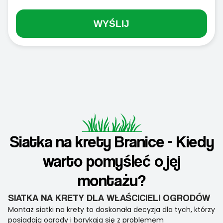
WYŚLIJ
Siatka na krety Branice - Kiedy
warto pomyśleć o jej
montażu?
SIATKA NA KRETY DLA WŁAŚCICIELI OGRODÓW
Montaż siatki na krety to doskonała decyzja dla tych, którzy
posiadają ogrody i borykają się z problemem