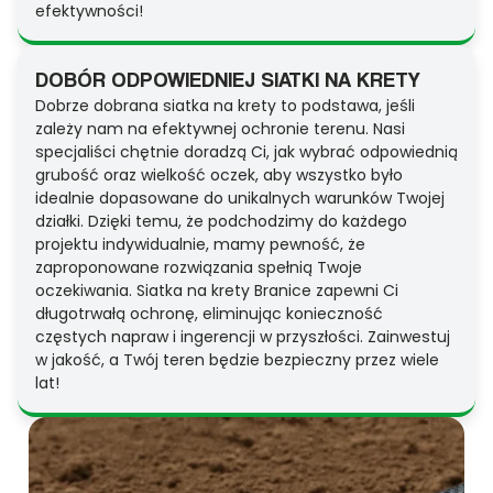
efektywności!
DOBÓR ODPOWIEDNIEJ SIATKI NA KRETY
Dobrze dobrana siatka na krety to podstawa, jeśli
zależy nam na efektywnej ochronie terenu. Nasi
specjaliści chętnie doradzą Ci, jak wybrać odpowiednią
grubość oraz wielkość oczek, aby wszystko było
idealnie dopasowane do unikalnych warunków Twojej
działki. Dzięki temu, że podchodzimy do każdego
projektu indywidualnie, mamy pewność, że
zaproponowane rozwiązania spełnią Twoje
oczekiwania. Siatka na krety Branice zapewni Ci
długotrwałą ochronę, eliminując konieczność
częstych napraw i ingerencji w przyszłości. Zainwestuj
w jakość, a Twój teren będzie bezpieczny przez wiele
lat!