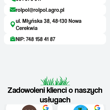
rolpol@rolpol.agro.pl
ul. Młyńska 38, 48-130 Nowa
Cerekwia
NIP: 748 158 41 87
Zadowoleni klienci o naszych
usługach