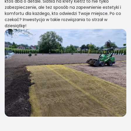
ktoś dba o detale. Siatka na krety Kietrz to nie tylko
zabezpieczenie, ale też sposób na zapewnienie estetyki i
komfortu dla każdego, kto odwiedzi Twoje miejsce. Po co
czekać? Inwestycja w takie rozwiązania to strzał w
dziesiątkę!