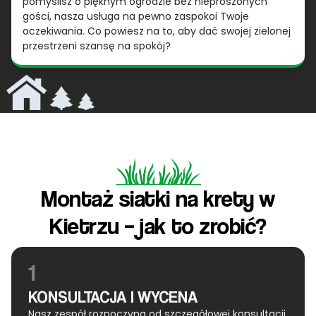
pomyślisz o pięknym ogrodzie bez nieproszonych
gości, nasza usługa na pewno zaspokoi Twoje
oczekiwania. Co powiesz na to, aby dać swojej zielonej
przestrzeni szansę na spokój?
Montaż siatki na krety w
Kietrzu – jak to zrobić?
1
KONSULTACJA I WYCENA
Nasz zespół rozpoczyna od szczegółowej konsultacji,