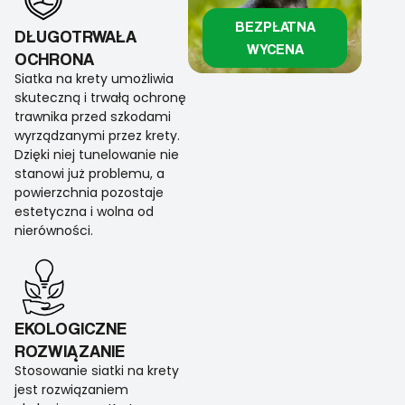
BEZPŁATNA
DŁUGOTRWAŁA
WYCENA
OCHRONA
Siatka na krety umożliwia
skuteczną i trwałą ochronę
trawnika przed szkodami
wyrządzanymi przez krety.
Dzięki niej tunelowanie nie
stanowi już problemu, a
powierzchnia pozostaje
estetyczna i wolna od
nierówności.
EKOLOGICZNE
ROZWIĄZANIE
Stosowanie siatki na krety
jest rozwiązaniem