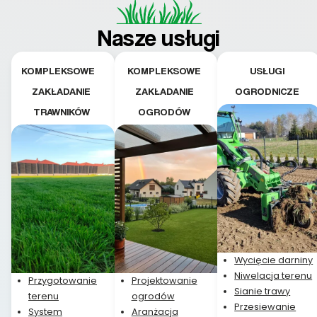
Nasze usługi
KOMPLEKSOWE
KOMPLEKSOWE
USŁUGI
ZAKŁADANIE
ZAKŁADANIE
OGRODNICZE
TRAWNIKÓW
OGRODÓW
Wycięcie darniny
Niwelacja terenu
Przygotowanie
Projektowanie
Sianie trawy
terenu
ogrodów
Przesiewanie
System
Aranżacja