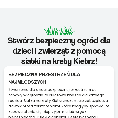
Stwórz bezpieczny ogród dla
dzieci i zwierząt z pomocą
siatki na krety Kietrz!
BEZPIECZNA PRZESTRZEŃ DLA
NAJMŁODSZYCH
Stworzenie dla dzieci bezpiecznej przestrzeni do
zabawy w ogrodzie to kluczowa kwestia dla każdego
rodzica. Siatka na krety Kietrz znakomicie zabezpiecza
trawnik przed zniszczeniami, które mogłyby sprawić, że
zabawa stanie się nieprzyjemna lub wręcz
niebezpieczna. Dzięki gładkiemu i estetycznemu