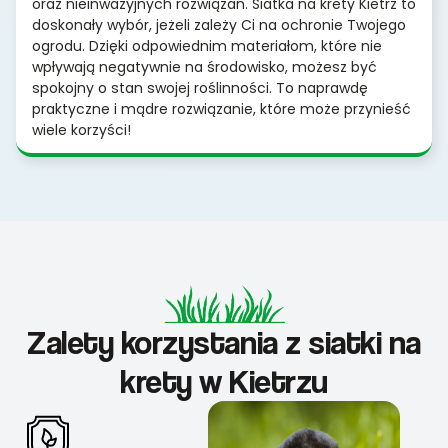
oraz nieinwazyjnych rozwiązań. Siatka na krety Kietrz to
doskonały wybór, jeżeli zależy Ci na ochronie Twojego
ogrodu. Dzięki odpowiednim materiałom, które nie
wpływają negatywnie na środowisko, możesz być
spokojny o stan swojej roślinności. To naprawdę
praktyczne i mądre rozwiązanie, które może przynieść
wiele korzyści!
Zalety korzystania z siatki na
krety w Kietrzu