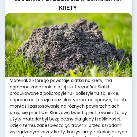
KRETY
Materiał, z którego powstaje siatka na krety, ma
ogromne znaczenie dla jej skuteczności. Siatki
produkowane z polipropylenu i polietylenu są lekkie,
odporne na korozję oraz elastyczne, co sprawia, że ich
montaż i zastosowanie na różnych powierzchniach
stają się prostsze. Kluczową kwestią jest również to, by
użyty materiał był bezpieczny dla gleby i roślinności.
Dzięki temu, zabezpieczając trawniki przed szkodami
wyrządzanymi przez krety, korzystamy z ekologicznych