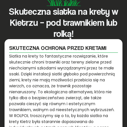
Skuteczna siatka na krety w
Kietrzu – pod trawnikiem lub
rolką!
SKUTECZNA OCHRONA PRZED KRETAMI
Siatka na krety to fantastyczne rozwiązanie, które
skutecznie chroni trawniki oraz tereny zielone przed
niechcianymi szkodami wyrządzanymi przez te małe
ssaki. Dzięki instalacji siatki głęboko pod powierzchnią
ziemi, krety nie mają możliwości przebicia się na
wierzch, co oznacza, że trawnik pozostaje
nienaruszony. To ekologiczna alternatywa, która nie
tylko dba o bezpieczeństwo zwierząt, ale także
pozwala cieszyć się równym i estetycznym
trawnikiem, wolnym od nieestetycznych wybrzuszeń.
W ROLPOL troszczymy się o to, by każda siatka na
krety Kietrz była starannie dopasowana do