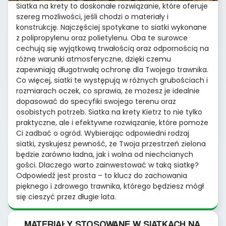
Siatka na krety to doskonałe rozwiązanie, które oferuje
szereg możliwości, jeśli chodzi o materiały i
konstrukcję. Najczęściej spotykane to siatki wykonane
z polipropylenu oraz polietylenu. Oba te surowce
cechują się wyjątkową trwałością oraz odpornością na
różne warunki atmosferyczne, dzięki czemu
zapewniają długotrwałą ochronę dla Twojego trawnika.
Co więcej, siatki te występują w różnych grubościach i
rozmiarach oczek, co sprawia, że możesz je idealnie
dopasować do specyfiki swojego terenu oraz
osobistych potrzeb. Siatka na krety Kietrz to nie tylko
praktyczne, ale i efektywne rozwiązanie, które pomoże
Ci zadbać o ogród. Wybierając odpowiedni rodzaj
siatki, zyskujesz pewność, że Twoja przestrzeń zielona
będzie zarówno ładna, jak i wolna od niechcianych
gości. Dlaczego warto zainwestować w taką siatkę?
Odpowiedź jest prosta – to klucz do zachowania
pięknego i zdrowego trawnika, którego będziesz mógł
się cieszyć przez długie lata.
MATERIAŁY STOSOWANE W SIATKACH NA