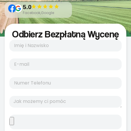
5.0
Facebook,Google
Odbierz Bezpłatną Wycenę