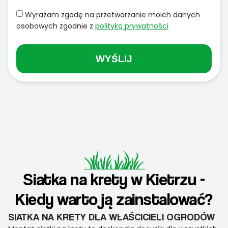
Wyrażam zgodę na przetwarzanie moich danych
osobowych zgodnie z
polityką prywatności
WYŚLIJ
Siatka na krety w Kietrzu -
Kiedy warto ją zainstalować?
SIATKA NA KRETY DLA WŁAŚCICIELI OGRODÓW