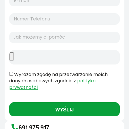
Wyrażam zgodę na przetwarzanie moich
danych osobowych zgodnie z
polityką
prywatności
WYŚLIJ
691 975 917