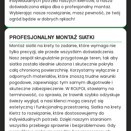
indywidualnych potrzeb naszych klientów, a nasza
doświadczona ekipa dba o profesjonalny montaż.
Wybierając nasze rozwiązanie, masz pewność, że twój
ogród będzie w dobrych rękach!
PROFESJONALNY MONTAŻ SIATKI
Montaż siatki na krety to zadanie, które wymaga nie
tylko precyzji, ale przede wszystkim doświadczenia.
Nasz zespół skrupulatnie przygotowuje teren, tak aby
siatka została idealnie ułożona i skutecznie pokryła
całą chronioną powierzchnię. Korzystamy wyłącznie z
odpornych materiałów, które znoszą trudne warunki
pogodowe, zapewniając tym samym długotrwałe i
skuteczne zabezpieczenie. W ROLPOL stawiamy na
terminowość, co sprawia, że trawnik szybko odzyskuje
świeży wygląd, a nasi klienci mogą cieszyć się
estetyczną i funkcjonalną przestrzenią. Siatka na krety
Kietrz to rozwiązanie, które dostosowujemy do
indywidualnych potrzeb. Dzięki naszym staraniom
wszystko przebiega sprawnie i bezproblemowo. Gdy