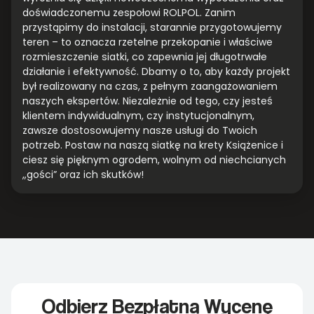
doświadczonemu zespołowi ROLPOL. Zanim
przystąpimy do instalacji, starannie przygotowujemy
teren – to oznacza rzetelne przekopanie i właściwe
rozmieszczenie siatki, co zapewnia jej długotrwałe
działanie i efektywność. Dbamy o to, aby każdy projekt
był realizowany na czas, z pełnym zaangażowaniem
naszych ekspertów. Niezależnie od tego, czy jesteś
klientem indywidualnym, czy instytucjonalnym,
zawsze dostosowujemy nasze usługi do Twoich
potrzeb. Postaw na naszą siatkę na krety Książenice i
ciesz się pięknym ogrodem, wolnym od niechcianych
„gości” oraz ich skutków!
Odbierz Bezpłatną Wycenę