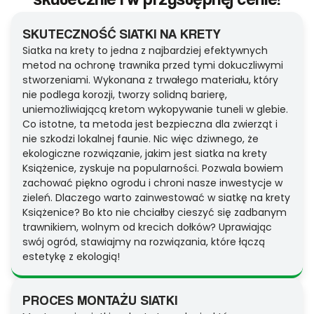
SKUTECZNOŚĆ SIATKI NA KRETY
Siatka na krety to jedna z najbardziej efektywnych
metod na ochronę trawnika przed tymi dokuczliwymi
stworzeniami. Wykonana z trwałego materiału, który
nie podlega korozji, tworzy solidną barierę,
uniemożliwiającą kretom wykopywanie tuneli w glebie.
Co istotne, ta metoda jest bezpieczna dla zwierząt i
nie szkodzi lokalnej faunie. Nic więc dziwnego, że
ekologiczne rozwiązanie, jakim jest siatka na krety
Książenice, zyskuje na popularności. Pozwala bowiem
zachować piękno ogrodu i chroni nasze inwestycje w
zieleń. Dlaczego warto zainwestować w siatkę na krety
Książenice? Bo kto nie chciałby cieszyć się zadbanym
trawnikiem, wolnym od krecich dołków? Uprawiając
swój ogród, stawiajmy na rozwiązania, które łączą
estetykę z ekologią!
PROCES MONTAŻU SIATKI