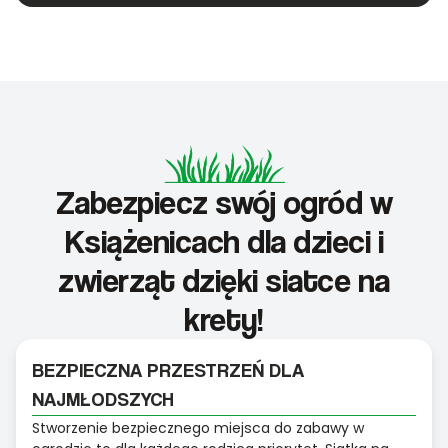
Zabezpiecz swój ogród w
Książenicach dla dzieci i
zwierząt dzięki siatce na
krety!
BEZPIECZNA PRZESTRZEŃ DLA
NAJMŁODSZYCH
Stworzenie bezpiecznego miejsca do zabawy w