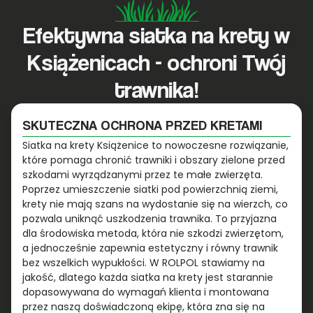
Efektywna siatka na krety w
Książenicach - ochroni Twój
trawnika!
SKUTECZNA OCHRONA PRZED KRETAMI
Siatka na krety Książenice to nowoczesne rozwiązanie,
które pomaga chronić trawniki i obszary zielone przed
szkodami wyrządzanymi przez te małe zwierzęta.
Poprzez umieszczenie siatki pod powierzchnią ziemi,
krety nie mają szans na wydostanie się na wierzch, co
pozwala uniknąć uszkodzenia trawnika. To przyjazna
dla środowiska metoda, która nie szkodzi zwierzętom,
a jednocześnie zapewnia estetyczny i równy trawnik
bez wszelkich wypukłości. W ROLPOL stawiamy na
jakość, dlatego każda siatka na krety jest starannie
dopasowywana do wymagań klienta i montowana
przez naszą doświadczoną ekipę, która zna się na