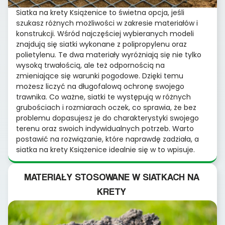
Siatka na krety Książenice to świetna opcja, jeśli
szukasz różnych możliwości w zakresie materiałów i
konstrukcji. Wśród najczęściej wybieranych modeli
znajdują się siatki wykonane z polipropylenu oraz
polietylenu. Te dwa materiały wyróżniają się nie tylko
wysoką trwałością, ale też odpornością na
zmieniające się warunki pogodowe. Dzięki temu
możesz liczyć na długofalową ochronę swojego
trawnika. Co ważne, siatki te występują w różnych
grubościach i rozmiarach oczek, co sprawia, że bez
problemu dopasujesz je do charakterystyki swojego
terenu oraz swoich indywidualnych potrzeb. Warto
postawić na rozwiązanie, które naprawdę zadziała, a
siatka na krety Książenice idealnie się w to wpisuje.
MATERIAŁY STOSOWANE W SIATKACH NA
KRETY