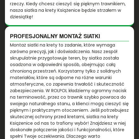
rzeczy. Kiedy chcesz cieszyć się pięknym trawnikiem,
nasza siatka na krety Książenice będzie strzałem w
dziesiątkę!
PROFESJONALNY MONTAŻ SIATKI
Montaż siatki na krety to zadanie, które wymaga
zarówno precyzji, jak i doświadczenia. Nasz zespół
skrupulatnie przygotowuje teren, by siatka została
osadzona w odpowiedni sposób, obejmując całą
chronioną przestrzeń. Korzystamy tylko z solidnych
materiałów, które są odporne na różne warunki
atmosferyczne, co zapewnia trwałość i skuteczność
zabezpieczenia. W ROLPOL kładziemy ogromny nacisk
na terminowość, przez co trawnik szybko powraca do
swojego naturalnego stanu, a klienci mogą cieszyć się
pięknym i praktycznym otoczeniem. Jeśli potrzebujesz
skutecznej ochrony przed kretami, siatka na krety
Książenice od nas to trafiony wybór! Znajdziesz w niej
doskonałe połączenie jakości i funkcjonalności, które
spełni Twoje oczekiwania. Dlaczego warto