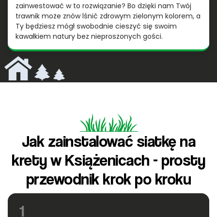
zainwestować w to rozwiązanie? Bo dzięki nam Twój
trawnik może znów lśnić zdrowym zielonym kolorem, a
Ty będziesz mógł swobodnie cieszyć się swoim
kawałkiem natury bez nieproszonych gości.
Jak zainstalować siatkę na
krety w Książenicach - prosty
przewodnik krok po kroku
1