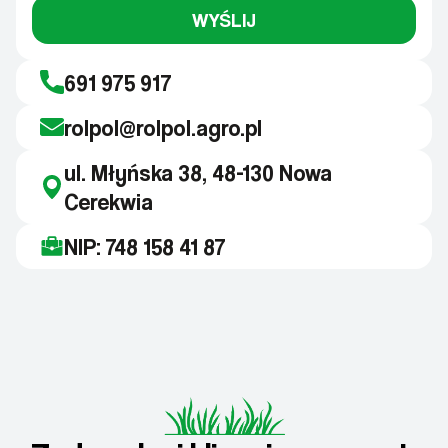
WYŚLIJ
691 975 917
rolpol@rolpol.agro.pl
ul. Młyńska 38, 48-130 Nowa
Cerekwia
NIP: 748 158 41 87