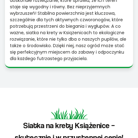
doskonałe rozwiązanie, które sprawia, że ich teren
staje się wygodny i równy. Bez nieprzyjemnych
wybrzuszeń! Stabilna powierzchnia jest kluczowa,
szczególnie dla tych aktywnych czworonogów, które
potrzebują przestrzeni do biegania i wygłupów. A co
ważne, siatka na krety w Książenicach to ekologiczne
rozwiązanie, które nie tylko dba o naszych pupilów, ale
także o środowisko. Dzięki niej, nasz ogród może stać
się perfekcyjnym miejscem do zabawy i odpoczynku
dla każdego futrzastego przyjaciela.
Siatka na krety Książenice –
skutecznie i w przystępnej cenie!