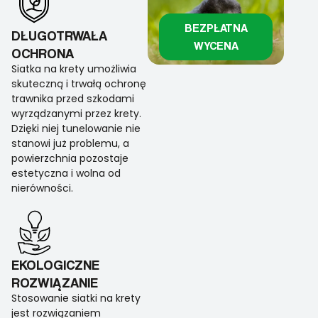
BEZPŁATNA
DŁUGOTRWAŁA
WYCENA
OCHRONA
Siatka na krety umożliwia
skuteczną i trwałą ochronę
trawnika przed szkodami
wyrządzanymi przez krety.
Dzięki niej tunelowanie nie
stanowi już problemu, a
powierzchnia pozostaje
estetyczna i wolna od
nierówności.
EKOLOGICZNE
ROZWIĄZANIE
Stosowanie siatki na krety
jest rozwiązaniem