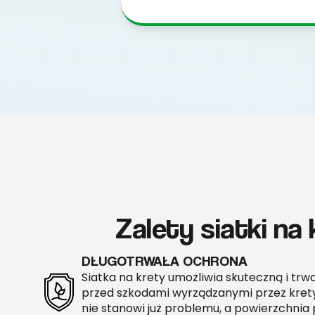
Zalety siatki na
DŁUGOTRWAŁA OCHRONA
Siatka na krety umożliwia skuteczną i tr
przed szkodami wyrządzanymi przez krety.
nie stanowi już problemu, a powierzchnia 