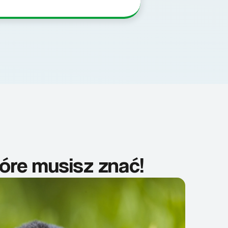
tóre musisz znać!