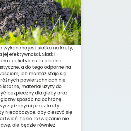
o wykonana jest siatka na krety,
jej efektywności. Siatki
nu i polietylenu to idealne
lastyczne, a do tego odporne na
wościom, ich montaż staje się
 różnych powierzchniach nie
istotne, materiał użyty do
być bezpieczny dla gleby oraz
logiczny sposób na ochronę
wyrządzanymi przez krety.
ty Niedobczyce, aby cieszyć się
twień. Takie rozwiązanie nie
rawę, ale będzie również