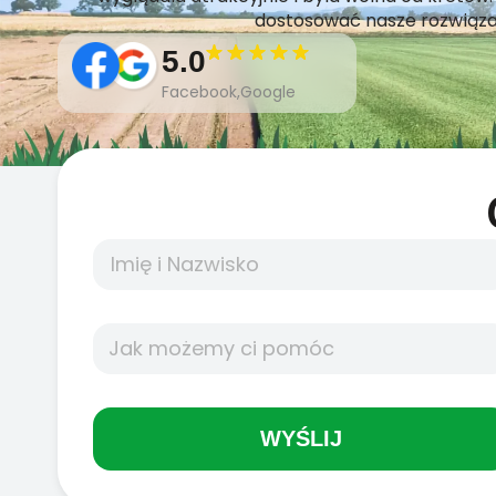
dostosować nasze rozwiąza
5.0
Facebook,Google
WYŚLIJ