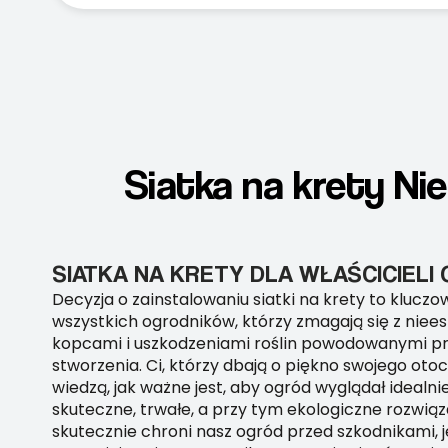
Siatka na krety Ni
SIATKA NA KRETY DLA WŁAŚCICIEL
Decyzja o zainstalowaniu siatki na krety to kluczo
wszystkich ogrodników, którzy zmagają się z niee
kopcami i uszkodzeniami roślin powodowanymi p
stworzenia. Ci, którzy dbają o piękno swojego oto
wiedzą, jak ważne jest, aby ogród wyglądał idealnie
skuteczne, trwałe, a przy tym ekologiczne rozwiąz
skutecznie chroni nasz ogród przed szkodnikami, 