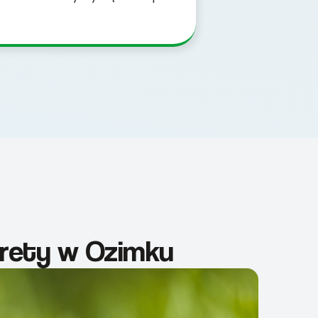
krety w Ozimku