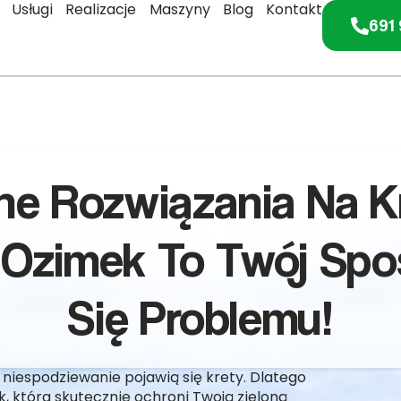
Usługi
Realizacje
Maszyny
Blog
Kontakt
691 
ne Rozwiązania Na K
 Ozimek To Twój Sp
Się Problemu!
 niespodziewanie pojawią się krety. Dlatego
 która skutecznie ochroni Twoją zieloną