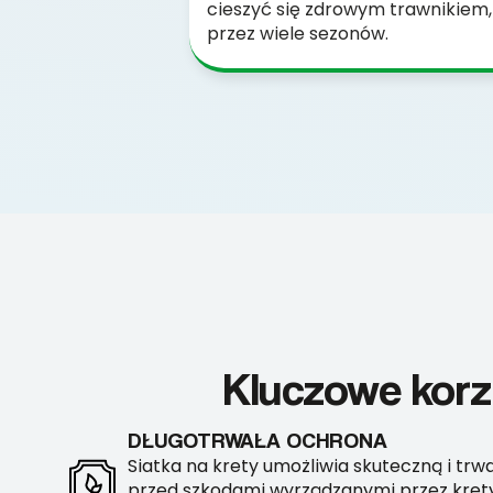
cieszyć się zdrowym trawnikiem, 
przez wiele sezonów.
Kluczowe korz
DŁUGOTRWAŁA OCHRONA
Siatka na krety umożliwia skuteczną i tr
przed szkodami wyrządzanymi przez krety.