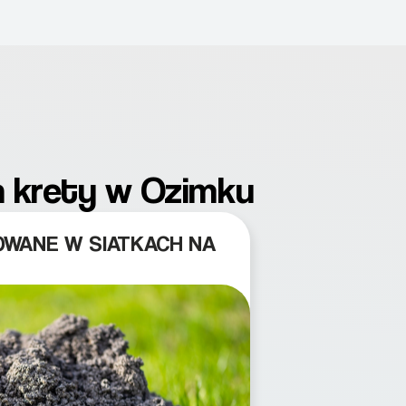
a krety w Ozimku
OWANE W SIATKACH NA