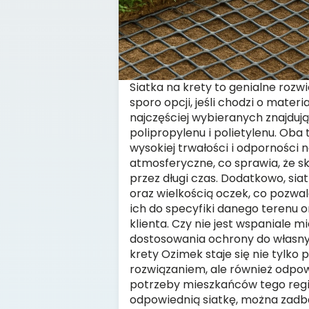
Siatka na krety to genialne rozwi
sporo opcji, jeśli chodzi o materi
najczęściej wybieranych znajdują
polipropylenu i polietylenu. Oba 
wysokiej trwałości i odporności
atmosferyczne, co sprawia, że sk
przez długi czas. Dodatkowo, siat
oraz wielkością oczek, co pozwa
ich do specyfiki danego terenu 
klienta. Czy nie jest wspaniale 
dostosowania ochrony do własn
krety Ozimek staje się nie tylko
rozwiązaniem, ale również odpo
potrzeby mieszkańców tego regi
odpowiednią siatkę, można zadba