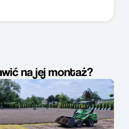
awić na jej montaż?