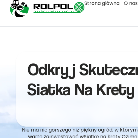
Strona główna
O nas
Odkryj Skutecz
Siatka Na Krety
Nie ma nic gorszego niż piękny ogród, w którym
warto zainwestować wSiatkę na krety Ozimek,