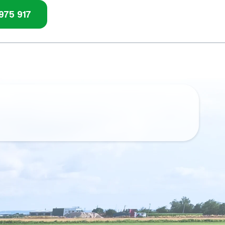
975 917