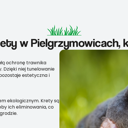
krety w Pielgrzymowicach, 
wałą ochronę trawnika
 Dzięki niej tunelowanie
pozostaje estetyczna i
iem ekologicznym. Krety są
by ich eliminowania, co
grodzie.