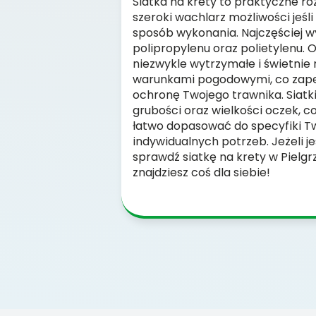
Siatka na krety to praktyczne ro
szeroki wachlarz możliwości jeśli
sposób wykonania. Najczęściej w
polipropylenu oraz polietylenu. 
niezwykle wytrzymałe i świetnie 
warunkami pogodowymi, co zape
ochronę Twojego trawnika. Siatk
grubości oraz wielkości oczek, c
łatwo dopasować do specyfiki T
indywidualnych potrzeb. Jeżeli j
sprawdź siatkę na krety w Piel
znajdziesz coś dla siebie!