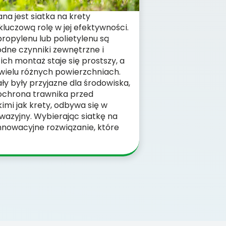
na jest siatka na krety
luczową rolę w jej efektywności.
ropylenu lub polietylenu są
odne czynniki zewnętrzne i
 ich montaż staje się prostszy, a
wielu różnych powierzchniach.
ły były przyjazne dla środowiska,
ochrona trawnika przed
imi jak krety, odbywa się w
nwazyjny. Wybierając siatkę na
nnowacyjne rozwiązanie, które