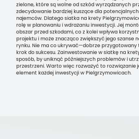
zielone, które są wolne od szkód wyrządzanych prze
zdecydowanie bardziej kuszące dla potencjalnyc
najemców. Dlatego siatka na krety Pielgrzymowic
rolę w planowaniu i wdrażaniu inwestycji. Jej mon
obszar przed szkodami, co z kolei wpływa korzyst
projektu i może znacząco zwiększyć jego szanse 
rynku. Nie ma co ukrywać—dobrze przygotowany t
krok do sukcesu. Zainwestowanie w siatkę na kret
sposób, by uniknąć późniejszych problemów i ut
przestrzeni. Warto więc rozważyć to rozwiązanie 
element każdej inwestycji w Pielgrzymowicach.