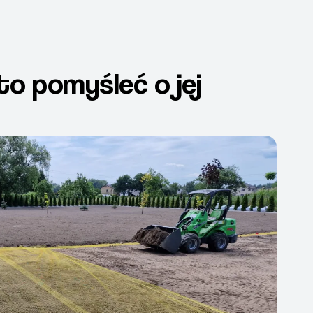
to pomyśleć o jej