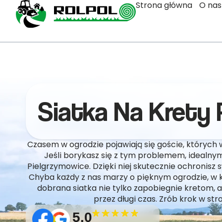
Strona główna
O nas
Siatka Na Krety
Czasem w ogrodzie pojawiają się goście, których w
Jeśli borykasz się z tym problemem, idealny
Pielgrzymowice. Dzięki niej skutecznie ochronisz 
Chyba każdy z nas marzy o pięknym ogrodzie, 
dobrana siatka nie tylko zapobiegnie kretom, 
przez długi czas. Zrób krok w str
5.0