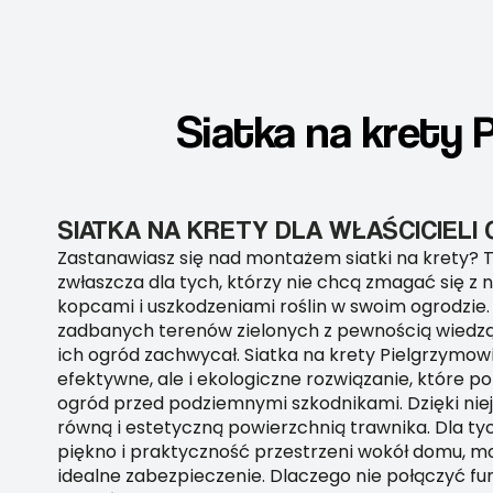
Siatka na krety 
SIATKA NA KRETY DLA WŁAŚCICIEL
Zastanawiasz się nad montażem siatki na krety? 
zwłaszcza dla tych, którzy nie chcą zmagać się z
kopcami i uszkodzeniami roślin w swoim ogrodzie.
zadbanych terenów zielonych z pewnością wiedzą, j
ich ogród zachwycał. Siatka na krety Pielgrzymowi
efektywne, ale i ekologiczne rozwiązanie, które 
ogród przed podziemnymi szkodnikami. Dzięki niej
równą i estetyczną powierzchnią trawnika. Dla tyc
piękno i praktyczność przestrzeni wokół domu, mo
idealne zabezpieczenie. Dlaczego nie połączyć fu