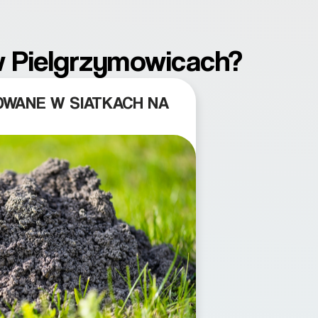
 w Pielgrzymowicach?
OWANE W SIATKACH NA