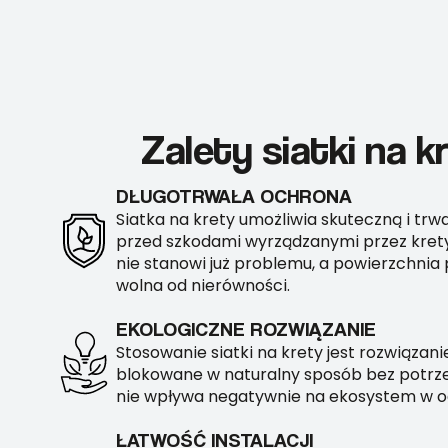
Zalety siatki na 
DŁUGOTRWAŁA OCHRONA
Siatka na krety umożliwia skuteczną i tr
przed szkodami wyrządzanymi przez krety.
nie stanowi już problemu, a powierzchnia 
wolna od nierówności.
EKOLOGICZNE ROZWIĄZANIE
Stosowanie siatki na krety jest rozwiązan
blokowane w naturalny sposób bez potrze
nie wpływa negatywnie na ekosystem w o
ŁATWOŚĆ INSTALACJI