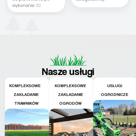
wykonanie 👍🏻
Nasze usługi
KOMPLEKSOWE
KOMPLEKSOWE
USŁUGI
ZAKŁADANIE
ZAKŁADANIE
OGRODNICZE
TRAWNIKÓW
OGRODÓW