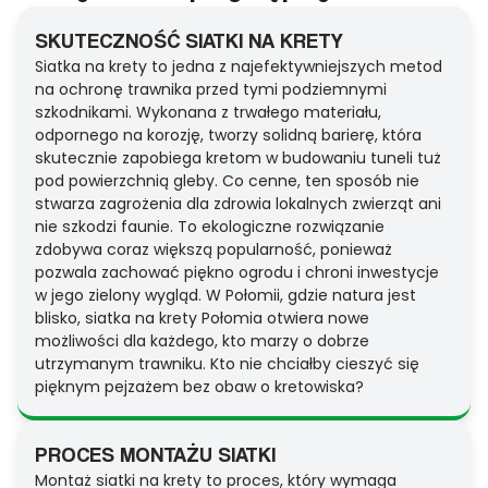
SKUTECZNOŚĆ SIATKI NA KRETY
Siatka na krety to jedna z najefektywniejszych metod
na ochronę trawnika przed tymi podziemnymi
szkodnikami. Wykonana z trwałego materiału,
odpornego na korozję, tworzy solidną barierę, która
skutecznie zapobiega kretom w budowaniu tuneli tuż
pod powierzchnią gleby. Co cenne, ten sposób nie
stwarza zagrożenia dla zdrowia lokalnych zwierząt ani
nie szkodzi faunie. To ekologiczne rozwiązanie
zdobywa coraz większą popularność, ponieważ
pozwala zachować piękno ogrodu i chroni inwestycje
w jego zielony wygląd. W Połomii, gdzie natura jest
blisko, siatka na krety Połomia otwiera nowe
możliwości dla każdego, kto marzy o dobrze
utrzymanym trawniku. Kto nie chciałby cieszyć się
pięknym pejzażem bez obaw o kretowiska?
PROCES MONTAŻU SIATKI
Montaż siatki na krety to proces, który wymaga