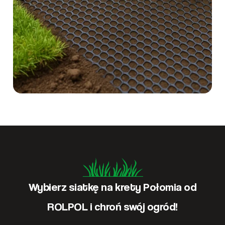
Wybierz siatkę na krety Połomia od
ROLPOL i chroń swój ogród!