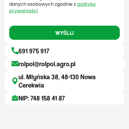
danych osobowych zgodnie z
polityką
prywatności
WYŚLIJ
691 975 917
rolpol@rolpol.agro.pl
ul. Młyńska 38, 48-130 Nowa
Cerekwia
NIP: 748 158 41 87