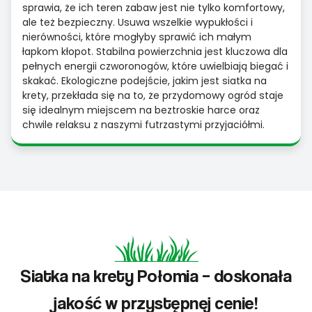
sprawia, że ich teren zabaw jest nie tylko komfortowy,
ale też bezpieczny. Usuwa wszelkie wypukłości i
nierówności, które mogłyby sprawić ich małym
łapkom kłopot. Stabilna powierzchnia jest kluczowa dla
pełnych energii czworonogów, które uwielbiają biegać i
skakać. Ekologiczne podejście, jakim jest siatka na
krety, przekłada się na to, że przydomowy ogród staje
się idealnym miejscem na beztroskie harce oraz
chwile relaksu z naszymi futrzastymi przyjaciółmi.
Siatka na krety Połomia – doskonała
jakość w przystępnej cenie!