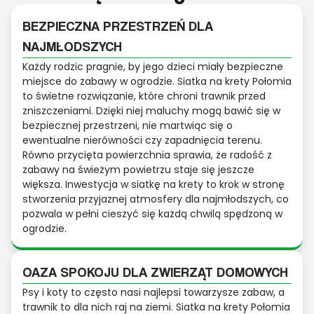
BEZPIECZNA PRZESTRZEŃ DLA
NAJMŁODSZYCH
Każdy rodzic pragnie, by jego dzieci miały bezpieczne
miejsce do zabawy w ogrodzie. Siatka na krety Połomia
to świetne rozwiązanie, które chroni trawnik przed
zniszczeniami. Dzięki niej maluchy mogą bawić się w
bezpiecznej przestrzeni, nie martwiąc się o
ewentualne nierówności czy zapadnięcia terenu.
Równo przycięta powierzchnia sprawia, że radość z
zabawy na świeżym powietrzu staje się jeszcze
większa. Inwestycja w siatkę na krety to krok w stronę
stworzenia przyjaznej atmosfery dla najmłodszych, co
pozwala w pełni cieszyć się każdą chwilą spędzoną w
ogrodzie.
OAZA SPOKOJU DLA ZWIERZĄT DOMOWYCH
Psy i koty to często nasi najlepsi towarzysze zabaw, a
trawnik to dla nich raj na ziemi. Siatka na krety Połomia