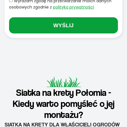
Wyrażam zgodę na przetwarzanie moich danych
osobowych zgodnie z
polityką prywatności
WYŚLIJ
Siatka na krety Połomia -
Kiedy warto pomyśleć o jej
montażu?
SIATKA NA KRETY DLA WŁAŚCICIELI OGRODÓW