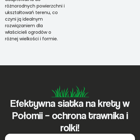
różnorodnych powierzchni i
ukształtowań terenu, co
czyni ją idealnym
rozwiązaniem dla
właścicieli ogrodów o
różnej wielkości i formie.
Efektywna siatka na krety w
Połomii – ochrona trawnika i
rolki!