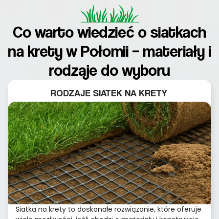
Co warto wiedzieć o siatkach
na krety w Połomii – materiały i
rodzaje do wyboru
RODZAJE SIATEK NA KRETY
Siatka na krety to doskonałe rozwiązanie, które oferuje