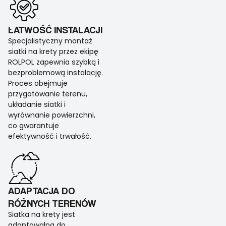
ŁATWOŚĆ INSTALACJI
Specjalistyczny montaż
siatki na krety przez ekipę
ROLPOL zapewnia szybką i
bezproblemową instalację.
Proces obejmuje
przygotowanie terenu,
układanie siatki i
wyrównanie powierzchni,
co gwarantuje
efektywność i trwałość.
ADAPTACJA DO
RÓŻNYCH TERENÓW
Siatka na krety jest
adaptowalna do