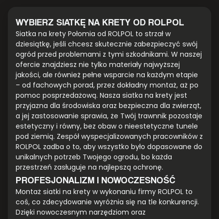
WYBIERZ SIATKĘ NA KRETY OD ROLPOL
Siatka na krety Połomia od ROLPOL to strzał w
dziesiątkę, jeśli chcesz skutecznie zabezpieczyć swój
ogród przed problemami z tymi szkodnikami. W naszej
ofercie znajdziesz nie tylko materiały najwyższej
jakości, ale również pełne wsparcie na każdym etapie
– od fachowych porad, przez dokładny montaż, aż po
pomoc posprzedażową. Nasza siatka na krety jest
przyjazna dla środowiska oraz bezpieczna dla zwierząt,
a jej zastosowanie sprawia, że Twój trawnnik pozostaje
estetyczny i równy, bez obaw o nieestetyczne tunele
pod ziemią. Zespół wyspecjalizowanych pracowników z
ROLPOL zadba o to, aby wszystko było dopasowane do
unikalnych potrzeb Twojego ogrodu, bo każda
przestrzeń zasługuje na najlepszą ochronę.
PROFESJONALIZM I NOWOCZESNOŚĆ
Montaż siatki na krety w wykonaniu firmy ROLPOL to
coś, co zdecydowanie wyróżnia się na tle konkurencji.
Dzięki nowoczesnym narzędziom oraz