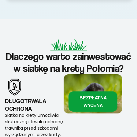
Dlaczego warto zainwestować
w siatkę na krety Połomia?
BEZPŁATNA
DŁUGOTRWAŁA
WYCENA
OCHRONA
Siatka na krety umożliwia
skuteczną i trwałą ochronę
trawnika przed szkodami
wyrządzanymi przez krety.