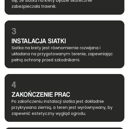
się, że siatka na krety będzie skutecznie
zabezpieczała trawnik.
3
INSTALACJA SIATKI
Siatka na krety jest równomiernie rozwijana i
układana na przygotowanym terenie, zapewniając
pełną ochronę przed szkodnikami.
4
ZAKOŃCZENIE PRAC
Po zakończeniu instalacji siatka jest dokładnie
przykrywana ziemią, a teren jest wyrównywany, by
zapewnić estetyczny wygląd ogrodu.