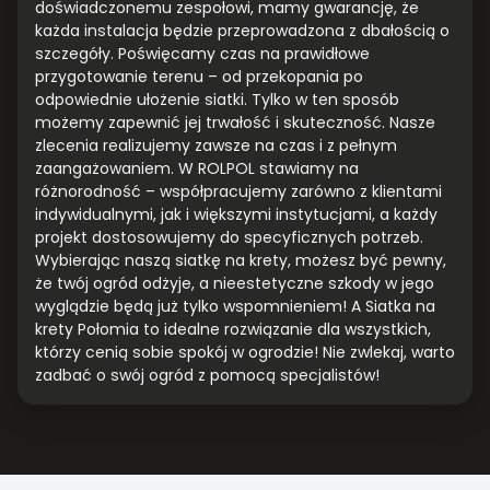
doświadczonemu zespołowi, mamy gwarancję, że
każda instalacja będzie przeprowadzona z dbałością o
szczegóły. Poświęcamy czas na prawidłowe
przygotowanie terenu – od przekopania po
odpowiednie ułożenie siatki. Tylko w ten sposób
możemy zapewnić jej trwałość i skuteczność. Nasze
zlecenia realizujemy zawsze na czas i z pełnym
zaangażowaniem. W ROLPOL stawiamy na
różnorodność – współpracujemy zarówno z klientami
indywidualnymi, jak i większymi instytucjami, a każdy
projekt dostosowujemy do specyficznych potrzeb.
Wybierając naszą siatkę na krety, możesz być pewny,
że twój ogród odżyje, a nieestetyczne szkody w jego
wyglądzie będą już tylko wspomnieniem! A Siatka na
krety Połomia to idealne rozwiązanie dla wszystkich,
którzy cenią sobie spokój w ogrodzie! Nie zwlekaj, warto
zadbać o swój ogród z pomocą specjalistów!