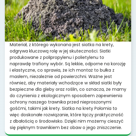
Materiał, z którego wykonana jest siatka na krety,
odgrywa kluczową rolę w jej skuteczności. Siatki
produkowane z polipropylenu i polietylenu to
naprawdę trafiony wybór. Są lekkie, odporne na korozję
i elastyczne, co sprawia, że ich montaż to bułka z
masłem, niezależnie od powierzchni. Ważne jest
również, aby materiały wchodzące w skład siatki były
bezpieczne dla gleby oraz roślin, co oznacza, że mamy
do czynienia z ekologicznym sposobem zapewnienia
ochrony naszego trawnika przed nieproszonymi
gośćmi, takimi jak krety. Siatka na krety Połomia to
więc doskonałe rozwiązanie, które łączy praktyczność
z dbałością o środowisko. Dzięki nim możemy cieszyć
się pięknym trawnikiem bez obaw o jego zniszczenie.