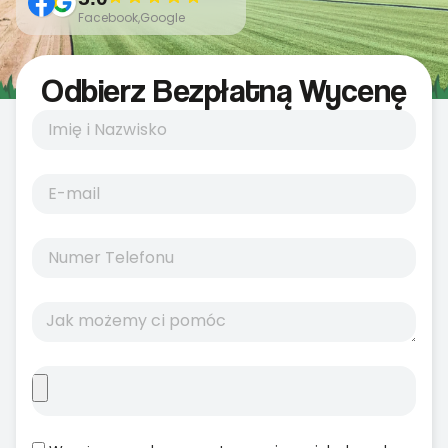
Facebook,Google
Odbierz Bezpłatną Wycenę